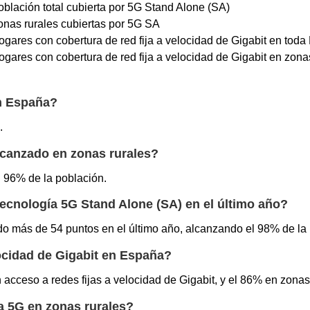
oblación total cubierta por 5G Stand Alone (SA)
onas rurales cubiertas por 5G SA
ogares con cobertura de red fija a velocidad de Gigabit en tod
ogares con cobertura de red fija a velocidad de Gigabit en zona
en España?
.
lcanzado en zonas rurales?
l 96% de la población.
ecnología 5G Stand Alone (SA) en el último año?
o más de 54 puntos en el último año, alcanzando el 98% de la p
locidad de Gigabit en España?
acceso a redes fijas a velocidad de Gigabit, y el 86% en zonas 
a 5G en zonas rurales?