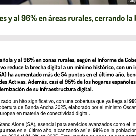
Ampl
es y al 96% en áreas rurales, cerrando la 
pañola y al 96% en zonas rurales, según el Informe de C
tivo reduce la brecha digital a un mínimo histórico, con un
SA) ha aumentado más de 54 puntos en el último año, ben
 Activas. Además, casi el 95% de los hogares españoles c
rnización de su infraestructura digital.
ado un hito significativo, con una cobertura que ya llega al
99
obertura de Banda Ancha 2025, elaborado por el ministro Óscar
uropea en materia de conectividad digital.
tand Alone (SA), esencial para servicios avanzados como el Int
 puntos
en el último año, alcanzando así el
98%
de la población