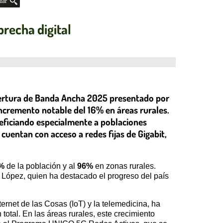
iar
brecha digital
obertura de Banda Ancha 2025 presentado por
 incremento notable del 16% en áreas rurales.
eficiando especialmente a poblaciones
uentan con acceso a redes fijas de Gigabit,
%
de la población y al
96%
en zonas rurales.
 López, quien ha destacado el progreso del país
ernet de las Cosas (IoT) y la telemedicina, ha
 total. En las áreas rurales, este crecimiento