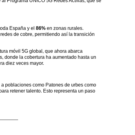
te al Programa UNICO 5G Redes Activas, que se
toda España y el
86%
en zonas rurales.
edes de cobre, permitiendo así la transición
tura móvil 5G global, que ahora abarca
les, donde la cobertura ha aumentado hasta un
ra diez veces mayor.
ara a poblaciones como Patones de urbes como
para retener talento. Esto representa un paso