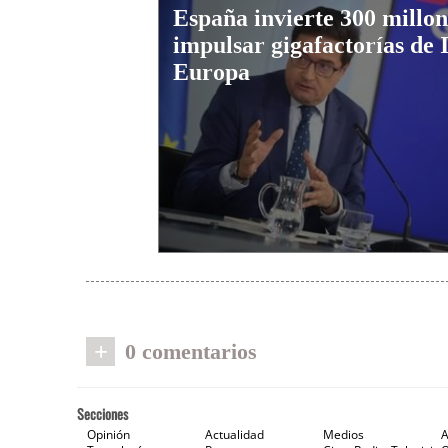
España invierte 300 millon
impulsar gigafactorías de 
Europa
+
0 comentarios
Secciones
Opinión
Actualidad
Medios
A