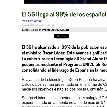
El 5G llega al 99% de los español
Por
Redacción
Más artículos de este autor
lunes 11 de mayo de 2026
,
23:03h
El 5G ha alcanzado al 99% de la población es
el ministro Óscar López. Este avance significa
La cobertura con tecnología 5G Stand Alone (
pequeñas mediante el Programa UNICO 5G Redes
consolidando el liderazgo de España en la mode
El avance de la tecnología 5G en España ha alcanz
Estos datos se han presentado en el Informe de C
hacia los objetivos establecidos por la Comisión E
Según el informe, la cobertura con tecnología 5G S
experimentado un aumento notable de más de
54