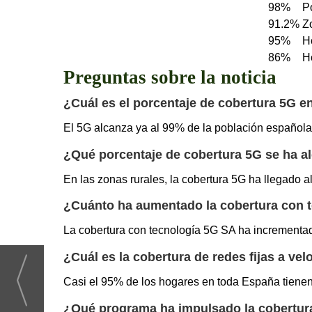
98%
P
91.2%
Z
95%
H
86%
H
Preguntas sobre la noticia
¿Cuál es el porcentaje de cobertura 5G 
El 5G alcanza ya al 99% de la población española
¿Qué porcentaje de cobertura 5G se ha a
En las zonas rurales, la cobertura 5G ha llegado a
¿Cuánto ha aumentado la cobertura con t
La cobertura con tecnología 5G SA ha incrementad
¿Cuál es la cobertura de redes fijas a ve
Casi el 95% de los hogares en toda España tienen 
¿Qué programa ha impulsado la cobertur