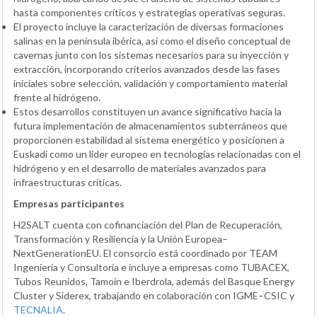
hasta componentes críticos y estrategias operativas seguras.
El proyecto incluye la caracterización de diversas formaciones
salinas en la península ibérica, así como el diseño conceptual de
cavernas junto con los sistemas necesarios para su inyección y
extracción, incorporando criterios avanzados desde las fases
iniciales sobre selección, validación y comportamiento material
frente al hidrógeno.
Estos desarrollos constituyen un avance significativo hacia la
futura implementación de almacenamientos subterráneos que
proporcionen estabilidad al sistema energético y posicionen a
Euskadi como un líder europeo en tecnologías relacionadas con el
hidrógeno y en el desarrollo de materiales avanzados para
infraestructuras críticas.
Empresas participantes
H2SALT cuenta con cofinanciación del Plan de Recuperación,
Transformación y Resiliencia y la Unión Europea–
NextGenerationEU. El consorcio está coordinado por TEAM
Ingeniería y Consultoría e incluye a empresas como TUBACEX,
Tubos Reunidos, Tamoin e Iberdrola, además del Basque Energy
Cluster y Siderex, trabajando en colaboración con IGME–CSIC y
TECNALIA
.