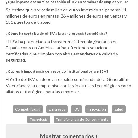
¿Qué impacto económico ha tenido el IBV en términos de empleo y PIB?
Se estima que por cada millón de euros invertido se generan 11
millones de euros en rentas, 26,4 millones de euros en ventas y
181 puestos de trabajo.
¿Cómo ha contribuido el IBV a la transferencia tecnológica?
El IBV ha potenciado la transferencia tecnológica tanto en
España como en América Latina, ofreciendo soluciones
certificadas que cumplen con altos estándares de calidad y
seguridad.
¿Cuál es la importancia del respaldo institucional para el IBV?
El éxito del IBV se debe al respaldo continuado de la Generalitat
Valenciana y su compromiso con los institutos tecnológicos como
aliados estratégicos para las empresas.
Competitividad
Empresas
IBV
Innovación
Salud
Tecnología
Transferencia de Conocimiento
Mostrar comentarios +