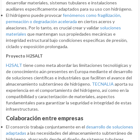
desarrollar materiales, sistemas tubulares e instalaciones
auxiliares específicamente adaptados para su uso con hidrógeno.
El hidrógeno puede provocar
fenómenos como fragilización,
permeación o degradación acelerada
en ciertos aceros y
aleaciones. Por lo tanto, es crucial crear y validar
soluciones
materiales
que mantengan sus propiedades mecánicas e
integridad estructural bajo condiciones específicas de presión,
ciclado y exposición prolongada.
Proyecto H2SALT
H2SALT
tiene como meta abordar las limitaciones tecnológicas y
de conocimiento aún presentes en Europa mediante el desarrollo
de soluciones científicas e industriales que faciliten el avance del
almacenamiento subterráneo de hidrógeno.
TECNALIA
aporta su
experiencia en el comportamiento del hidrógeno, así como en la
compatibilidad y caracterización de materiales, aspectos
fundamentales para garantizar la seguridad e integridad de estas
infraestructuras.
Colaboración entre empresas
El consorcio trabaja conjuntamente en el
desarrollo de soluciones
adaptadas
a las necesidades del almacenamiento subterráneo de
hidrógeno, abarcando desde el diseño de sistemas tubulares