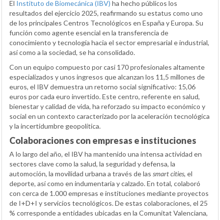
El
Instituto de Biomecánica (IBV)
ha hecho públicos los
resultados del ejercicio 2025, reafirmando su estatus como uno
de los principales Centros Tecnológicos en España y Europa. Su
función como agente esencial en la transferencia de
conocimiento y tecnología hacia el sector empresarial e industrial,
así como a la sociedad, se ha consolidado.
Con un equipo compuesto por casi 170 profesionales altamente
especializados y unos ingresos que alcanzan los 11,5 millones de
euros, el IBV demuestra un retorno social significativo: 15,06
euros por cada euro invertido. Este centro, referente en salud,
bienestar y calidad de vida, ha reforzado su impacto económico y
social en un contexto caracterizado por la aceleración tecnológica
y la incertidumbre geopolítica.
Colaboraciones con empresas e instituciones
A lo largo del año, el IBV ha mantenido una intensa actividad en
sectores clave como la salud, la seguridad y defensa, la
automoción, la movilidad urbana a través de las
smart cities
, el
deporte, así como en indumentaria y calzado. En total, colaboró
con cerca de 1.000 empresas e instituciones mediante proyectos
de I+D+I y servicios tecnológicos. De estas colaboraciones, el 25
% corresponde a entidades ubicadas en la Comunitat Valenciana,