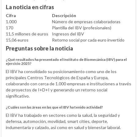
La noticia en cifras
Cifra
Descripción
1.000
Número de empresas colaboradoras
170
Plantilla del IBV (profesionales)
11,5 millones de euros
Ingresos del IBV
15,06 euros
Retorno social por cada euro invertido
Preguntas sobre la noticia
¿Qué resultados ha presentado el Instituto de Biomecánica (IBV) para el
ejercicio 2025?
El IBV ha consolidado su posicionamiento como uno de los
principales Centros Tecnológicos de España y Europa,
colaborando con cerca de 1.000 empresas e instituciones a través
de proyectos de I+D+I y generando un retorno social
significativo.
¿Cuáles son las áreas en las que el IBV ha tenido actividad?
El IBV ha trabajado en sectores como la salud, la seguridad y
defensa, automoción, movilidad, smart cities, deporte,
indumentaria y calzado, así como en salud y bienestar laboral.