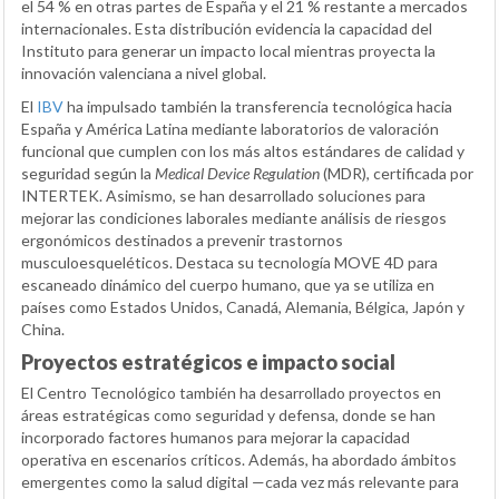
el 54 % en otras partes de España y el 21 % restante a mercados
internacionales. Esta distribución evidencia la capacidad del
Instituto para generar un impacto local mientras proyecta la
innovación valenciana a nivel global.
El
IBV
ha impulsado también la transferencia tecnológica hacia
España y América Latina mediante laboratorios de valoración
funcional que cumplen con los más altos estándares de calidad y
seguridad según la
Medical Device Regulation
(MDR), certificada por
INTERTEK. Asimismo, se han desarrollado soluciones para
mejorar las condiciones laborales mediante análisis de riesgos
ergonómicos destinados a prevenir trastornos
musculoesqueléticos. Destaca su tecnología MOVE 4D para
escaneado dinámico del cuerpo humano, que ya se utiliza en
países como Estados Unidos, Canadá, Alemania, Bélgica, Japón y
China.
Proyectos estratégicos e impacto social
El Centro Tecnológico también ha desarrollado proyectos en
áreas estratégicas como seguridad y defensa, donde se han
incorporado factores humanos para mejorar la capacidad
operativa en escenarios críticos. Además, ha abordado ámbitos
emergentes como la salud digital —cada vez más relevante para