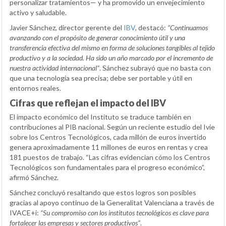
personalizar tratamientos— y ha promovido un envejecimiento
activo y saludable.
Javier Sánchez, director gerente del
IBV
, destacó:
“Continuamos
avanzando con el propósito de generar conocimiento útil y una
transferencia efectiva del mismo en forma de soluciones tangibles al tejido
productivo y a la sociedad. Ha sido un año marcado por el incremento de
nuestra actividad internacional”
. Sánchez subrayó que no basta con
que una tecnología sea precisa; debe ser portable y útil en
entornos reales.
Cifras que reflejan el impacto del IBV
El impacto económico del Instituto se traduce también en
contribuciones al PIB nacional. Según un reciente estudio del Ivie
sobre los Centros Tecnológicos, cada millón de euros invertido
genera aproximadamente 11 millones de euros en rentas y crea
181 puestos de trabajo. “Las cifras evidencian cómo los Centros
Tecnológicos son fundamentales para el progreso económico”,
afirmó Sánchez.
Sánchez concluyó resaltando que estos logros son posibles
gracias al apoyo continuo de la Generalitat Valenciana a través de
IVACE+i:
“Su compromiso con los institutos tecnológicos es clave para
fortalecer las empresas y sectores productivos”
.