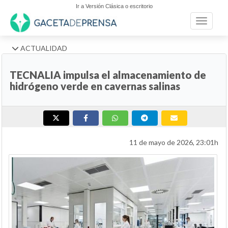
Ir a Versión Clásica o escritorio
Toggle n
ACTUALIDAD
TECNALIA impulsa el almacenamiento de
hidrógeno verde en cavernas salinas
11 de mayo de 2026, 23:01h