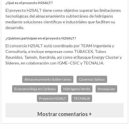
¿Qué es el proyecto H2SALT?
El proyecto H2SALT tiene como objetivo superar las limitaciones
tecnológicas del almacenamiento subterráneo de hidrógeno
mediante soluciones científicas e industriales que faciliten su
desarrollo.
¿Quiénes participan en el proyecto H2SALT?
El consorcio H2SALT está coordinado por TEAM Ingeniería y
Consultoría, e incluye empresas como TUBACEX, Tubos
Reunidos, Tamoin, Iberdrola, así como el Basque Energy Cluster y
Siderex, en colaboración con IGME–CSIC y TECNALIA.
Almacenamiento Subterráneo
Cavernas Salinas
Economía Baja en Carbono
Hidrógeno Verde
Innovación
Proyecto H2SALT
TECNALIA
Mostrar comentarios +