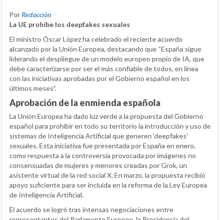
Por
Redacción
La UE prohíbe los deepfakes sexuales
El ministro Óscar López ha celebrado el reciente acuerdo
alcanzado por la Unión Europea, destacando que “España sigue
liderando el despliegue de un modelo europeo propio de IA, que
debe caracterizarse por ser el más confiable de todos, en línea
con las iniciativas aprobadas por el Gobierno español en los
últimos meses”.
Aprobación de la enmienda española
La Unión Europea ha dado luz verde a la propuesta del Gobierno
español para prohibir en todo su territorio la introducción y uso de
sistemas de Inteligencia Artificial que generen ‘deepfakes’
sexuales. Esta iniciativa fue presentada por España en enero,
como respuesta a la controversia provocada por imágenes no
consensuadas de mujeres y menores creadas por Grok, un
asistente virtual de la red social X. En marzo, la propuesta recibió
apoyo suficiente para ser incluida en la reforma de la Ley Europea
de Inteligencia Artificial.
El acuerdo se logró tras intensas negociaciones entre
representantes del Parlamento Europeo, la Presidencia del