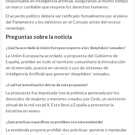
responsable en inteligencia artificial, asegurando al mismo tiempo
un marco confiable que respete los derechos humanos.
El acuerdo político deberá ser ratificado formalmente por el pleno
del Parlamento y los ministros en el Consejo antes del receso
veraniego.
Preguntas sobre la noticia
¿Qué ha acordado la Unión Europea respecto a los 'deepfakes' sexuales?
La Unión Europea ha acordado, a propuesta del Gobierno de
España, prohibir en todo el territorio comunitario la introducción
en el mercado, puesta en servicio y uso de sistemas de
Inteligencia Artificial que generen ‘deepfakes’ sexuales.
¿Cuál fue la motivación detrás de esta propuesta?
La propuesta fue impulsada tras la polémica generada por los
desnudos de mujeres y menores creados por Grok, un asistente
virtual de la red social X. Esto llevó a España a presentar la
iniciativa en enero.
¿Qué prácticas específicas se prohíben con esta enmienda?
La enmienda propone prohibir dos prácticas: generar o manipular