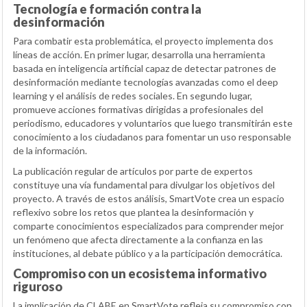
Tecnología e formación contra la
desinformación
Para combatir esta problemática, el proyecto implementa dos
líneas de acción. En primer lugar, desarrolla una herramienta
basada en inteligencia artificial capaz de detectar patrones de
desinformación mediante tecnologías avanzadas como el deep
learning y el análisis de redes sociales. En segundo lugar,
promueve acciones formativas dirigidas a profesionales del
periodismo, educadores y voluntarios que luego transmitirán este
conocimiento a los ciudadanos para fomentar un uso responsable
de la información.
La publicación regular de artículos por parte de expertos
constituye una vía fundamental para divulgar los objetivos del
proyecto. A través de estos análisis, SmartVote crea un espacio
reflexivo sobre los retos que plantea la desinformación y
comparte conocimientos especializados para comprender mejor
un fenómeno que afecta directamente a la confianza en las
instituciones, al debate público y a la participación democrática.
Compromiso con un ecosistema informativo
riguroso
La implicación de CLABE en SmartVote refleja su compromiso con