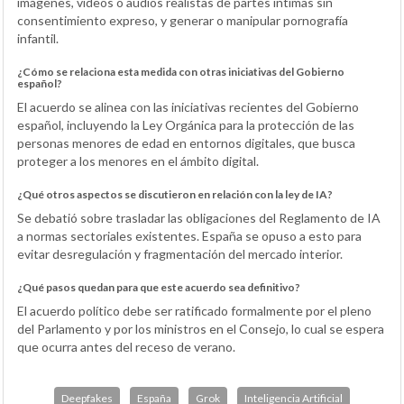
imágenes, vídeos o audios realistas de partes íntimas sin
consentimiento expreso, y generar o manipular pornografía
infantil.
¿Cómo se relaciona esta medida con otras iniciativas del Gobierno
español?
El acuerdo se alinea con las iniciativas recientes del Gobierno
español, incluyendo la Ley Orgánica para la protección de las
personas menores de edad en entornos digitales, que busca
proteger a los menores en el ámbito digital.
¿Qué otros aspectos se discutieron en relación con la ley de IA?
Se debatió sobre trasladar las obligaciones del Reglamento de IA
a normas sectoriales existentes. España se opuso a esto para
evitar desregulación y fragmentación del mercado interior.
¿Qué pasos quedan para que este acuerdo sea definitivo?
El acuerdo político debe ser ratificado formalmente por el pleno
del Parlamento y por los ministros en el Consejo, lo cual se espera
que ocurra antes del receso de verano.
Deepfakes
España
Grok
Inteligencia Artificial