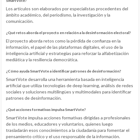
SmartVote?
Los artículos son elaborados por especialistas procedentes del
ámbito académico, del periodismo, la investigación y la
comunicación.
¿Qué retos aborda el proyecto en relación a la desinformación electoral?
El proyecto aborda retos como la pérdida de confianza en la
información, el papel de las plataformas digitales, el uso de la
inteligencia artificial y estrategias para reforzar la alfabetización
mediática y la resiliencia democrática.
¿Cómo ayuda SmartVote a identificar patrones de desinformación?
SmartVote desarrolla una herramienta basada en inteligencia
artificial que utiliza tecnologías de deep learning, análisis de redes
sociales y soluciones multilingües y multimodales para identificar
patrones de desinformación.
¿Qué acciones formativas impulsa SmartVote?
SmartVote impulsa acciones formativas dirigidas a profesionales
de los medios, educadores y voluntarios, quienes luego
trasladarán esos conocimientos a la ciudadanía para fomentar el
pensamiento crítico y el uso responsable de la información.