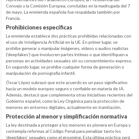
Consejo y la Comisión Europea, concluidas en la madrugada del 7
de mayo. La enmienda española fue respaldada también por
Francia.
Prohibiciones específicas
La enmienda establece dos prácticas prohibidas relacionadas con
el uso de Inteligencia Artificial en la UE. En primer lugar, se
prohíbe generar o manipular imágenes, vídeos o audios realistas
(‘deepfakes’) que involucren partes íntimas o que identifiquen a
personas en actividades sexuales sin su consentimiento expreso.
En segundo lugar, se prohíbe cualquier forma de generación o
manipulación de pornografía infantil.
Óscar López subrayó que este acuerdo es un paso significativo
hacia un modelo europeo seguro y confiable en materia de IA.
Además, destacó que complementa otras iniciativas recientes del
Gobierno español, como la Ley Orgánica para la protección de
menores en entornos digitales, actualmente en tramitación.
Protección al menor y simplificación normativa
La ley destinada a proteger a los menores es pionera en Europa y
contempla reformas al Código Penal para penalizar tanto los
‘deepfakes’ sexuales como el grooming. Esta última práctica será