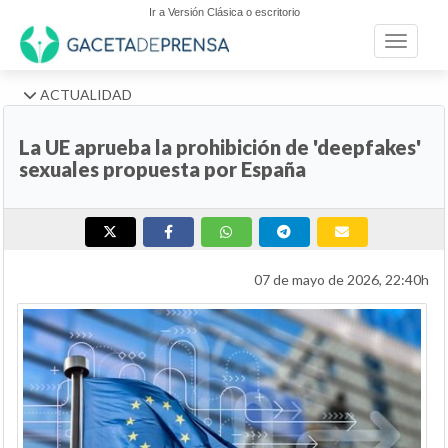
Ir a Versión Clásica o escritorio
Toggle n
ACTUALIDAD
La UE aprueba la prohibición de 'deepfakes'
sexuales propuesta por España
07 de mayo de 2026, 22:40h