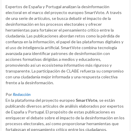
Expertos de España y Portugal analizan la desinformación
electoral en el marco del proyecto europeo SmartVote. A través
de una serie de artículos, se busca debatir el impacto de la
desinformación en los procesos electorales y ofrecer
herramientas para fortalecer el pensamiento crítico entre la
ciudadanía. Las publicaciones abordan retos como la pérdida de
confianza en la información, el papel de las plataformas digitales y
el uso de inteligencia artificial. SmartVote combina tecnología
avanzada para identificar patrones de desinformación con
acciones formativas dirigidas a medios y educadores,
promoviendo así un ecosistema informativo más riguroso y
transparente. La participación de CLABE refuerza su compromiso
con una ciudadanía mejor informada y una respuesta colectiva
frente a la desinformación.
Por
Redacción
En la plataforma del proyecto europeo
SmartVote
, se están
publicando diversos artículos de análisis elaborados por expertos
de España y Portugal. El propósito de estas publicaciones es
enriquecer el debate sobre el impacto de la desinformación en los
procesos electorales, así como proporcionar herramientas que
fortalezcan el pensamiento crítico entre los ciudadanos.