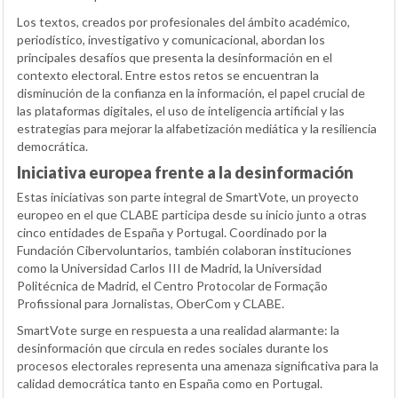
Los textos, creados por profesionales del ámbito académico,
periodístico, investigativo y comunicacional, abordan los
principales desafíos que presenta la desinformación en el
contexto electoral. Entre estos retos se encuentran la
disminución de la confianza en la información, el papel crucial de
las plataformas digitales, el uso de inteligencia artificial y las
estrategias para mejorar la alfabetización mediática y la resiliencia
democrática.
Iniciativa europea frente a la desinformación
Estas iniciativas son parte integral de SmartVote, un proyecto
europeo en el que CLABE participa desde su inicio junto a otras
cinco entidades de España y Portugal. Coordinado por la
Fundación Cibervoluntarios, también colaboran instituciones
como la Universidad Carlos III de Madrid, la Universidad
Politécnica de Madrid, el Centro Protocolar de Formação
Profissional para Jornalistas, OberCom y CLABE.
SmartVote surge en respuesta a una realidad alarmante: la
desinformación que circula en redes sociales durante los
procesos electorales representa una amenaza significativa para la
calidad democrática tanto en España como en Portugal.