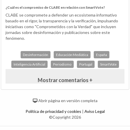
¿Cuál es el compromiso de CLABE en relación con SmartVote?
CLABE se compromete a defender un ecosistema informativo
basado en el rigor, la transparencia y la verificación, impulsando
iniciativas como "Comprometidos con la Verdad" que incluyen
jornadas sobre desinformación y publicaciones sobre este
fenómeno.
Desinformación
Educación Mediática
España
Inteligencia Artificial
Periodismo
Portugal
SmartVote
Mostrar comentarios +
Abrir página en versión completa
Política de privacidad y cookies
|
Aviso Legal
©Copyright 2026