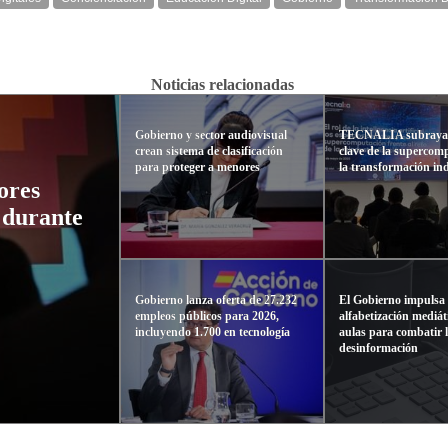
Noticias relacionadas
Gobierno y sector audiovisual
TECNALIA subraya 
crean sistema de clasificación
clave de la supercom
para proteger a menores
la transformación ind
ores
 durante
Gobierno lanza oferta de 27.232
El Gobierno impulsa 
empleos públicos para 2026,
alfabetización mediát
incluyendo 1.700 en tecnología
aulas para combatir 
desinformación