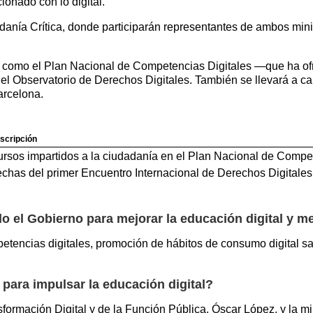
ionado con lo digital.
danía Crítica, donde participarán representantes de ambos mini
res como el Plan Nacional de Competencias Digitales —que ha o
 el Observatorio de Derechos Digitales. También se llevará a ca
arcelona.
scripción
rsos impartidos a la ciudadanía en el Plan Nacional de Compet
chas del primer Encuentro Internacional de Derechos Digitales
 el Gobierno para mejorar la educación digital y me
tencias digitales, promoción de hábitos de consumo digital sa
 para impulsar la educación digital?
nsformación Digital y de la Función Pública, Óscar López, y la 