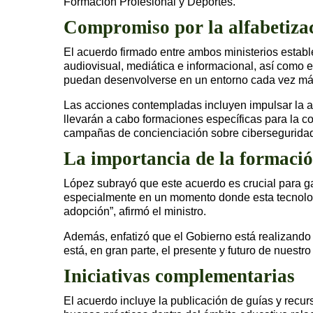
Formación Profesional y Deportes.
Compromiso por la alfabetizac
El acuerdo firmado entre ambos ministerios estab
audiovisual, mediática e informacional, así como 
puedan desenvolverse en un entorno cada vez más
Las acciones contempladas incluyen impulsar la al
llevarán a cabo formaciones específicas para la c
campañas de concienciación sobre ciberseguridad, 
La importancia de la formación
López subrayó que este acuerdo es crucial para gara
especialmente en un momento donde esta tecnologí
adopción”, afirmó el ministro.
Además, enfatizó que el Gobierno está realizando i
está, en gran parte, el presente y futuro de nuestr
Iniciativas complementarias
El acuerdo incluye la publicación de guías y recu