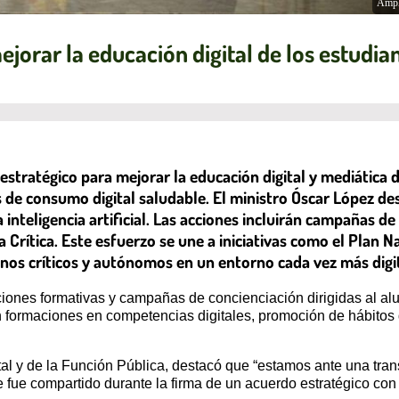
Ampl
orar la educación digital de los estudia
estratégico para mejorar la educación digital y mediátic
de consumo digital saludable. El ministro Óscar López des
inteligencia artificial. Las acciones incluirán campañas de 
 Crítica. Este esfuerzo se une a iniciativas como el Plan N
nos críticos y autónomos en un entorno cada vez más digit
iones formativas y campañas de concienciación dirigidas al al
uyen formaciones en competencias digitales, promoción de hábitos
tal y de la Función Pública, destacó que “estamos ante una tran
e fue compartido durante la firma de un acuerdo estratégico con