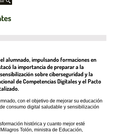
iar
ntes
a del alumnado, impulsando formaciones en
tacó la importancia de preparar a la
sensibilización sobre ciberseguridad y la
acional de Competencias Digitales y el Pacto
alizado.
umnado, con el objetivo de mejorar su educación
 de consumo digital saludable y sensibilización
sformación histórica y cuanto mejor esté
 Milagros Tolón, ministra de Educación,