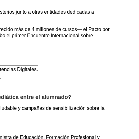
sterios junto a otras entidades dedicadas a
frecido más de 4 millones de cursos— el Pacto por
bo el primer Encuentro Internacional sobre
encias Digitales.
.
diática entre el alumnado?
ludable y campañas de sensibilización sobre la
ministra de Educación, Formación Profesional y