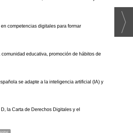
y en competencias digitales para formar
la comunidad educativa, promoción de hábitos de
ñola se adapte a la inteligencia artificial (IA) y
D, la Carta de Derechos Digitales y el
igital