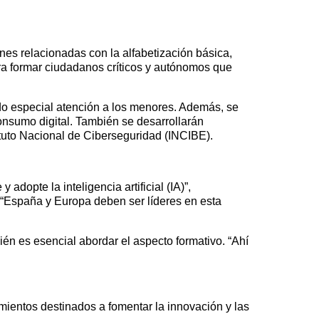
es relacionadas con la alfabetización básica,
ra formar ciudadanos críticos y autónomos que
ndo especial atención a los menores. Además, se
onsumo digital. También se desarrollarán
ituto Nacional de Ciberseguridad (INCIBE).
dopte la inteligencia artificial (IA)”,
 “España y Europa deben ser líderes en esta
én es esencial abordar el aspecto formativo. “Ahí
mientos destinados a fomentar la innovación y las