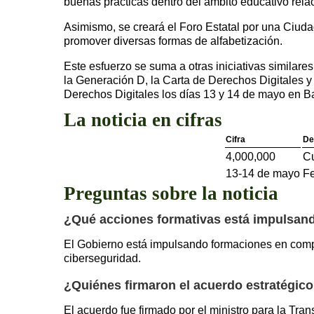
buenas prácticas dentro del ámbito educativo relac
Asimismo, se creará el Foro Estatal por una Ciuda
promover diversas formas de alfabetización.
Este esfuerzo se suma a otras iniciativas simila
la Generación D, la Carta de Derechos Digitales y
Derechos Digitales los días 13 y 14 de mayo en B
La noticia en cifras
Cifra
De
4,000,000
Cu
13-14 de mayo
Fe
Preguntas sobre la noticia
¿Qué acciones formativas está impulsando
El Gobierno está impulsando formaciones en compe
ciberseguridad.
¿Quiénes firmaron el acuerdo estratégico
El acuerdo fue firmado por el ministro para la Tra