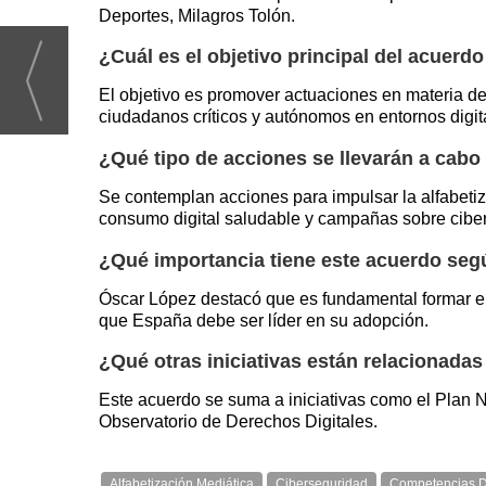
Deportes, Milagros Tolón.
¿Cuál es el objetivo principal del acuerdo
El objetivo es promover actuaciones en materia de 
ciudadanos críticos y autónomos en entornos digit
¿Qué tipo de acciones se llevarán a cabo
Se contemplan acciones para impulsar la alfabeti
consumo digital saludable y campañas sobre cibe
¿Qué importancia tiene este acuerdo seg
Óscar López destacó que es fundamental formar e in
que España debe ser líder en su adopción.
¿Qué otras iniciativas están relacionada
Este acuerdo se suma a iniciativas como el Plan N
Observatorio de Derechos Digitales.
Alfabetización Mediática
Ciberseguridad
Competencias Di