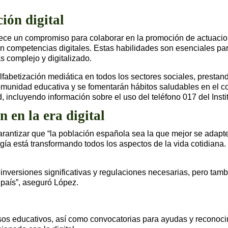
ión digital
lece un compromiso para colaborar en la promoción de actuacion
en competencias digitales. Estas habilidades son esenciales pa
 complejo y digitalizado.
fabetización mediática en todos los sectores sociales, presta
omunidad educativa y se fomentarán hábitos saludables en el c
incluyendo información sobre el uso del teléfono 017 del Inst
 en la era digital
ntizar que “la población española sea la que mejor se adapte y a
a está transformando todos los aspectos de la vida cotidiana.
nversiones significativas y regulaciones necesarias, pero tambi
o país”, aseguró López.
rsos educativos, así como convocatorias para ayudas y reconoci