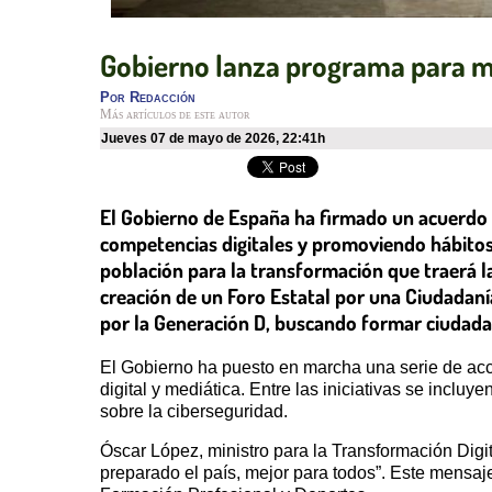
Gobierno lanza programa para mej
Por
Redacción
Más artículos de este autor
jueves 07 de mayo de 2026
,
22:41h
El Gobierno de España ha firmado un acuerdo 
competencias digitales y promoviendo hábitos 
población para la transformación que traerá la 
creación de un Foro Estatal por una Ciudadanía
por la Generación D, buscando formar ciudada
El Gobierno ha puesto en marcha una serie de acc
digital y mediática. Entre las iniciativas se incl
sobre la ciberseguridad.
Óscar López, ministro para la Transformación Digi
preparado el país, mejor para todos”. Este mensaj