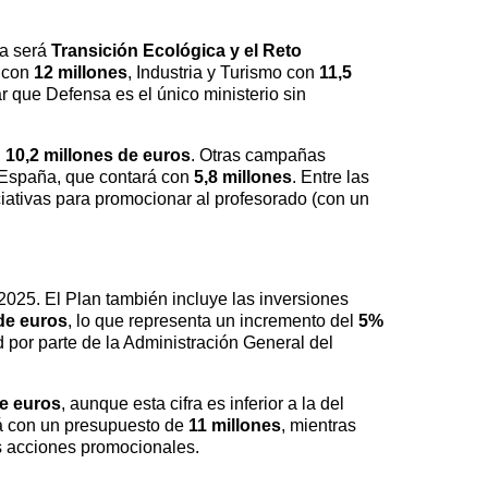
ia será
Transición Ecológica y el Reto
n con
12 millones
, Industria y Turismo con
11,5
r que Defensa es el único ministerio sin
n
10,2 millones de euros
. Otras campañas
 España, que contará con
5,8 millones
. Entre las
ciativas para promocionar al profesorado (con un
2025. El Plan también incluye las inversiones
de euros
, lo que representa un incremento del
5%
ad por parte de la Administración General del
de euros
, aunque esta cifra es inferior a la del
á con un presupuesto de
11 millones
, mientras
 acciones promocionales.