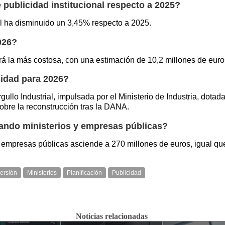
publicidad institucional respecto a 2025?
al ha disminuido un 3,45% respecto a 2025.
026?
á la más costosa, con una estimación de 10,2 millones de euro
cidad para 2026?
ullo Industrial, impulsada por el Ministerio de Industria, dotad
sobre la reconstrucción tras la DANA.
mando ministerios y empresas públicas?
y empresas públicas asciende a 270 millones de euros, igual qu
versión
Ministerios
Planificación
Publicidad
Noticias relacionadas