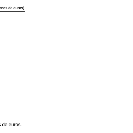
ones de euros)
s de euros.