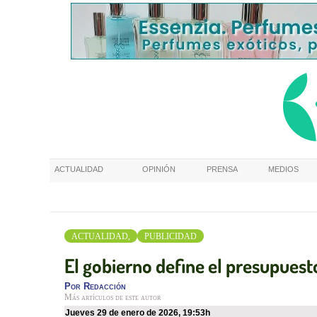
ACTUALIDAD
OPINIÓN
PRENSA
MEDIOS
ACTUALIDAD,
PUBLICIDAD
El gobierno define el presupuest
Por
Redacción
Más artículos de este autor
jueves 29 de enero de 2026
,
19:53h