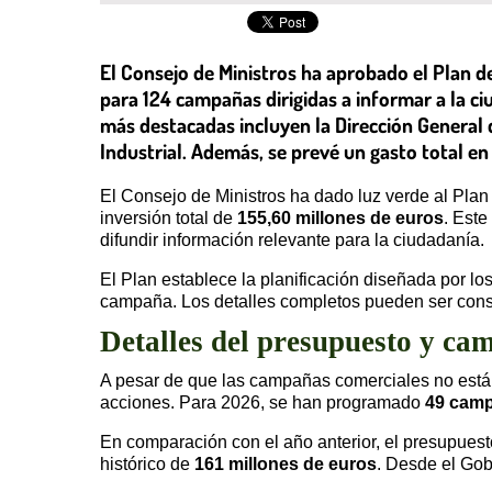
El Consejo de Ministros ha aprobado el Plan d
para 124 campañas dirigidas a informar a la c
más destacadas incluyen la Dirección General d
Industrial. Además, se prevé un gasto total en
El Consejo de Ministros ha dado luz verde al Plan
inversión total de
155,60 millones de euros
. Este
difundir información relevante para la ciudadanía.
El Plan establece la planificación diseñada por lo
campaña. Los detalles completos pueden ser consul
Detalles del presupuesto y ca
A pesar de que las campañas comerciales no están 
acciones. Para 2026, se han programado
49 camp
En comparación con el año anterior, el presupuesto
histórico de
161 millones de euros
. Desde el Gobi