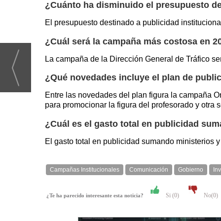
¿Cuánto ha disminuido el presupuesto de 
El presupuesto destinado a publicidad institucion
¿Cuál será la campaña más costosa en 2
La campaña de la Dirección General de Tráfico ser
¿Qué novedades incluye el plan de publi
Entre las novedades del plan figura la campaña Org
para promocionar la figura del profesorado y otra 
¿Cuál es el gasto total en publicidad su
El gasto total en publicidad sumando ministerios 
Campañas Institucionales
Comunicación
Gobierno
In
Si (
0
)
No(
0
)
¿Te ha parecido interesante esta noticia?