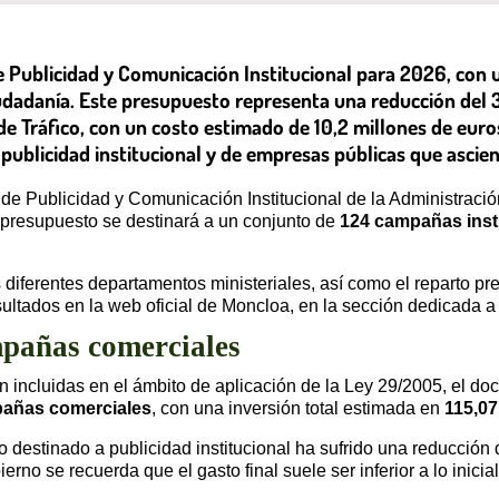
e Publicidad y Comunicación Institucional para 2026, con 
iudadanía. Este presupuesto representa una reducción del 
e Tráfico, con un costo estimado de 10,2 millones de euros
 publicidad institucional y de empresas públicas que ascie
 de Publicidad y Comunicación Institucional de la Administrac
 presupuesto se destinará a un conjunto de
124 campañas inst
s diferentes departamentos ministeriales, así como el reparto pr
tados en la web oficial de Moncloa, en la sección dedicada a l
mpañas comerciales
incluidas en el ámbito de aplicación de la Ley 29/2005, el do
añas comerciales
, con una inversión total estimada en
115,07
 destinado a publicidad institucional ha sufrido una reducción
erno se recuerda que el gasto final suele ser inferior a lo inicia