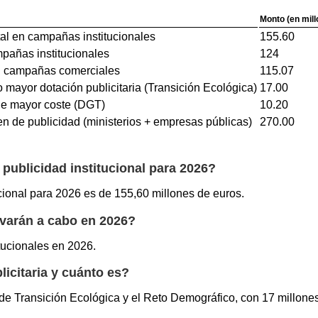
Monto (en mill
tal en campañas institucionales
155.60
mpañas institucionales
124
n campañas comerciales
115.07
 mayor dotación publicitaria (Transición Ecológica)
17.00
e mayor coste (DGT)
10.20
en de publicidad (ministerios + empresas públicas)
270.00
 publicidad institucional para 2026?
ucional para 2026 es de 155,60 millones de euros.
evarán a cabo en 2026?
tucionales en 2026.
icitaria y cuánto es?
l de Transición Ecológica y el Reto Demográfico, con 17 millone