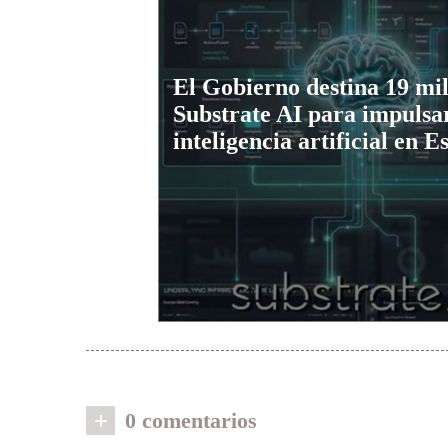
El Gobierno destina 19 mil
Substrate AI para impulsar
inteligencia artificial en 
+
0 comentarios