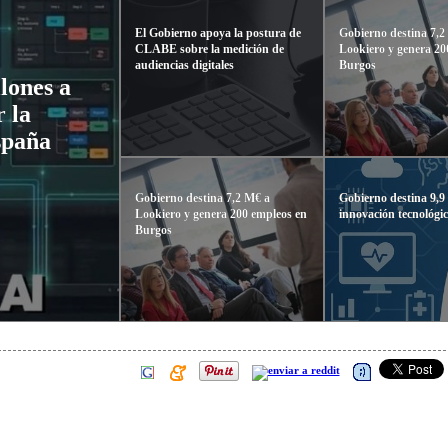
El Gobierno apoya la postura de
Gobierno destina 7,2
CLABE sobre la medición de
Lookiero y genera 20
audiencias digitales
Burgos
lones a
 la
España
Gobierno destina 7,2 M€ a
Gobierno destina 9,9 
Lookiero y genera 200 empleos en
innovación tecnológi
Burgos