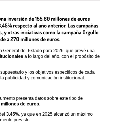
una inversión de 155,60 millones de euros
3,45% respecto al año anterior. Las campañas
, y otras iniciativas como la campaña Orgullo
nde a 270 millones de euros.
ión General del Estado para 2026, que prevé una
itucionales
a lo largo del año, con el propósito de
esupuestario y los objetivos específicos de cada
a publicidad y comunicación institucional.
cumento presenta datos sobre este tipo de
 millones de euros
.
 del
3,45%
, ya que en 2025 alcanzó un máximo
lmente previsto.