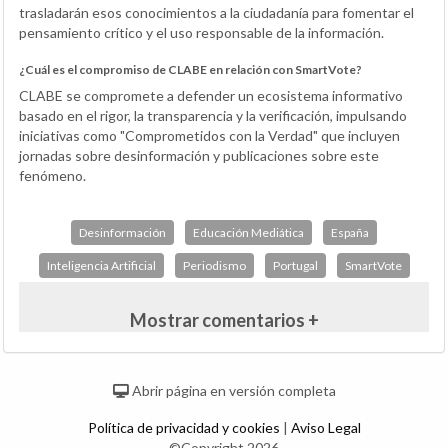
trasladarán esos conocimientos a la ciudadanía para fomentar el
pensamiento crítico y el uso responsable de la información.
¿Cuál es el compromiso de CLABE en relación con SmartVote?
CLABE se compromete a defender un ecosistema informativo
basado en el rigor, la transparencia y la verificación, impulsando
iniciativas como "Comprometidos con la Verdad" que incluyen
jornadas sobre desinformación y publicaciones sobre este
fenómeno.
Desinformación
Educación Mediática
España
Inteligencia Artificial
Periodismo
Portugal
SmartVote
Mostrar comentarios +
Abrir página en versión completa
Política de privacidad y cookies
|
Aviso Legal
©Copyright 2026