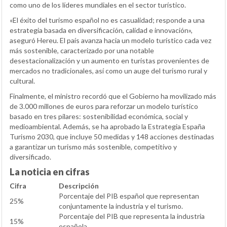
como uno de los líderes mundiales en el sector turístico.
«El éxito del turismo español no es casualidad; responde a una
estrategia basada en diversificación, calidad e innovación»,
aseguró Hereu. El país avanza hacia un modelo turístico cada vez
más sostenible, caracterizado por una notable
desestacionalización y un aumento en turistas provenientes de
mercados no tradicionales, así como un auge del turismo rural y
cultural.
Finalmente, el ministro recordó que el Gobierno ha movilizado más
de 3.000 millones de euros para reforzar un modelo turístico
basado en tres pilares: sostenibilidad económica, social y
medioambiental. Además, se ha aprobado la Estrategia España
Turismo 2030, que incluye 50 medidas y 148 acciones destinadas
a garantizar un turismo más sostenible, competitivo y
diversificado.
La noticia en cifras
Cifra
Descripción
Porcentaje del PIB español que representan
25%
conjuntamente la industria y el turismo.
Porcentaje del PIB que representa la industria
15%
española.