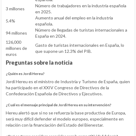
Número de trabajadores en la industria española
3 millones
en 2025.
Aumento anual del empleo en la industria
5.4%
española.
Número de llegadas de turistas internacionales a
94 millones
España en 2024.
126,000
Gasto de turistas internacionales en España, lo
millones de
que supone un 12.3% del PIB.
euros
Preguntas sobre la noticia
¿Quién es Jordi Hereu?
Jordi Hereu es el ministro de Industria y Turismo de España, quien
ha participado en el XXIV Congreso de Directivos de la
Confederación Española de Directivos y Ejecutivos.
¿Cuál es el mensaje principal de Jordi Hereu en su intervención?
Hereu alertó que si no se refuerza la base productiva de Europa,
será muy difícil defender el modelo europeo, especialmente en
relación con la financiación del Estado del Bienestar.