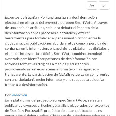
A+
a-
Expertos de España y Portugal analizan la desinformación
electoral en el marco del proyecto europeo SmartVote. A través
de una serie de artículos, se busca debatir el impacto de la
desinformación en los procesos electorales y ofrecer
herramientas para fortalecer el pensamiento crítico entre la
ciudadanía. Las publicaciones abordan retos como la pérdida de
confianza en la información, el papel de las plataformas digitales y
el uso de inteligencia artificial. SmartVote combina tecnología
avanzada para identificar patrones de desinformación con
acciones formativas dirigidas a medios y educadores,
promoviendo así un ecosistema informativo más riguroso y
transparente. La participación de CLABE refuerza su compromiso
con una ciudadanía mejor informada y una respuesta colectiva
frente a la desinformación.
Por
Redacción
En la plataforma del proyecto europeo
SmartVote
, se están
publicando diversos artículos de análisis elaborados por expertos
de España y Portugal. El propósito de estas publicaciones es
enriquecer el debate sobre el impacto de la desinformación en los