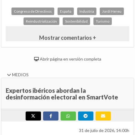
Congreso de Directivos
España
Industria
Jordi Hereu
Reindustrialización
Sostenibilidad
Turismo
Mostrar comentarios +
Abrir página en versión completa
MEDIOS
Expertos ibéricos abordan la
desinformación electoral en SmartVote
31 de julio de 2026, 14:00h