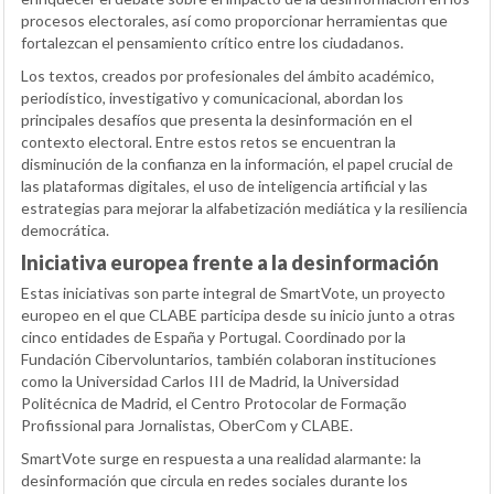
procesos electorales, así como proporcionar herramientas que
fortalezcan el pensamiento crítico entre los ciudadanos.
Los textos, creados por profesionales del ámbito académico,
periodístico, investigativo y comunicacional, abordan los
principales desafíos que presenta la desinformación en el
contexto electoral. Entre estos retos se encuentran la
disminución de la confianza en la información, el papel crucial de
las plataformas digitales, el uso de inteligencia artificial y las
estrategias para mejorar la alfabetización mediática y la resiliencia
democrática.
Iniciativa europea frente a la desinformación
Estas iniciativas son parte integral de SmartVote, un proyecto
europeo en el que CLABE participa desde su inicio junto a otras
cinco entidades de España y Portugal. Coordinado por la
Fundación Cibervoluntarios, también colaboran instituciones
como la Universidad Carlos III de Madrid, la Universidad
Politécnica de Madrid, el Centro Protocolar de Formação
Profissional para Jornalistas, OberCom y CLABE.
SmartVote surge en respuesta a una realidad alarmante: la
desinformación que circula en redes sociales durante los