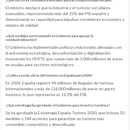
¿Qué sectores considera esenciales para la competitividad del país?
El ministro destacó que la industria y el turismo son pilares
esenciales, representando más del 25% del PIB español y
demostrando su capacidad para impulsar crecimiento económico y
empleo de calidad.
¿Qué medidas está tomando el Gobierno para apoyar la
reindustrialización?
El Gobierno ha implementado políticas industriales alineadas con
la autonomía estratégica, descarbonización y digitalización,
incluyendo los PERTE que suman más de 3.000 millones de euros
en ayudas para sectores estratégicos.
¿Cuáles son las cifras del turismo en España para 2024?
En 2024, España registró 94 millones de llegadas de turistas
internacionales y más de 126.000 millones de euros en gasto
turístico, lo que representa un 12,3% del PIB.
¿Qué estrategia ha aprobado el Gobierno para el sector turístico?
Se ha aprobado la Estrategia España Turismo 2030, que incluye 50
medidas y 148 acciones para garantizar un turismo más
sostenible, competitivo y diversificado.