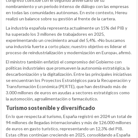
congreso coincide con el segundo aniversario de su
nombramiento y un periodo intenso de diálogo con las empresas
en todas las comunidades autónomas. En este contexto, Hereu
realizó un balance sobre su gestión al frente de la cartera.
La industria española representa actualmente un 15% del PIB y
ha superado los 3 millones de trabajadores en 2025,
experimentando un crecimiento anual del 5,4%. «No buscamos
una industria fuerte a corto plazo; nuestro objetivo es liderar el
proceso de reindustrialización y modernización en Europa», afirmó.
El ministro también enfatizó el compromiso del Gobierno con
políticas industriales que promueven la autonomía estratégica, la
descarbonización y la digitalización. Entre las principales iniciativas
se encuentran los Proyectos Estratégicos para la Recuperación y
Transformación Económica (PERTE), que han destinado más de
3.000 millones de euros en ayudas a sectores estratégicos como
la automoción, agroalimentación o farmacéutico.
Turismo sostenible y diversificado
En lo que respecta al turismo, España registró en 2024 un total de
94 millones de llegadas internacionales y más de 126.000 millones
de euros en gasto turístico, representando un 12,3% del PIB.
Estas cifras continúan creciendo en 2025, consolidando a España