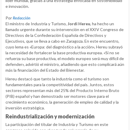
líder mundial, gracias a una estrategia enfocada en sostenibilidad
e innovación.
Por
Redacción
El ministro de Industria y Turismo,
Jordi Hereu
, ha hecho un
llamado urgente durante su intervención en el XXIV Congreso de
Directivos de la Confederación Española de Directivos y
Ejecutivos, que se lleva a cabo en Zaragoza. En este encuentro,
cuyo lema es «Europa: del diagnóstico a la acción», Hereu subrayó
la necesidad de fortalecer la base productiva europea. «Si no se
refuerza su base productiva, el modelo europeo será muy difícil de
defender», advirtió el ministro, añadiendo que esto complicará aún
más la financiación del Estado del Bienestar.
Hereu destacó que tanto la industria como el turismo son
fundamentales para la competitividad del país. Juntos, estos
sectores representan más del 25% del Producto Interno Bruto
(PIB) español y han demostrado ser motores clave para el
crecimiento económico, la generación de empleo de calidad y la
inversión estratégica.
Reindustrialización y modernización
La participación del titular de Industria y Turismo en este