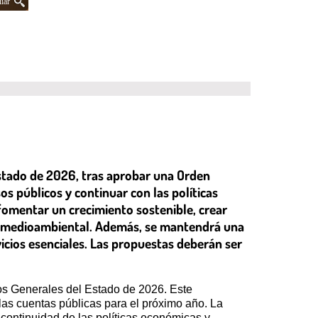
iar
Estado de 2026, tras aprobar una Orden
sos públicos y continuar con las políticas
omentar un crecimiento sostenible, crear
dad medioambiental. Además, se mantendrá una
ervicios esenciales. Las propuestas deberán ser
tos Generales del Estado de 2026. Este
 las cuentas públicas para el próximo año. La
 continuidad de las políticas económicas y