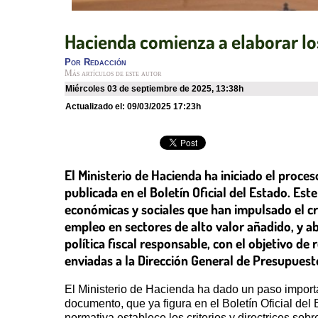
Hacienda comienza a elaborar l
Por
Redacción
Más artículos de este autor
miércoles 03 de septiembre de 2025
,
13:38h
Actualizado el:
09/03/2025 17:23h
El Ministerio de Hacienda ha iniciado el proc
publicada en el Boletín Oficial del Estado. Est
económicas y sociales que han impulsado el c
empleo en sectores de alto valor añadido, y a
política fiscal responsable, con el objetivo de 
enviadas a la Dirección General de Presupuest
El Ministerio de Hacienda ha dado un paso import
documento, que ya figura en el Boletín Oficial del
normativa establece los criterios y directrices so