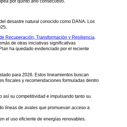
opea por quinto año consecutivo.
tos del desastre natural conocido como DANA. Los
025.
de Recuperación, Transformación y Resiliencia
.
ás de otras iniciativas significativas
l Plan ha quedado evidenciado por el reciente
 Estado para 2026. Estos lineamientos buscan
nes fiscales y recomendaciones formuladas dentro
do así su competitividad e impulsando tanto su
ando líneas de avales que promuevan acceso a
en el uso eficiente de energías renovables.