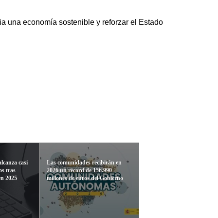
acia una economía sostenible y reforzar el Estado
alcanza casi
Las comunidades recibirán en
os tras
2026 un récord de 156.990
en 2025
millones de euros del Gobierno