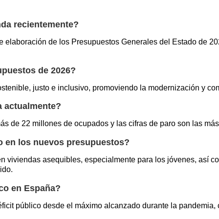
nda recientemente?
 elaboración de los Presupuestos Generales del Estado de 2026,
supuestos de 2026?
ostenible, justo e inclusivo, promoviendo la modernización y c
a actualmente?
ás de 22 millones de ocupados y las cifras de paro son las más
o en los nuevos presupuestos?
n viviendas asequibles, especialmente para los jóvenes, así co
ido.
ico en España?
icit público desde el máximo alcanzado durante la pandemia, ce