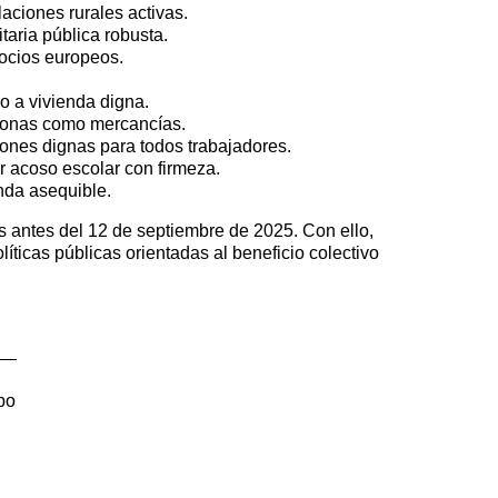
ciones rurales activas.
aria pública robusta.
ocios europeos.
o a vivienda digna.
rsonas como mercancías.
ones dignas para todos trabajadores.
r acoso escolar con firmeza.
nda asequible.
 antes del 12 de septiembre de 2025. Con ello,
icas públicas orientadas al beneficio colectivo
po