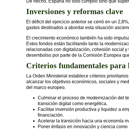
De hecho, España no solo cumplió sino que superó 
Inversiones y reformas clave
El déficit del ejercicio anterior se cerró en un 2
gastos destinados a abordar esta situación ascie
El crecimiento económico también ha sido impulsa
Estos fondos están facilitando tanto la modernizac
relacionadas con digitalización, cohesión social y
desembolso por parte de la Comisión Europea que
Criterios fundamentales para
La Orden Ministerial establece criterios prioritar
alcanzar los objetivos económicos, sociales y me
del marco europeo.
Culminar el proceso de modernización del te
transición digital como energética.
Facilitar inversión productiva y liquidez a
financiación.
Acelerar la transición hacia una economía má
Poner énfasis en innovación y ciencia como 