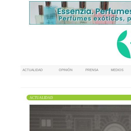
ACTUALIDAD
OPINIÓN
PRENSA
MEDIOS
ACTUALIDAD