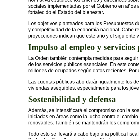
sociales implementadas por el Gobierno en años 
fortalecido el Estado del bienestar.
Los objetivos planteados para los Presupuestos de
y competitividad de la economía nacional. Cabe r
proyecciones indican que este año y el siguiente 
Impulso al empleo y servicios 
La Orden también contempla medidas para seguir i
de los servicios públicos esenciales. En este con
millones de ocupados según datos recientes. Por o
Las cuentas públicas abordarán igualmente los desa
viviendas asequibles, especialmente para los jóv
Sostenibilidad y defensa
Además, se intensificará el compromiso con la sost
iniciadas en áreas como la lucha contra el cambio 
renovables. También se mantendrán los compromiso
Todo esto se llevará a cabo bajo una política fis