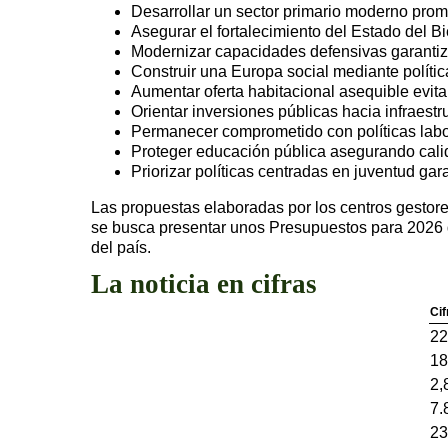
Desarrollar un sector primario moderno prom
Asegurar el fortalecimiento del Estado del 
Modernizar capacidades defensivas garanti
Construir una Europa social mediante polít
Aumentar oferta habitacional asequible evit
Orientar inversiones públicas hacia infraes
Permanecer comprometido con políticas labor
Proteger educación pública asegurando calid
Priorizar políticas centradas en juventud ga
Las propuestas elaboradas por los centros gestor
se busca presentar unos Presupuestos para 2026 q
del país.
La noticia en cifras
Cif
22
18
2,
7.
23