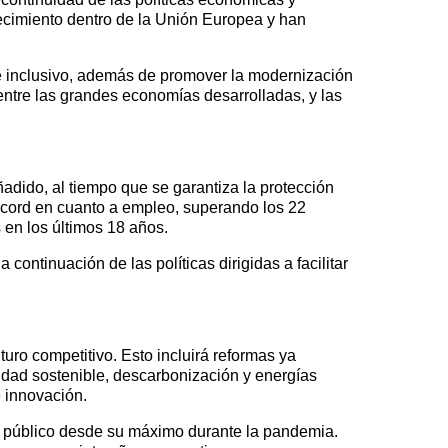
ecimiento dentro de la Unión Europea y han
 e inclusivo, además de promover la modernización
ntre las grandes economías desarrolladas, y las
dido, al tiempo que se garantiza la protección
récord en cuanto a empleo, superando los 22
 en los últimos 18 años.
ontinuación de las políticas dirigidas a facilitar
uro competitivo. Esto incluirá reformas ya
lidad sostenible, descarbonización y energías
 innovación.
cit público desde su máximo durante la pandemia.