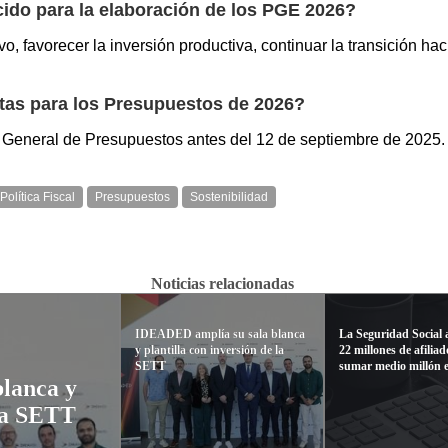
ecido para la elaboración de los PGE 2026?
ivo, favorecer la inversión productiva, continuar la transición h
tas para los Presupuestos de 2026?
n General de Presupuestos antes del 12 de septiembre de 2025.
Política Fiscal
Presupuestos
Sostenibilidad
Noticias relacionadas
IDEADED amplía su sala blanca
La Seguridad Social 
y plantilla con inversión de la
22 millones de afiliad
SETT
sumar medio millón 
lanca y
 la SETT