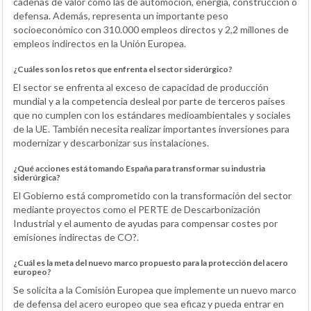
cadenas de valor como las de automoción, energía, construcción o
defensa. Además, representa un importante peso
socioeconómico con 310.000 empleos directos y 2,2 millones de
empleos indirectos en la Unión Europea.
¿Cuáles son los retos que enfrenta el sector siderúrgico?
El sector se enfrenta al exceso de capacidad de producción
mundial y a la competencia desleal por parte de terceros países
que no cumplen con los estándares medioambientales y sociales
de la UE. También necesita realizar importantes inversiones para
modernizar y descarbonizar sus instalaciones.
¿Qué acciones está tomando España para transformar su industria
siderúrgica?
El Gobierno está comprometido con la transformación del sector
mediante proyectos como el PERTE de Descarbonización
Industrial y el aumento de ayudas para compensar costes por
emisiones indirectas de CO?.
¿Cuál es la meta del nuevo marco propuesto para la protección del acero
europeo?
Se solicita a la Comisión Europea que implemente un nuevo marco
de defensa del acero europeo que sea eficaz y pueda entrar en