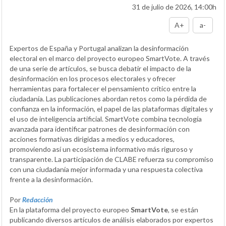
31 de julio de 2026, 14:00h
A+
a-
Expertos de España y Portugal analizan la desinformación
electoral en el marco del proyecto europeo SmartVote. A través
de una serie de artículos, se busca debatir el impacto de la
desinformación en los procesos electorales y ofrecer
herramientas para fortalecer el pensamiento crítico entre la
ciudadanía. Las publicaciones abordan retos como la pérdida de
confianza en la información, el papel de las plataformas digitales y
el uso de inteligencia artificial. SmartVote combina tecnología
avanzada para identificar patrones de desinformación con
acciones formativas dirigidas a medios y educadores,
promoviendo así un ecosistema informativo más riguroso y
transparente. La participación de CLABE refuerza su compromiso
con una ciudadanía mejor informada y una respuesta colectiva
frente a la desinformación.
Por
Redacción
En la plataforma del proyecto europeo
SmartVote
, se están
publicando diversos artículos de análisis elaborados por expertos