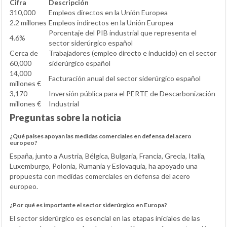
Cifra
Descripción
310,000
Empleos directos en la Unión Europea
2.2 millones
Empleos indirectos en la Unión Europea
Porcentaje del PIB industrial que representa el
4.6%
sector siderúrgico español
Cerca de
Trabajadores (empleo directo e inducido) en el sector
60,000
siderúrgico español
14,000
Facturación anual del sector siderúrgico español
millones €
3,170
Inversión pública para el PERTE de Descarbonización
millones €
Industrial
Preguntas sobre la noticia
¿Qué países apoyan las medidas comerciales en defensa del acero
europeo?
España, junto a Austria, Bélgica, Bulgaria, Francia, Grecia, Italia,
Luxemburgo, Polonia, Rumanía y Eslovaquia, ha apoyado una
propuesta con medidas comerciales en defensa del acero
europeo.
¿Por qué es importante el sector siderúrgico en Europa?
El sector siderúrgico es esencial en las etapas iniciales de las