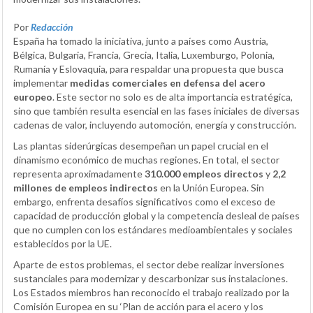
Por
Redacción
España ha tomado la iniciativa, junto a países como Austria,
Bélgica, Bulgaria, Francia, Grecia, Italia, Luxemburgo, Polonia,
Rumanía y Eslovaquia, para respaldar una propuesta que busca
implementar
medidas comerciales en defensa del acero
europeo
. Este sector no solo es de alta importancia estratégica,
sino que también resulta esencial en las fases iniciales de diversas
cadenas de valor, incluyendo automoción, energía y construcción.
Las plantas siderúrgicas desempeñan un papel crucial en el
dinamismo económico de muchas regiones. En total, el sector
representa aproximadamente
310.000 empleos directos
y
2,2
millones de empleos indirectos
en la Unión Europea. Sin
embargo, enfrenta desafíos significativos como el exceso de
capacidad de producción global y la competencia desleal de países
que no cumplen con los estándares medioambientales y sociales
establecidos por la UE.
Aparte de estos problemas, el sector debe realizar inversiones
sustanciales para modernizar y descarbonizar sus instalaciones.
Los Estados miembros han reconocido el trabajo realizado por la
Comisión Europea en su ‘Plan de acción para el acero y los