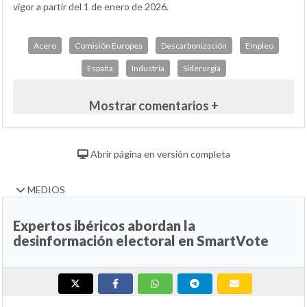
vigor a partir del 1 de enero de 2026.
Acero
Comisión Europea
Descarbonización
Empleo
España
Industria
Siderurgia
Mostrar comentarios +
Abrir página en versión completa
MEDIOS
Expertos ibéricos abordan la
desinformación electoral en SmartVote