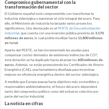
Compromiso gubernamental con la
transformación del sector
El Gobierno español está comprometido con transformar la
industria siderúrgica y mantener el ciclo integral del acero. Para
ello, el Ministerio de Industria ha lanzado varios proyectos
significativos. Uno destacado es el
PERTE de Descarbonización
Industrial
, que cuenta con una inversión pública prevista de
3.170
millones de euros
, lo cual podría movilizar hasta
11.800 millones
en total
.
Aparte del PERTE, se han incrementado las ayudas para
compensar costes derivados de emisiones indirectas de CO?;
esta dotación se ha duplicado hasta alcanzar los
600 millones de
euros
. Además, se están promoviendo los Certificados de Ahorro
Energético (CAE), una herramienta diseñada para incentivar
mejoras en eficiencia energética dentro del sector siderúrgico.
A medida que Europa avanza hacia objetivos más sostenibles y
responsables ambientalmente, el futuro del acero dependerá
tanto del compromiso político como del esfuerzo colectivo por
parte del sector industrial.
La noticia en cifras