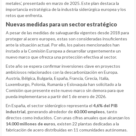
metales’, presentado en marzo de 2025. Este plan destaca la
importancia estratégica de la industria siderúrgica europea y los
retos que enfrenta.
Nuevas medidas para un sector estratégico
A pesar de las medidas de salvaguardia vigentes desde 2018 para
proteger al acero europeo, estas son consideradas insuficientes
ante la situación actual. Por ello, los países mencionados han
instado a la Comisión Europea a desarrollar urgentemente un
nuevo marco que ofrezca una protección efectiva al sector.
Este año se espera confirmar inversiones clave en proyectos
ambiciosos relacionados con la descarbonización en Europa.
Austria, Bélgica, Bulgaria, España, Francia, Grecia, Italia,
Luxemburgo, Polonia, Rumanía y Eslovaquia han solicitado a la
Comisión que presente este nuevo marco sin demora para que
pueda implementarse a partir del 1 de enero de 2026.
En España, el sector siderúrgico representa el
4,6% del PIB
industrial
, generando alrededor de
60.000 empleos
, tanto
directos como inducidos. Con unas cifras anuales que alcanzan los
14.000 millones de euros
, existen 22 plantas dedicadas a la
fabricación de acero distribuidas en 11 comunidades autónomas.