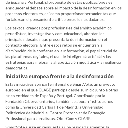
de España y Portugal. El propósito de estas publicaciones es
enriquecer el debate sobre el impacto de la desinformación en los
procesos electorales, así como proporcionar herramientas que
fortalezcan el pensamiento crítico entre los ciudadanos.
Los textos, creados por profesionales del ámbito académico,
periodístico, investigativo y comunicacional, abordan los
principales desafíos que presenta la desinformación en el
contexto electoral. Entre estos retos se encuentran la
disminución de la confianza en la información, el papel crucial de
las plataformas digitales, el uso de inteligencia artificial y las
estrategias para mejorar la alfabetización mediática y la resiliencia
democrática.
Iniciativa europea frente a la desinformación
Estas iniciativas son parte integral de SmartVote, un proyecto
europeo en el que CLABE participa desde su inicio junto a otras
cinco entidades de España y Portugal. Coordinado por la
Fundación Cibervoluntarios, también colaboran instituciones
como la Universidad Carlos III de Madrid, la Universidad
Politécnica de Madrid, el Centro Protocolar de Formação
Profissional para Jornalistas, OberCom y CLABE.
SmartVote surge en respuesta a una realidad alarmante: la