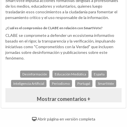
SmartVote impulsa acciones formativas dirigidas a profesionales
de los medios, educadores y voluntarios, quienes luego
trasladarán esos conocimientos a la ciudadanía para fomentar el
pensamiento crítico y el uso responsable de la información.
¿Cuál es el compromiso de CLABE en relación con SmartVote?
CLABE se compromete a defender un ecosistema informativo
basado en el rigor, la transparencia y la verificación, impulsando
iniciativas como "Comprometidos con la Verdad" que incluyen
jornadas sobre desinformación y publicaciones sobre este
fenómeno.
Desinformación
Educación Mediática
España
Inteligencia Artificial
Periodismo
Portugal
SmartVote
Mostrar comentarios +
Abrir página en versión completa