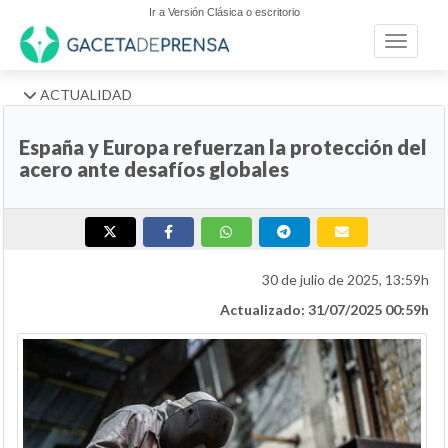
Ir a Versión Clásica o escritorio
Toggle n
ACTUALIDAD
España y Europa refuerzan la protección del
acero ante desafíos globales
30 de julio de 2025, 13:59h
Actualizado: 31/07/2025 00:59h