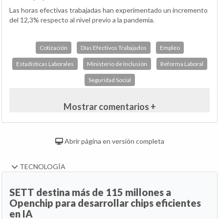
Las horas efectivas trabajadas han experimentado un incremento
del 12,3% respecto al nivel previo a la pandemia.
Cotización
Días Efectivos Trabajados
Empleo
Estadísticas Laborales
Ministerio de Inclusión
Reforma Laboral
Seguridad Social
Mostrar comentarios +
Abrir página en versión completa
TECNOLOGÍA
SETT destina más de 115 millones a
Openchip para desarrollar chips eficientes
en IA