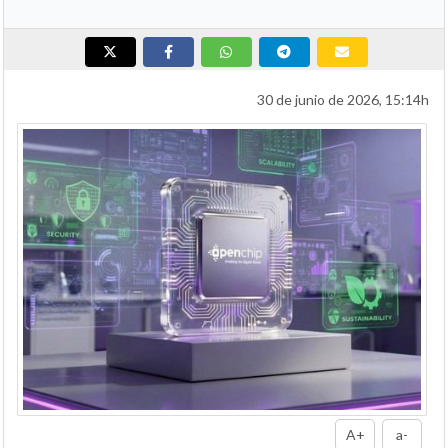
30 de junio de 2026, 15:14h
A+
a-