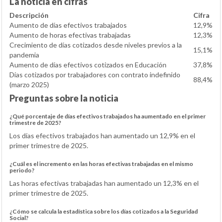
La noticia en cifras
Descripción
Cifra
Aumento de días efectivos trabajados
12,9%
Aumento de horas efectivas trabajadas
12,3%
Crecimiento de días cotizados desde niveles previos a la
15,1%
pandemia
Aumento de días efectivos cotizados en Educación
37,8%
Días cotizados por trabajadores con contrato indefinido
88,4%
(marzo 2025)
Preguntas sobre la noticia
¿Qué porcentaje de días efectivos trabajados ha aumentado en el primer
trimestre de 2025?
Los días efectivos trabajados han aumentado un 12,9% en el
primer trimestre de 2025.
¿Cuál es el incremento en las horas efectivas trabajadas en el mismo
periodo?
Las horas efectivas trabajadas han aumentado un 12,3% en el
primer trimestre de 2025.
¿Cómo se calcula la estadística sobre los días cotizados a la Seguridad
Social?