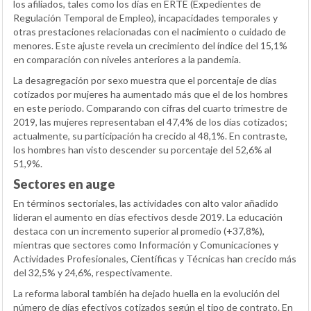
los afiliados, tales como los días en ERTE (Expedientes de
Regulación Temporal de Empleo), incapacidades temporales y
otras prestaciones relacionadas con el nacimiento o cuidado de
menores. Este ajuste revela un crecimiento del índice del 15,1%
en comparación con niveles anteriores a la pandemia.
La desagregación por sexo muestra que el porcentaje de días
cotizados por mujeres ha aumentado más que el de los hombres
en este periodo. Comparando con cifras del cuarto trimestre de
2019, las mujeres representaban el 47,4% de los días cotizados;
actualmente, su participación ha crecido al 48,1%. En contraste,
los hombres han visto descender su porcentaje del 52,6% al
51,9%.
Sectores en auge
En términos sectoriales, las actividades con alto valor añadido
lideran el aumento en días efectivos desde 2019. La educación
destaca con un incremento superior al promedio (+37,8%),
mientras que sectores como Información y Comunicaciones y
Actividades Profesionales, Científicas y Técnicas han crecido más
del 32,5% y 24,6%, respectivamente.
La reforma laboral también ha dejado huella en la evolución del
número de días efectivos cotizados según el tipo de contrato. En