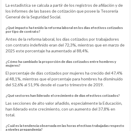
La estadística se calcula a partir de los registros de afiliación y de
los informes de las bases de cotización que posee la Tesorería
General de la Seguridad Social.
¿Qué impacto ha tenido la reforma laboral en los días efectivos cotizados
por tipo de contrato?
Antes de la reforma laboral, los días cotizados por trabajadores
con contrato indefinido eran del 72,3%, mientras que en marzo de
2025 este porcentaje ha aumentado al 88,4%.
¿Cómo ha cambiado la proporción de días cotizados entre hombres y
mujeres?
El porcentaje de días cotizados por mujeres ha crecido del 47,4%
al 48,1%, mientras que el porcentaje para hombres ha disminuido
del 52,6% al 51,9% desde el cuarto trimestre de 2019.
¿Qué sectores han liderado el crecimiento de días efectivos cotizados?
Las secciones de alto valor añadido, especialmente la Educación,
han liderado este crecimiento, con un aumento del 37,8% en
total.
¿Cuál es la tendencia observada en las horas efectivas trabajadas respecto
a niveles prepandemia?