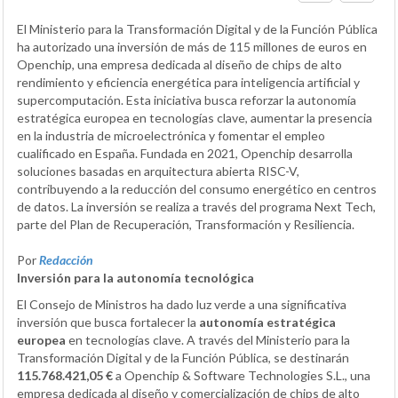
El Ministerio para la Transformación Digital y de la Función Pública
ha autorizado una inversión de más de 115 millones de euros en
Openchip, una empresa dedicada al diseño de chips de alto
rendimiento y eficiencia energética para inteligencia artificial y
supercomputación. Esta iniciativa busca reforzar la autonomía
estratégica europea en tecnologías clave, aumentar la presencia
en la industria de microelectrónica y fomentar el empleo
cualificado en España. Fundada en 2021, Openchip desarrolla
soluciones basadas en arquitectura abierta RISC-V,
contribuyendo a la reducción del consumo energético en centros
de datos. La inversión se realiza a través del programa Next Tech,
parte del Plan de Recuperación, Transformación y Resiliencia.
Por
Redacción
Inversión para la autonomía tecnológica
El Consejo de Ministros ha dado luz verde a una significativa
inversión que busca fortalecer la
autonomía estratégica
europea
en tecnologías clave. A través del Ministerio para la
Transformación Digital y de la Función Pública, se destinarán
115.768.421,05 €
a Openchip & Software Technologies S.L., una
empresa dedicada al diseño y comercialización de chips de alto