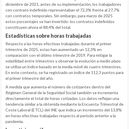
diciembre de 2021, antes de su implementación, los trabajadores
con contrato indefinido representaban el 72,3% frente al 27,7%
con contratos temporales. Sin embargo, para marzo de 2025
estos porcentajes se han invertido: los contratos indefinidos
constituyen ahora el 88,4% del total.
Estadísticas sobre horas trabajadas
Respecto a las horas efectivas trabajadas durante el primer
trimestre de 2025, estas han aumentado un 12,3% en
comparación con el último trimestre de 2019. Para mitigar la
volatilidad entre trimestres y observar la evolución a medio plazo
se utiliza un índice basado en la media móvil de cuatro trimestres.
En este contexto, se ha registrado un índice de 112,3 puntos para
el primer trimestre del año.
A medida que aumenta el número de cotizantes dentro del
Régimen General de la Seguridad Social también se incrementa
directamente el total de horas cotizadas. Los datos reflejan una
tendencia similar a la obtenida mediante la Encuesta Trimestral de
Coste Laboral (ETCL) del INE que indica un incremento del 13,8%
en horas efectivas trabajadas respecto al periodo anterior a la
pandemia.