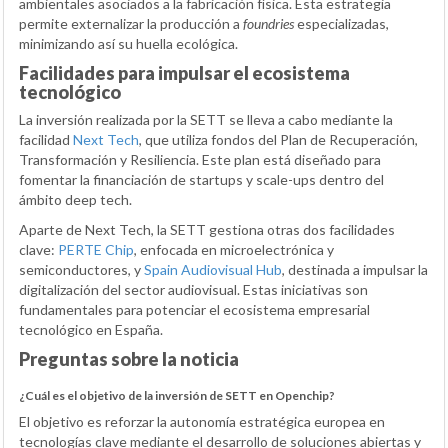
ambientales asociados a la fabricación física. Esta estrategia
permite externalizar la producción a
foundries
especializadas,
minimizando así su huella ecológica.
Facilidades para impulsar el ecosistema
tecnológico
La inversión realizada por la SETT se lleva a cabo mediante la
facilidad
Next Tech
, que utiliza fondos del Plan de Recuperación,
Transformación y Resiliencia. Este plan está diseñado para
fomentar la financiación de startups y scale-ups dentro del
ámbito deep tech.
Aparte de Next Tech, la SETT gestiona otras dos facilidades
clave:
PERTE Chip
, enfocada en microelectrónica y
semiconductores, y
Spain Audiovisual Hub
, destinada a impulsar la
digitalización del sector audiovisual. Estas iniciativas son
fundamentales para potenciar el ecosistema empresarial
tecnológico en España.
Preguntas sobre la noticia
¿Cuál es el objetivo de la inversión de SETT en Openchip?
El objetivo es reforzar la autonomía estratégica europea en
tecnologías clave mediante el desarrollo de soluciones abiertas y