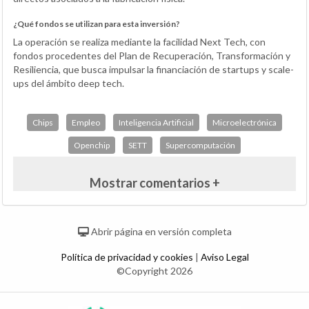
¿Qué fondos se utilizan para esta inversión?
La operación se realiza mediante la facilidad Next Tech, con
fondos procedentes del Plan de Recuperación, Transformación y
Resiliencia, que busca impulsar la financiación de startups y scale-
ups del ámbito deep tech.
Chips
Empleo
Inteligencia Artificial
Microelectrónica
Openchip
SETT
Supercomputación
Mostrar comentarios +
Abrir página en versión completa
Política de privacidad y cookies
|
Aviso Legal
©Copyright 2026