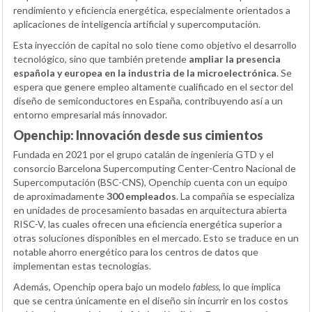
rendimiento y eficiencia energética, especialmente orientados a
aplicaciones de inteligencia artificial y supercomputación.
Esta inyección de capital no solo tiene como objetivo el desarrollo
tecnológico, sino que también pretende
ampliar la presencia
española y europea en la industria de la microelectrónica
. Se
espera que genere empleo altamente cualificado en el sector del
diseño de semiconductores en España, contribuyendo así a un
entorno empresarial más innovador.
Openchip: Innovación desde sus cimientos
Fundada en 2021 por el grupo catalán de ingeniería GTD y el
consorcio Barcelona Supercomputing Center-Centro Nacional de
Supercomputación (BSC-CNS), Openchip cuenta con un equipo
de aproximadamente
300 empleados
. La compañía se especializa
en unidades de procesamiento basadas en arquitectura abierta
RISC-V, las cuales ofrecen una eficiencia energética superior a
otras soluciones disponibles en el mercado. Esto se traduce en un
notable ahorro energético para los centros de datos que
implementan estas tecnologías.
Además, Openchip opera bajo un modelo
fabless
, lo que implica
que se centra únicamente en el diseño sin incurrir en los costos