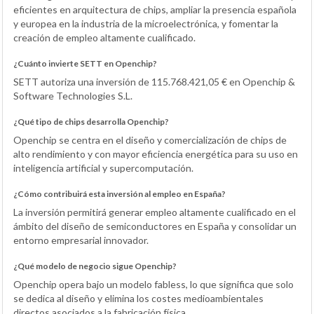
eficientes en arquitectura de chips, ampliar la presencia española
y europea en la industria de la microelectrónica, y fomentar la
creación de empleo altamente cualificado.
¿Cuánto invierte SETT en Openchip?
SETT autoriza una inversión de 115.768.421,05 € en Openchip &
Software Technologies S.L.
¿Qué tipo de chips desarrolla Openchip?
Openchip se centra en el diseño y comercialización de chips de
alto rendimiento y con mayor eficiencia energética para su uso en
inteligencia artificial y supercomputación.
¿Cómo contribuirá esta inversión al empleo en España?
La inversión permitirá generar empleo altamente cualificado en el
ámbito del diseño de semiconductores en España y consolidar un
entorno empresarial innovador.
¿Qué modelo de negocio sigue Openchip?
Openchip opera bajo un modelo fabless, lo que significa que solo
se dedica al diseño y elimina los costes medioambientales
directos asociados a la fabricación física.