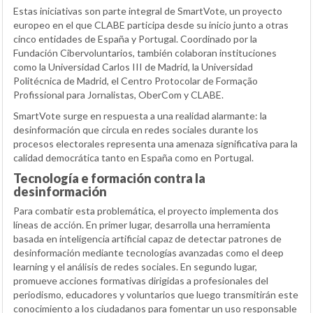
Estas iniciativas son parte integral de SmartVote, un proyecto
europeo en el que CLABE participa desde su inicio junto a otras
cinco entidades de España y Portugal. Coordinado por la
Fundación Cibervoluntarios, también colaboran instituciones
como la Universidad Carlos III de Madrid, la Universidad
Politécnica de Madrid, el Centro Protocolar de Formação
Profissional para Jornalistas, OberCom y CLABE.
SmartVote surge en respuesta a una realidad alarmante: la
desinformación que circula en redes sociales durante los
procesos electorales representa una amenaza significativa para la
calidad democrática tanto en España como en Portugal.
Tecnología e formación contra la
desinformación
Para combatir esta problemática, el proyecto implementa dos
líneas de acción. En primer lugar, desarrolla una herramienta
basada en inteligencia artificial capaz de detectar patrones de
desinformación mediante tecnologías avanzadas como el deep
learning y el análisis de redes sociales. En segundo lugar,
promueve acciones formativas dirigidas a profesionales del
periodismo, educadores y voluntarios que luego transmitirán este
conocimiento a los ciudadanos para fomentar un uso responsable