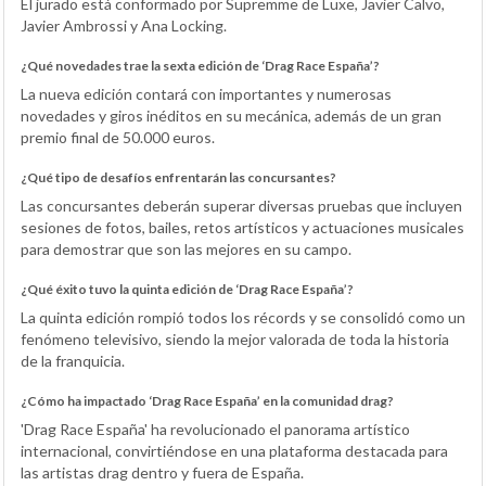
El jurado está conformado por Supremme de Luxe, Javier Calvo,
Javier Ambrossi y Ana Locking.
¿Qué novedades trae la sexta edición de ‘Drag Race España’?
La nueva edición contará con importantes y numerosas
novedades y giros inéditos en su mecánica, además de un gran
premio final de 50.000 euros.
¿Qué tipo de desafíos enfrentarán las concursantes?
Las concursantes deberán superar diversas pruebas que incluyen
sesiones de fotos, bailes, retos artísticos y actuaciones musicales
para demostrar que son las mejores en su campo.
¿Qué éxito tuvo la quinta edición de ‘Drag Race España’?
La quinta edición rompió todos los récords y se consolidó como un
fenómeno televisivo, siendo la mejor valorada de toda la historia
de la franquicia.
¿Cómo ha impactado ‘Drag Race España’ en la comunidad drag?
'Drag Race España' ha revolucionado el panorama artístico
internacional, convirtiéndose en una plataforma destacada para
las artistas drag dentro y fuera de España.