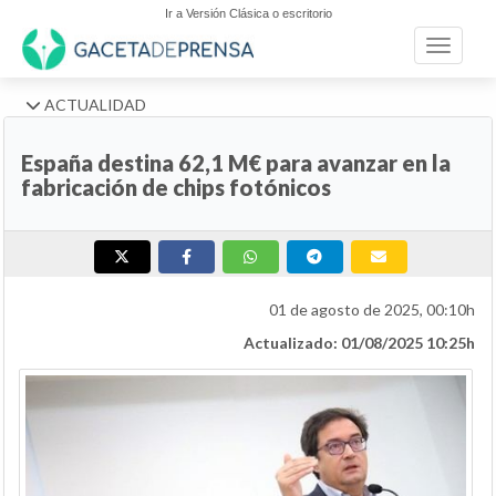
Ir a Versión Clásica o escritorio
Toggle n
ACTUALIDAD
España destina 62,1 M€ para avanzar en la
fabricación de chips fotónicos
01 de agosto de 2025, 00:10h
Actualizado: 01/08/2025 10:25h