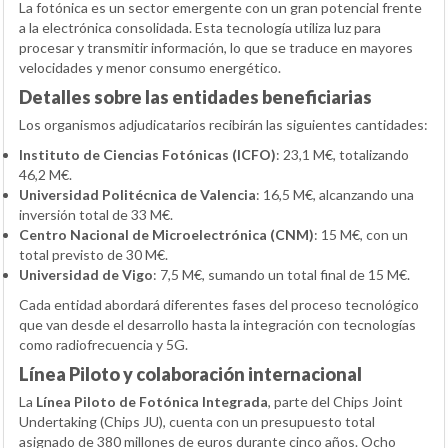
La fotónica es un sector emergente con un gran potencial frente
a la electrónica consolidada. Esta tecnología utiliza luz para
procesar y transmitir información, lo que se traduce en mayores
velocidades y menor consumo energético.
Detalles sobre las entidades beneficiarias
Los organismos adjudicatarios recibirán las siguientes cantidades:
Instituto de Ciencias Fotónicas (ICFO)
: 23,1 M€, totalizando
46,2 M€.
Universidad Politécnica de Valencia
: 16,5 M€, alcanzando una
inversión total de 33 M€.
Centro Nacional de Microelectrónica (CNM)
: 15 M€, con un
total previsto de 30 M€.
Universidad de Vigo
: 7,5 M€, sumando un total final de 15 M€.
Cada entidad abordará diferentes fases del proceso tecnológico
que van desde el desarrollo hasta la integración con tecnologías
como radiofrecuencia y 5G.
Línea Piloto y colaboración internacional
La
Línea Piloto de Fotónica Integrada
, parte del Chips Joint
Undertaking (Chips JU), cuenta con un presupuesto total
asignado de 380 millones de euros durante cinco años. Ocho