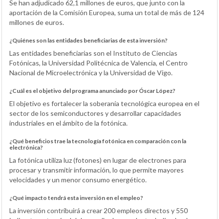
Se han adjudicado 62,1 millones de euros, que junto con la
aportación de la Comisión Europea, suma un total de más de 124
millones de euros.
¿Quiénes son las entidades beneficiarias de esta inversión?
Las entidades beneficiarias son el Instituto de Ciencias
Fotónicas, la Universidad Politécnica de Valencia, el Centro
Nacional de Microelectrónica y la Universidad de Vigo.
¿Cuál es el objetivo del programa anunciado por Óscar López?
El objetivo es fortalecer la soberanía tecnológica europea en el
sector de los semiconductores y desarrollar capacidades
industriales en el ámbito de la fotónica.
¿Qué beneficios trae la tecnología fotónica en comparación con la
electrónica?
La fotónica utiliza luz (fotones) en lugar de electrones para
procesar y transmitir información, lo que permite mayores
velocidades y un menor consumo energético.
¿Qué impacto tendrá esta inversión en el empleo?
La inversión contribuirá a crear 200 empleos directos y 550