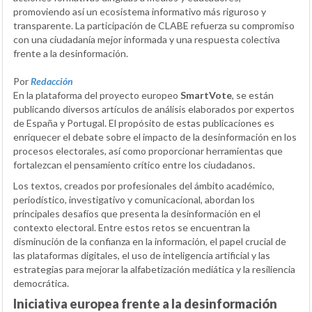
promoviendo así un ecosistema informativo más riguroso y
transparente. La participación de CLABE refuerza su compromiso
con una ciudadanía mejor informada y una respuesta colectiva
frente a la desinformación.
Por
Redacción
En la plataforma del proyecto europeo
SmartVote
, se están
publicando diversos artículos de análisis elaborados por expertos
de España y Portugal. El propósito de estas publicaciones es
enriquecer el debate sobre el impacto de la desinformación en los
procesos electorales, así como proporcionar herramientas que
fortalezcan el pensamiento crítico entre los ciudadanos.
Los textos, creados por profesionales del ámbito académico,
periodístico, investigativo y comunicacional, abordan los
principales desafíos que presenta la desinformación en el
contexto electoral. Entre estos retos se encuentran la
disminución de la confianza en la información, el papel crucial de
las plataformas digitales, el uso de inteligencia artificial y las
estrategias para mejorar la alfabetización mediática y la resiliencia
democrática.
Iniciativa europea frente a la desinformación