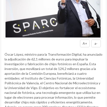
A+
a-
Óscar López, ministro para la Transformación Digital, ha anunciado
la adjudicación de 62,1 millones de euros para impulsar la
investigación y fabricación de chips fotónicos en España. Esta
inversión, que movilizará un total de 124,2 millones gracias a la
aportación de la Comisión Europea, beneficiará a cuatro
entidades: el Instituto de Ciencias Fotónicas, la Universidad
Politécnica de Valencia, el Centro Nacional de Microelectrónica y
la Universidad de Vigo. El objetivo es fortalecer el ecosistema
nacional de fotónica, una tecnología emergente que utiliza luz en
lugar de electrones para procesar información, lo que permite
desarrollar chips más rápidos y eficientes energéticamente.
Además, se espera crear 200 empleos directos y 550 indirectos