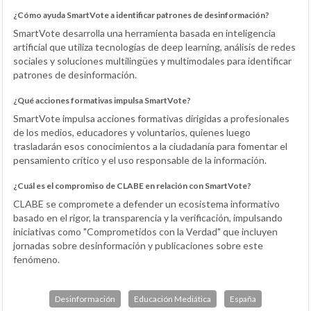
¿Cómo ayuda SmartVote a identificar patrones de desinformación?
SmartVote desarrolla una herramienta basada en inteligencia
artificial que utiliza tecnologías de deep learning, análisis de redes
sociales y soluciones multilingües y multimodales para identificar
patrones de desinformación.
¿Qué acciones formativas impulsa SmartVote?
SmartVote impulsa acciones formativas dirigidas a profesionales
de los medios, educadores y voluntarios, quienes luego
trasladarán esos conocimientos a la ciudadanía para fomentar el
pensamiento crítico y el uso responsable de la información.
¿Cuál es el compromiso de CLABE en relación con SmartVote?
CLABE se compromete a defender un ecosistema informativo
basado en el rigor, la transparencia y la verificación, impulsando
iniciativas como "Comprometidos con la Verdad" que incluyen
jornadas sobre desinformación y publicaciones sobre este
fenómeno.
Desinformación
Educación Mediática
España