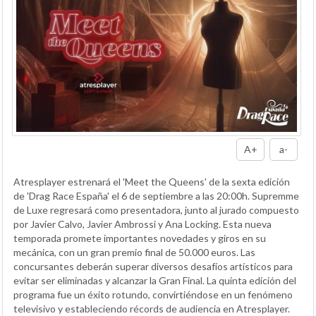
A+
a-
Atresplayer estrenará el 'Meet the Queens' de la sexta edición
de 'Drag Race España' el 6 de septiembre a las 20:00h. Supremme
de Luxe regresará como presentadora, junto al jurado compuesto
por Javier Calvo, Javier Ambrossi y Ana Locking. Esta nueva
temporada promete importantes novedades y giros en su
mecánica, con un gran premio final de 50.000 euros. Las
concursantes deberán superar diversos desafíos artísticos para
evitar ser eliminadas y alcanzar la Gran Final. La quinta edición del
programa fue un éxito rotundo, convirtiéndose en un fenómeno
televisivo y estableciendo récords de audiencia en Atresplayer.