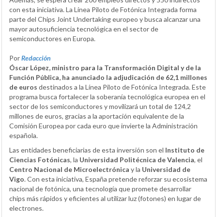
con esta iniciativa. La Línea Piloto de Fotónica Integrada forma
parte del Chips Joint Undertaking europeo y busca alcanzar una
mayor autosuficiencia tecnológica en el sector de
semiconductores en Europa.
Por
Redacción
Óscar López, ministro para la Transformación Digital y de la
Función Pública, ha anunciado la adjudicación de 62,1 millones
de euros
destinados a la Línea Piloto de Fotónica Integrada. Este
programa busca fortalecer la soberanía tecnológica europea en el
sector de los semiconductores y movilizará un total de 124,2
millones de euros, gracias a la aportación equivalente de la
Comisión Europea por cada euro que invierte la Administración
española.
Las entidades beneficiarias de esta inversión son el
Instituto de
Ciencias Fotónicas
, la
Universidad Politécnica de Valencia
, el
Centro Nacional de Microelectrónica
y la
Universidad de
Vigo
. Con esta iniciativa, España pretende reforzar su ecosistema
nacional de fotónica, una tecnología que promete desarrollar
chips más rápidos y eficientes al utilizar luz (fotones) en lugar de
electrones.