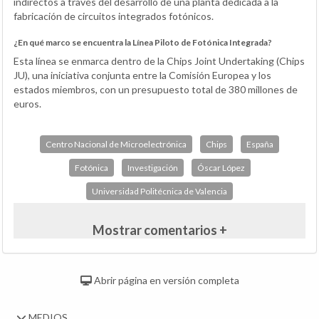
indirectos a través del desarrollo de una planta dedicada a la
fabricación de circuitos integrados fotónicos.
¿En qué marco se encuentra la Línea Piloto de Fotónica Integrada?
Esta línea se enmarca dentro de la Chips Joint Undertaking (Chips
JU), una iniciativa conjunta entre la Comisión Europea y los
estados miembros, con un presupuesto total de 380 millones de
euros.
Centro Nacional de Microelectrónica
Chips
España
Fotónica
Investigación
Óscar López
Universidad Politécnica de Valencia
Mostrar comentarios +
Abrir página en versión completa
MEDIOS