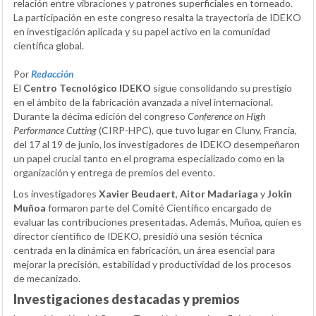
relación entre vibraciones y patrones superficiales en torneado.
La participación en este congreso resalta la trayectoria de IDEKO
en investigación aplicada y su papel activo en la comunidad
científica global.
Por
Redacción
El
Centro Tecnológico IDEKO
sigue consolidando su prestigio
en el ámbito de la fabricación avanzada a nivel internacional.
Durante la décima edición del congreso
Conference on High
Performance Cutting
(CIRP-HPC), que tuvo lugar en Cluny, Francia,
del 17 al 19 de junio, los investigadores de IDEKO desempeñaron
un papel crucial tanto en el programa especializado como en la
organización y entrega de premios del evento.
Los investigadores
Xavier Beudaert
,
Aitor Madariaga
y
Jokin
Muñoa
formaron parte del Comité Científico encargado de
evaluar las contribuciones presentadas. Además, Muñoa, quien es
director científico de IDEKO, presidió una sesión técnica
centrada en la dinámica en fabricación, un área esencial para
mejorar la precisión, estabilidad y productividad de los procesos
de mecanizado.
Investigaciones destacadas y premios