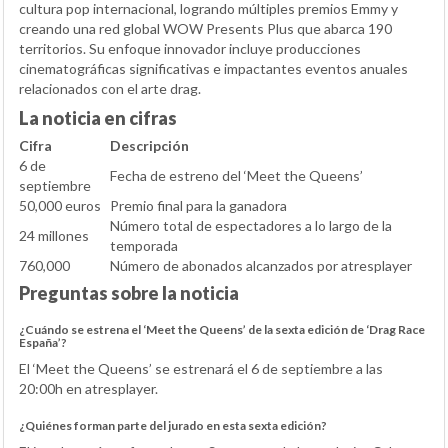
cultura pop internacional, logrando múltiples premios Emmy y
creando una red global WOW Presents Plus que abarca 190
territorios. Su enfoque innovador incluye producciones
cinematográficas significativas e impactantes eventos anuales
relacionados con el arte drag.
La noticia en cifras
Cifra
Descripción
6 de
Fecha de estreno del ‘Meet the Queens’
septiembre
50,000 euros
Premio final para la ganadora
Número total de espectadores a lo largo de la
24 millones
temporada
760,000
Número de abonados alcanzados por atresplayer
Preguntas sobre la noticia
¿Cuándo se estrena el ‘Meet the Queens’ de la sexta edición de ‘Drag Race
España’?
El ‘Meet the Queens’ se estrenará el 6 de septiembre a las
20:00h en atresplayer.
¿Quiénes forman parte del jurado en esta sexta edición?