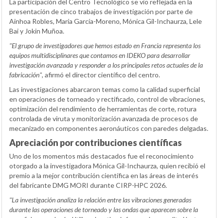
La participación del Centro Tecnológico se vio reflejada en la
presentación de cinco trabajos de investigación por parte de
Ainhoa Robles, María García-Moreno, Mónica Gil-Inchaurza, Lele
Bai y Jokin Muñoa.
"El grupo de investigadores que hemos estado en Francia representa los
equipos multidisciplinares que contamos en IDEKO para desarrollar
investigación avanzada y responder a los principales retos actuales de la
fabricación"
, afirmó el director científico del centro.
Las investigaciones abarcaron temas como la calidad superficial
en operaciones de torneado y rectificado, control de vibraciones,
optimización del rendimiento de herramientas de corte, rotura
controlada de viruta y monitorización avanzada de procesos de
mecanizado en componentes aeronáuticos con paredes delgadas.
Apreciación por contribuciones científicas
Uno de los momentos más destacados fue el reconocimiento
otorgado a la investigadora Mónica Gil-Inchaurza, quien recibió el
premio a la mejor contribución científica en las áreas de interés
del fabricante DMG MORI durante CIRP-HPC 2026.
"La investigación analiza la relación entre las vibraciones generadas
durante las operaciones de torneado y las ondas que aparecen sobre la