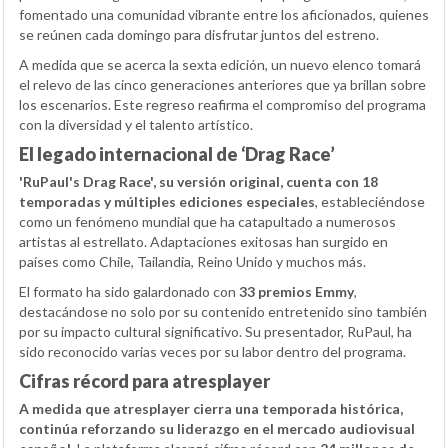
fomentado una comunidad vibrante entre los aficionados, quienes
se reúnen cada domingo para disfrutar juntos del estreno.
A medida que se acerca la sexta edición, un nuevo elenco tomará
el relevo de las cinco generaciones anteriores que ya brillan sobre
los escenarios. Este regreso reafirma el compromiso del programa
con la diversidad y el talento artístico.
El legado internacional de ‘Drag Race’
'RuPaul's Drag Race', su versión original, cuenta con 18
temporadas y múltiples ediciones especiales
, estableciéndose
como un fenómeno mundial que ha catapultado a numerosos
artistas al estrellato. Adaptaciones exitosas han surgido en
países como Chile, Tailandia, Reino Unido y muchos más.
El formato ha sido galardonado con
33 premios Emmy
,
destacándose no solo por su contenido entretenido sino también
por su impacto cultural significativo. Su presentador, RuPaul, ha
sido reconocido varias veces por su labor dentro del programa.
Cifras récord para atresplayer
A medida que atresplayer cierra una temporada histórica,
continúa reforzando su liderazgo en el mercado audiovisual