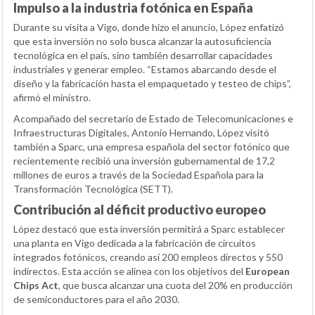
Impulso a la industria fotónica en España
Durante su visita a Vigo, donde hizo el anuncio, López enfatizó
que esta inversión no solo busca alcanzar la autosuficiencia
tecnológica en el país, sino también desarrollar capacidades
industriales y generar empleo. “Estamos abarcando desde el
diseño y la fabricación hasta el empaquetado y testeo de chips”,
afirmó el ministro.
Acompañado del secretario de Estado de Telecomunicaciones e
Infraestructuras Digitales, Antonio Hernando, López visitó
también a Sparc, una empresa española del sector fotónico que
recientemente recibió una inversión gubernamental de 17,2
millones de euros a través de la Sociedad Española para la
Transformación Tecnológica (SETT).
Contribución al déficit productivo europeo
López destacó que esta inversión permitirá a Sparc establecer
una planta en Vigo dedicada a la fabricación de circuitos
integrados fotónicos, creando así 200 empleos directos y 550
indirectos. Esta acción se alinea con los objetivos del
European
Chips Act
, que busca alcanzar una cuota del 20% en producción
de semiconductores para el año 2030.