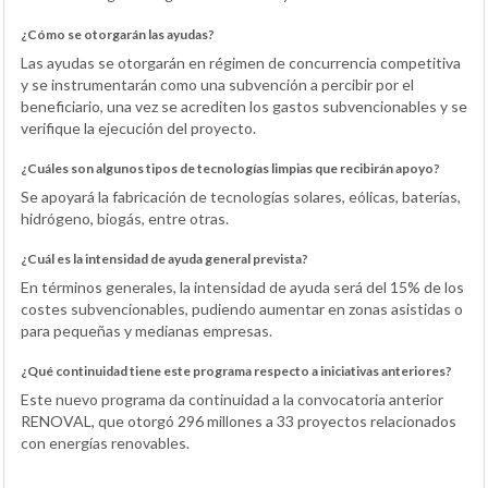
¿Cómo se otorgarán las ayudas?
Las ayudas se otorgarán en régimen de concurrencia competitiva
y se instrumentarán como una subvención a percibir por el
beneficiario, una vez se acrediten los gastos subvencionables y se
verifique la ejecución del proyecto.
¿Cuáles son algunos tipos de tecnologías limpias que recibirán apoyo?
Se apoyará la fabricación de tecnologías solares, eólicas, baterías,
hidrógeno, biogás, entre otras.
¿Cuál es la intensidad de ayuda general prevista?
En términos generales, la intensidad de ayuda será del 15% de los
costes subvencionables, pudiendo aumentar en zonas asistidas o
para pequeñas y medianas empresas.
¿Qué continuidad tiene este programa respecto a iniciativas anteriores?
Este nuevo programa da continuidad a la convocatoria anterior
RENOVAL, que otorgó 296 millones a 33 proyectos relacionados
con energías renovables.