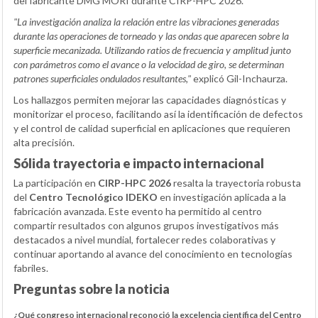
del fabricante DMG MORI durante CIRP-HPC 2026.
"La investigación analiza la relación entre las vibraciones generadas
durante las operaciones de torneado y las ondas que aparecen sobre la
superficie mecanizada. Utilizando ratios de frecuencia y amplitud junto
con parámetros como el avance o la velocidad de giro, se determinan
patrones superficiales ondulados resultantes,"
explicó Gil-Inchaurza.
Los hallazgos permiten mejorar las capacidades diagnósticas y
monitorizar el proceso, facilitando así la identificación de defectos
y el control de calidad superficial en aplicaciones que requieren
alta precisión.
Sólida trayectoria e impacto internacional
La participación en
CIRP-HPC 2026
resalta la trayectoria robusta
del
Centro Tecnológico IDEKO
en investigación aplicada a la
fabricación avanzada. Este evento ha permitido al centro
compartir resultados con algunos grupos investigativos más
destacados a nivel mundial, fortalecer redes colaborativas y
continuar aportando al avance del conocimiento en tecnologías
fabriles.
Preguntas sobre la noticia
¿Qué congreso internacional reconoció la excelencia científica del Centro