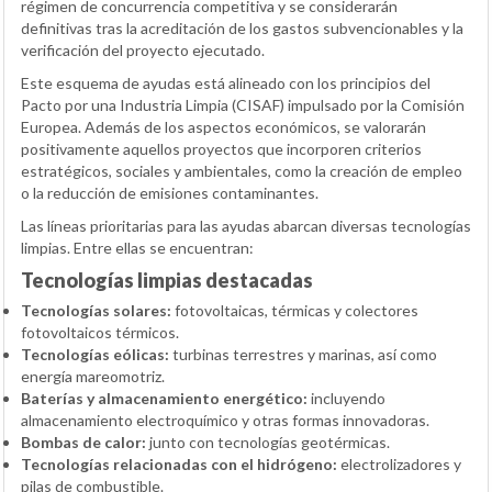
régimen de concurrencia competitiva y se considerarán
definitivas tras la acreditación de los gastos subvencionables y la
verificación del proyecto ejecutado.
Este esquema de ayudas está alineado con los principios del
Pacto por una Industria Limpia (CISAF) impulsado por la Comisión
Europea. Además de los aspectos económicos, se valorarán
positivamente aquellos proyectos que incorporen criterios
estratégicos, sociales y ambientales, como la creación de empleo
o la reducción de emisiones contaminantes.
Las líneas prioritarias para las ayudas abarcan diversas tecnologías
limpias. Entre ellas se encuentran:
Tecnologías limpias destacadas
Tecnologías solares:
fotovoltaicas, térmicas y colectores
fotovoltaicos térmicos.
Tecnologías eólicas:
turbinas terrestres y marinas, así como
energía mareomotriz.
Baterías y almacenamiento energético:
incluyendo
almacenamiento electroquímico y otras formas innovadoras.
Bombas de calor:
junto con tecnologías geotérmicas.
Tecnologías relacionadas con el hidrógeno:
electrolizadores y
pilas de combustible.