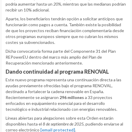
podría aumentar hasta un
20%
, mientras que las medianas podrían
recibir un 10% adicional.
Aparte, los beneficiarios tendrán opción a solicitar anticipos que
funcionarán como pagos a cuenta. También existe la posibilidad
de que los proyectos reciban financiación complementaria desde
otros programas europeos siempre que no cubran los mismos
costes ya subvencionados.
Dicha convocatoria forma parte del Componente 31 del Plan
REPowerEU dentro del marco más amplio del Plan de
Recuperación mencionado anteriormente.
Dando continuidad al programa RENOVAL
Este nuevo programa representa una continuación directa a las
ayudas previamente ofrecidas bajo el programa RENOVAL,
destinado a fortalecer la cadena renovable en España.
Recientemente se asignaron
296 millones
a 33 proyectos
enfocados en equipamiento esencial para el desarrollo
tecnológico e industrial relacionado con energías renovables.
Líneas abiertas para alegaciones sobre esta Orden estarán
disponibles hasta el
8 de septiembre de 2025
, pudiendo enviarse al
correo electrónico
[email protected]
.