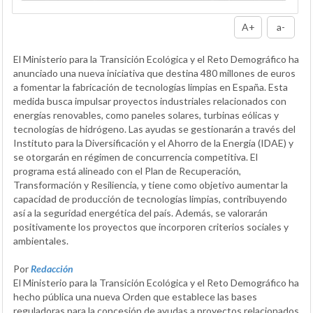
A+
a-
El Ministerio para la Transición Ecológica y el Reto Demográfico ha
anunciado una nueva iniciativa que destina 480 millones de euros
a fomentar la fabricación de tecnologías limpias en España. Esta
medida busca impulsar proyectos industriales relacionados con
energías renovables, como paneles solares, turbinas eólicas y
tecnologías de hidrógeno. Las ayudas se gestionarán a través del
Instituto para la Diversificación y el Ahorro de la Energía (IDAE) y
se otorgarán en régimen de concurrencia competitiva. El
programa está alineado con el Plan de Recuperación,
Transformación y Resiliencia, y tiene como objetivo aumentar la
capacidad de producción de tecnologías limpias, contribuyendo
así a la seguridad energética del país. Además, se valorarán
positivamente los proyectos que incorporen criterios sociales y
ambientales.
Por
Redacción
El Ministerio para la Transición Ecológica y el Reto Demográfico ha
hecho pública una nueva Orden que establece las bases
reguladoras para la concesión de ayudas a proyectos relacionados