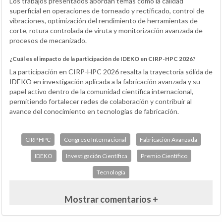
Los trabajos presentados abordan temas como la calidad
superficial en operaciones de torneado y rectificado, control de
vibraciones, optimización del rendimiento de herramientas de
corte, rotura controlada de viruta y monitorización avanzada de
procesos de mecanizado.
¿Cuál es el impacto de la participación de IDEKO en CIRP-HPC 2026?
La participación en CIRP-HPC 2026 resalta la trayectoria sólida de
IDEKO en investigación aplicada a la fabricación avanzada y su
papel activo dentro de la comunidad científica internacional,
permitiendo fortalecer redes de colaboración y contribuir al
avance del conocimiento en tecnologías de fabricación.
CIRP HPC
Congreso Internacional
Fabricación Avanzada
IDEKO
Investigación Científica
Premio Científico
Tecnología
Mostrar comentarios +