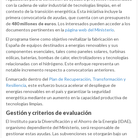
con la cadena de valor industrial de tecnologías limpias, en el
contexto de la transición energética. Esta iniciativa incluye la
primera convocatoria de ayudas, que cuenta con un presupuesto
de
480 millones de euros
. Los interesados pueden acceder a los
documentos pertinentes en la
página web del Ministerio
.
El programa tiene como objetivo revitalizar la fabricación en
España de equipos destinados a energías renovables y sus
componentes esenciales, tales como paneles solares, turbinas
eólicas, baterías, bombas de calor, electrolizadores y tecnologías
relacionadas con el hidrógeno. Este enfoque representa un
notable incremento respecto a convocatorias anteriores.
Enmarcado dentro del
Plan de Recuperación, Transformación y
Resiliencia
, este esfuerzo busca acelerar el despliegue de
energías renovables en el país y garantizar la seguridad
energética mediante un aumento en la capacidad productiva de
tecnologías limpias.
Gestión y criterios de evaluación
El Instituto para la Diversificación y el Ahorro de la Energía (IDAE),
organismo dependiente del Ministerio, será responsable de
gestionar estas ayudas. Las subvenciones se otorgarán bajo un