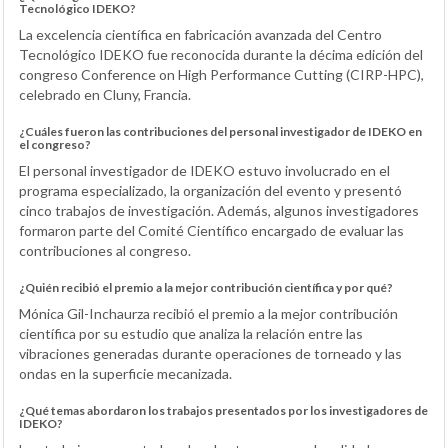
Tecnológico IDEKO?
La excelencia científica en fabricación avanzada del Centro
Tecnológico IDEKO fue reconocida durante la décima edición del
congreso Conference on High Performance Cutting (CIRP-HPC),
celebrado en Cluny, Francia.
¿Cuáles fueron las contribuciones del personal investigador de IDEKO en
el congreso?
El personal investigador de IDEKO estuvo involucrado en el
programa especializado, la organización del evento y presentó
cinco trabajos de investigación. Además, algunos investigadores
formaron parte del Comité Científico encargado de evaluar las
contribuciones al congreso.
¿Quién recibió el premio a la mejor contribución científica y por qué?
Mónica Gil-Inchaurza recibió el premio a la mejor contribución
científica por su estudio que analiza la relación entre las
vibraciones generadas durante operaciones de torneado y las
ondas en la superficie mecanizada.
¿Qué temas abordaron los trabajos presentados por los investigadores de
IDEKO?