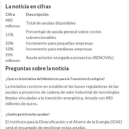
La noticia en cifras
Cifra
Descripción
480
Total de ayudas disponibles
millones
Porcentaje de ayuda general sobre costes
15%
subvencionables
20%
Incremento para pequeñas empresas
10%
Incremento para medianas empresas
296
Ayuda anterior otorgada a proyectos (RENOVAL)
millones
Preguntas sobre la noticia
¿Qué es la iniciativa del Ministerio para la Transición Ecológica?
La iniciativa consiste en establecer las bases reguladoras de las
ayudas a proyectos de cadena de valor industrial de tecnologías
limpias vinculadas a la transición energética, dotada con 480
millones de euros.
¿Quién gestiona las ayudas?
El Instituto para la Diversificación y el Ahorro de la Energía (IDAE)
será el encargado de gestionar estas ayudas.