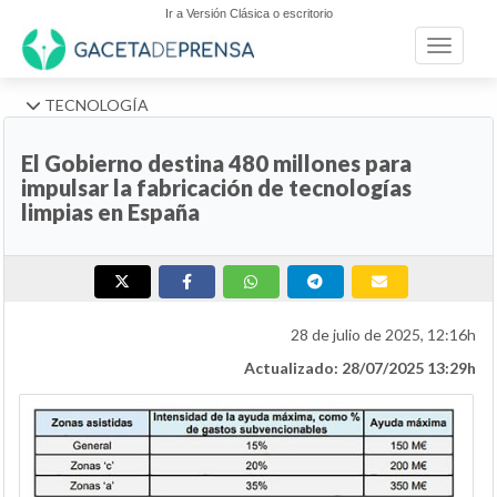
Ir a Versión Clásica o escritorio
Toggle n
TECNOLOGÍA
El Gobierno destina 480 millones para
impulsar la fabricación de tecnologías
limpias en España
28 de julio de 2025, 12:16h
Actualizado: 28/07/2025 13:29h