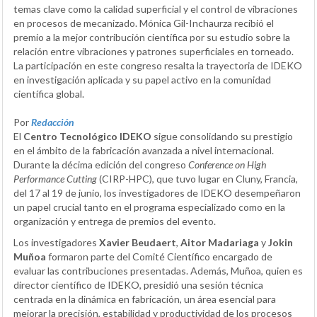
temas clave como la calidad superficial y el control de vibraciones
en procesos de mecanizado. Mónica Gil-Inchaurza recibió el
premio a la mejor contribución científica por su estudio sobre la
relación entre vibraciones y patrones superficiales en torneado.
La participación en este congreso resalta la trayectoria de IDEKO
en investigación aplicada y su papel activo en la comunidad
científica global.
Por
Redacción
El
Centro Tecnológico IDEKO
sigue consolidando su prestigio
en el ámbito de la fabricación avanzada a nivel internacional.
Durante la décima edición del congreso
Conference on High
Performance Cutting
(CIRP-HPC), que tuvo lugar en Cluny, Francia,
del 17 al 19 de junio, los investigadores de IDEKO desempeñaron
un papel crucial tanto en el programa especializado como en la
organización y entrega de premios del evento.
Los investigadores
Xavier Beudaert
,
Aitor Madariaga
y
Jokin
Muñoa
formaron parte del Comité Científico encargado de
evaluar las contribuciones presentadas. Además, Muñoa, quien es
director científico de IDEKO, presidió una sesión técnica
centrada en la dinámica en fabricación, un área esencial para
mejorar la precisión, estabilidad y productividad de los procesos