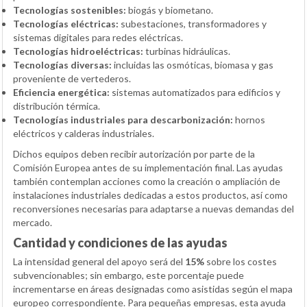
Tecnologías sostenibles:
biogás y biometano.
Tecnologías eléctricas:
subestaciones, transformadores y
sistemas digitales para redes eléctricas.
Tecnologías hidroeléctricas:
turbinas hidráulicas.
Tecnologías diversas:
incluidas las osmóticas, biomasa y gas
proveniente de vertederos.
Eficiencia energética:
sistemas automatizados para edificios y
distribución térmica.
Tecnologías industriales para descarbonización:
hornos
eléctricos y calderas industriales.
Dichos equipos deben recibir autorización por parte de la
Comisión Europea antes de su implementación final. Las ayudas
también contemplan acciones como la creación o ampliación de
instalaciones industriales dedicadas a estos productos, así como
reconversiones necesarias para adaptarse a nuevas demandas del
mercado.
Cantidad y condiciones de las ayudas
La intensidad general del apoyo será del
15%
sobre los costes
subvencionables; sin embargo, este porcentaje puede
incrementarse en áreas designadas como asistidas según el mapa
europeo correspondiente. Para pequeñas empresas, esta ayuda