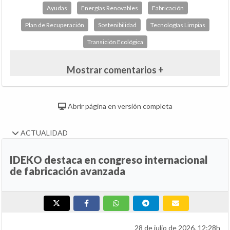
Ayudas
Energías Renovables
Fabricación
Plan de Recuperación
Sostenibilidad
Tecnologías Limpias
Transición Ecológica
Mostrar comentarios +
Abrir página en versión completa
ACTUALIDAD
IDEKO destaca en congreso internacional
de fabricación avanzada
28 de julio de 2026, 12:28h