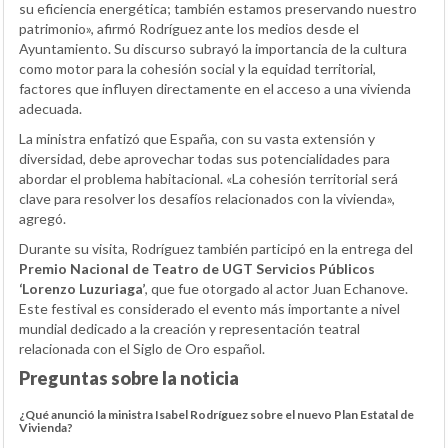
su eficiencia energética; también estamos preservando nuestro
patrimonio», afirmó Rodríguez ante los medios desde el
Ayuntamiento. Su discurso subrayó la importancia de la cultura
como motor para la cohesión social y la equidad territorial,
factores que influyen directamente en el acceso a una vivienda
adecuada.
La ministra enfatizó que España, con su vasta extensión y
diversidad, debe aprovechar todas sus potencialidades para
abordar el problema habitacional. «La cohesión territorial será
clave para resolver los desafíos relacionados con la vivienda»,
agregó.
Durante su visita, Rodríguez también participó en la entrega del
Premio Nacional de Teatro de UGT Servicios Públicos
‘Lorenzo Luzuriaga’
, que fue otorgado al actor Juan Echanove.
Este festival es considerado el evento más importante a nivel
mundial dedicado a la creación y representación teatral
relacionada con el Siglo de Oro español.
Preguntas sobre la noticia
¿Qué anunció la ministra Isabel Rodríguez sobre el nuevo Plan Estatal de
Vivienda?