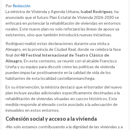
Por
Redacción
La ministra de Vivienda y Agenda Urbana,
Isabel Rodríguez
, ha
anunciado que el futuro Plan Estatal de Vivienda 2026-2030 se
enfocará en potenciar la rehabilitación de viviendas en entornos
rurales. Este nuevo plan no solo reforzará las líneas de apoyo ya
existentes, sino que también introducirá nuevas iniciativas.
Rodríguez realizó estas declaraciones durante una visita a
Almagro, en la provincia de Ciudad Real, donde se celebra la fase
final del
48 Festival Internacional de Teatro Clásico de
Almagro
. En este contexto, se reunió con el alcalde Francisco
Ureña y su equipo para discutir cómo las políticas de vivienda
pueden impactar positivamente en la calidad de vida de los
habitantes de esta localidad castellanomanchega.
En su intervención, la ministra destacó que el borrador del nuevo
plan incluye ayudas adicionales específicamente destinadas a la
rehabilitación de viviendas situadas en cascos históricos. Esta
medida responde al elevado coste asociado a la adecuación de
inmuebles en estos entornos.
Cohesión social y acceso a la vivienda
«No solo estamos contribuyendo a la dignidad de las viviendas y a