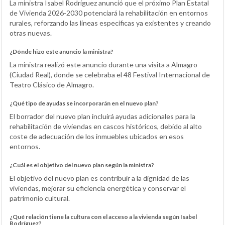
La ministra Isabel Rodríguez anunció que el próximo Plan Estatal
de Vivienda 2026-2030 potenciará la rehabilitación en entornos
rurales, reforzando las líneas específicas ya existentes y creando
otras nuevas.
¿Dónde hizo este anuncio la ministra?
La ministra realizó este anuncio durante una visita a Almagro
(Ciudad Real), donde se celebraba el 48 Festival Internacional de
Teatro Clásico de Almagro.
¿Qué tipo de ayudas se incorporarán en el nuevo plan?
El borrador del nuevo plan incluirá ayudas adicionales para la
rehabilitación de viviendas en cascos históricos, debido al alto
coste de adecuación de los inmuebles ubicados en esos
entornos.
¿Cuál es el objetivo del nuevo plan según la ministra?
El objetivo del nuevo plan es contribuir a la dignidad de las
viviendas, mejorar su eficiencia energética y conservar el
patrimonio cultural.
¿Qué relación tiene la cultura con el acceso a la vivienda según Isabel
Rodríguez?