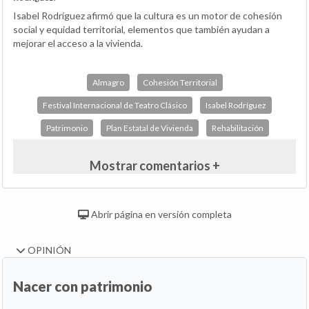
Isabel Rodríguez afirmó que la cultura es un motor de cohesión
social y equidad territorial, elementos que también ayudan a
mejorar el acceso a la vivienda.
Almagro
Cohesión Territorial
Festival Internacional de Teatro Clásico
Isabel Rodríguez
Patrimonio
Plan Estatal de Vivienda
Rehabilitación
Mostrar comentarios +
Abrir página en versión completa
OPINIÓN
Nacer con patrimonio