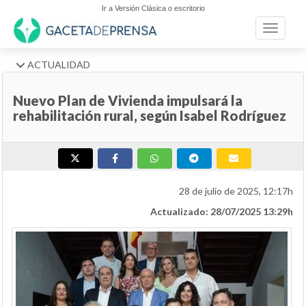
Ir a Versión Clásica o escritorio
Toggle n
ACTUALIDAD
Nuevo Plan de Vivienda impulsará la
rehabilitación rural, según Isabel Rodríguez
28 de julio de 2025, 12:17h
Actualizado: 28/07/2025 13:29h