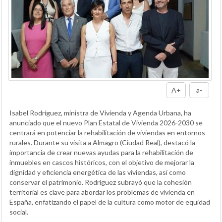
A+
a-
Isabel Rodríguez, ministra de Vivienda y Agenda Urbana, ha
anunciado que el nuevo Plan Estatal de Vivienda 2026-2030 se
centrará en potenciar la rehabilitación de viviendas en entornos
rurales. Durante su visita a Almagro (Ciudad Real), destacó la
importancia de crear nuevas ayudas para la rehabilitación de
inmuebles en cascos históricos, con el objetivo de mejorar la
dignidad y eficiencia energética de las viviendas, así como
conservar el patrimonio. Rodríguez subrayó que la cohesión
territorial es clave para abordar los problemas de vivienda en
España, enfatizando el papel de la cultura como motor de equidad
social.