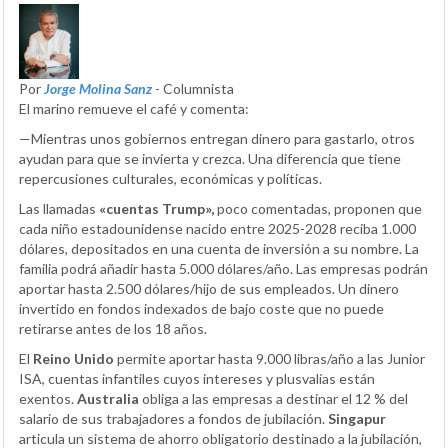
Por
Jorge Molina Sanz
- Columnista
El marino remueve el café y comenta:
—Mientras unos gobiernos entregan dinero para gastarlo, otros
ayudan para que se invierta y crezca. Una diferencia que tiene
repercusiones culturales, económicas y políticas.
Las llamadas
«cuentas Trump»,
poco comentadas, proponen que
cada niño estadounidense nacido entre 2025-2028 reciba 1.000
dólares, depositados en una cuenta de inversión a su nombre. La
familia podrá añadir hasta 5.000 dólares/año. Las empresas podrán
aportar hasta 2.500 dólares/hijo de sus empleados. Un dinero
invertido en fondos indexados de bajo coste que no puede
retirarse antes de los 18 años.
El
Reino Unido
permite aportar hasta 9.000 libras/año a las Junior
ISA, cuentas infantiles cuyos intereses y plusvalías están
exentos.
Australia
obliga a las empresas a destinar el 12 % del
salario de sus trabajadores a fondos de jubilación.
Singapur
articula un sistema de ahorro obligatorio destinado a la jubilación,