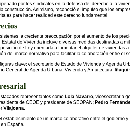
eñado por los sindicatos en la defensa del derecho a la vivien
 la construcción. Asimismo, reconoció el impulso que los empres
itales para hacer realidad este derecho fundamental.
ecios
 asistentes la creciente preocupación por el aumento de los prec
n Estatal de Vivienda incluye diversas medidas destinadas a mi
posición de Ley orientada a fomentar el alquiler de viviendas a
n del marco normativo para facilitar la colaboración entre el se
iguras clave: el secretario de Estado de Vivienda y Agenda U
ario General de Agenda Urbana, Vivienda y Arquitectura,
Iñaqui
resarial
 destacados representantes como
Lola Navarro
, vicesecretaria 
presidente de CEOE y presidente de SEOPAN;
Pedro Fernánde
r Vilajoana
.
l establecimiento de un marco colaborativo entre el gobierno y 
l en España.