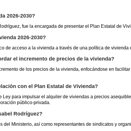
nda 2026-2030?
odríguez, fue la encargada de presentar el Plan Estatal de Vi
Vivienda 2026-2030?
ico de acceso a la vivienda a través de una política de vivienda
dar el incremento de precios de la vivienda?
remento de los precios de la vivienda, enfocándose en facilitar
lación con el Plan Estatal de Vivienda?
ey para impulsar el alquiler de viviendas a precios asequibles
boración público-privada.
Isabel Rodríguez?
os del Ministerio, así como representantes de sindicatos y orga