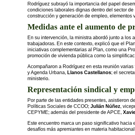
Rodríguez subrayó la importancia del papel desemp
condiciones laborales dignas dentro del sector de
construcción y generación de empleo, elementos v
Medidas ante el aumento de pr
En su intervención, la ministra abordó junto a los
trabajadoras. En este contexto, explicó que el Pla
iniciativas complementarias al Plan, como una Pro
promoción de vivienda pública como la simplificació
Acompañaron a Rodríguez en esta reunión varias f
y Agenda Urbana,
Llanos Castellanos
; el secret
ministerio.
Representación sindical y emp
Por parte de las entidades presentes, asistieron
Políticas Sociales de CCOO;
Julián Núñez
, vice
CEPYME; además del presidente de APCE,
Xavie
Este encuentro marca un paso significativo hacia e
desafíos más apremiantes en materia habitaciona