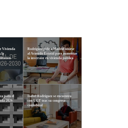
e Vivienda
Rodríguez pide a Madrid unirse
 la
al Acuerdo Estatal para aumentar
litación
la inversión en vivienda pública
ca para el
Isabel Rodríguez se encuentra
enda 2026-
con UGT tras su congreso
confederal