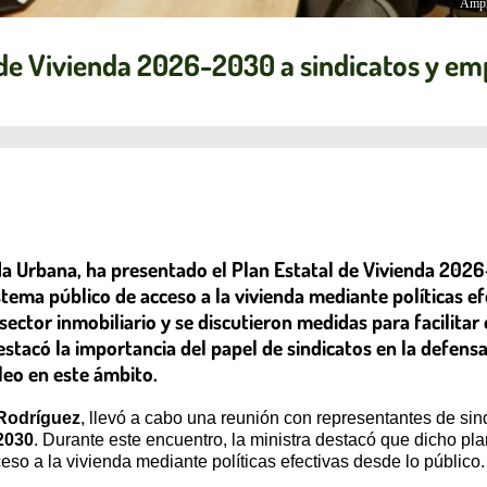
Ampl
 de Vivienda 2026-2030 a sindicatos y em
da Urbana, ha presentado el Plan Estatal de Vivienda 202
tema público de acceso a la vivienda mediante políticas ef
ector inmobiliario y se discutieron medidas para facilitar 
stacó la importancia del papel de sindicatos en la defensa 
leo en este ámbito.
 Rodríguez
, llevó a cabo una reunión con representantes de sin
2030
. Durante este encuentro, la ministra destacó que dicho pl
eso a la vivienda mediante políticas efectivas desde lo público.