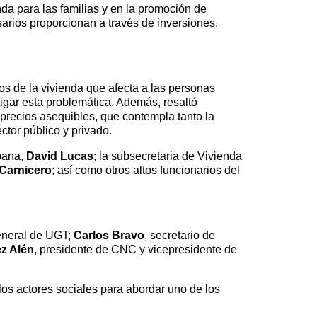
da para las familias y en la promoción de
arios proporcionan a través de inversiones,
ios de la vivienda que afecta a las personas
tigar esta problemática. Además, resaltó
 precios asequibles, que contempla tanto la
ctor público y privado.
rbana,
David Lucas
; la subsecretaria de Vivienda
 Carnicero
; así como otros altos funcionarios del
general de UGT;
Carlos Bravo
, secretario de
z Alén
, presidente de CNC y vicepresidente de
los actores sociales para abordar uno de los