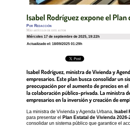
Isabel Rodríguez expone el Plan
Por
Redacción
Más artículos de este autor
miércoles 17 de septiembre de 2025
,
19:22h
Actualizado el:
18/09/2025 01:29h
Isabel Rodríguez, ministra de Vivienda y Agen
empresarios. Este plan busca consolidar un sis
preocupación por el aumento de precios en el s
la colaboración público-privada. La ministra de
empresarios en la inversión y creación de emp
La ministra de Vivienda y Agenda Urbana,
Isabel
para presentar el
Plan Estatal de Vivienda 2026-
consolidar un sistema público que garantice el acc