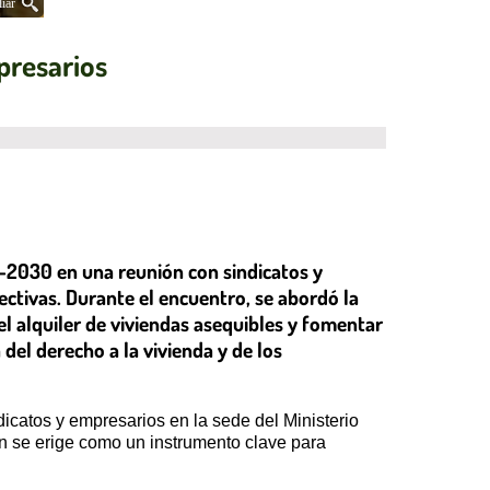
iar
presarios
6-2030 en una reunión con sindicatos y
ectivas. Durante el encuentro, se abordó la
el alquiler de viviendas asequibles y fomentar
del derecho a la vivienda y de los
dicatos y empresarios en la sede del Ministerio
an se erige como un instrumento clave para