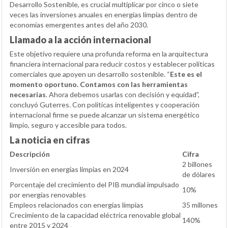
Desarrollo Sostenible, es crucial multiplicar por cinco o siete
veces las inversiones anuales en energías limpias dentro de
economías emergentes antes del año 2030.
Llamado a la acción internacional
Este objetivo requiere una profunda reforma en la arquitectura
financiera internacional para reducir costos y establecer políticas
comerciales que apoyen un desarrollo sostenible. “
Este es el
momento oportuno. Contamos con las herramientas
necesarias
. Ahora debemos usarlas con decisión y equidad”,
concluyó Guterres. Con políticas inteligentes y cooperación
internacional firme se puede alcanzar un sistema energético
limpio, seguro y accesible para todos.
La noticia en cifras
Descripción
Cifra
2 billones
Inversión en energías limpias en 2024
de dólares
Porcentaje del crecimiento del PIB mundial impulsado
10%
por energías renovables
Empleos relacionados con energías limpias
35 millones
Crecimiento de la capacidad eléctrica renovable global
140%
entre 2015 y 2024