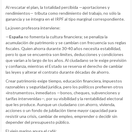
Al rescatar el plan, la totalidad percibida —aportaciones y
rendimientos— tributa como rendimiento del trabajo, no sólo la
ganancia y se integra en el IRPF al tipo marginal correspondiente.
La joven profesora interviene:
—
España
no fomenta la cultura financiera; se penaliza la
acumulación de patrimonio y se cambian con frecuencia sus reglas
fiscales. Quien ahorra durante 30-40 años necesita estabilidad,
pero lo que se encuentra son límites, deducciones y condiciones
que varían a lo largo de los años. Al ciudadano se le exige previsión
y confianza, mientras el Estado se reserva el derecho de cambiar
las leyes y alterar el contrato durante décadas de ahorro.
Crear patrimonio exige tiempo, educación financiera, impuestos
razonables y seguridad jurídica, pero los políticos prefieren otros
«instrumentos», inmediatos —bonos, cheques, subvenciones y
tarifas intervenidas—, por su visibilidad y la rentabilidad electoral
que les produce. Aunque un ciudadano con ahorro, vivienda,
acciones o un fondo de jubilación tiene mayor capacidad para
resistir una crisis, cambiar de empleo, emprender o decidir sin
depender del presupuesto público.
El viejo marino apura el café: