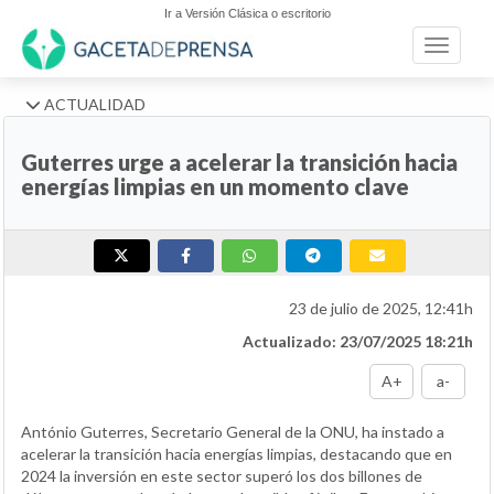
Ir a Versión Clásica o escritorio
Toggle n
ACTUALIDAD
Guterres urge a acelerar la transición hacia
energías limpias en un momento clave
23 de julio de 2025, 12:41h
Actualizado: 23/07/2025 18:21h
A+
a-
António Guterres, Secretario General de la ONU, ha instado a
acelerar la transición hacia energías limpias, destacando que en
2024 la inversión en este sector superó los dos billones de