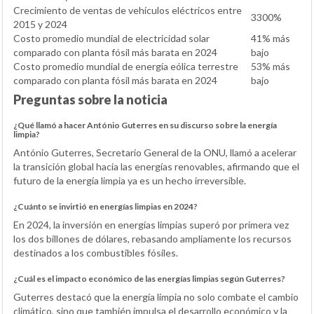
Crecimiento de ventas de vehículos eléctricos entre
3300%
2015 y 2024
Costo promedio mundial de electricidad solar
41% más
comparado con planta fósil más barata en 2024
bajo
Costo promedio mundial de energía eólica terrestre
53% más
comparado con planta fósil más barata en 2024
bajo
Preguntas sobre la noticia
¿Qué llamó a hacer António Guterres en su discurso sobre la energía
limpia?
António Guterres, Secretario General de la ONU, llamó a acelerar
la transición global hacia las energías renovables, afirmando que el
futuro de la energía limpia ya es un hecho irreversible.
¿Cuánto se invirtió en energías limpias en 2024?
En 2024, la inversión en energías limpias superó por primera vez
los dos billones de dólares, rebasando ampliamente los recursos
destinados a los combustibles fósiles.
¿Cuál es el impacto económico de las energías limpias según Guterres?
Guterres destacó que la energía limpia no solo combate el cambio
climático, sino que también impulsa el desarrollo económico y la