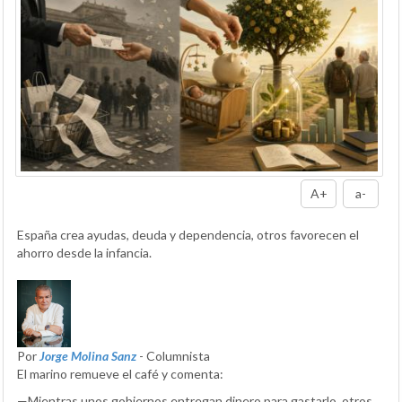
A+
a-
España crea ayudas, deuda y dependencia, otros favorecen el
ahorro desde la infancia.
Por
Jorge Molina Sanz
- Columnista
El marino remueve el café y comenta:
—Mientras unos gobiernos entregan dinero para gastarlo, otros