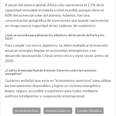
A pesar del avance global, África solo representa el 1,5% de la
capacidad renovable instalada a nivel mundial, aunque tiene el
60% del potencial solar del planeta. Además, hay una
concentración geográfica de inversiones que puede representar
un riesgo para la seguridad de las cadenas de suministro.
¿Qué se necesita para alcanzar los objetivos del Acuerdo de París y los
ODS?
Para cumplir con estos objetivos, se debe multiplicar la inversión
anual en energías limpias en economías emergentes y en
desarrollo (excluyendo China) entre cinco y siete veces antes de
2030.
¿Cuál es el mensaje final de António Guterres sobre la transición
energética?
Guterres enfatizó que este es "el momento oportuno" para utilizar
las herramientas disponibles y lograr un sistema energético
limpio, seguro, accesible y equitativo para todos mediante
políticas inteligentes y cooperación internacional.
Acuerdo de París
António Guterres
Cambio Climático