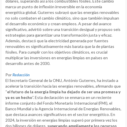
dólares, superando así a los combustibles fósiles. Este cambio
marca un punto de inflexión irreversible en la economía
energética global. Guterres subrayó que las energías renovables
no solo combaten el cambio climático, sino que también impulsan
el desarrollo económico y crean empleos. A pesar del avance
significativo, advirtió sobre una transición desigual y propuso seis
estrategias para garantizar una transformación justa y eficaz.
Además, destacó que la electricidad generada por fuentes
renovables es significativamente más barata que la de plantas
fósiles. Para cumplir con los objetivos climáticos, es crucial
multiplicar las inversiones en energías limpias en países en
desarrollo antes de 2030.
Por
Redacción
El Secretario General de la ONU, António Guterres, ha instado a
acelerar la transición hacia las energías renovables, afirmando que
“
el futuro de la energía limpia ha dejado de ser una promesa y
ya es un hecho
”. Esta declaración se enmarca en un reciente
informe conjunto del Fondo Monetario Internacional (FMI), el
Banco Mundial y la Agencia Internacional de Energías Renovables,
que destaca avances significativos en el sector energético. En
2024, la inversión en energías limpias superó por primera vez los
dos billones de dólares,
superando ampliamente los recursos