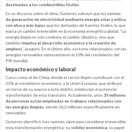
destinados a los combustibles fósiles
.
En su discurso sobre el clima, Guterres subrayó que los
costos
de generación de electricidad mediante energía solar y eólica
son ahora más bajos
que los derivados de fuentes fósiles, lo que
marca un cambio irreversible en la economía energética global. “La
energía limpia no solo combate el cambio climático, sino que
también
impulsa el desarrollo económico y la creación de
empleos
”, aseguró. En el último año, sectores relacionados con las
energías renovables representaron el 10% del crecimiento del
PIB mundial.
Impacto económico y laboral
Casos como el de China, donde el sector limpio contribuyó con el
25% al crecimiento económico, y la Unión Europea, que atribuyó
un tercio de su avance a este ámbito, evidencian el potencial
transformador de esta transición. Actualmente, unos
35 millones
de personas están empleadas en trabajos relacionados con
las energías limpias
, siendo 16,2 millones específicamente en
renovables.
Guterres identificó tres razones clave para considerar irreversible
esta transformación energética: su
solidez económica
, su papel