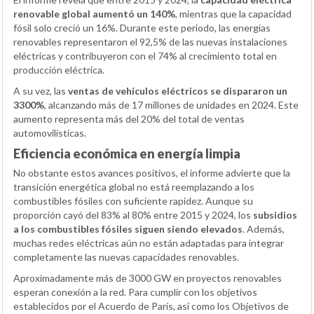
renovable global aumentó un 140%
, mientras que la capacidad
fósil solo creció un 16%. Durante este periodo, las energías
renovables representaron el 92,5% de las nuevas instalaciones
eléctricas y contribuyeron con el 74% al crecimiento total en
producción eléctrica.
A su vez, las
ventas de vehículos eléctricos se dispararon un
3300%
, alcanzando más de 17 millones de unidades en 2024. Este
aumento representa más del 20% del total de ventas
automovilísticas.
Eficiencia económica en energía limpia
No obstante estos avances positivos, el informe advierte que la
transición energética global no está reemplazando a los
combustibles fósiles con suficiente rapidez. Aunque su
proporción cayó del 83% al 80% entre 2015 y 2024, los
subsidios
a los combustibles fósiles siguen siendo elevados
. Además,
muchas redes eléctricas aún no están adaptadas para integrar
completamente las nuevas capacidades renovables.
Aproximadamente más de 3000 GW en proyectos renovables
esperan conexión a la red. Para cumplir con los objetivos
establecidos por el Acuerdo de París, así como los Objetivos de