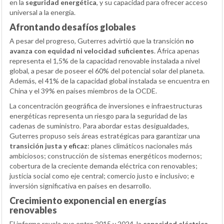
en la
seguridad energética
, y su capacidad para ofrecer acceso
universal a la energía.
Afrontando desafíos globales
A pesar del progreso, Guterres advirtió que la transición
no
avanza con equidad ni velocidad suficientes
. África apenas
representa el 1,5% de la capacidad renovable instalada a nivel
global, a pesar de poseer el 60% del potencial solar del planeta.
Además, el 41% de la capacidad global instalada se encuentra en
China y el 39% en países miembros de la OCDE.
La concentración geográfica de inversiones e infraestructuras
energéticas representa un riesgo para la seguridad de las
cadenas de suministro. Para abordar estas desigualdades,
Guterres propuso seis áreas estratégicas para garantizar una
transición justa y eficaz
: planes climáticos nacionales más
ambiciosos; construcción de sistemas energéticos modernos;
cobertura de la creciente demanda eléctrica con renovables;
justicia social como eje central; comercio justo e inclusivo; e
inversión significativa en países en desarrollo.
Crecimiento exponencial en energías
renovables
El informe revela que entre 2015 y 2024, la
capacidad eléctrica