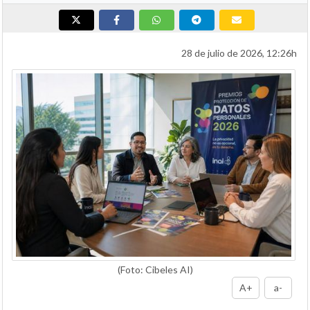
28 de julio de 2026, 12:26h
(Foto: Cibeles AI)
A+
a-