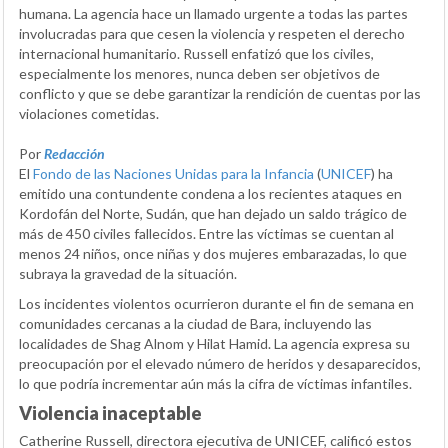
humana. La agencia hace un llamado urgente a todas las partes
involucradas para que cesen la violencia y respeten el derecho
internacional humanitario. Russell enfatizó que los civiles,
especialmente los menores, nunca deben ser objetivos de
conflicto y que se debe garantizar la rendición de cuentas por las
violaciones cometidas.
Por
Redacción
El
Fondo de las Naciones Unidas para la Infancia
(
UNICEF
) ha
emitido una contundente condena a los recientes ataques en
Kordofán del Norte, Sudán, que han dejado un saldo trágico de
más de 450 civiles fallecidos. Entre las víctimas se cuentan al
menos 24 niños, once niñas y dos mujeres embarazadas, lo que
subraya la gravedad de la situación.
Los incidentes violentos ocurrieron durante el fin de semana en
comunidades cercanas a la ciudad de Bara, incluyendo las
localidades de Shag Alnom y Hilat Hamid. La agencia expresa su
preocupación por el elevado número de heridos y desaparecidos,
lo que podría incrementar aún más la cifra de víctimas infantiles.
Violencia inaceptable
Catherine Russell, directora ejecutiva de UNICEF, calificó estos