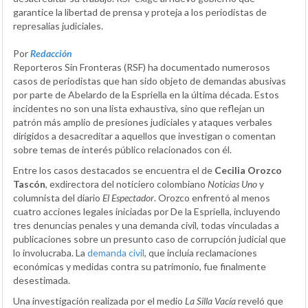
garantice la libertad de prensa y proteja a los periodistas de
represalias judiciales.
Por
Redacción
Reporteros Sin Fronteras (RSF) ha documentado numerosos
casos de periodistas que han sido objeto de demandas abusivas
por parte de Abelardo de la Espriella en la última década. Estos
incidentes no son una lista exhaustiva, sino que reflejan un
patrón más amplio de presiones judiciales y ataques verbales
dirigidos a desacreditar a aquellos que investigan o comentan
sobre temas de interés público relacionados con él.
Entre los casos destacados se encuentra el de
Cecilia Orozco
Tascón
, exdirectora del noticiero colombiano
Noticias Uno
y
columnista del diario
El Espectador
. Orozco enfrentó al menos
cuatro acciones legales iniciadas por De la Espriella, incluyendo
tres denuncias penales y una demanda civil, todas vinculadas a
publicaciones sobre un presunto caso de corrupción judicial que
lo involucraba. La
demanda civil
, que incluía reclamaciones
económicas y medidas contra su patrimonio, fue finalmente
desestimada.
Una investigación realizada por el medio
La Silla Vacía
reveló que