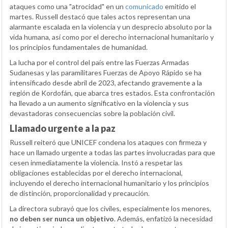
ataques como una "atrocidad" en un
comunicado
emitido el
martes. Russell destacó que tales actos representan una
alarmante escalada en la violencia y un desprecio absoluto por la
vida humana, así como por el derecho internacional humanitario y
los principios fundamentales de humanidad.
La lucha por el control del país entre las Fuerzas Armadas
Sudanesas y las paramilitares Fuerzas de Apoyo Rápido se ha
intensificado desde abril de 2023, afectando gravemente a la
región de Kordofán, que abarca tres estados. Esta confrontación
ha llevado a un aumento significativo en la violencia y sus
devastadoras consecuencias sobre la población civil.
Llamado urgente a la paz
Russell reiteró que UNICEF condena los ataques con firmeza y
hace un llamado urgente a todas las partes involucradas para que
cesen inmediatamente la violencia. Instó a respetar las
obligaciones establecidas por el derecho internacional,
incluyendo el derecho internacional humanitario y los principios
de distinción, proporcionalidad y precaución.
La directora subrayó que los civiles, especialmente los menores,
no deben ser nunca un objetivo
. Además, enfatizó la necesidad