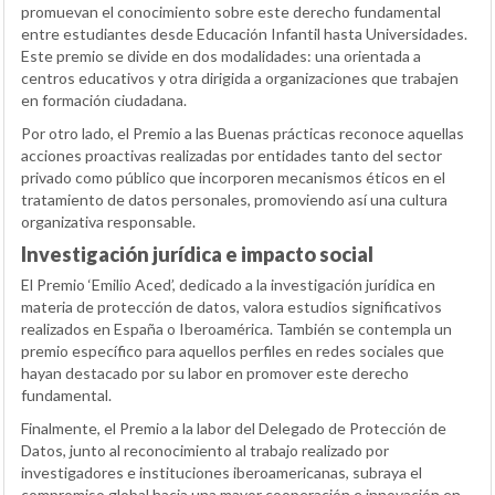
promuevan el conocimiento sobre este derecho fundamental
entre estudiantes desde Educación Infantil hasta Universidades.
Este premio se divide en dos modalidades: una orientada a
centros educativos y otra dirigida a organizaciones que trabajen
en formación ciudadana.
Por otro lado, el Premio a las Buenas prácticas reconoce aquellas
acciones proactivas realizadas por entidades tanto del sector
privado como público que incorporen mecanismos éticos en el
tratamiento de datos personales, promoviendo así una cultura
organizativa responsable.
Investigación jurídica e impacto social
El Premio ‘Emilio Aced’, dedicado a la investigación jurídica en
materia de protección de datos, valora estudios significativos
realizados en España o Iberoamérica. También se contempla un
premio específico para aquellos perfiles en redes sociales que
hayan destacado por su labor en promover este derecho
fundamental.
Finalmente, el Premio a la labor del Delegado de Protección de
Datos, junto al reconocimiento al trabajo realizado por
investigadores e instituciones iberoamericanas, subraya el
compromiso global hacia una mayor cooperación e innovación en