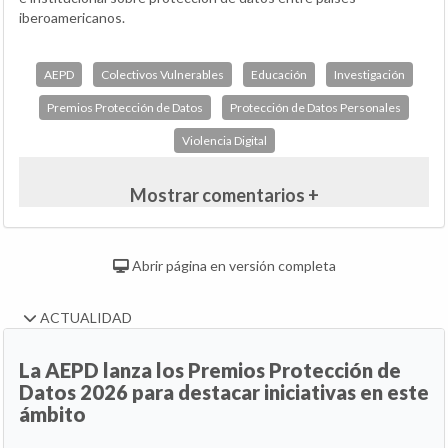
iberoamericanos.
AEPD
Colectivos Vulnerables
Educación
Investigación
Premios Protección de Datos
Protección de Datos Personales
Violencia Digital
Mostrar comentarios +
Abrir página en versión completa
ACTUALIDAD
La AEPD lanza los Premios Protección de
Datos 2026 para destacar iniciativas en este
ámbito