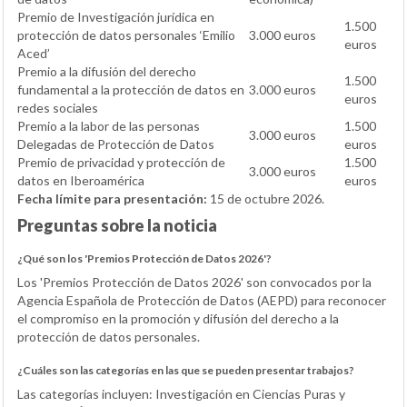
Premio de Investigación jurídica en
1.500
protección de datos personales ‘Emilio
3.000 euros
euros
Aced’
Premio a la difusión del derecho
1.500
fundamental a la protección de datos en
3.000 euros
euros
redes sociales
Premio a la labor de las personas
1.500
3.000 euros
Delegadas de Protección de Datos
euros
Premio de privacidad y protección de
1.500
3.000 euros
datos en Iberoamérica
euros
Fecha límite para presentación:
15 de octubre 2026.
Preguntas sobre la noticia
¿Qué son los 'Premios Protección de Datos 2026'?
Los 'Premios Protección de Datos 2026' son convocados por la
Agencia Española de Protección de Datos (AEPD) para reconocer
el compromiso en la promoción y difusión del derecho a la
protección de datos personales.
¿Cuáles son las categorías en las que se pueden presentar trabajos?
Las categorías incluyen: Investigación en Ciencias Puras y