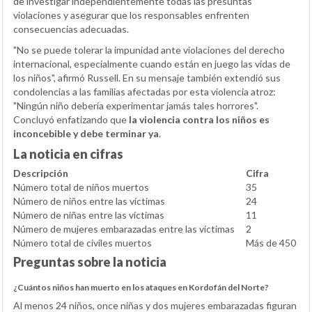
de investigar independientemente todas las presuntas
violaciones y asegurar que los responsables enfrenten
consecuencias adecuadas.
"No se puede tolerar la impunidad ante violaciones del derecho
internacional, especialmente cuando están en juego las vidas de
los niños", afirmó Russell. En su mensaje también extendió sus
condolencias a las familias afectadas por esta violencia atroz:
"Ningún niño debería experimentar jamás tales horrores".
Concluyó enfatizando que
la violencia contra los niños es
inconcebible y debe terminar ya
.
La noticia en cifras
Descripción
Cifra
Número total de niños muertos
35
Número de niños entre las víctimas
24
Número de niñas entre las víctimas
11
Número de mujeres embarazadas entre las víctimas
2
Número total de civiles muertos
Más de 450
Preguntas sobre la noticia
¿Cuántos niños han muerto en los ataques en Kordofán del Norte?
Al menos 24 niños, once niñas y dos mujeres embarazadas figuran