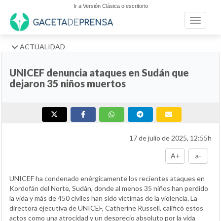
Ir a Versión Clásica o escritorio
Toggle n
ACTUALIDAD
UNICEF denuncia ataques en Sudán que
dejaron 35 niños muertos
17 de julio de 2025, 12:55h
A+
a-
UNICEF ha condenado enérgicamente los recientes ataques en
Kordofán del Norte, Sudán, donde al menos 35 niños han perdido
la vida y más de 450 civiles han sido víctimas de la violencia. La
directora ejecutiva de UNICEF, Catherine Russell, calificó estos
actos como una atrocidad y un desprecio absoluto por la vida