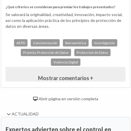
¿Qué criterios se consideran para premiar los trabajos presentados?
Se valorará la originalidad, creatividad, innovación, impacto social,
así como la aplicación práctica de los principios de protección de
datos en diversas áreas.
AEPD
Concienciación
Iberoamérica
Investigación
Premios Protección de Datos
Protección de Datos
Violencia Digital
Mostrar comentarios +
Abrir página en versión completa
ACTUALIDAD
Expertos advierten sobre el control en