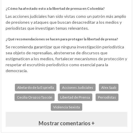
¿Cómo ha afectado esto a la libertad de prensa en Colombia?
Las acciones judiciales han sido vistas como un patrón más amplio
de presiones y ataques que buscan desacreditar a los medios y
periodistas que investigan temas relevantes.
¿Qué recomendaciones se hacen para proteger la libertad de prensa?
Se recomienda garantizar que ninguna investigación periodística
sea objeto de represalias, abstenerse de discursos que
estigmaticen a los medios, fortalecer mecanismos de protección y
respetar el escrutinio periodístico como esencial para la
democracia.
Abelardo de la Espriella
Acciones Judiciales
Alex Saab
Cecilia Orozco Tascón
Libertad de Prensa
Periodistas
Violencia Sexista
Mostrar comentarios +