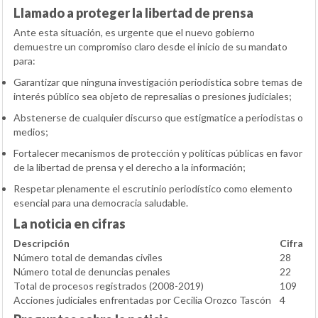
Llamado a proteger la libertad de prensa
Ante esta situación, es urgente que el nuevo gobierno
demuestre un compromiso claro desde el inicio de su mandato
para:
Garantizar que ninguna investigación periodística sobre temas de
interés público sea objeto de represalias o presiones judiciales;
Abstenerse de cualquier discurso que estigmatice a periodistas o
medios;
Fortalecer mecanismos de protección y políticas públicas en favor
de la libertad de prensa y el derecho a la información;
Respetar plenamente el escrutinio periodístico como elemento
esencial para una democracia saludable.
La noticia en cifras
Descripción
Cifra
Número total de demandas civiles
28
Número total de denuncias penales
22
Total de procesos registrados (2008-2019)
109
Acciones judiciales enfrentadas por Cecilia Orozco Tascón
4