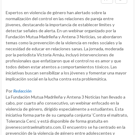
Expertos en violencia de género han alertado sobre la
normalización del control en las relaciones de pareja entre
jóvenes, destacando la importancia de establecer límites y
detectar señales de alerta. En un webinar organizado por la
Fundación Mutua Madrileña y Antena 3 Noticias, se abordaron
temas como la prevención de la violencia en redes sociales y la
necesidad de educar en relaciones sanas. La jornada, moderada
por la periodista Victoria Arnáu, incluyó intervenciones de
profesionales que enfatizaron que el control no es amor y que
todos deben estar atentos a comportamientos tóxicos. Las
iniciativas buscan sensibilizar a los jóvenes y fomentar una mayor
implicación social en la lucha contra esta problemática.
Por
Redacción
La Fundación Mutua Madrileña y Antena 3 Noticias han llevado a
cabo, por cuarto año consecutivo, un webinar enfocado en la
violencia de género, dirigido especialmente a estudiantes. Esta
iniciativa forma parte de su campaña conjunta ‘Contra el maltrato,
Tolerancia Cero’, y está disponible de forma gratuita en
jovenescontraelmaltrato.com. El encuentro se ha centrado en la
prevención de la violencia de género entre adolescentes y