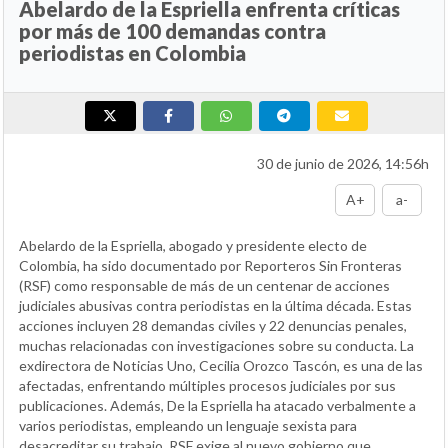
Abelardo de la Espriella enfrenta críticas
por más de 100 demandas contra
periodistas en Colombia
30 de junio de 2026, 14:56h
A+
a-
Abelardo de la Espriella, abogado y presidente electo de
Colombia, ha sido documentado por Reporteros Sin Fronteras
(RSF) como responsable de más de un centenar de acciones
judiciales abusivas contra periodistas en la última década. Estas
acciones incluyen 28 demandas civiles y 22 denuncias penales,
muchas relacionadas con investigaciones sobre su conducta. La
exdirectora de Noticias Uno, Cecilia Orozco Tascón, es una de las
afectadas, enfrentando múltiples procesos judiciales por sus
publicaciones. Además, De la Espriella ha atacado verbalmente a
varios periodistas, empleando un lenguaje sexista para
desacreditar su trabajo. RSF exige al nuevo gobierno que