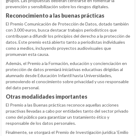
grupos. Las propuestas deberán centrarse en fomentar la
prevención y sensibilización sobre los riesgos digitales.
Reconocimiento a las buenas prácticas
El Premio Comunicación de Protección de Datos, dotado también
con 3.000 euros, busca destacar trabajos periodísticos que
contribuyan a difundir los principios del derecho a la protección de
datos. Este premio está abierto tanto a periodistas individuales
como a medios, incluyendo proyectos audiovisuales que
promuevan esta causa.
Además, el Premio a la Formación, educación y concienciación en
protección de datos premiará iniciativas educativas dirigidas al
alumnado desde Educación Infantil hasta Universidades,
promoviendo el conocimiento sobre privacidad y uso responsable
del dato personal.
Otras modalidades importantes
El Premio a las Buenas prácticas reconoce aquellas acciones
proactivas llevadas a cabo por entidades tanto del sector privado
como del público para garantizar un tratamiento ético y
responsable de los datos personales.
Finalmente, se otorgará el Premio de Investigación jurídica ‘Emilio