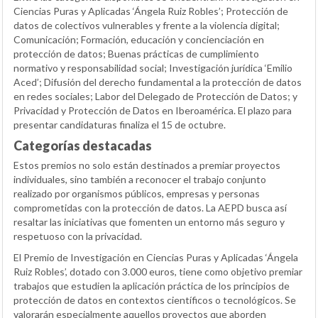
Ciencias Puras y Aplicadas ‘Ángela Ruiz Robles’; Protección de
datos de colectivos vulnerables y frente a la violencia digital;
Comunicación; Formación, educación y concienciación en
protección de datos; Buenas prácticas de cumplimiento
normativo y responsabilidad social; Investigación jurídica ‘Emilio
Aced’; Difusión del derecho fundamental a la protección de datos
en redes sociales; Labor del Delegado de Protección de Datos; y
Privacidad y Protección de Datos en Iberoamérica. El plazo para
presentar candidaturas finaliza el 15 de octubre.
Categorías destacadas
Estos premios no solo están destinados a premiar proyectos
individuales, sino también a reconocer el trabajo conjunto
realizado por organismos públicos, empresas y personas
comprometidas con la protección de datos. La AEPD busca así
resaltar las iniciativas que fomenten un entorno más seguro y
respetuoso con la privacidad.
El Premio de Investigación en Ciencias Puras y Aplicadas ‘Ángela
Ruiz Robles’, dotado con 3.000 euros, tiene como objetivo premiar
trabajos que estudien la aplicación práctica de los principios de
protección de datos en contextos científicos o tecnológicos. Se
valorarán especialmente aquellos proyectos que aborden