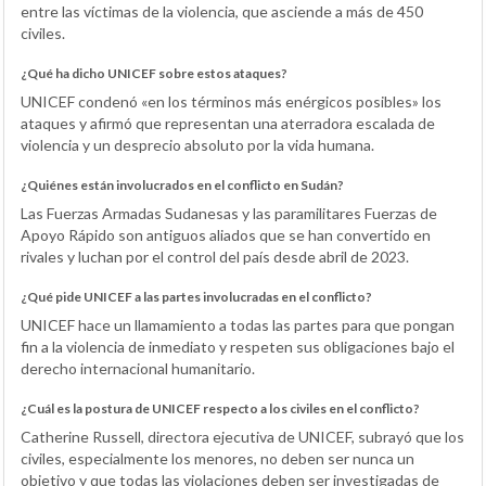
entre las víctimas de la violencia, que asciende a más de 450
civiles.
¿Qué ha dicho UNICEF sobre estos ataques?
UNICEF condenó «en los términos más enérgicos posibles» los
ataques y afirmó que representan una aterradora escalada de
violencia y un desprecio absoluto por la vida humana.
¿Quiénes están involucrados en el conflicto en Sudán?
Las Fuerzas Armadas Sudanesas y las paramilitares Fuerzas de
Apoyo Rápido son antiguos aliados que se han convertido en
rivales y luchan por el control del país desde abril de 2023.
¿Qué pide UNICEF a las partes involucradas en el conflicto?
UNICEF hace un llamamiento a todas las partes para que pongan
fin a la violencia de inmediato y respeten sus obligaciones bajo el
derecho internacional humanitario.
¿Cuál es la postura de UNICEF respecto a los civiles en el conflicto?
Catherine Russell, directora ejecutiva de UNICEF, subrayó que los
civiles, especialmente los menores, no deben ser nunca un
objetivo y que todas las violaciones deben ser investigadas de