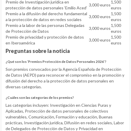
Premio de Investigación jurídica en
1,500
3,000 euros
protección de datos personales ‘Emilio Aced’
euros
Premio a la difusión del derecho fundamental
1,500
3,000 euros
a la protección de datos en redes sociales
euros
Premio a la labor de las personas Delegadas
1,500
3,000 euros
de Protección de Datos
euros
Premio de privacidad y protección de datos
1,500
3,000 euros
en Iberoamérica
euros
Preguntas sobre la noticia
¿Qué son los ‘Premios Protección de Datos Personales 2026’?
Son premios convocados por la Agencia Española de Protección
de Datos (AEPD) para reconocer el compromiso en la promoción y
difusión del derecho a la protección de datos personales en
diversas categorías.
¿Cuáles son las categorías de los premios?
Las categorías incluyen: Investigación en Ciencias Puras y
Aplicadas, Protección de datos personales de colectivos
vulnerables, Comunicación, Formación y educación, Buenas
prácticas, Investigación jurídica, Difusión en redes sociales, Labor
de Delegados de Protección de Datos y Privacidad en