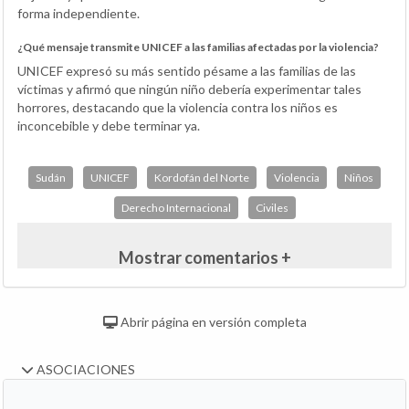
forma independiente.
¿Qué mensaje transmite UNICEF a las familias afectadas por la violencia?
UNICEF expresó su más sentido pésame a las familias de las
víctimas y afirmó que ningún niño debería experimentar tales
horrores, destacando que la violencia contra los niños es
inconcebible y debe terminar ya.
Sudán
UNICEF
Kordofán del Norte
Violencia
Niños
Derecho Internacional
Civiles
Mostrar comentarios +
Abrir página en versión completa
ASOCIACIONES