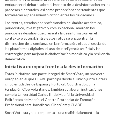
enriquecer el debate sobre el impacto de la desinformación en los
procesos electorales, así como proporcionar herramientas que
fortalezcan el pensamiento crítico entre los ciudadanos.
Los textos, creados por profesionales del ámbito académico,
periodístico, investigativo y comunicacional, abordan los
principales desafíos que presenta la desinformación en el
contexto electoral. Entre estos retos se encuentran la
disminución de la confianza en la información, el papel crucial de
las plataformas digitales, el uso de inteligencia artificial y las
estrategias para mejorar la alfabetización mediática y la resiliencia
democrática.
Iniciativa europea frente a la desinformación
Estas iniciativas son parte integral de SmartVote, un proyecto
europeo en el que CLABE participa desde su inicio junto a otras
cinco entidades de España y Portugal. Coordinado por la
Fundación Cibervoluntarios, también colaboran instituciones
como la Universidad Carlos III de Madrid, la Universidad
Politécnica de Madrid, el Centro Protocolar de Formação
Profissional para Jornalistas, OberCom y CLABE.
SmartVote surge en respuesta a una realidad alarmante: la