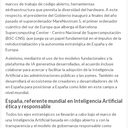
marcos de trabajo de código abierto, herramientas
einfraestructura que permita la diversidad del hardware. A este
respecto, el presidente del Gobierno inauguró a finales del año
pasado el superordenador MareNostrum 5, el primer ordenador
cuántico del sur de Europa que alberga el Barcelona
Supercomputing Center - Centro Nacional de Supercomputación
(BSC-CNS), que juega ya un papel fundamental en el impulso de la
reindustrialización y la autonomía estratégica de España y de
Europa.
Asimismo, mediante el uso de los modelos fundacionales y la
plataforma de IA generativa desarrolladas, el acuerdo incluye
colaborar para acercar y facilitar la adopción de la Inteligencia
Artificial a las administraciones públicas y las pymes. También se
desarrollará el ecosistema de creadores y desarrolladores de IA
en España para posicionar a España como líder en este campo a
nivel mundial.
España, referente mundial en Inteligencia Artificial
ética y responsable
Todos los ejes estratégicos se llevarán a cabo bajo el marco de
una Inteligencia Artificial basada en código abierto y con la
transparencia y el modelo de gobernanza responsable como