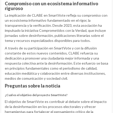
Compromiso con un ecosistema informativo
riguroso
La implicación de CLABE en SmartVote refleja su compromiso con
un ecosistema informativo fundamentado en el rigor, la
transparencia y la verificación. Desde 2023, esta asociación ha
impulsado la iniciativa Comprometidos con la Verdad, que incluye
jornadas sobre desinformación, publicaciones literarias sobre el
tema y recursos especializados disponibles para todos.
A través de su participación en SmartVote y con la difusión
constante de estos nuevos contenidos, CLABE refuerza su
dedicación a promover una ciudadanía mejor informada y una
respuesta colectiva ante la desinformación. Este esfuerzo se basa
en principios fundamentales como el periodismo de calidad,
educación mediática y colaboración entre diversas instituciones,
medios de comunicación y sociedad civil.
Preguntas sobre la noticia
¿Cuál es el objetivo del proyecto SmartVote?
El objetivo de SmartVote es contribuir al debate sobre el impacto
de la desinformación en los procesos electorales y ofrecer
herramientas para fortalecer el pensamiento crítico de la