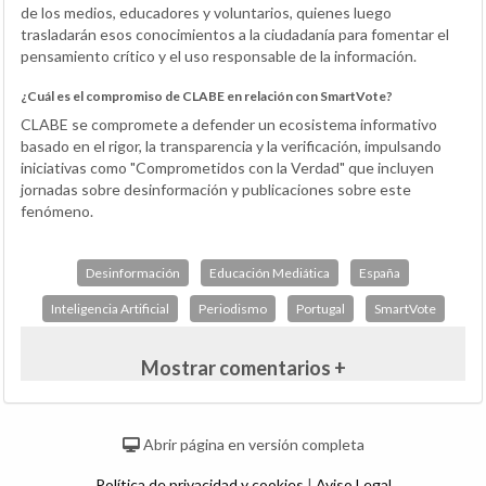
de los medios, educadores y voluntarios, quienes luego
trasladarán esos conocimientos a la ciudadanía para fomentar el
pensamiento crítico y el uso responsable de la información.
¿Cuál es el compromiso de CLABE en relación con SmartVote?
CLABE se compromete a defender un ecosistema informativo
basado en el rigor, la transparencia y la verificación, impulsando
iniciativas como "Comprometidos con la Verdad" que incluyen
jornadas sobre desinformación y publicaciones sobre este
fenómeno.
Desinformación
Educación Mediática
España
Inteligencia Artificial
Periodismo
Portugal
SmartVote
Mostrar comentarios +
Abrir página en versión completa
Política de privacidad y cookies
|
Aviso Legal