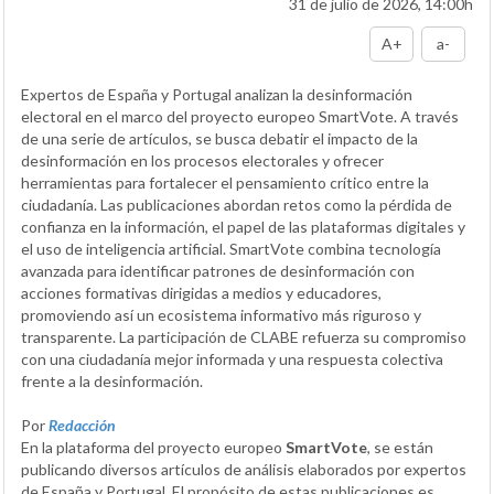
31 de julio de 2026, 14:00h
A+
a-
Expertos de España y Portugal analizan la desinformación
electoral en el marco del proyecto europeo SmartVote. A través
de una serie de artículos, se busca debatir el impacto de la
desinformación en los procesos electorales y ofrecer
herramientas para fortalecer el pensamiento crítico entre la
ciudadanía. Las publicaciones abordan retos como la pérdida de
confianza en la información, el papel de las plataformas digitales y
el uso de inteligencia artificial. SmartVote combina tecnología
avanzada para identificar patrones de desinformación con
acciones formativas dirigidas a medios y educadores,
promoviendo así un ecosistema informativo más riguroso y
transparente. La participación de CLABE refuerza su compromiso
con una ciudadanía mejor informada y una respuesta colectiva
frente a la desinformación.
Por
Redacción
En la plataforma del proyecto europeo
SmartVote
, se están
publicando diversos artículos de análisis elaborados por expertos
de España y Portugal. El propósito de estas publicaciones es