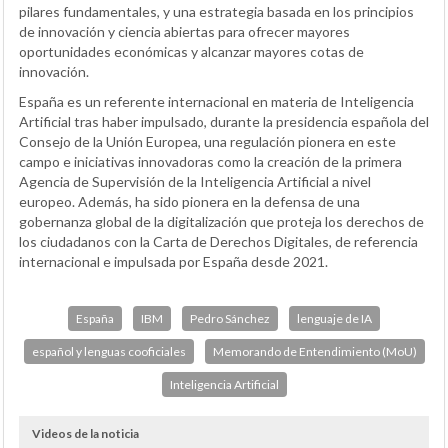
pilares fundamentales, y una estrategia basada en los principios
de innovación y ciencia abiertas para ofrecer mayores
oportunidades económicas y alcanzar mayores cotas de
innovación.
España es un referente internacional en materia de Inteligencia
Artificial tras haber impulsado, durante la presidencia española del
Consejo de la Unión Europea, una regulación pionera en este
campo e iniciativas innovadoras como la creación de la primera
Agencia de Supervisión de la Inteligencia Artificial a nivel
europeo. Además, ha sido pionera en la defensa de una
gobernanza global de la digitalización que proteja los derechos de
los ciudadanos con la Carta de Derechos Digitales, de referencia
internacional e impulsada por España desde 2021.
España
IBM
Pedro Sánchez
lenguaje de IA
español y lenguas cooficiales
Memorando de Entendimiento (MoU)
Inteligencia Artificial
Videos de la noticia