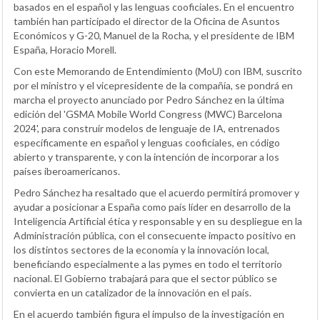
basados en el español y las lenguas cooficiales. En el encuentro
también han participado el director de la Oficina de Asuntos
Económicos y G-20, Manuel de la Rocha, y el presidente de IBM
España, Horacio Morell.
Con este Memorando de Entendimiento (MoU) con IBM, suscrito
por el ministro y el vicepresidente de la compañía, se pondrá en
marcha el proyecto anunciado por Pedro Sánchez en la última
edición del 'GSMA Mobile World Congress (MWC) Barcelona
2024', para construir modelos de lenguaje de IA, entrenados
específicamente en español y lenguas cooficiales, en código
abierto y transparente, y con la intención de incorporar a los
países iberoamericanos.
Pedro Sánchez ha resaltado que el acuerdo permitirá promover y
ayudar a posicionar a España como país líder en desarrollo de la
Inteligencia Artificial ética y responsable y en su despliegue en la
Administración pública, con el consecuente impacto positivo en
los distintos sectores de la economía y la innovación local,
beneficiando especialmente a las pymes en todo el territorio
nacional. El Gobierno trabajará para que el sector público se
convierta en un catalizador de la innovación en el país.
En el acuerdo también figura el impulso de la investigación en