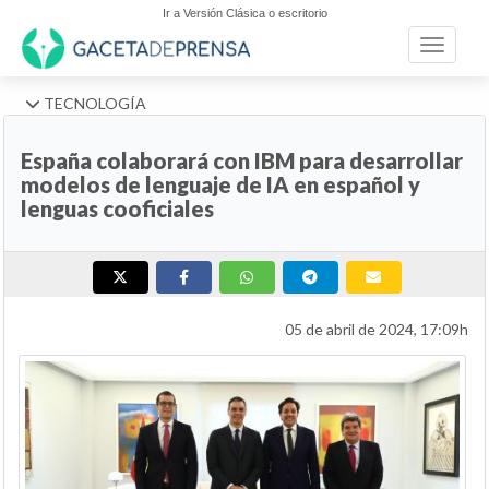
Ir a Versión Clásica o escritorio
Toggle n
TECNOLOGÍA
España colaborará con IBM para desarrollar
modelos de lenguaje de IA en español y
lenguas cooficiales
05 de abril de 2024, 17:09h