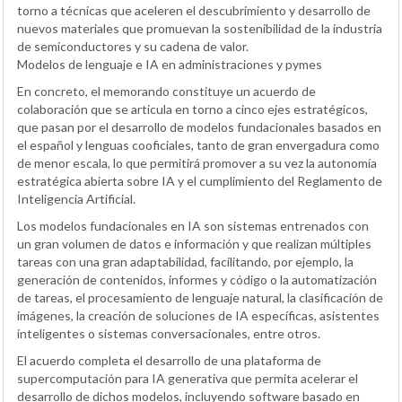
torno a técnicas que aceleren el descubrimiento y desarrollo de
nuevos materiales que promuevan la sostenibilidad de la industria
de semiconductores y su cadena de valor.
Modelos de lenguaje e IA en administraciones y pymes
En concreto, el memorando constituye un acuerdo de
colaboración que se articula en torno a cinco ejes estratégicos,
que pasan por el desarrollo de modelos fundacionales basados en
el español y lenguas cooficiales, tanto de gran envergadura como
de menor escala, lo que permitirá promover a su vez la autonomía
estratégica abierta sobre IA y el cumplimiento del Reglamento de
Inteligencia Artificial.
Los modelos fundacionales en IA son sistemas entrenados con
un gran volumen de datos e información y que realizan múltiples
tareas con una gran adaptabilidad, facilitando, por ejemplo, la
generación de contenidos, informes y código o la automatización
de tareas, el procesamiento de lenguaje natural, la clasificación de
imágenes, la creación de soluciones de IA específicas, asistentes
inteligentes o sistemas conversacionales, entre otros.
El acuerdo completa el desarrollo de una plataforma de
supercomputación para IA generativa que permita acelerar el
desarrollo de dichos modelos, incluyendo software basado en