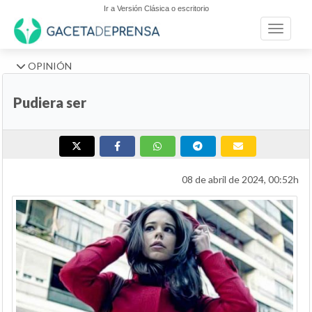
Ir a Versión Clásica o escritorio
Toggle n
OPINIÓN
Pudiera ser
08 de abril de 2024, 00:52h