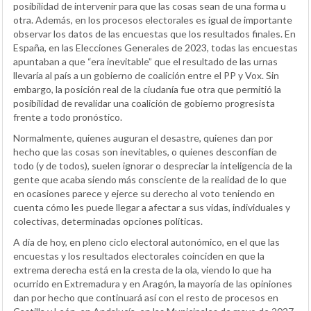
posibilidad de intervenir para que las cosas sean de una forma u
otra. Además, en los procesos electorales es igual de importante
observar los datos de las encuestas que los resultados finales. En
España, en las Elecciones Generales de 2023, todas las encuestas
apuntaban a que “era inevitable” que el resultado de las urnas
llevaría al país a un gobierno de coalición entre el PP y Vox. Sin
embargo, la posición real de la ciudanía fue otra que permitió la
posibilidad de revalidar una coalición de gobierno progresista
frente a todo pronóstico.
Normalmente, quienes auguran el desastre, quienes dan por
hecho que las cosas son inevitables, o quienes desconfían de
todo (y de todos), suelen ignorar o despreciar la inteligencia de la
gente que acaba siendo más consciente de la realidad de lo que
en ocasiones parece y ejerce su derecho al voto teniendo en
cuenta cómo les puede llegar a afectar a sus vidas, individuales y
colectivas, determinadas opciones políticas.
A día de hoy, en pleno ciclo electoral autonómico, en el que las
encuestas y los resultados electorales coinciden en que la
extrema derecha está en la cresta de la ola, viendo lo que ha
ocurrido en Extremadura y en Aragón, la mayoría de las opiniones
dan por hecho que continuará así con el resto de procesos en