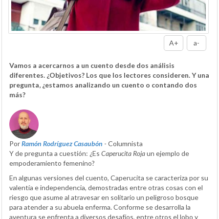
A+
a-
Vamos a acercarnos a un cuento desde dos análisis
diferentes. ¿Objetivos? Los que los lectores consideren. Y una
pregunta, ¿estamos analizando un cuento o contando dos
más?
Por
Ramón Rodríguez Casaubón
- Columnista
Y de pregunta a cuestión: ¿Es
Caperucita Roja
un ejemplo de
empoderamiento femenino?
En algunas versiones del cuento, Caperucita se caracteriza por su
valentía e independencia, demostradas entre otras cosas con el
riesgo que asume al atravesar en solitario un peligroso bosque
para atender a su abuela enferma. Conforme se desarrolla la
aventura se enfrenta a diversos desafíos, entre otros el lobo y