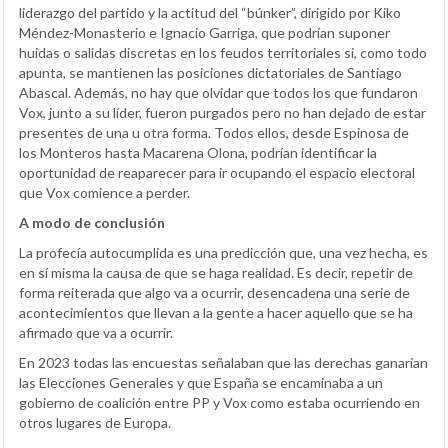
liderazgo del partido y la actitud del “búnker”, dirigido por Kiko
Méndez-Monasterio e Ignacio Garriga, que podrían suponer
huidas o salidas discretas en los feudos territoriales si, como todo
apunta, se mantienen las posiciones dictatoriales de Santiago
Abascal. Además, no hay que olvidar que todos los que fundaron
Vox, junto a su líder, fueron purgados pero no han dejado de estar
presentes de una u otra forma. Todos ellos, desde Espinosa de
los Monteros hasta Macarena Olona, podrían identificar la
oportunidad de reaparecer para ir ocupando el espacio electoral
que Vox comience a perder.
A modo de conclusión
La profecía autocumplida es una predicción que, una vez hecha, es
en sí misma la causa de que se haga realidad. Es decir, repetir de
forma reiterada que algo va a ocurrir, desencadena una serie de
acontecimientos que llevan a la gente a hacer aquello que se ha
afirmado que va a ocurrir.
En 2023 todas las encuestas señalaban que las derechas ganarían
las Elecciones Generales y que España se encaminaba a un
gobierno de coalición entre PP y Vox como estaba ocurriendo en
otros lugares de Europa.