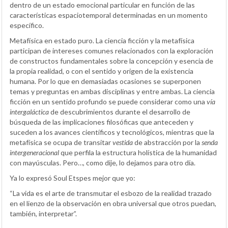
dentro de un estado emocional particular en función de las
características espaciotemporal determinadas en un momento
específico.
Metafísica en estado puro. La ciencia ficción y la metafísica
participan de intereses comunes relacionados con la exploración
de constructos fundamentales sobre la concepción y esencia de
la propia realidad, o con el sentido y origen de la existencia
humana. Por lo que en demasiadas ocasiones se superponen
temas y preguntas en ambas disciplinas y entre ambas. La ciencia
ficción en un sentido profundo se puede considerar como una
vía
intergaláctica
de descubrimientos durante el desarrollo de
búsqueda de las implicaciones filosóficas que anteceden y
suceden a los avances científicos y tecnológicos, mientras que la
metafísica se ocupa de transitar
vestida
de abstracción por la
senda
intergeneracional
que perfila la estructura holística de la humanidad
con mayúsculas. Pero…, como dije, lo dejamos para otro día.
Ya lo expresó Soul Etspes mejor que yo:
“La vida es el arte de transmutar el esbozo de la realidad trazado
en el lienzo de la observación en obra universal que otros puedan,
también, interpretar”.