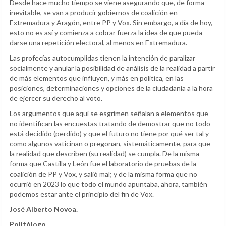
Desde hace mucho tiempo se viene asegurando que, de forma
inevitable, se van a producir gobiernos de coalición en
Extremadura y Aragón, entre PP y Vox. Sin embargo, a día de hoy,
esto no es así y comienza a cobrar fuerza la idea de que pueda
darse una repetición electoral, al menos en Extremadura.
Las profecías autocumplidas tienen la intención de paralizar
socialmente y anular la posibilidad de análisis de la realidad a partir
de más elementos que influyen, y más en política, en las
posiciones, determinaciones y opciones de la ciudadanía a la hora
de ejercer su derecho al voto.
Los argumentos que aquí se esgrimen señalan a elementos que
no identifican las encuestas tratando de demostrar que no todo
está decidido (perdido) y que el futuro no tiene por qué ser tal y
como algunos vaticinan o pregonan, sistemáticamente, para que
la realidad que describen (su realidad) se cumpla. De la misma
forma que Castilla y León fue el laboratorio de pruebas de la
coalición de PP y Vox, y salió mal; y de la misma forma que no
ocurrió en 2023 lo que todo el mundo apuntaba, ahora, también
podemos estar ante el principio del fin de Vox.
José Alberto Novoa.
Politólogo.