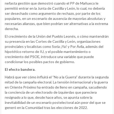
nefasta gestión que demostró cuando el PP de Mañueco le
permitió entrar en la Junta de Castilla y León, lo cual, no debería
ser desechado como argumento de rechazo, por parte de los
populares, en un escenario de ausencia de mayorías absolutas y
necesarias alianzas, que bien podrían ser alternativas a la extrema
derecha.
El crecimiento de la Unión del Pueblo Leonés, o cómo mantendrán
su presencia en las Cortes de Castilla y León, organizaciones
provinciales y localistas como Soria ¡Ya! y Por Ávila, además del
hipotético retorno de IU, y el posible mantenimiento o
crecimiento del PSOE, introduce una variable que puede
condicionar los posibles pactos de gobierno.
El efecto bandera.
Habrá que ver cómo influirá el “No a la Guerra” durante la segunda
mitad de la campaña electoral. La tensión internacional y la guerra
en Oriente Próximo ha entrado de lleno en campaña, sacudiendo
la conciencia de un electorado de izquierdas que pareciera
resignado a lo que, desde hace años, se apunta sobre la
inevitabilidad de un escenario postelectoral aún peor del que se
generó en la Comunidad tras las elecciones de 2022.