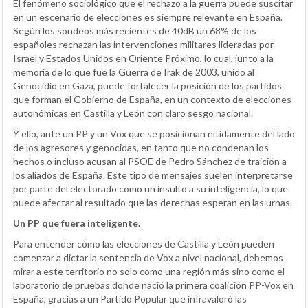
El fenómeno sociológico que el rechazo a la guerra puede suscitar
en un escenario de elecciones es siempre relevante en España.
Según los sondeos más recientes de 40dB un 68% de los
españoles rechazan las intervenciones militares lideradas por
Israel y Estados Unidos en Oriente Próximo, lo cual, junto a la
memoria de lo que fue la Guerra de Irak de 2003, unido al
Genocidio en Gaza, puede fortalecer la posición de los partidos
que forman el Gobierno de España, en un contexto de elecciones
autonómicas en Castilla y León con claro sesgo nacional.
Y ello, ante un PP y un Vox que se posicionan nítidamente del lado
de los agresores y genocidas, en tanto que no condenan los
hechos o incluso acusan al PSOE de Pedro Sánchez de traición a
los aliados de España. Este tipo de mensajes suelen interpretarse
por parte del electorado como un insulto a su inteligencia, lo que
puede afectar al resultado que las derechas esperan en las urnas.
Un PP que fuera inteligente.
Para entender cómo las elecciones de Castilla y León pueden
comenzar a dictar la sentencia de Vox a nivel nacional, debemos
mirar a este territorio no solo como una región más sino como el
laboratorio de pruebas donde nació la primera coalición PP-Vox en
España, gracias a un Partido Popular que infravaloró las