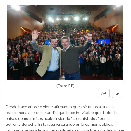
(Foto: PP)
A+
a-
Desde hace años se viene afirmando que asistimos a una ola
reaccionaria a escala mundial que hace inevitable que todos los
países democráticos acaben siendo “conquistados” por la
extrema derecha. Esta idea va calando en la opinión pública,
también gracias a la opinión publicada, como si fuera un destino en