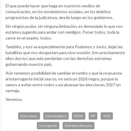
El que pueda hacer que haga en nuestros medios de
comunicación, en los movimientos sociales, en los ámbitos
progresistas de la judicatura, desde luego en los gobiernos.
Sin ningún pudor, sin ninguna limitación, es demasiado lo que nos
estamos jugando para andar con remilgos. Poner todos, toda la
carne en el asador, todos.
También, y eso va especialmente para Podemos y Junts, dejar las
batallitas que nos desgastan para otra ocasión. Son precisamente
ellos dos los que más perderían con las derechas extremas
gobernando nuestro país.
Aún tenemos posibilidad de cambiar el rumbo y que la respuesta
al interrogante inicial sea no, no será un 2026 negro, porque lo
vamos a evitar entre todos y así alcanzar las elecciones 2027 en
ventaja.
Veremos.
Elecciones
Extremadura
PSOE
PP
VOX
Corrupción
Extrema derecha