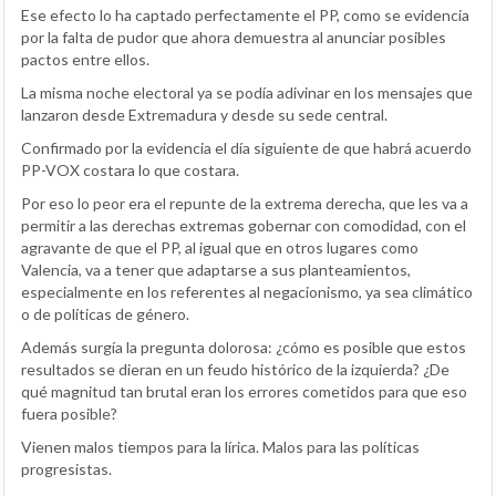
Ese efecto lo ha captado perfectamente el PP, como se evidencia
por la falta de pudor que ahora demuestra al anunciar posibles
pactos entre ellos.
La misma noche electoral ya se podía adivinar en los mensajes que
lanzaron desde Extremadura y desde su sede central.
Confirmado por la evidencia el día siguiente de que habrá acuerdo
PP-VOX costara lo que costara.
Por eso lo peor era el repunte de la extrema derecha, que les va a
permitir a las derechas extremas gobernar con comodidad, con el
agravante de que el PP, al igual que en otros lugares como
Valencia, va a tener que adaptarse a sus planteamientos,
especialmente en los referentes al negacionismo, ya sea climático
o de políticas de género.
Además surgía la pregunta dolorosa: ¿cómo es posible que estos
resultados se dieran en un feudo histórico de la izquierda? ¿De
qué magnitud tan brutal eran los errores cometidos para que eso
fuera posible?
Vienen malos tiempos para la lírica. Malos para las políticas
progresistas.