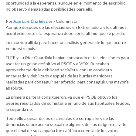
oportunidad a la esperanza, aunque en el momento de escribirlo
no observo demasiadas posibilidades para ello.
Por
José Luis Úriz Iglesias
- Columnista
Aunque después de las elecciones en Extremadura y los últimos
acontecimientos, la esperanza debe ser lo último que se pierda.
Lo ocurrido allí da para hacer un análisis general de lo que ocurre
en nuestro país.
El PP y su líder Guardiola habían convocado estas elecciones para
asestar un golpe definitivo al PSOE y a VOX. Buscaban
aprovecharse de la debilidad socialista, con un candidato
encausado y debilitado después de las burdas maniobras
realizadas para conseguir ser aforado, para conseguir una mayoría
absoluta.
La primera parte la consiguieron, ya que el PSOE obtuvo los
peores resultados de su historia en uno de sus habituales feudos,
la segunda no,
Todo ello a pesar de los escándalos de corrupción y de las
denuncias sobre acoso sexual de algunos de sus dirigentes y de
que el final de su campaña fue caótico a cuenta de los votos