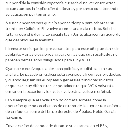
suspendido la comisión rogatoria cursada al no ver entre otras
circunstancias la implicación de Rovira y por tanto cuestionando
su acusación por terrorismo.
Así nos encontramos que sin apenas tiempo para saborear su
triunfo en Galicia el PP vuelve a tener una mala noticia. Solo les
falta ya que el 6 de marzo socialistas y Junts alcancen un acuerdo
que desbloquee la amnistía.
El remate sería que los presupuestos para este año puedan salir
adelante y unas elecciones vascas en las que sus resultados no
parecen demasiados halagüeños para PP y VOX.
Que no se equivoque la derecha política y mediática con sus
análisis. Lo pasado en Galicia está cocinado allí con sus productos
y cuando lleguen las europeas o generales funcionarán otros
esquemas muy diferentes, especialmente que VOX volverá a
entrar en la ecuación y los votos volverán a su lugar original.
Eso siempre que el socialismo no cometa errores como la
operación que nos acabamos de enterar de la supuesta maniobra
de enriquecimiento del brazo derecho de Ábalos, Koldo García
Izaguirre.
Tuve ocasión de conocerle durante su estancia en el PSN,