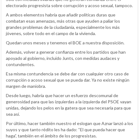
electorado progresista sobre corrupción y acoso sexual, tampoco.
A ambos elementos habría que añadir políticas duras que
combatan esas amenazas, más otras que ayuden a paliar los
grandes problemas de la ciudadanía, especialmente los más
jóvenes, sobre todo en el campo de la vivienda.
Quedan unos meses y tenemos el BOE a nuestra disposición.
Además, volver a generar confianza entre los partidos que han
apoyado al gobierno, incluido Junts, con medidas audaces y
contundentes.
Esa misma contundencia se debe dar con cualquier otro caso de
corrupción o acoso sexual que se pueda dar. Ya no existe ningún
margen de maniobra.
Desde luego, habría que hacer un esfuerzo descomunal de
generosidad para que las izquierdas a la izquierda del PSOE vayan
unidas, dejando los pelos en la gatera que sea necesaria para que
sea así.
Por último, hacer también nuestro el eslogan que Aznar lanzó a los
suyos y que tanto rédito les ha dado: “El que pueda hacer que
haga”, también en el ámbito de los progresistas.