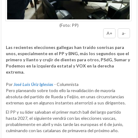
(Foto: PP)
A+
a-
Las recientes elecciones gallegas han traído sonrisas para
unos, especialmente en el PP y BNG, más los segundos que el
primero y llanto y crujir de dientes para otros, PSdG, Sumar y
Podemos en la izquierda estatal y VOX en la derecha
extrema.
Por
José Luis Úriz Iglesias
- Columnista
Pero planeando sobre todo ello la revalidación de mayoría
absoluta del partido de Rueda y Feijóo, en unas circunstancias
extremas que en algunos instantes aterrorizó a sus dirigentes.
El PP y su líder salvaban el primer match ball del largo partido
hasta 2027, el siguiente vendrá con las elecciones vascas,
probablemente en abril y más tarde las europeas el 6 de junio,
culminando con las catalanas de primavera del próximo año.