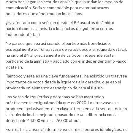
Ahora nos llegan los sesudos análisis que inundan los medios de
comunicación. Sería recomendable para evitar batacazos
posteriores que afinen mucho los mismos.
¿Ha afectado como señalan desde el PP asuntos de ámbito
nacional como la amnistía o los pactos del gobierno con los
independentistas?
No parece que sea así cuando el partido más beneficiado,
especialmente por el trasvase de votos desde la izquierda estatal,
ha sido el BNG, precisamente de carácter independentista,
partidario de la amnistía y asociado con el independentismo vasco
y catalán.
Tampoco y esta es una clave fundamental, ha existido un trasvase
importante de votos desde la izquierda a la derecha, que eso sí
provocaría un elemento estratégico de cara al futuro.
Los votos de izquierdas y derechas se han mantenido
prácticamente en igual medida que en 2020. Los trasvases se
producen exclusivamente en clave interna en cada sector. Incluso
la izquierda los ha mejorado, pasando de una diferencia con la
derecha de 44.000 votos a 26.000 ahora.
Este dato, la ausencia de trasvases entre sectores ideológicos, es