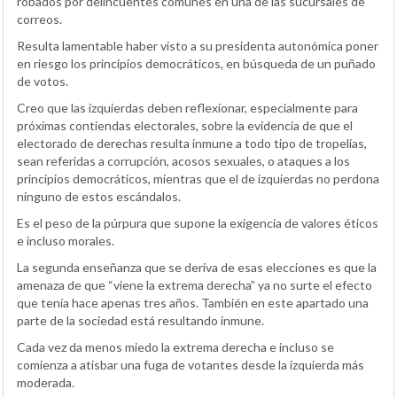
robados por delincuentes comunes en una de las sucursales de
correos.
Resulta lamentable haber visto a su presidenta autonómica poner
en riesgo los principios democráticos, en búsqueda de un puñado
de votos.
Creo que las izquierdas deben reflexionar, especialmente para
próximas contiendas electorales, sobre la evidencia de que el
electorado de derechas resulta inmune a todo tipo de tropelías,
sean referidas a corrupción, acosos sexuales, o ataques a los
principios democráticos, mientras que el de izquierdas no perdona
ninguno de estos escándalos.
Es el peso de la púrpura que supone la exigencia de valores éticos
e incluso morales.
La segunda enseñanza que se deriva de esas elecciones es que la
amenaza de que “viene la extrema derecha” ya no surte el efecto
que tenía hace apenas tres años. También en este apartado una
parte de la sociedad está resultando inmune.
Cada vez da menos miedo la extrema derecha e incluso se
comienza a atisbar una fuga de votantes desde la izquierda más
moderada.