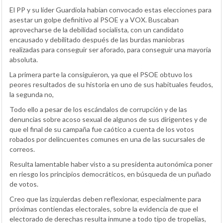
El PP y su líder Guardiola habían convocado estas elecciones para
asestar un golpe definitivo al PSOE y a VOX. Buscaban
aprovecharse de la debilidad socialista, con un candidato
encausado y debilitado después de las burdas maniobras
realizadas para conseguir ser aforado, para conseguir una mayoría
absoluta.
La primera parte la consiguieron, ya que el PSOE obtuvo los
peores resultados de su historia en uno de sus habituales feudos,
la segunda no,
Todo ello a pesar de los escándalos de corrupción y de las
denuncias sobre acoso sexual de algunos de sus dirigentes y de
que el final de su campaña fue caótico a cuenta de los votos
robados por delincuentes comunes en una de las sucursales de
correos.
Resulta lamentable haber visto a su presidenta autonómica poner
en riesgo los principios democráticos, en búsqueda de un puñado
de votos.
Creo que las izquierdas deben reflexionar, especialmente para
próximas contiendas electorales, sobre la evidencia de que el
electorado de derechas resulta inmune a todo tipo de tropelías,