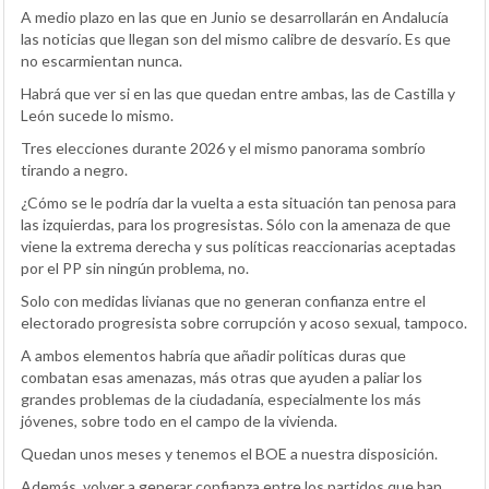
A medio plazo en las que en Junio se desarrollarán en Andalucía
las noticias que llegan son del mismo calibre de desvarío. Es que
no escarmientan nunca.
Habrá que ver si en las que quedan entre ambas, las de Castilla y
León sucede lo mismo.
Tres elecciones durante 2026 y el mismo panorama sombrío
tirando a negro.
¿Cómo se le podría dar la vuelta a esta situación tan penosa para
las izquierdas, para los progresistas. Sólo con la amenaza de que
viene la extrema derecha y sus políticas reaccionarias aceptadas
por el PP sin ningún problema, no.
Solo con medidas livianas que no generan confianza entre el
electorado progresista sobre corrupción y acoso sexual, tampoco.
A ambos elementos habría que añadir políticas duras que
combatan esas amenazas, más otras que ayuden a paliar los
grandes problemas de la ciudadanía, especialmente los más
jóvenes, sobre todo en el campo de la vivienda.
Quedan unos meses y tenemos el BOE a nuestra disposición.
Además, volver a generar confianza entre los partidos que han