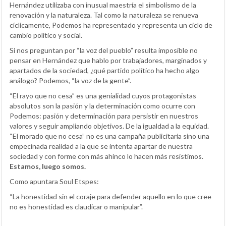
Hernández utilizaba con inusual maestría el simbolismo de la
renovación y la naturaleza. Tal como la naturaleza se renueva
cíclicamente, Podemos ha representado y representa un ciclo de
cambio político y social.
Si nos preguntan por “la voz del pueblo” resulta imposible no
pensar en Hernández que hablo por trabajadores, marginados y
apartados de la sociedad, ¿qué partido político ha hecho algo
análogo? Podemos, “la voz de la gente”.
“El rayo que no cesa” es una genialidad cuyos protagonistas
absolutos son la pasión y la determinación como ocurre con
Podemos: pasión y determinación para persistir en nuestros
valores y seguir ampliando objetivos. De la igualdad a la equidad.
“El morado que no cesa” no es una campaña publicitaria sino una
empecinada realidad a la que se intenta apartar de nuestra
sociedad y con forme con más ahínco lo hacen más resistimos.
Estamos, luego somos.
Como apuntara Soul Etspes:
“La honestidad sin el coraje para defender aquello en lo que cree
no es honestidad es claudicar o manipular”.