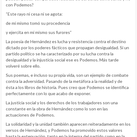
con Podemos?
“Este rayo ni cesa ni se agota:
de mí mismo tomó su procedencia
y ejercita en mí mismo sus furores”
La poesía de Hernández es lucha y resistencia contra el destino
dictado por los poderes fácticos que propagan desigualdad. Si un
partido político se ha caracterizado por su lucha contra la
desigualdad y la injusticia social ese es Podemos. Más tarde
volveré sobre ello.
Sus poemas, e incluso su propia vida, son un ejemplo de combate
contra la adversidad. Pasando de la metáfora a la realidad y de
ésta a los libros de historia. Pues creo que Podemos se identifica
perfectamente con lo que acabo de exponer.
La justicia social y los derechos de los trabajadores son una
constante en la obra de Hernández como lo son en las
actuaciones de Podemos.
La solidaridad y la unidad también aparecen reiteradamente en los
versos de Hernández, y Podemos ha promovido estos valores
hasta la extenuación, tanto en la interna del partido como en la