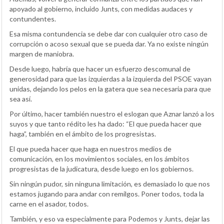
apoyado al gobierno, incluido Junts, con medidas audaces y
contundentes.
Esa misma contundencia se debe dar con cualquier otro caso de
corrupción o acoso sexual que se pueda dar. Ya no existe ningún
margen de maniobra.
Desde luego, habría que hacer un esfuerzo descomunal de
generosidad para que las izquierdas a la izquierda del PSOE vayan
unidas, dejando los pelos en la gatera que sea necesaria para que
sea así.
Por último, hacer también nuestro el eslogan que Aznar lanzó a los
suyos y que tanto rédito les ha dado: “El que pueda hacer que
haga”, también en el ámbito de los progresistas.
El que pueda hacer que haga en nuestros medios de
comunicación, en los movimientos sociales, en los ámbitos
progresistas de la judicatura, desde luego en los gobiernos.
Sin ningún pudor, sin ninguna limitación, es demasiado lo que nos
estamos jugando para andar con remilgos. Poner todos, toda la
carne en el asador, todos.
También, y eso va especialmente para Podemos y Junts, dejar las