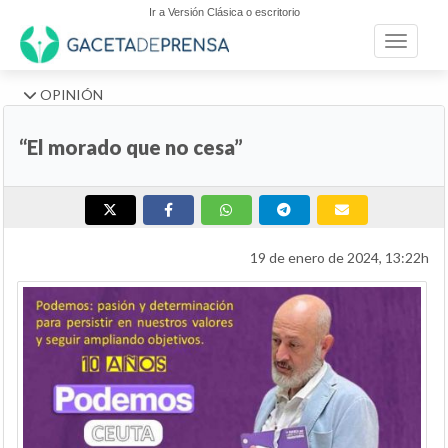
Ir a Versión Clásica o escritorio
Toggle n
OPINIÓN
“El morado que no cesa”
19 de enero de 2024, 13:22h