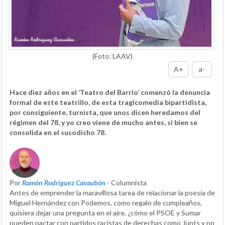
(Foto: LAAV)
A+
a-
Hace diez años en el ‘Teatro del Barrio’ comenzó la denuncia
formal de este teatrillo, de esta tragicomedia bipartidista,
por consiguiente, turnista, que unos dicen heredamos del
régimen del 78, y yo creo viene de mucho antes, si bien se
consolida en el susodicho 78.
Por
Ramón Rodríguez Casaubón
- Columnista
Antes de emprender la maravillosa tarea de relacionar la poesía de
Miguel Hernández con Podemos, como regalo de cumpleaños,
quisiera dejar una pregunta en el aire, ¿cómo el PSOE y Sumar
pueden pactar con partidos racistas de derechas como Junts y no