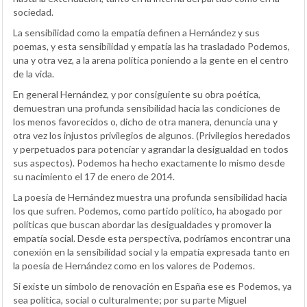
sociedad.
La sensibilidad como la empatía definen a Hernández y sus
poemas, y esta sensibilidad y empatía las ha trasladado Podemos,
una y otra vez, a la arena política poniendo a la gente en el centro
de la vida.
En general Hernández, y por consiguiente su obra poética,
demuestran una profunda sensibilidad hacia las condiciones de
los menos favorecidos o, dicho de otra manera, denuncia una y
otra vez los injustos privilegios de algunos. (Privilegios heredados
y perpetuados para potenciar y agrandar la desigualdad en todos
sus aspectos). Podemos ha hecho exactamente lo mismo desde
su nacimiento el 17 de enero de 2014.
La poesía de Hernández muestra una profunda sensibilidad hacia
los que sufren. Podemos, como partido político, ha abogado por
políticas que buscan abordar las desigualdades y promover la
empatía social. Desde esta perspectiva, podríamos encontrar una
conexión en la sensibilidad social y la empatía expresada tanto en
la poesía de Hernández como en los valores de Podemos.
Si existe un símbolo de renovación en España ese es Podemos, ya
sea política, social o culturalmente; por su parte Miguel