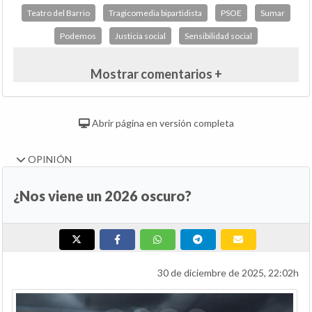
Teatro del Barrio
Tragicomedia bipartidista
PSOE
Sumar
Podemos
Justicia social
Sensibilidad social
Mostrar comentarios +
Abrir página en versión completa
OPINIÓN
¿Nos viene un 2026 oscuro?
30 de diciembre de 2025, 22:02h