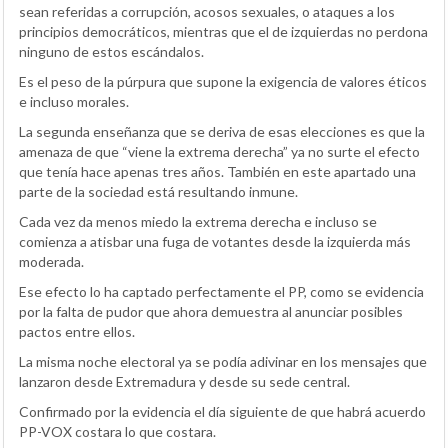
sean referidas a corrupción, acosos sexuales, o ataques a los
principios democráticos, mientras que el de izquierdas no perdona
ninguno de estos escándalos.
Es el peso de la púrpura que supone la exigencia de valores éticos
e incluso morales.
La segunda enseñanza que se deriva de esas elecciones es que la
amenaza de que “viene la extrema derecha” ya no surte el efecto
que tenía hace apenas tres años. También en este apartado una
parte de la sociedad está resultando inmune.
Cada vez da menos miedo la extrema derecha e incluso se
comienza a atisbar una fuga de votantes desde la izquierda más
moderada.
Ese efecto lo ha captado perfectamente el PP, como se evidencia
por la falta de pudor que ahora demuestra al anunciar posibles
pactos entre ellos.
La misma noche electoral ya se podía adivinar en los mensajes que
lanzaron desde Extremadura y desde su sede central.
Confirmado por la evidencia el día siguiente de que habrá acuerdo
PP-VOX costara lo que costara.