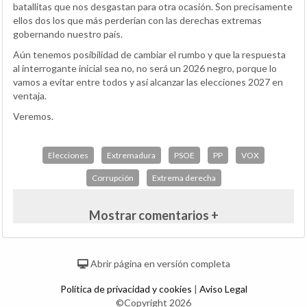
batallitas que nos desgastan para otra ocasión. Son precisamente
ellos dos los que más perderían con las derechas extremas
gobernando nuestro país.
Aún tenemos posibilidad de cambiar el rumbo y que la respuesta
al interrogante inicial sea no, no será un 2026 negro, porque lo
vamos a evitar entre todos y así alcanzar las elecciones 2027 en
ventaja.
Veremos.
Elecciones
Extremadura
PSOE
PP
VOX
Corrupción
Extrema derecha
Mostrar comentarios +
Abrir página en versión completa
Política de privacidad y cookies
|
Aviso Legal
©Copyright 2026