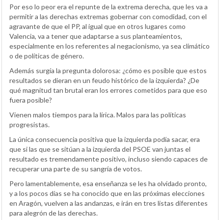
Por eso lo peor era el repunte de la extrema derecha, que les va a
permitir a las derechas extremas gobernar con comodidad, con el
agravante de que el PP, al igual que en otros lugares como
Valencia, va a tener que adaptarse a sus planteamientos,
especialmente en los referentes al negacionismo, ya sea climático
o de políticas de género.
Además surgía la pregunta dolorosa: ¿cómo es posible que estos
resultados se dieran en un feudo histórico de la izquierda? ¿De
qué magnitud tan brutal eran los errores cometidos para que eso
fuera posible?
Vienen malos tiempos para la lírica. Malos para las políticas
progresistas.
La única consecuencia positiva que la izquierda podía sacar, era
que si las que se sitúan a la izquierda del PSOE van juntas el
resultado es tremendamente positivo, incluso siendo capaces de
recuperar una parte de su sangría de votos.
Pero lamentablemente, esa enseñanza se les ha olvidado pronto,
y a los pocos días se ha conocido que en las próximas elecciones
en Aragón, vuelven a las andanzas, e irán en tres listas diferentes
para alegrón de las derechas.