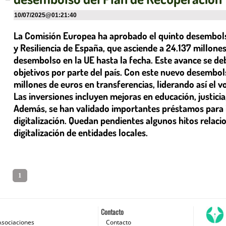
10/07/2025
@
01:21:40
La Comisión Europea ha aprobado el quinto desembols
y Resiliencia de España, que asciende a 24.137 millone
desembolso en la UE hasta la fecha. Este avance se deb
objetivos por parte del país. Con este nuevo desembol
millones de euros en transferencias, liderando así el
Las inversiones incluyen mejoras en educación, justicia
Además, se han validado importantes préstamos para im
digitalización. Quedan pendientes algunos hitos relacion
digitalización de entidades locales.
1
Contacto
Asociaciones
Contacto