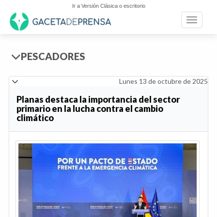
Ir a Versión Clásica o escritorio
Toggle n
PESCADORES
Lunes 13 de octubre de 2025
Planas destaca la importancia del sector
primario en la lucha contra el cambio
climático