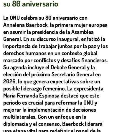
su 80 aniversario
La ONU celebra su 80 aniversario con
Annalena Baerbock, la primera mujer europea
en asumir la presidencia de la Asamblea
General. En su discurso inaugural, enfatizó la
importancia de trabajar juntos por la paz y los
derechos humanos en un contexto global
marcado por conflictos y desafíos financieros.
Su agenda incluye el Debate General y la
elección del próximo Secretario General en
2026, lo que genera expectativas sobre un
posible liderazgo femenino. La expresidenta
María Fernanda Espinosa destacó que este
periodo es crucial para reformar la ONU y
mejorar la implementación de decisiones
multilaterales. Con un enfoque en la
diplomacia y el consenso, Baerbock liderará
una etapa vital para redefinir el papel de la