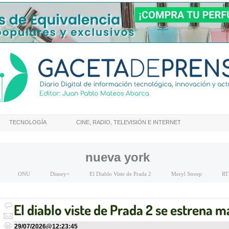
TECNOLOGÍA
CINE, RADIO, TELEVISIÓN E INTERNET
nueva york
ONU
Disney+
El Diablo Viste de Prada 2
Meryl Streep
RT
El diablo viste de Prada 2 se estrena 
29/07/2026
@
12:23:45