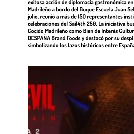
exitosa acción de diplomacia gastronómica en
Madrileño a bordo del Buque Escuela Juan Seba
julio, reunió a más de 150 representantes inst
celebraciones del Sail4th 250. La iniciativa bu
Cocido Madrileño como Bien de Interés Cultura
DESPAÑA Brand Foods y destacó por su desplie
simbolizando los lazos históricos entre Españ