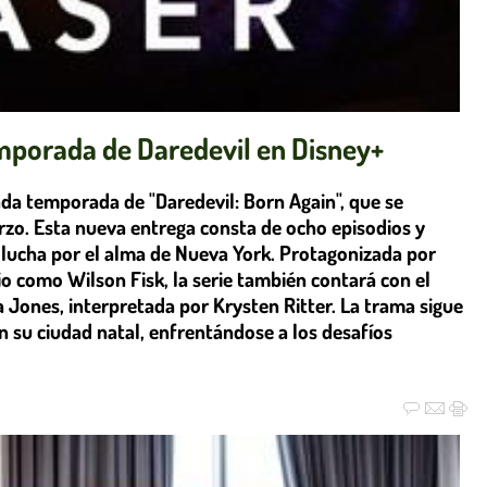
emporada de Daredevil en Disney+
unda temporada de "Daredevil: Born Again", que se
rzo. Esta nueva entrega consta de ocho episodios y
 lucha por el alma de Nueva York. Protagonizada por
o como Wilson Fisk, la serie también contará con el
Jones, interpretada por Krysten Ritter. La trama sigue
 su ciudad natal, enfrentándose a los desafíos