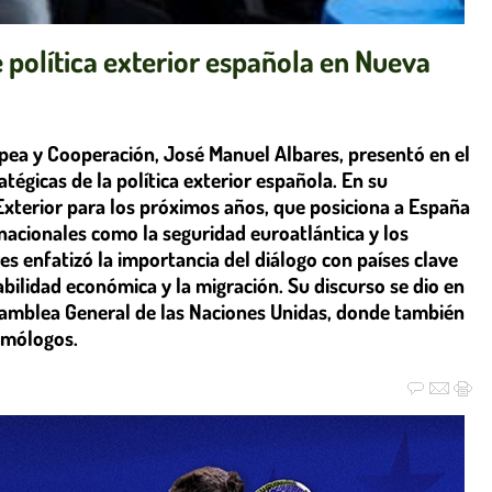
e política exterior española en Nueva
opea y Cooperación, José Manuel Albares, presentó en el
atégicas de la política exterior española. En su
 Exterior para los próximos años, que posiciona a España
rnacionales como la seguridad euroatlántica y los
es enfatizó la importancia del diálogo con países clave
ilidad económica y la migración. Su discurso se dio en
Asamblea General de las Naciones Unidas, donde también
omólogos.