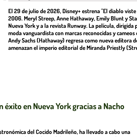
El 29 de julio de 2026, Disney+ estrena "El diablo viste
2006. Meryl Streep, Anne Hathaway, Emily Blunt y Stanl
Nueva York y a la revista Runway. La película, dirigida
moda vanguardista con marcas reconocidas y cameos d
Andy Sachs (Hathaway) regresa como nueva editora de 
amenazan el imperio editorial de Miranda Priestly (Str
n éxito en Nueva York gracias a Nacho
stronómica del Cocido Madrileño, ha llevado a cabo una