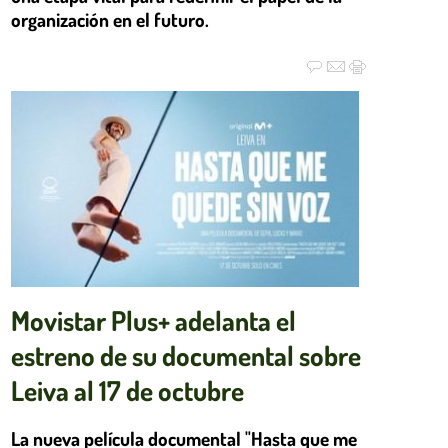
organización en el futuro.
Movistar Plus+ adelanta el
estreno de su documental sobre
Leiva al 17 de octubre
La nueva película documental "Hasta que me