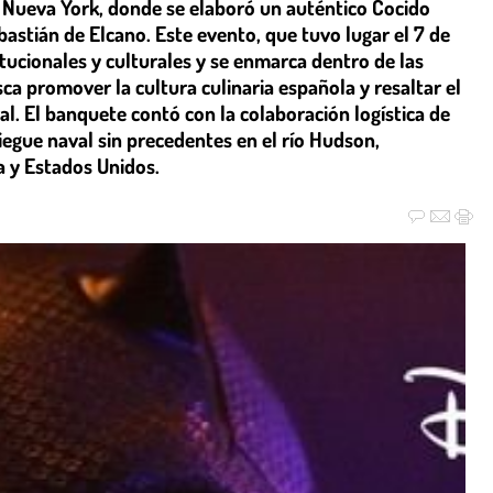
 Nueva York, donde se elaboró un auténtico Cocido
stián de Elcano. Este evento, que tuvo lugar el 7 de
itucionales y culturales y se enmarca dentro de las
sca promover la cultura culinaria española y resaltar el
l. El banquete contó con la colaboración logística de
gue naval sin precedentes en el río Hudson,
a y Estados Unidos.