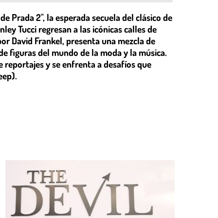
 de Prada 2", la esperada secuela del clásico de
ey Tucci regresan a las icónicas calles de
 por David Frankel, presenta una mezcla de
e figuras del mundo de la moda y la música.
reportajes y se enfrenta a desafíos que
eep).