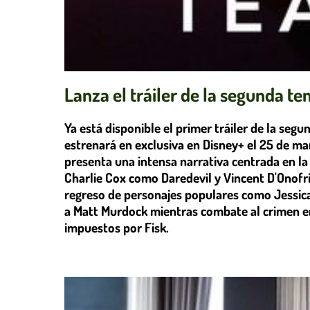
Lanza el tráiler de la segunda t
Ya está disponible el primer tráiler de la seg
estrenará en exclusiva en Disney+ el 25 de ma
presenta una intensa narrativa centrada en la
Charlie Cox como Daredevil y Vincent D'Onofri
regreso de personajes populares como Jessica 
a Matt Murdock mientras combate al crimen en
impuestos por Fisk.