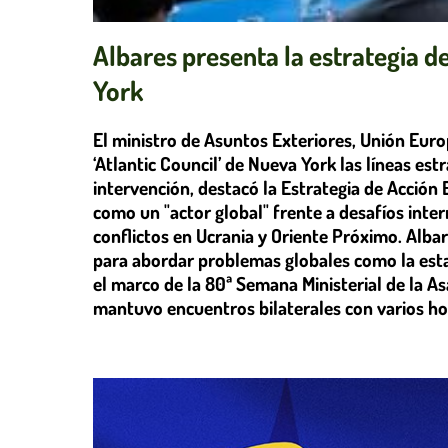
Albares presenta la estrategia d
York
El ministro de Asuntos Exteriores, Unión Eur
‘Atlantic Council’ de Nueva York las líneas estr
intervención, destacó la Estrategia de Acción
como un "actor global" frente a desafíos inte
conflictos en Ucrania y Oriente Próximo. Albar
para abordar problemas globales como la estab
el marco de la 80ª Semana Ministerial de la 
mantuvo encuentros bilaterales con varios h