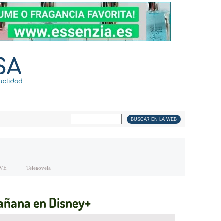
VE
Telenovela
mañana en Disney+