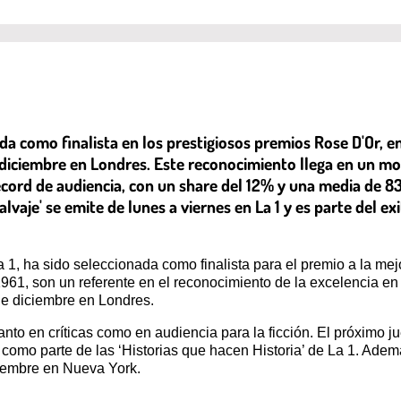
ada como finalista en los prestigiosos premios Rose D'Or, e
e diciembre en Londres. Este reconocimiento llega en un m
récord de audiencia, con un share del 12% y una media de 
je' se emite de lunes a viernes en La 1 y es parte del exit
La 1, ha sido seleccionada como finalista para el premio a la me
61, son un referente en el reconocimiento de la excelencia en l
de diciembre en Londres.
to en críticas como en audiencia para la ficción. El próximo ju
como parte de las ‘Historias que hacen Historia’ de La 1. Ade
viembre en Nueva York.