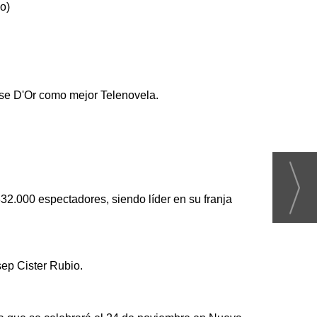
o)
ose D'Or como mejor Telenovela.
32.000 espectadores, siendo líder en su franja
ep Cister Rubio.