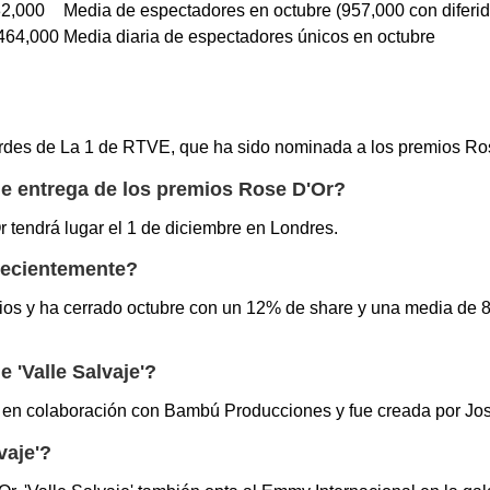
2,000
Media de espectadores en octubre (957,000 con diferid
464,000
Media diaria de espectadores únicos en octubre
s tardes de La 1 de RTVE, que ha sido nominada a los premios R
de entrega de los premios Rose D'Or?
 tendrá lugar el 1 de diciembre en Londres.
 recientemente?
odios y ha cerrado octubre con un 12% de share y una media de 8
 'Valle Salvaje'?
en colaboración con Bambú Producciones y fue creada por Jos
vaje'?