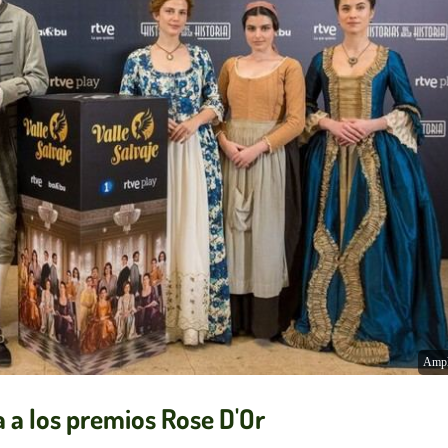
Ampl
a a los premios Rose D'Or