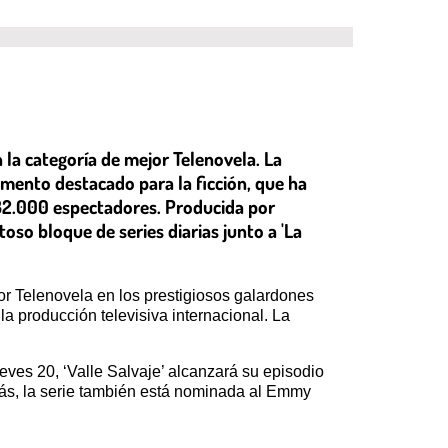
n la categoría de mejor Telenovela. La
omento destacado para la ficción, que ha
832.000 espectadores. Producida por
oso bloque de series diarias junto a 'La
jor Telenovela en los prestigiosos galardones
a producción televisiva internacional. La
eves 20, ‘Valle Salvaje’ alcanzará su episodio
más, la serie también está nominada al Emmy