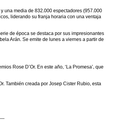
y una media de 832.000 espectadores (957.000
cos, liderando su franja horaria con una ventaja
rie de época se destaca por sus impresionantes
la Arán. Se emite de lunes a viernes a partir de
emios Rose D’Or. En este año, ‘La Promesa’, que
’Or. También creada por Josep Cister Rubio, esta