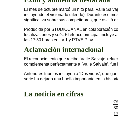
El mes de octubre marcó un hito para ‘Valle Salva
incluyendo el visionado diferido). Durante ese mes
significativa sobre sus competidores, que osciló en
Producida por STUDIOCANAL en colaboración con 
localizaciones y
sets
. El elenco principal incluye
las 17:30 horas en La 1 y RTVE Play.
Aclamación internacional
El reconocimiento que recibe ‘Valle Salvaje’ refue
complementa perfectamente a ‘Valle Salvaje’, fue
Anteriores triunfos incluyen a ‘Dos vidas’, que ga
serie ha dejado una huella importante en la histori
La noticia en cifras
Cif
3
1