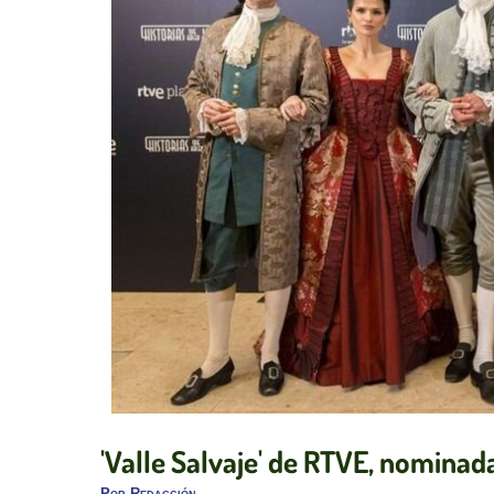
'Valle Salvaje' de RTVE, nominad
Por
Redacción