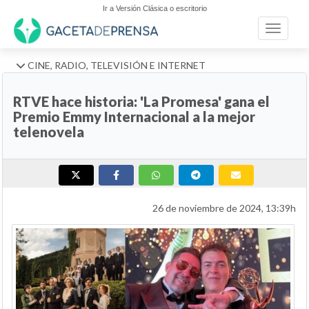
Ir a Versión Clásica o escritorio
Toggle n
CINE, RADIO, TELEVISIÓN E INTERNET
RTVE hace historia: 'La Promesa' gana el
Premio Emmy Internacional a la mejor
telenovela
26 de noviembre de 2024, 13:39h