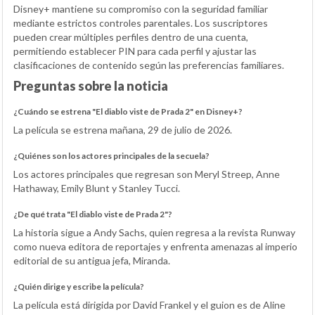
Disney+ mantiene su compromiso con la seguridad familiar
mediante estrictos controles parentales. Los suscriptores
pueden crear múltiples perfiles dentro de una cuenta,
permitiendo establecer PIN para cada perfil y ajustar las
clasificaciones de contenido según las preferencias familiares.
Preguntas sobre la noticia
¿Cuándo se estrena "El diablo viste de Prada 2" en Disney+?
La película se estrena mañana, 29 de julio de 2026.
¿Quiénes son los actores principales de la secuela?
Los actores principales que regresan son Meryl Streep, Anne
Hathaway, Emily Blunt y Stanley Tucci.
¿De qué trata "El diablo viste de Prada 2"?
La historia sigue a Andy Sachs, quien regresa a la revista Runway
como nueva editora de reportajes y enfrenta amenazas al imperio
editorial de su antigua jefa, Miranda.
¿Quién dirige y escribe la película?
La película está dirigida por David Frankel y el guion es de Aline