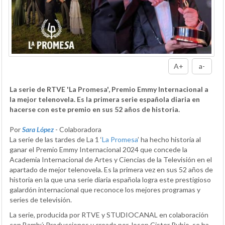
A+
a-
La serie de RTVE 'La Promesa', Premio Emmy Internacional a
la mejor telenovela. Es la primera serie española diaria en
hacerse con este premio en sus 52 años de historia.
Por
Sara López
- Colaboradora
La serie de las tardes de La 1 ‘
La Promesa
’ ha hecho historia al
ganar el Premio Emmy Internacional 2024 que concede la
Academia Internacional de Artes y Ciencias de la Televisión en el
apartado de mejor telenovela. Es la primera vez en sus 52 años de
historia en la que una serie diaria española logra este prestigioso
galardón internacional que reconoce los mejores programas y
series de televisión.
La serie, producida por RTVE y STUDIOCANAL en colaboración
con Bambú Producciones y creada por Josep Cister Rubio, se ha