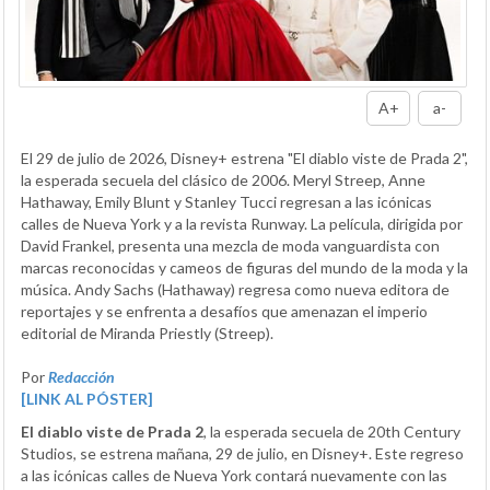
A+
a-
El 29 de julio de 2026, Disney+ estrena "El diablo viste de Prada 2",
la esperada secuela del clásico de 2006. Meryl Streep, Anne
Hathaway, Emily Blunt y Stanley Tucci regresan a las icónicas
calles de Nueva York y a la revista Runway. La película, dirigida por
David Frankel, presenta una mezcla de moda vanguardista con
marcas reconocidas y cameos de figuras del mundo de la moda y la
música. Andy Sachs (Hathaway) regresa como nueva editora de
reportajes y se enfrenta a desafíos que amenazan el imperio
editorial de Miranda Priestly (Streep).
Por
Redacción
[LINK AL PÓSTER]
El diablo viste de Prada 2
, la esperada secuela de 20th Century
Studios, se estrena mañana, 29 de julio, en Disney+. Este regreso
a las icónicas calles de Nueva York contará nuevamente con las