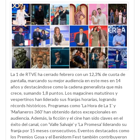
La 1 de RTVE ha cerrado febrero con un 12,3% de cuota de
pantalla, marcando su mejor audiencia en este mes en 14
años y destacándose como la cadena generalista que más
crece, sumando 1,8 puntos. Los magacines matutinos y
vespertinos han liderado sus franjas horarias, logrando
récords históricos. Programas como 'La Hora de La 1' y
'Mañaneros 360' han obtenido datos excepcionales en
audiencia. Además, la ficción y el cine han sido claves en el
éxito del canal, con 'Valle Salvaje' y 'La Promesa' liderando su
franja por 15 meses consecutivos. Eventos destacados como
los Premios Goya y el Benidorm Fest también contribuyeron