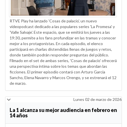
RTVE Play ha lanzado 'Cosas de palacio', un nuevo
videopodcast dedicado a las populares series 'La Promesa' y
'Valle Salvaje'. Este espacio, que se emitirá los jueves a las
19:30, permite a los fans profundizar en las tramas y conocer
mejor a los protagonistas. En cada episodio, el elenco
participará en charlas distendidas llenas de juegos y retos,
donde también podrán responder preguntas del público.
Filmado en el set de ambas series, 'Cosas de palacio' ofrecerá
una perspectiva íntima sobre los temas que abordan las
ficciones. El primer episodio contará con Arturo García
Sancho, Elena Navarro y Marcos Orengo, y se estrenará el 12
de marzo.
Lunes 02 de marzo de 2026
La 1 alcanza su mejor audiencia en febrero en
14 años