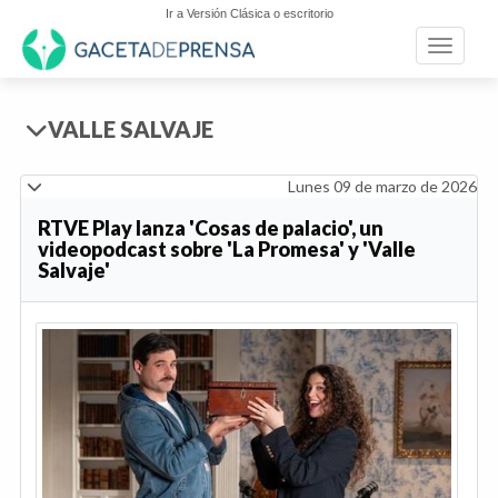
Ir a Versión Clásica o escritorio
Toggle n
VALLE SALVAJE
Lunes 09 de marzo de 2026
RTVE Play lanza 'Cosas de palacio', un
videopodcast sobre 'La Promesa' y 'Valle
Salvaje'