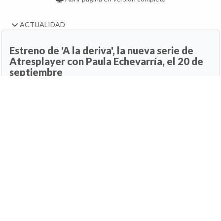
ACTUALIDAD
Estreno de 'A la deriva', la nueva serie de
Atresplayer con Paula Echevarría, el 20 de
septiembre
22 de julio de 2026, 22:34h