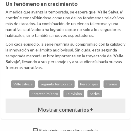
Un fenómeno en crecimiento
A medida que avanza la temporada, se espera que
'Valle Salvaje'
continúe consolidándose como uno de los fenómenos televisivos
más destacados. La combinación de un elenco talentoso y una
narrativa cautivadora ha logrado captar no solo a los seguidores
habituales, sino también a nuevos espectadores.
Con cada episodio, la serie reafirma su compromiso con la calidad y
la innovación en el ámbito audiovisual. Sin duda, esta segunda
temporada marcará un hito importante en la trayectoria de
'Valle
Salvaje'
, llevando a sus personajes y a su audiencia hacia nuevas
fronteras narrativas.
Valle Salvaje
Segunda Temporada
Personajes
Tramas
Entretenimiento
Televisión
Series
Mostrar comentarios +
Abrir página en versión completa