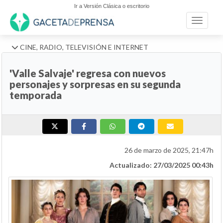
Ir a Versión Clásica o escritorio
Toggle n
CINE, RADIO, TELEVISIÓN E INTERNET
'Valle Salvaje' regresa con nuevos
personajes y sorpresas en su segunda
temporada
26 de marzo de 2025, 21:47h
Actualizado: 27/03/2025 00:43h