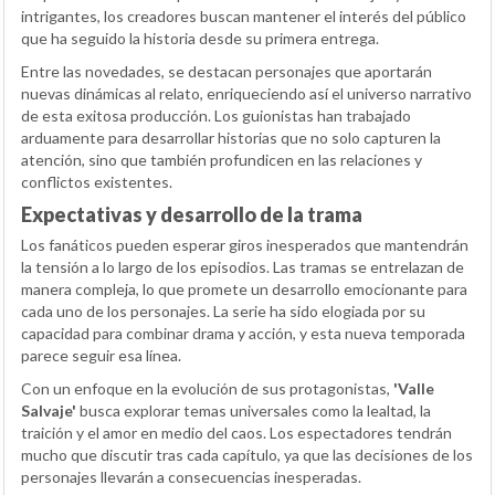
intrigantes, los creadores buscan mantener el interés del público
que ha seguido la historia desde su primera entrega.
Entre las novedades, se destacan personajes que aportarán
nuevas dinámicas al relato, enriqueciendo así el universo narrativo
de esta exitosa producción. Los guionistas han trabajado
arduamente para desarrollar historias que no solo capturen la
atención, sino que también profundicen en las relaciones y
conflictos existentes.
Expectativas y desarrollo de la trama
Los fanáticos pueden esperar giros inesperados que mantendrán
la tensión a lo largo de los episodios. Las tramas se entrelazan de
manera compleja, lo que promete un desarrollo emocionante para
cada uno de los personajes. La serie ha sido elogiada por su
capacidad para combinar drama y acción, y esta nueva temporada
parece seguir esa línea.
Con un enfoque en la evolución de sus protagonistas,
'Valle
Salvaje'
busca explorar temas universales como la lealtad, la
traición y el amor en medio del caos. Los espectadores tendrán
mucho que discutir tras cada capítulo, ya que las decisiones de los
personajes llevarán a consecuencias inesperadas.