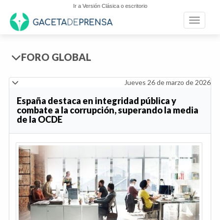
Ir a Versión Clásica o escritorio
Toggle n
FORO GLOBAL
Jueves 26 de marzo de 2026
España destaca en integridad pública y
combate a la corrupción, superando la media
de la OCDE