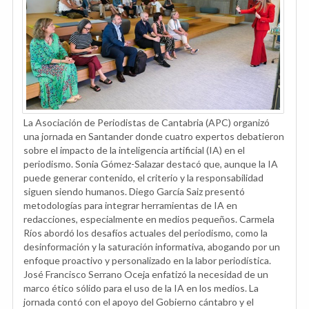
La Asociación de Periodistas de Cantabria (APC) organizó
una jornada en Santander donde cuatro expertos debatieron
sobre el impacto de la inteligencia artificial (IA) en el
periodismo. Sonia Gómez-Salazar destacó que, aunque la IA
puede generar contenido, el criterio y la responsabilidad
siguen siendo humanos. Diego García Saiz presentó
metodologías para integrar herramientas de IA en
redacciones, especialmente en medios pequeños. Carmela
Ríos abordó los desafíos actuales del periodismo, como la
desinformación y la saturación informativa, abogando por un
enfoque proactivo y personalizado en la labor periodística.
José Francisco Serrano Oceja enfatizó la necesidad de un
marco ético sólido para el uso de la IA en los medios. La
jornada contó con el apoyo del Gobierno cántabro y el