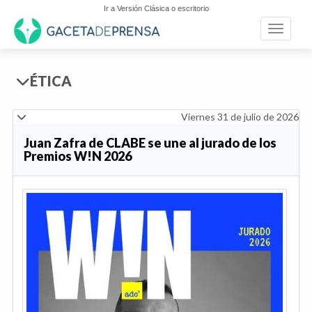
Ir a Versión Clásica o escritorio
Toggle n
ÉTICA
Viernes 31 de julio de 2026
Juan Zafra de CLABE se une al jurado de los
Premios W!N 2026