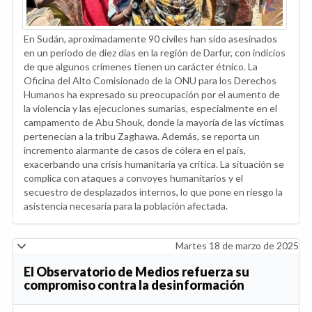
En Sudán, aproximadamente 90 civiles han sido asesinados
en un periodo de diez días en la región de Darfur, con indicios
de que algunos crímenes tienen un carácter étnico. La
Oficina del Alto Comisionado de la ONU para los Derechos
Humanos ha expresado su preocupación por el aumento de
la violencia y las ejecuciones sumarias, especialmente en el
campamento de Abu Shouk, donde la mayoría de las víctimas
pertenecían a la tribu Zaghawa. Además, se reporta un
incremento alarmante de casos de cólera en el país,
exacerbando una crisis humanitaria ya crítica. La situación se
complica con ataques a convoyes humanitarios y el
secuestro de desplazados internos, lo que pone en riesgo la
asistencia necesaria para la población afectada.
Martes 18 de marzo de 2025
El Observatorio de Medios refuerza su
compromiso contra la desinformación