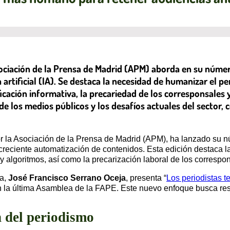
sociación de la Prensa de Madrid (APM) aborda en su númer
 artificial (IA). Se destaca la necesidad de humanizar el p
ficación informativa, la precariedad de los corresponsales y
de los medios públicos y los desafíos actuales del sector, 
or la Asociación de la Prensa de Madrid (APM), ha lanzado su n
 creciente automatización de contenidos. Esta edición destaca l
) y algoritmos, así como la precarización laboral de los correspon
ta,
José Francisco Serrano Oceja
, presenta “
Los periodistas 
n la última Asamblea de la FAPE. Este nuevo enfoque busca res
 del periodismo