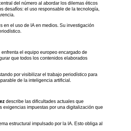
 central del número al abordar los dilemas éticos
os desafíos: el uso responsable de la tecnología,
rencia.
es en el uso de IA en medios. Su investigación
riodístico.
ue enfrenta el equipo europeo encargado de
egurar que todos los contenidos elaborados
ndo por visibilizar el trabajo periodístico para
able de la inteligencia artificial.
ez
describe las dificultades actuales que
 exigencias impuestas por una digitalización que
lema estructural impulsado por la IA. Esto obliga al