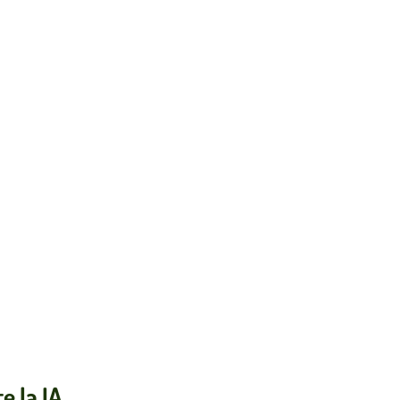
e la IA