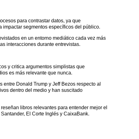
rocesos para contrastar datos, ya que
 impactar segmentos específicos del público.
trevistados en un entorno mediático cada vez más
as interacciones durante entrevistas.
os y critica argumentos simplistas que
edios es más relevante que nunca.
s entre Donald Trump y Jeff Bezos respecto al
ivos dentro del medio y han suscitado
 reseñan libros relevantes para entender mejor el
 Santander, El Corte Inglés y CaixaBank.