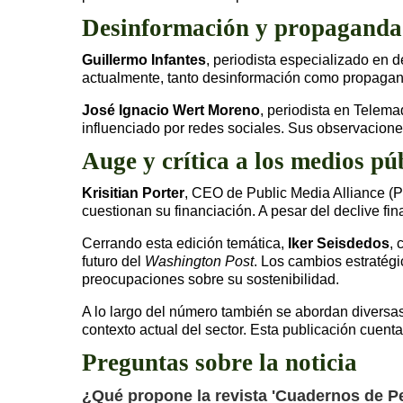
Desinformación y propaganda
Guillermo Infantes
, periodista especializado en 
actualmente, tanto desinformación como propagand
José Ignacio Wert Moreno
, periodista en Telema
influenciado por redes sociales. Sus observacione
Auge y crítica a los medios pú
Krisitian Porter
, CEO de Public Media Alliance (P
cuestionan su financiación. A pesar del declive f
Cerrando esta edición temática,
Iker Seisdedos
, 
futuro del
Washington Post
. Los cambios estratég
preocupaciones sobre su sostenibilidad.
A lo largo del número también se abordan diversas 
contexto actual del sector. Esta publicación cue
Preguntas sobre la noticia
¿Qué propone la revista 'Cuadernos de P