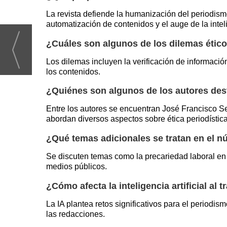
La revista defiende la humanización del periodism
automatización de contenidos y el auge de la intelig
¿Cuáles son algunos de los dilemas étic
Los dilemas incluyen la verificación de informació
los contenidos.
¿Quiénes son algunos de los autores de
Entre los autores se encuentran José Francisco S
abordan diversos aspectos sobre ética periodística
¿Qué temas adicionales se tratan en el n
Se discuten temas como la precariedad laboral en e
medios públicos.
¿Cómo afecta la inteligencia artificial al 
La IA plantea retos significativos para el periodi
las redacciones.