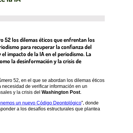
o 52 los dilemas éticos que enfrentan los
eriodismo para recuperar la confianza del
 el impacto de la IA en el periodismo. La
como la desinformación y la crisis de
úmero 52, en el que se abordan los dilemas éticos
a necesidad de verificar información en un
sales y la crisis del
Washington Post
.
tenemos un nuevo Código Deontológico
”, donde
ponder a los desafíos estructurales que plantea