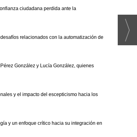
confianza ciudadana perdida ante la
s desafíos relacionados con la automatización de
o Pérez González y Lucía González, quienes
onales y el impacto del escepticismo hacia los
gía y un enfoque crítico hacia su integración en