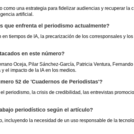
o como una estrategia para fidelizar audiencias y recuperar la 
encia artificial.
os que enfrenta el periodismo actualmente?
n en tiempos de IA, la precarización de los corresponsales y lo
stacados en este número?
errano Oceja, Pilar Sánchez-García, Patricia Ventura, Fernand
 y el impacto de la IA en los medios.
úmero 52 de 'Cuadernos de Periodistas'?
l periodismo, la crisis de credibilidad, las entrevistas promoci
trabajo periodístico según el artículo?
smo, incluyendo la necesidad de un uso responsable de la tecnolo