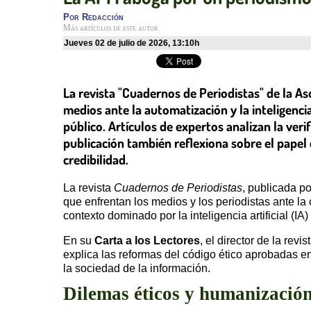
Por
Redacción
Más artículos de este autor
jueves 02 de julio de 2026
,
13:10h
La revista "Cuadernos de Periodistas" de la A
medios ante la automatización y la inteligencia
público. Artículos de expertos analizan la veri
publicación también reflexiona sobre el papel 
credibilidad.
La revista
Cuadernos de Periodistas
, publicada p
que enfrentan los medios y los periodistas ante la
contexto dominado por la inteligencia artificial (IA
En su
Carta a los Lectores
, el director de la revis
explica las reformas del código ético aprobadas e
la sociedad de la información.
Dilemas éticos y humanización