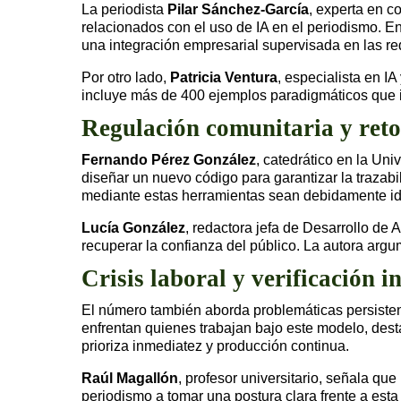
La periodista
Pilar Sánchez-García
, experta en co
relacionados con el uso de IA en el periodismo. En
una integración empresarial supervisada en las r
Por otro lado,
Patricia Ventura
, especialista en I
incluye más de 400 ejemplos paradigmáticos que il
Regulación comunitaria y reto
Fernando Pérez González
, catedrático en la Un
diseñar un nuevo código para garantizar la trazab
mediante estas herramientas sean debidamente id
Lucía González
, redactora jefa de Desarrollo de
recuperar la confianza del público. La autora argum
Crisis laboral y verificación 
El número también aborda problemáticas persistent
enfrentan quienes trabajan bajo este modelo, des
prioriza inmediatez y producción continua.
Raúl Magallón
, profesor universitario, señala que
periodismo a tomar una postura clara frente a esta 