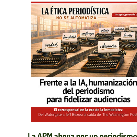
La APM aboga por un periodismo 