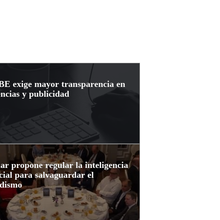
E exige mayor transparencia en
ncias y publicidad
ar propone regular la inteligencia
icial para salvaguardar el
odismo