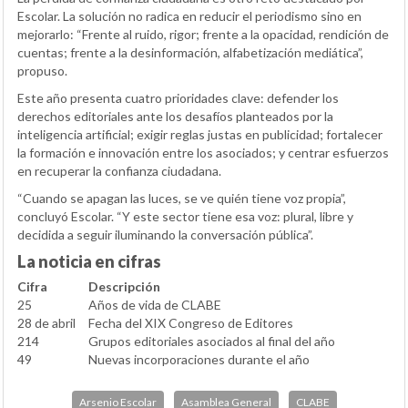
Escolar. La solución no radica en reducir el periodismo sino en
mejorarlo: “Frente al ruido, rigor; frente a la opacidad, rendición de
cuentas; frente a la desinformación, alfabetización mediática”,
propuso.
Este año presenta cuatro prioridades clave: defender los
derechos editoriales ante los desafíos planteados por la
inteligencia artificial; exigir reglas justas en publicidad; fortalecer
la formación e innovación entre los asociados; y centrar esfuerzos
en recuperar la confianza ciudadana.
“Cuando se apagan las luces, se ve quién tiene voz propia”,
concluyó Escolar. “Y este sector tiene esa voz: plural, libre y
decidida a seguir iluminando la conversación pública”.
La noticia en cifras
Cifra
Descripción
25
Años de vida de CLABE
28 de abril
Fecha del XIX Congreso de Editores
214
Grupos editoriales asociados al final del año
49
Nuevas incorporaciones durante el año
Arsenio Escolar
Asamblea General
CLABE