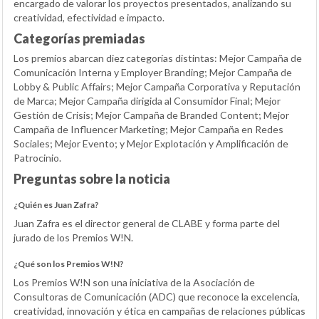
encargado de valorar los proyectos presentados, analizando su
creatividad, efectividad e impacto.
Categorías premiadas
Los premios abarcan diez categorías distintas: Mejor Campaña de
Comunicación Interna y Employer Branding; Mejor Campaña de
Lobby & Public Affairs; Mejor Campaña Corporativa y Reputación
de Marca; Mejor Campaña dirigida al Consumidor Final; Mejor
Gestión de Crisis; Mejor Campaña de Branded Content; Mejor
Campaña de Influencer Marketing; Mejor Campaña en Redes
Sociales; Mejor Evento; y Mejor Explotación y Amplificación de
Patrocinio.
Preguntas sobre la noticia
¿Quién es Juan Zafra?
Juan Zafra es el director general de CLABE y forma parte del
jurado de los Premios W!N.
¿Qué son los Premios W!N?
Los Premios W!N son una iniciativa de la Asociación de
Consultoras de Comunicación (ADC) que reconoce la excelencia,
creatividad, innovación y ética en campañas de relaciones públicas