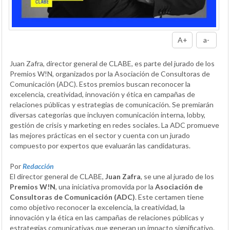
A+
a-
Juan Zafra, director general de CLABE, es parte del jurado de los
Premios W!N, organizados por la Asociación de Consultoras de
Comunicación (ADC). Estos premios buscan reconocer la
excelencia, creatividad, innovación y ética en campañas de
relaciones públicas y estrategias de comunicación. Se premiarán
diversas categorías que incluyen comunicación interna, lobby,
gestión de crisis y marketing en redes sociales. La ADC promueve
las mejores prácticas en el sector y cuenta con un jurado
compuesto por expertos que evaluarán las candidaturas.
Por
Redacción
El director general de CLABE,
Juan Zafra
, se une al jurado de los
Premios W!N
, una iniciativa promovida por la
Asociación de
Consultoras de Comunicación (ADC)
. Este certamen tiene
como objetivo reconocer la excelencia, la creatividad, la
innovación y la ética en las campañas de relaciones públicas y
estrategias comunicativas que generan un impacto significativo.