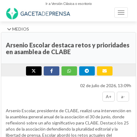
Ir a Versión Clásica o escritorio
Toggle n
MEDIOS
Arsenio Escolar destaca retos y prioridades
en asamblea de CLABE
02 de julio de 2026, 13:09h
A+
a-
Arsenio Escolar, presidente de CLABE, realizó una intervención en
la asamblea general anual de la asociación el 30 de junio, donde
reflexionó sobre un año significativo para CLABE. Destacó los 25
años de la asociación defendiendo la pluralidad editorial y la
libertad de prensa. Escolar abordó los retos actuales del