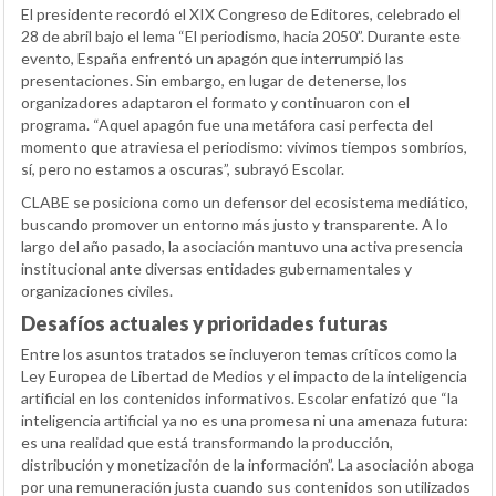
El presidente recordó el XIX Congreso de Editores, celebrado el
28 de abril bajo el lema “El periodismo, hacia 2050”. Durante este
evento, España enfrentó un apagón que interrumpió las
presentaciones. Sin embargo, en lugar de detenerse, los
organizadores adaptaron el formato y continuaron con el
programa. “Aquel apagón fue una metáfora casi perfecta del
momento que atraviesa el periodismo: vivimos tiempos sombríos,
sí, pero no estamos a oscuras”, subrayó Escolar.
CLABE se posiciona como un defensor del ecosistema mediático,
buscando promover un entorno más justo y transparente. A lo
largo del año pasado, la asociación mantuvo una activa presencia
institucional ante diversas entidades gubernamentales y
organizaciones civiles.
Desafíos actuales y prioridades futuras
Entre los asuntos tratados se incluyeron temas críticos como la
Ley Europea de Libertad de Medios y el impacto de la inteligencia
artificial en los contenidos informativos. Escolar enfatizó que “la
inteligencia artificial ya no es una promesa ni una amenaza futura:
es una realidad que está transformando la producción,
distribución y monetización de la información”. La asociación aboga
por una remuneración justa cuando sus contenidos son utilizados