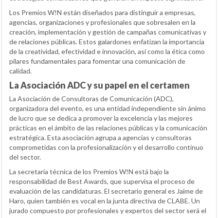
Los Premios W!N están diseñados para distinguir a empresas,
agencias, organizaciones y profesionales que sobresalen en la
creación, implementación y gestión de campañas comunicativas y
de relaciones públicas. Estos galardones enfatizan la importancia
de la creatividad, efectividad e innovación, así como la ética como
pilares fundamentales para fomentar una comunicación de
calidad.
La Asociación ADC y su papel en el certamen
La Asociación de Consultoras de Comunicación (ADC),
organizadora del evento, es una entidad independiente sin ánimo
de lucro que se dedica a promover la excelencia y las mejores
prácticas en el ámbito de las relaciones públicas y la comunicación
estratégica. Esta asociación agrupa a agencias y consultoras
comprometidas con la profesionalización y el desarrollo continuo
del sector.
La secretaría técnica de los Premios W!N está bajo la
responsabilidad de Best Awards, que supervisa el proceso de
evaluación de las candidaturas. El secretario general es Jaime de
Haro, quien también es vocal en la junta directiva de CLABE. Un
jurado compuesto por profesionales y expertos del sector será el