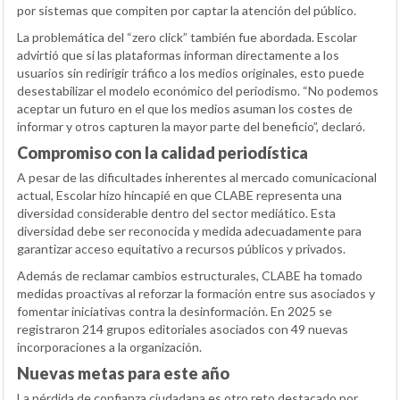
por sistemas que compiten por captar la atención del público.
La problemática del “zero click” también fue abordada. Escolar
advirtió que si las plataformas informan directamente a los
usuarios sin redirigir tráfico a los medios originales, esto puede
desestabilizar el modelo económico del periodismo. “No podemos
aceptar un futuro en el que los medios asuman los costes de
informar y otros capturen la mayor parte del beneficio”, declaró.
Compromiso con la calidad periodística
A pesar de las dificultades inherentes al mercado comunicacional
actual, Escolar hizo hincapié en que CLABE representa una
diversidad considerable dentro del sector mediático. Esta
diversidad debe ser reconocida y medida adecuadamente para
garantizar acceso equitativo a recursos públicos y privados.
Además de reclamar cambios estructurales, CLABE ha tomado
medidas proactivas al reforzar la formación entre sus asociados y
fomentar iniciativas contra la desinformación. En 2025 se
registraron 214 grupos editoriales asociados con 49 nuevas
incorporaciones a la organización.
Nuevas metas para este año
La pérdida de confianza ciudadana es otro reto destacado por