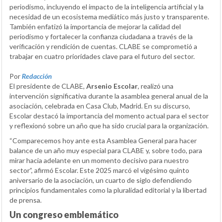
periodismo, incluyendo el impacto de la inteligencia artificial y la
necesidad de un ecosistema mediático más justo y transparente.
También enfatizó la importancia de mejorar la calidad del
periodismo y fortalecer la confianza ciudadana a través de la
verificación y rendición de cuentas. CLABE se comprometió a
trabajar en cuatro prioridades clave para el futuro del sector.
Por
Redacción
El presidente de CLABE,
Arsenio Escolar
, realizó una
intervención significativa durante la asamblea general anual de la
asociación, celebrada en Casa Club, Madrid. En su discurso,
Escolar destacó la importancia del momento actual para el sector
y reflexionó sobre un año que ha sido crucial para la organización.
“Comparecemos hoy ante esta Asamblea General para hacer
balance de un año muy especial para CLABE y, sobre todo, para
mirar hacia adelante en un momento decisivo para nuestro
sector”, afirmó Escolar. Este 2025 marcó el vigésimo quinto
aniversario de la asociación, un cuarto de siglo defendiendo
principios fundamentales como la pluralidad editorial y la libertad
de prensa.
Un congreso emblemático