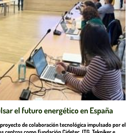
lsar el futuro energético en España
 proyecto de colaboración tecnológica impulsado por el
ros centros como Fundación Cidetec, ITG, Tekniker e