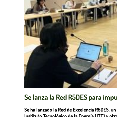
Se lanza la Red R5DES para impu
Se ha lanzado la Red de Excelencia R5DES, un
Instituto Tecnológico de la Energía (ITE) y ot