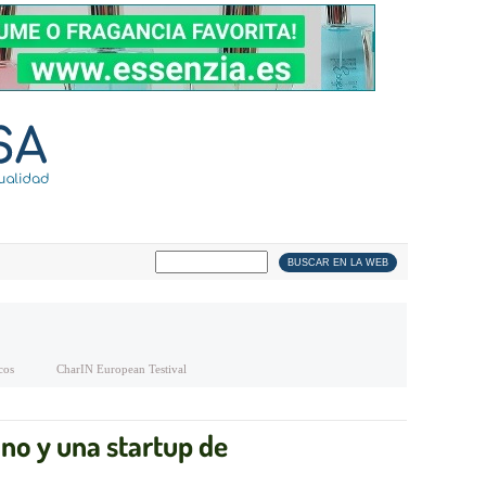
cos
CharIN European Testival
no y una startup de