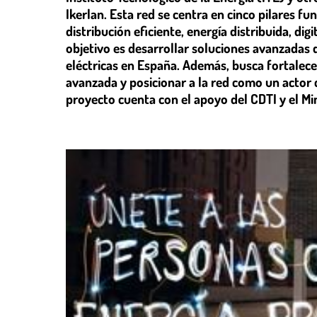
Ikerlan. Esta red se centra en cinco pilares f
distribución eficiente, energía distribuida, dig
objetivo es desarrollar soluciones avanzadas qu
eléctricas en España. Además, busca fortalece
avanzada y posicionar a la red como un actor c
proyecto cuenta con el apoyo del CDTI y el Min