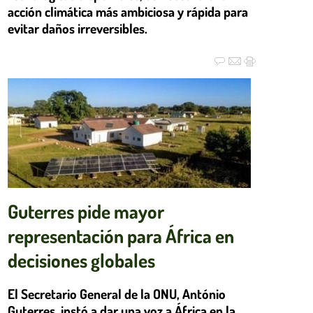
acción climática más ambiciosa y rápida para
evitar daños irreversibles.
Guterres pide mayor
representación para África en
decisiones globales
El Secretario General de la ONU, António
Guterres, instó a dar una voz a África en la