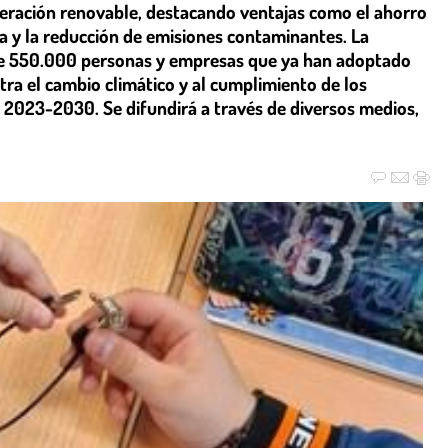
neración renovable, destacando ventajas como el ahorro
ca y la reducción de emisiones contaminantes. La
e 550.000 personas y empresas que ya han adoptado
ntra el cambio climático y al cumplimiento de los
a 2023-2030. Se difundirá a través de diversos medios,