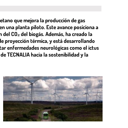
etano que mejora la producción de gas
 en una planta piloto. Este avance posiciona a
n del CO₂ del biogás. Además, ha creado la
e proyección térmica, y está desarrollando
tar enfermedades neurológicas como el ictus
a de TECNALIA hacia la sostenibilidad y la