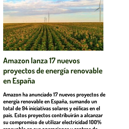
Amazon lanza 17 nuevos
proyectos de energía renovable
en España
Amazon ha anunciado 17 nuevos proyectos de
energía renovable en España, sumando un
total de 94 iniciativas solares y eólicas en el
país. Estos proyectos contribuirán a alcanzar
su compromiso de utilizar electricidad 100%
renovable en sus operaciones y centros de