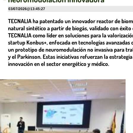
03/07/2026
@
13:45:27
TECNALIA ha patentado un innovador reactor de biom
natural sintético a partir de biogás, validado con éxito
TECNALIA como líder en soluciones para la valorizació
startup Konbus+, enfocada en tecnologías avanzadas d
un prototipo de neuromodulación no invasiva para tra
y el Parkinson. Estas iniciativas refuerzan la estrategi
innovación en el sector energético y médico.