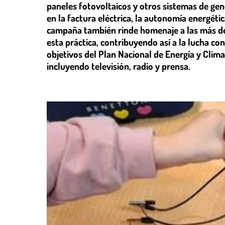
paneles fotovoltaicos y otros sistemas de ge
en la factura eléctrica, la autonomía energéti
campaña también rinde homenaje a las más d
esta práctica, contribuyendo así a la lucha co
objetivos del Plan Nacional de Energía y Clim
incluyendo televisión, radio y prensa.