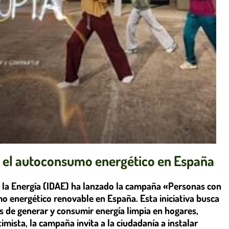
el autoconsumo energético en España
 de la Energía (IDAE) ha lanzado la campaña «Personas con
 energético renovable en España. Esta iniciativa busca
vos de generar y consumir energía limpia en hogares,
ista, la campaña invita a la ciudadanía a instalar