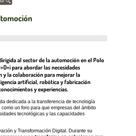
iar
automoción
irigida al sector de la automoción en el Polo
 I+D+i para abordar las necesidades
n y la colaboración para mejorar la
encia artificial, robótica y fabricación
conocimientos y experiencias.
a dedicada a la transferencia de tecnología
ntó como un foro para que empresas del ámbito
esidades tecnológicas y las capacidades
vación y Transformación Digital. Durante su