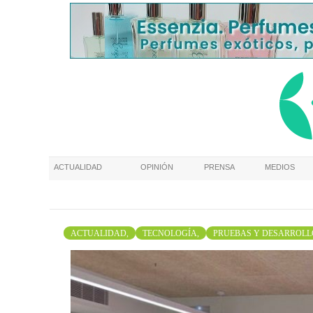
ACTUALIDAD
OPINIÓN
PRENSA
MEDIOS
ACTUALIDAD,
TECNOLOGÍA,
PRUEBAS Y DESARROLL