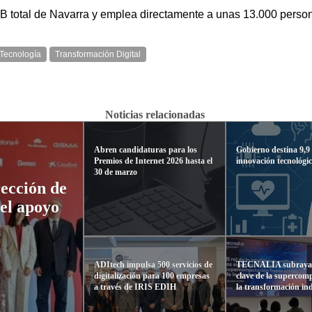
IB total de Navarra y emplea directamente a unas 13.000 perso
Tecnología
Transformación Digital
Noticias relacionadas
Abren candidaturas para los
Gobierno destina 9,9 
Premios de Internet 2026 hasta el
innovación tecnológi
30 de marzo
rección de
el apoyo
ADItech impulsa 500 servicios de
TECNALIA subraya 
digitalización para 100 empresas
clave de la supercom
a través de IRIS EDIH
la transformación ind