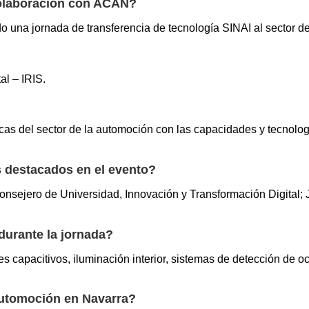
colaboración con ACAN?
 una jornada de transferencia de tecnología SINAI al sector d
al – IRIS.
icas del sector de la automoción con las capacidades y tecnolo
 destacados en el evento?
onsejero de Universidad, Innovación y Transformación Digital; 
durante la jornada?
capacitivos, iluminación interior, sistemas de detección de ocu
 automoción en Navarra?