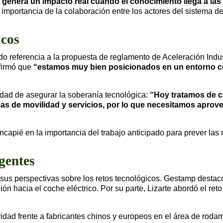
o genera un impacto real cuando el conocimiento llega a la
importancia de la colaboración entre los actores del sistema de 
icos
ndo referencia a la propuesta de reglamento de Aceleración Ind
afirmó que
“estamos muy bien posicionados en un entorno c
idad de asegurar la soberanía tecnológica:
“Hoy tratamos de c
as de movilidad y servicios, por lo que necesitamos aprov
ncapié en la importancia del trabajo anticipado para prever las 
gentes
us perspectivas sobre los retos tecnológicos. Gestamp destacó
ón hacia el coche eléctrico. Por su parte, Lizarte abordó el ret
ad frente a fabricantes chinos y europeos en el área de rodam