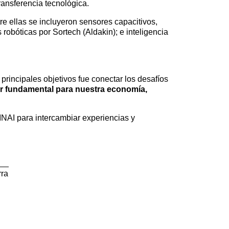
ransferencia tecnológica.
re ellas se incluyeron sensores capacitivos,
robóticas por Sortech (Aldakin); e inteligencia
principales objetivos fue conectar los desafíos
ar fundamental para nuestra economía,
SINAI para intercambiar experiencias y
rra