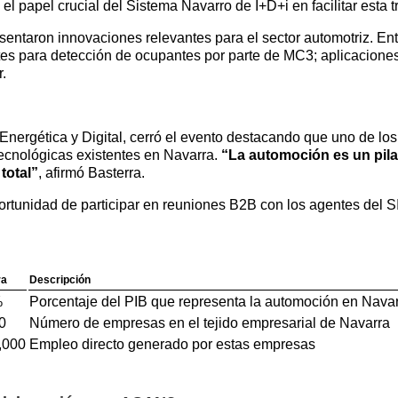
 papel crucial del Sistema Navarro de I+D+i en facilitar esta t
esentaron innovaciones relevantes para el sector automotriz. Ent
tes para detección de ocupantes por parte de MC3; aplicaciones 
r.
Energética y Digital, cerró el evento destacando que uno de los 
tecnológicas existentes en Navarra.
“La automoción es un pil
total”
, afirmó Basterra.
 oportunidad de participar en reuniones B2B con los agentes del 
ra
Descripción
%
Porcentaje del PIB que representa la automoción en Nava
0
Número de empresas en el tejido empresarial de Navarra
,000
Empleo directo generado por estas empresas