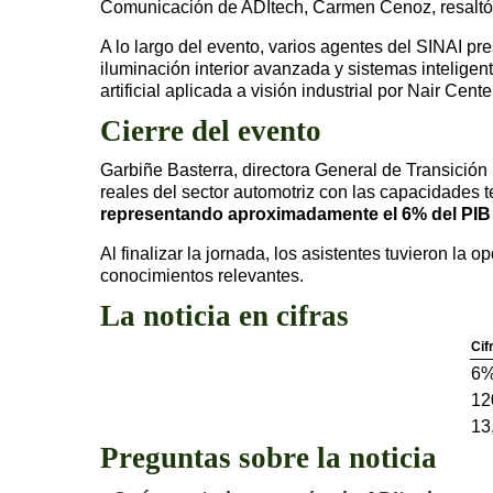
Comunicación de ADItech, Carmen Cenoz, resaltó el
A lo largo del evento, varios agentes del SINAI pr
iluminación interior avanzada y sistemas inteligen
artificial aplicada a visión industrial por Nair Cente
Cierre del evento
Garbiñe Basterra, directora General de Transición 
reales del sector automotriz con las capacidades 
representando aproximadamente el 6% del PIB 
Al finalizar la jornada, los asistentes tuvieron la
conocimientos relevantes.
La noticia en cifras
Cif
6
12
13
Preguntas sobre la noticia