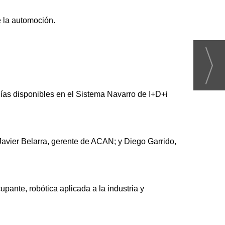
e la automoción.
gías disponibles en el Sistema Navarro de I+D+i
Javier Belarra, gerente de ACAN; y Diego Garrido,
pante, robótica aplicada a la industria y