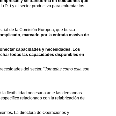
s empresas y se transforma en soluciones que
I+D+i y el sector productivo para enfrentar los
ustrial de la Comisión Europea, que busca
omplicado, marcado por la entrada masiva de
onectar capacidades y necesidades. Los
echar todas las capacidades disponibles en
necesidades del sector. “
Jornadas como esta son
 la flexibilidad necesaria ante las demandas
o específico relacionado con la refabricación de
ientos. La directora de Operaciones y