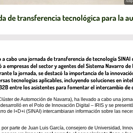
Ampl
a de transferencia tecnológica para la 
a cabo una jornada de transferencia de tecnología SINAI d
ió a empresas del sector y agentes del Sistema Navarro de
rante la jornada, se destacó la importancia de la innovació
sas tecnologías aplicables, incluyendo soluciones en intelig
2B entre los asistentes para fomentar el intercambio de 
úster de Automoción de Navarra), ha llevado a cabo una jornad
e desarrolló en el Polo de Innovación Digital – IRIS y se prese
rro de I+D+i (SINAI) intercambiaran información sobre las nec
 por parte de Juan Luis García, consejero de Universidad, Inno