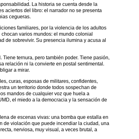
sponsabilidad. La historia se cuenta desde la
 aciertos del libro: el narrador no se presenta
pias cegueras.
iones familiares, por la violencia de los adultos
e chocan varios mundos: el mundo colonial
d de sobrevivir. Su presencia ilumina y acusa al
 Tiene ternura, pero también poder. Tiene pasión,
 relación ni la convierte en postal sentimental.
bligar a mirar.
les, curas, esposas de militares, confidentes,
stra un territorio donde todos sospechan de
, los mandos de cualquier voz que huela a
la UMD, el miedo a la democracia y la sensación de
llena de escenas vivas: una bomba que estalla en
n de violación que puede incendiar la ciudad, una
ecta, nerviosa, muy visual, a veces brutal, a