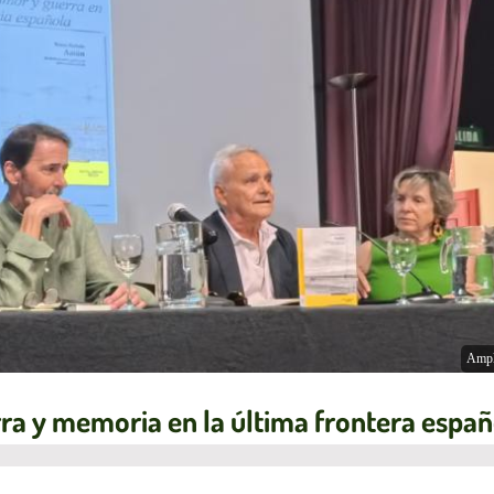
Ampl
rra y memoria en la última frontera españ