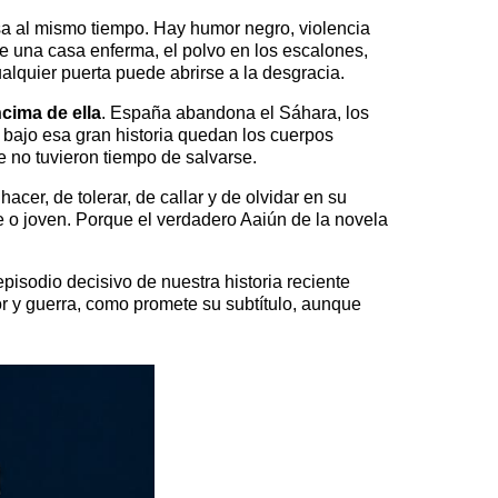
sa al mismo tiempo. Hay humor negro, violencia
 de una casa enferma, el polvo en los escalones,
ualquier puerta puede abrirse a la desgracia.
cima de ella
. España abandona el Sáhara, los
bajo esa gran historia quedan los cuerpos
e no tuvieron tiempo de salvarse.
er, de tolerar, de callar y de olvidar en su
le o joven. Porque el verdadero Aaiún de la novela
isodio decisivo de nuestra historia reciente
r y guerra, como promete su subtítulo, aunque