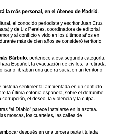
izá la más personal, en el Ateneo de Madrid.
ral, el conocido periodista y escritor Juan Cruz
a) y de Liz Perales, coordinadora de editorial
mor y al conflicto vivido en los últimos años en
 durante más de cien años se consideró territorio
más Bárbulo
, pertenece a esa segunda categoría.
ara Español, la evacuación de civiles, la retirada
isario libraban una guerra sucia en un territorio
le historia sentimental ambientada en un conflicto
e la última colonia española, sobre el derrumbe
 corrupción, el deseo, la violencia y la culpa.
ras “el Diablo” parece instalarse en la azotea.
las moscas, los cuarteles, las calles de
sembocar después en una tercera parte titulada