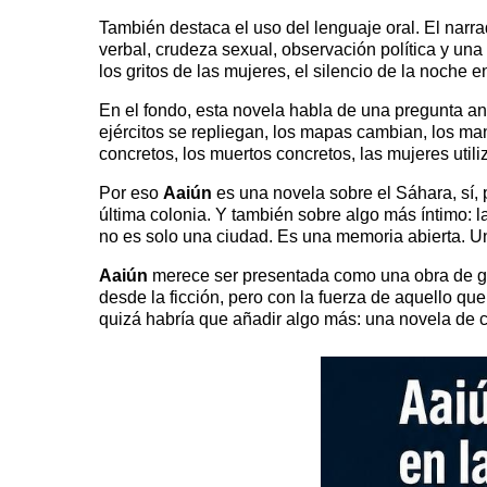
También destaca el uso del lenguaje oral. El narr
verbal, crudeza sexual, observación política y una
los gritos de las mujeres, el silencio de la noche 
En el fondo, esta novela habla de una pregunta an
ejércitos se repliegan, los mapas cambian, los m
concretos, los muertos concretos, las mujeres util
Por eso
Aaiún
es una novela sobre el Sáhara, sí, 
última colonia. Y también sobre algo más íntimo: l
no es solo una ciudad. Es una memoria abierta. Un
Aaiún
merece ser presentada como una obra de gra
desde la ficción, pero con la fuerza de aquello q
quizá habría que añadir algo más: una novela de 