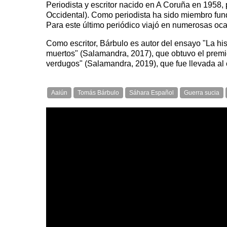
Periodista y escritor nacido en A Coruña en 1958, 
Occidental). Como periodista ha sido miembro fun
Para este último periódico viajó en numerosas oca
Como escritor, Bárbulo es autor del ensayo "
La hi
muertos"
(Salamandra, 2017), que obtuvo el premio
verdugos"
(Salamandra, 2019), que fue llevada al 
Aaiún
Tomás Bárbulo
Sáhara Español
Guerra sucia