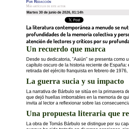
Por
Redacción
Más artículos de este autor
martes 30 de junio de 2026
,
01:14h
La literatura contemporánea a menudo se nutr
profundidades de la memoria colectiva y person
atención de lectores y críticos por su profund
Un recuerdo que marca
Desde su dedicatoria, "Aaiún" se presenta como una
capítulo oscuro de la historia reciente de España:
retirada del ejército franquista en febrero de 1976
La guerra sucia y su impacto
La narrativa de Bárbulo se sitúa en la primavera 
que dejó huellas imborrables en la memoria de quie
invita al lector a reflexionar sobre las consecuen
Una propuesta literaria que r
La obra de Tomás Bárbulo se distingue por su capac