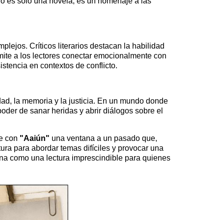
no es solo una novela; es un homenaje a las
lejos. Críticos literarios destacan la habilidad
mite a los lectores conectar emocionalmente con
stencia en contextos de conflicto.
idad, la memoria y la justicia. En un mundo donde
poder de sanar heridas y abrir diálogos sobre el
ce con
"Aaiún"
una ventana a un pasado que,
ura para abordar temas difíciles y provocar una
iona como una lectura imprescindible para quienes