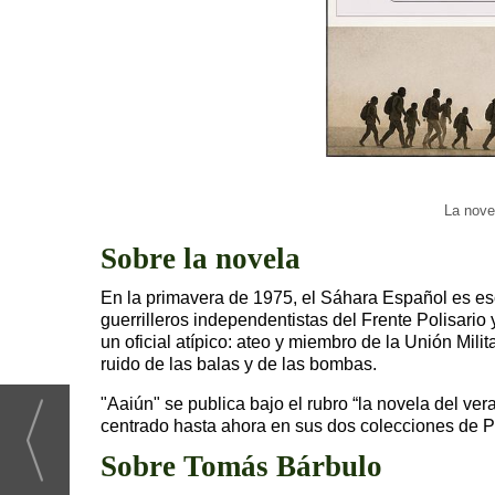
La nove
Sobre la novela
En la primavera de 1975, el Sáhara Español es esc
guerrilleros independentistas del Frente Polisario y
un oficial atípico: ateo y miembro de la Unión Mi
ruido de las balas y de las bombas.
"Aaiún"
se publica bajo el rubro “la novela del veran
centrado hasta ahora en sus dos colecciones de Po
Sobre Tomás Bárbulo