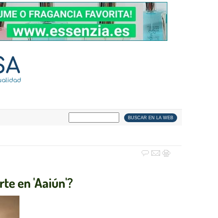
rte en 'Aaiún'?