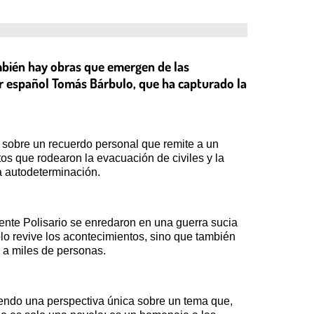
mbién hay obras que emergen de las
tor español Tomás Bárbulo, que ha capturado la
e sobre un recuerdo personal que remite a un
os que rodearon la evacuación de civiles y la
la autodeterminación.
rente Polisario se enredaron en una guerra sucia
olo revive los acontecimientos, sino que también
ó a miles de personas.
ciendo una perspectiva única sobre un tema que,