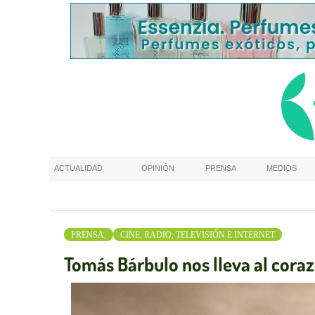
ACTUALIDAD
OPINIÓN
PRENSA
MEDIOS
PRENSA,
CINE, RADIO, TELEVISIÓN E INTERNET
Tomás Bárbulo nos lleva al corazó