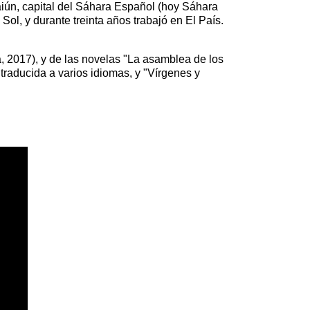
Aaiún, capital del Sáhara Español (hoy Sáhara
 Sol
, y durante treinta años trabajó en
El País
.
 2017), y de las novelas "
La asamblea de los
raducida a varios idiomas, y "
Vírgenes y