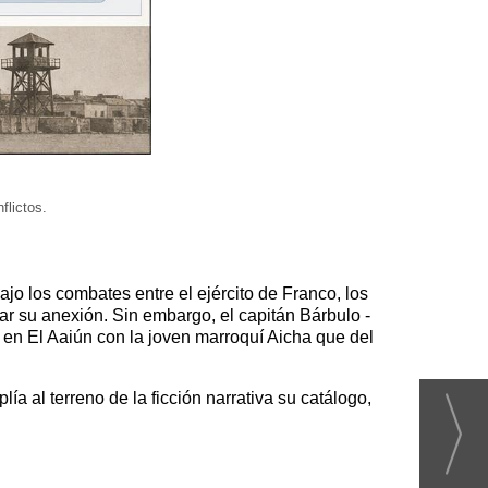
flictos.
jo los combates entre el ejército de Franco, los
arar su anexión. Sin embargo, el capitán Bárbulo -
 en El Aaiún con la joven marroquí Aicha que del
lía al terreno de la ficción narrativa su catálogo,