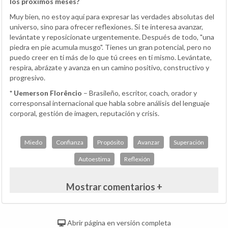
los próximos meses?
Muy bien, no estoy aquí para expresar las verdades absolutas del
universo, sino para ofrecer reflexiones. Si te interesa avanzar,
levántate y reposicionate urgentemente. Después de todo, "una
piedra en pie acumula musgo". Tienes un gran potencial, pero no
puedo creer en ti más de lo que tú crees en ti mismo. Levántate,
respira, abrázate y avanza en un camino positivo, constructivo y
progresivo.
* Uemerson Florêncio
– Brasileño, escritor, coach, orador y
corresponsal internacional que habla sobre análisis del lenguaje
corporal, gestión de imagen, reputación y crisis.
Miedo
Confianza
Propósito
Avanzar
Superación
Autoestima
Reflexión
Mostrar comentarios +
Abrir página en versión completa