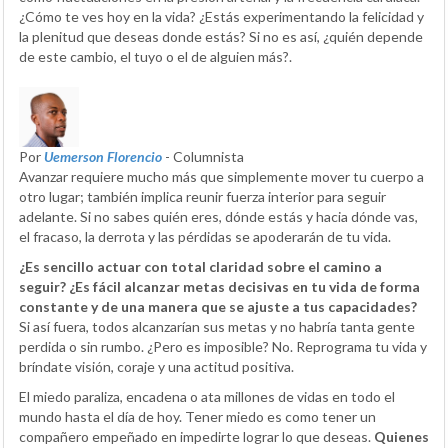
¿Cómo te ves hoy en la vida? ¿Estás experimentando la felicidad y
la plenitud que deseas donde estás? Si no es así, ¿quién depende
de este cambio, el tuyo o el de alguien más?.
Por
Uemerson Florencio
- Columnista
Avanzar requiere mucho más que simplemente mover tu cuerpo a
otro lugar; también implica reunir fuerza interior para seguir
adelante. Si no sabes quién eres, dónde estás y hacia dónde vas,
el fracaso, la derrota y las pérdidas se apoderarán de tu vida.
¿Es sencillo actuar con total claridad sobre el camino a
seguir? ¿Es fácil alcanzar metas decisivas en tu vida de forma
constante y de una manera que se ajuste a tus capacidades?
Si así fuera, todos alcanzarían sus metas y no habría tanta gente
perdida o sin rumbo. ¿Pero es imposible? No. Reprograma tu vida y
bríndate visión, coraje y una actitud positiva.
El miedo paraliza, encadena o ata millones de vidas en todo el
mundo hasta el día de hoy. Tener miedo es como tener un
compañero empeñado en impedirte lograr lo que deseas.
Quienes