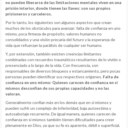
no pueden liberarse de las limitaciones mentales viven en una
prisión interior, donde tienen las llaves: son sus propios
prisioneros y carceleros.
Por lo tanto, los siguientes son algunos aspectos que crean
muchos de los obstáculos para avanzar: falta de confianza en uno
mismo, poca firmeza de propósito, valores humanos no
consolidados y una visión precaria del futuro y la esperanza de
vida que refuerzan la parálisis de cualquier ser humano.
Y, por extensión, también existen creencias limitantes
combinadas con recuerdos traumáticos resultantes de lo vivido o
presenciado a lo largo de la vida. Con frecuencia, son
responsables de diversos bloqueos y estancamiento, pero pocas
personas pueden identificar sus respectivos orígenes.
Falta de
confianza en uno mismo:
Quienes carecen de confianza en sí
mismos desconfían de sus propias capacidades y no las
valoran.
Generalmente confían más en los demás que en sí mismos y
pueden sufrir un complejo de inferioridad, baja autoestima y
autosabotaje recurrente. De igual manera, quienes carecen de
confianza en sí mismos también tienen dificultades para creer
plenamente en Dios, ya que su fe es aparente, débil o superficial.