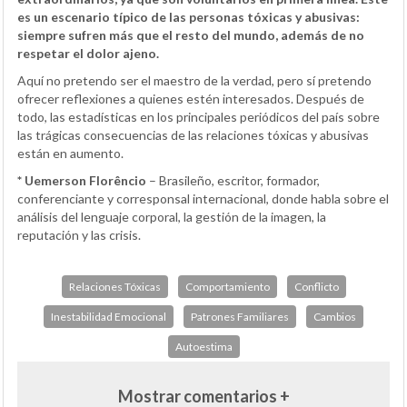
es un escenario típico de las personas tóxicas y abusivas:
siempre sufren más que el resto del mundo, además de no
respetar el dolor ajeno.
Aquí no pretendo ser el maestro de la verdad, pero sí pretendo
ofrecer reflexiones a quienes estén interesados. Después de
todo, las estadísticas en los principales periódicos del país sobre
las trágicas consecuencias de las relaciones tóxicas y abusivas
están en aumento.
* Uemerson Florêncio
– Brasileño, escritor, formador,
conferenciante y corresponsal internacional, donde habla sobre el
análisis del lenguaje corporal, la gestión de la imagen, la
reputación y las crisis.
Relaciones Tóxicas
Comportamiento
Conflicto
Inestabilidad Emocional
Patrones Familiares
Cambios
Autoestima
Mostrar comentarios +