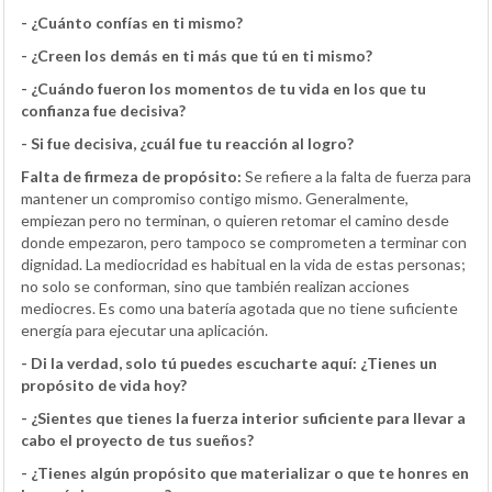
- ¿Cuánto confías en ti mismo?
- ¿Creen los demás en ti más que tú en ti mismo?
- ¿Cuándo fueron los momentos de tu vida en los que tu
confianza fue decisiva?
- Si fue decisiva, ¿cuál fue tu reacción al logro?
Falta de firmeza de propósito:
Se refiere a la falta de fuerza para
mantener un compromiso contigo mismo. Generalmente,
empiezan pero no terminan, o quieren retomar el camino desde
donde empezaron, pero tampoco se comprometen a terminar con
dignidad. La mediocridad es habitual en la vida de estas personas;
no solo se conforman, sino que también realizan acciones
mediocres. Es como una batería agotada que no tiene suficiente
energía para ejecutar una aplicación.
- Di la verdad, solo tú puedes escucharte aquí: ¿Tienes un
propósito de vida hoy?
- ¿Sientes que tienes la fuerza interior suficiente para llevar a
cabo el proyecto de tus sueños?
- ¿Tienes algún propósito que materializar o que te honres en