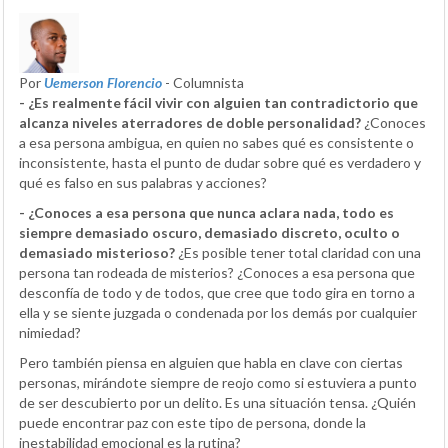
Por
Uemerson Florencio
- Columnista
- ¿Es realmente fácil vivir con alguien tan contradictorio que
alcanza niveles aterradores de doble personalidad?
¿Conoces
a esa persona ambigua, en quien no sabes qué es consistente o
inconsistente, hasta el punto de dudar sobre qué es verdadero y
qué es falso en sus palabras y acciones?
- ¿Conoces a esa persona que nunca aclara nada, todo es
siempre demasiado oscuro, demasiado discreto, oculto o
demasiado misterioso?
¿Es posible tener total claridad con una
persona tan rodeada de misterios? ¿Conoces a esa persona que
desconfía de todo y de todos, que cree que todo gira en torno a
ella y se siente juzgada o condenada por los demás por cualquier
nimiedad?
Pero también piensa en alguien que habla en clave con ciertas
personas, mirándote siempre de reojo como si estuviera a punto
de ser descubierto por un delito. Es una situación tensa. ¿Quién
puede encontrar paz con este tipo de persona, donde la
inestabilidad emocional es la rutina?