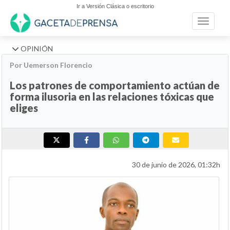
Ir a Versión Clásica o escritorio
Toggle n
OPINIÓN
Por Uemerson Florencio
Los patrones de comportamiento actúan de
forma ilusoria en las relaciones tóxicas que
eliges
30 de junio de 2026, 01:32h