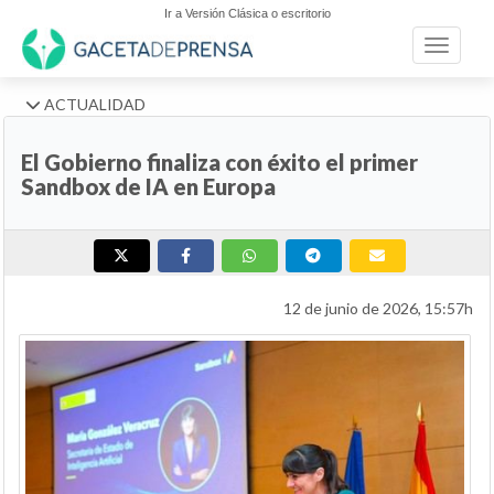
Ir a Versión Clásica o escritorio
Toggle n
ACTUALIDAD
El Gobierno finaliza con éxito el primer
Sandbox de IA en Europa
12 de junio de 2026, 15:57h