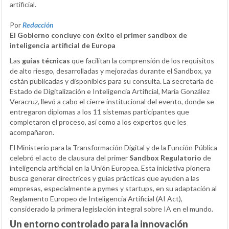
artificial.
Por
Redacción
El Gobierno concluye con éxito el primer sandbox de
inteligencia artificial de Europa
Las
guías técnicas
que facilitan la comprensión de los requisitos
de alto riesgo, desarrolladas y mejoradas durante el Sandbox, ya
están publicadas y disponibles para su consulta. La secretaria de
Estado de Digitalización e Inteligencia Artificial, María González
Veracruz, llevó a cabo el cierre institucional del evento, donde se
entregaron diplomas a los 11 sistemas participantes que
completaron el proceso, así como a los expertos que les
acompañaron.
El Ministerio para la Transformación Digital y de la Función Pública
celebró el acto de clausura del primer
Sandbox Regulatorio
de
inteligencia artificial en la Unión Europea. Esta iniciativa pionera
busca generar directrices y guías prácticas que ayuden a las
empresas, especialmente a pymes y startups, en su adaptación al
Reglamento Europeo de Inteligencia Artificial (AI Act),
considerado la primera legislación integral sobre IA en el mundo.
Un entorno controlado para la innovación