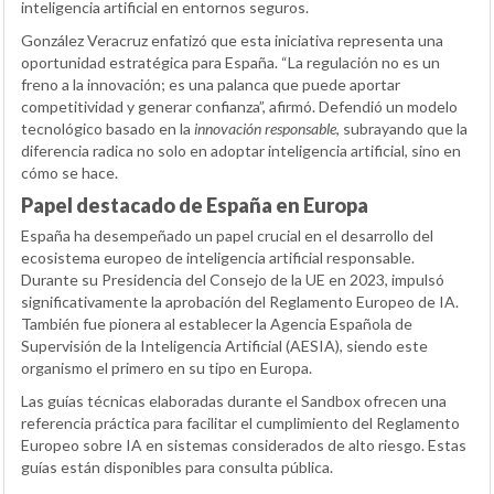
inteligencia artificial en entornos seguros.
González Veracruz enfatizó que esta iniciativa representa una
oportunidad estratégica para España. “La regulación no es un
freno a la innovación; es una palanca que puede aportar
competitividad y generar confianza”, afirmó. Defendió un modelo
tecnológico basado en la
innovación responsable
, subrayando que la
diferencia radica no solo en adoptar inteligencia artificial, sino en
cómo se hace.
Papel destacado de España en Europa
España ha desempeñado un papel crucial en el desarrollo del
ecosistema europeo de inteligencia artificial responsable.
Durante su Presidencia del Consejo de la UE en 2023, impulsó
significativamente la aprobación del Reglamento Europeo de IA.
También fue pionera al establecer la Agencia Española de
Supervisión de la Inteligencia Artificial (AESIA), siendo este
organismo el primero en su tipo en Europa.
Las guías técnicas elaboradas durante el Sandbox ofrecen una
referencia práctica para facilitar el cumplimiento del Reglamento
Europeo sobre IA en sistemas considerados de alto riesgo. Estas
guías están disponibles para consulta pública.