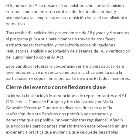
El Sandbox de IA se desarrolló en colaboración con la Comisión
Europea como un entorno controlado destinado a probar y
acompañar a las empresas en su transición hacia el cumplimiento
normativo.
Tras recibir 44 solicitudes provenientes de 18 pymes y 6 startups,
el programa guió a sus participantes a través de tres fases
estructuradas: formación y consultoría sobre obligaciones
regulatorias, análisis y adaptación de sistemas de IA, y verificación
del cumplimiento con el AI Act.
Este Sandbox refuerza la cooperación entre diversos actores a
nivel europeo y se presenta como una iniciativa abierta para la
participación y seguimiento por parte de otros Estados miembros.
Cierre del evento con reflexiones clave
La jornada final incluyó intervenciones de representantes del AI
Office de la Comisión Europea y fue clausurada por María
González Veracruz. Durante su discurso, destacó que “la
realización de este Sandbox nos permitió adelantarnos y
demostrar que es posible innovar mientras regulamos”. Añadió
que todos los participantes transformaron este proyecto en una
experiencia práctica que evidencia que se puede desarrollar