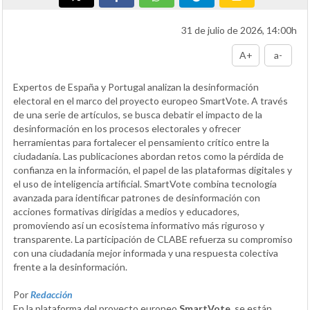
31 de julio de 2026, 14:00h
A+
a-
Expertos de España y Portugal analizan la desinformación
electoral en el marco del proyecto europeo SmartVote. A través
de una serie de artículos, se busca debatir el impacto de la
desinformación en los procesos electorales y ofrecer
herramientas para fortalecer el pensamiento crítico entre la
ciudadanía. Las publicaciones abordan retos como la pérdida de
confianza en la información, el papel de las plataformas digitales y
el uso de inteligencia artificial. SmartVote combina tecnología
avanzada para identificar patrones de desinformación con
acciones formativas dirigidas a medios y educadores,
promoviendo así un ecosistema informativo más riguroso y
transparente. La participación de CLABE refuerza su compromiso
con una ciudadanía mejor informada y una respuesta colectiva
frente a la desinformación.
Por
Redacción
En la plataforma del proyecto europeo
SmartVote
, se están