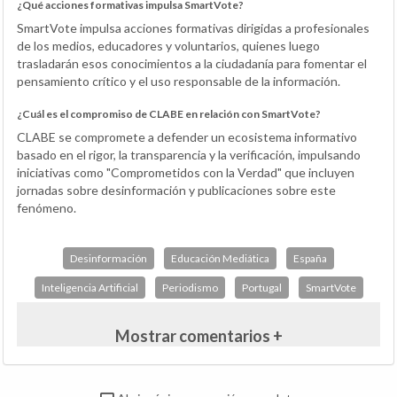
¿Qué acciones formativas impulsa SmartVote?
SmartVote impulsa acciones formativas dirigidas a profesionales
de los medios, educadores y voluntarios, quienes luego
trasladarán esos conocimientos a la ciudadanía para fomentar el
pensamiento crítico y el uso responsable de la información.
¿Cuál es el compromiso de CLABE en relación con SmartVote?
CLABE se compromete a defender un ecosistema informativo
basado en el rigor, la transparencia y la verificación, impulsando
iniciativas como "Comprometidos con la Verdad" que incluyen
jornadas sobre desinformación y publicaciones sobre este
fenómeno.
Desinformación
Educación Mediática
España
Inteligencia Artificial
Periodismo
Portugal
SmartVote
Mostrar comentarios +