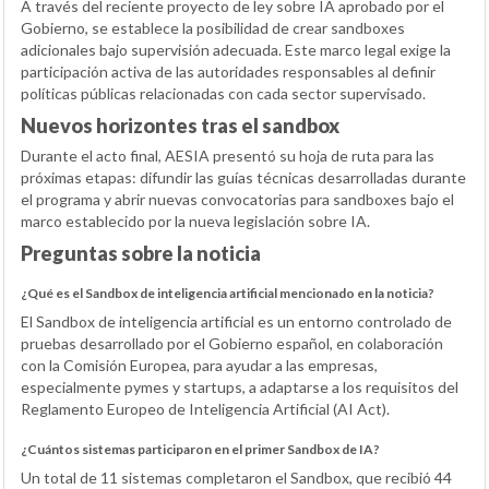
A través del reciente proyecto de ley sobre IA aprobado por el
Gobierno, se establece la posibilidad de crear sandboxes
adicionales bajo supervisión adecuada. Este marco legal exige la
participación activa de las autoridades responsables al definir
políticas públicas relacionadas con cada sector supervisado.
Nuevos horizontes tras el sandbox
Durante el acto final, AESIA presentó su hoja de ruta para las
próximas etapas: difundir las guías técnicas desarrolladas durante
el programa y abrir nuevas convocatorias para sandboxes bajo el
marco establecido por la nueva legislación sobre IA.
Preguntas sobre la noticia
¿Qué es el Sandbox de inteligencia artificial mencionado en la noticia?
El Sandbox de inteligencia artificial es un entorno controlado de
pruebas desarrollado por el Gobierno español, en colaboración
con la Comisión Europea, para ayudar a las empresas,
especialmente pymes y startups, a adaptarse a los requisitos del
Reglamento Europeo de Inteligencia Artificial (AI Act).
¿Cuántos sistemas participaron en el primer Sandbox de IA?
Un total de 11 sistemas completaron el Sandbox, que recibió 44