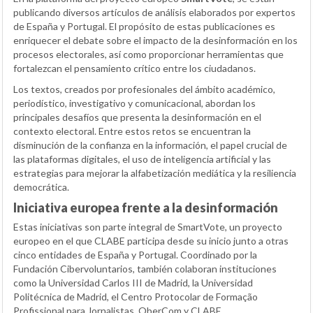
publicando diversos artículos de análisis elaborados por expertos
de España y Portugal. El propósito de estas publicaciones es
enriquecer el debate sobre el impacto de la desinformación en los
procesos electorales, así como proporcionar herramientas que
fortalezcan el pensamiento crítico entre los ciudadanos.
Los textos, creados por profesionales del ámbito académico,
periodístico, investigativo y comunicacional, abordan los
principales desafíos que presenta la desinformación en el
contexto electoral. Entre estos retos se encuentran la
disminución de la confianza en la información, el papel crucial de
las plataformas digitales, el uso de inteligencia artificial y las
estrategias para mejorar la alfabetización mediática y la resiliencia
democrática.
Iniciativa europea frente a la desinformación
Estas iniciativas son parte integral de SmartVote, un proyecto
europeo en el que CLABE participa desde su inicio junto a otras
cinco entidades de España y Portugal. Coordinado por la
Fundación Cibervoluntarios, también colaboran instituciones
como la Universidad Carlos III de Madrid, la Universidad
Politécnica de Madrid, el Centro Protocolar de Formação
Profissional para Jornalistas, OberCom y CLABE.