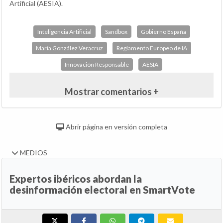
Artificial (AESIA).
Inteligencia Artificial
Sandbox
Gobierno España
María González Veracruz
Reglamento Europeo de IA
Innovación Responsable
AESIA
Mostrar comentarios +
Abrir página en versión completa
MEDIOS
Expertos ibéricos abordan la
desinformación electoral en SmartVote