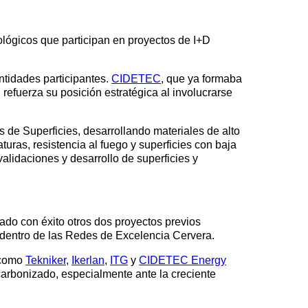
ológicos que participan en proyectos de I+D
entidades participantes.
CIDETEC
, que ya formaba
, refuerza su posición estratégica al involucrarse
de Superficies, desarrollando materiales de alto
ras, resistencia al fuego y superficies con baja
lidaciones y desarrollo de superficies y
nado con éxito otros dos proyectos previos
dentro de las Redes de Excelencia Cervera.
s como
Tekniker
,
Ikerlan
,
ITG
y
CIDETEC Energy
escarbonizado, especialmente ante la creciente