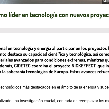
Ampl
mo líder en tecnología con nuevos proyec
nal en tecnología y energía al participar en los proyect
o destaca su capacidad científica y tecnológica, así como
iales avanzados para condiciones extremas, mientras que
Además, CIDETEC coordina el proyecto NICKEFFECT, que inv
 la soberanía tecnológica de Europa. Estos avances refuerz
ecnológicos más destacados en el ámbito de la energía y superf
zado una investigación crucial, centrada en reemplazar los met