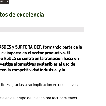
iar
tos de excelencia
os R5DES y SURFERA_DEF, formando parte de la
 su impacto en el sector productivo. El
 R5DES se centra en la transición hacia un
estiga alternativas sostenibles al uso de
an la competitividad industrial y la
icies, gracias a su implicación en dos nuevos
ales del grupo del platino por recubrimientos