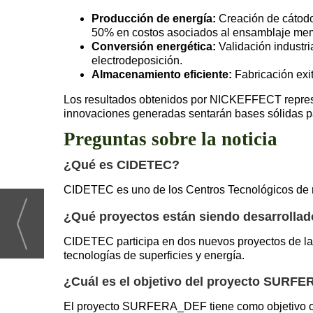
Producción de energía:
Creación de cátodo
50% en costos asociados al ensamblaje me
Conversión energética:
Validación industri
electrodeposición.
Almacenamiento eficiente:
Fabricación exi
Los resultados obtenidos por NICKEFFECT represent
innovaciones generadas sentarán bases sólidas par
Preguntas sobre la noticia
¿Qué es CIDETEC?
CIDETEC es uno de los Centros Tecnológicos de ref
¿Qué proyectos están siendo desarrolla
CIDETEC participa en dos nuevos proyectos de
tecnologías de superficies y energía.
¿Cuál es el objetivo del proyecto SURF
El proyecto SURFERA_DEF tiene como objetivo ofr