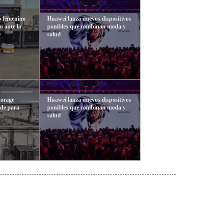
to femenino
Huawei lanza nuevos dispositivos
co ante la
ponibles que combinan moda y
e
salud
orage
Huawei lanza nuevos dispositivos
de para
ponibles que combinan moda y
salud