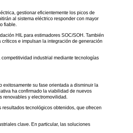
léctrica, gestionar eficientemente los picos de
tirán al sistema eléctrico responder con mayor
 fiable.
lidación HIL para estimadores SOC/SOH. También
s críticos e impulsan la integración de generación
la competitividad industrial mediante tecnologías
o exitosamente su fase orientada a disminuir la
ativa ha confirmado la viabilidad de nuevos
s renovables y electromovilidad.
s resultados tecnológicos obtenidos, que ofrecen
riales clave. En particular, las soluciones