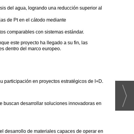
s del agua, logrando una reducción superior al
jas de Pt en el cátodo mediante
tos comparables con sistemas estándar.
ue este proyecto ha llegado a su fin, las
les dentro del marco europeo.
 participación en proyectos estratégicos de I+D.
uscan desarrollar soluciones innovadoras en
l desarrollo de materiales capaces de operar en