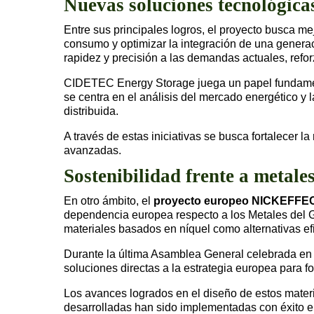
Nuevas soluciones tecnológicas
Entre sus principales logros, el proyecto busca mej
consumo y optimizar la integración de una genera
rapidez y precisión a las demandas actuales, refor
CIDETEC Energy Storage juega un papel fundamen
se centra en el análisis del mercado energético y l
distribuida.
A través de estas iniciativas se busca fortalecer l
avanzadas.
Sostenibilidad frente a metale
En otro ámbito, el
proyecto europeo NICKEFFE
dependencia europea respecto a los Metales del Gr
materiales basados en níquel como alternativas efi
Durante la última Asamblea General celebrada en S
soluciones directas a la estrategia europea para f
Los avances logrados en el diseño de estos materi
desarrolladas han sido implementadas con éxito 