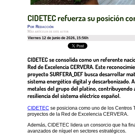
CIDETEC refuerza su posición co
Por
Redacción
Más artículos de este autor
viernes 12 de junio de 2026
,
15:56h
CIDETEC se consolida como un referente nacio
Red de Excelencia CERVERA. Este reconocimient
proyecto SURFERA_DEF busca desarrollar mater
sistema energético digital y descarbonizado. 
metales del grupo del platino, contribuyendo a
resiliencia del sistema eléctrico español.
CIDETEC
se posiciona como uno de los Centros T
proyectos de la Red de Excelencia CERVERA.
Además, CIDETEC lidera un consorcio que ha finali
avanzados de níquel en sectores estratégicos.