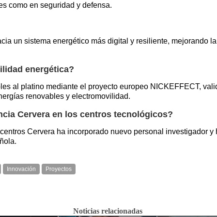
les como en seguridad y defensa.
cia un sistema energético más digital y resiliente, mejorando l
lidad energética?
bles al platino mediante el proyecto europeo NICKEFFECT, vali
ergías renovables y electromovilidad.
cia Cervera en los centros tecnológicos?
 centros Cervera ha incorporado nuevo personal investigador y 
ñola.
Innovación
Proyectos
Noticias relacionadas