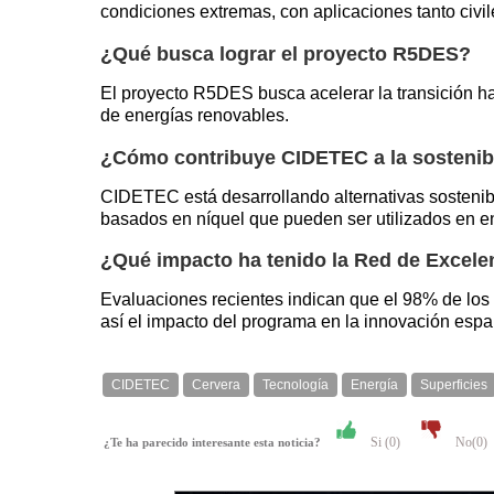
condiciones extremas, con aplicaciones tanto civi
¿Qué busca lograr el proyecto R5DES?
El proyecto R5DES busca acelerar la transición ha
de energías renovables.
¿Cómo contribuye CIDETEC a la sostenibi
CIDETEC está desarrollando alternativas sosteni
basados en níquel que pueden ser utilizados en en
¿Qué impacto ha tenido la Red de Excelen
Evaluaciones recientes indican que el 98% de los
así el impacto del programa en la innovación espa
CIDETEC
Cervera
Tecnología
Energía
Superficies
Si (
0
)
No(
0
)
¿Te ha parecido interesante esta noticia?