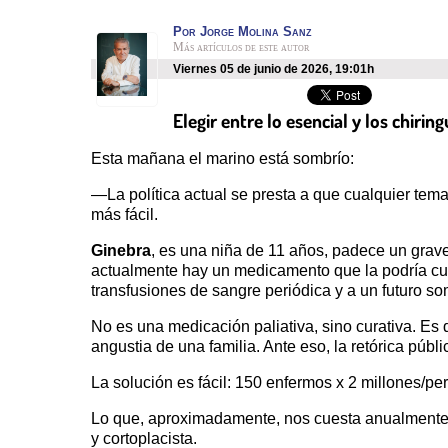
Por
Jorge Molina Sanz
Más artículos de este autor
viernes 05 de junio de 2026
,
19:01h
Elegir entre lo esencial y los chiri
Esta mañana el marino está sombrío:
—La política actual se presta a que cualquier tema
más fácil.
Ginebra
, es una niña de 11 años, padece un gr
actualmente hay un medicamento que la podría cur
transfusiones de sangre periódica y a un futuro so
No es una medicación paliativa, sino curativa. Es 
angustia de una familia. Ante eso, la retórica públ
La solución es fácil: 150 enfermos x 2 millones/pe
Lo que, aproximadamente, nos cuesta anualmente
y cortoplacista.