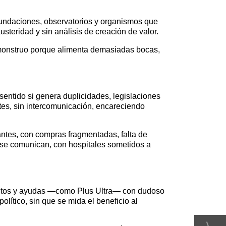
fundaciones, observatorios y organismos que
usteridad y sin análisis de creación de valor.
 monstruo porque alimenta demasiadas bocas,
 sentido si genera duplicidades, legislaciones
tes, sin intercomunicación, encareciendo
antes, con compras fragmentadas, falta de
 se comunican, con hospitales sometidos a
oyectos y ayudas —como Plus Ultra— con dudoso
lítico, sin que se mida el beneficio al