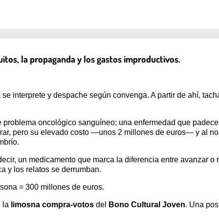
nguitos, la propaganda y los gastos improductivos.
 se interprete y despache según convenga. A partir de ahí, tach
ave problema oncológico sanguíneo; una enfermedad que padec
ar, pero su elevado costo —unos 2 millones de euros— y al no
mbrío.
decir, un medicamento que marca la diferencia entre avanzar o re
ica y los relatos se derrumban.
rsona = 300 millones de euros.
 la
limosna compra-votos
del
Bono Cultural Joven
. Una pos