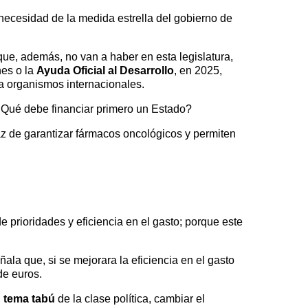
a necesidad de la medida estrella del gobierno de
 que, además, no van a haber en esta legislatura,
nes o la
Ayuda Oficial al Desarrollo
, en 2025,
a organismos internacionales.
¿Qué debe financiar primero un Estado?
z de garantizar fármacos oncológicos y permiten
prioridades y eficiencia en el gasto; porque este
ala que, si se mejorara la eficiencia en el gasto
de euros.
l
tema tabú
de la clase política, cambiar el