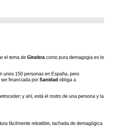
ar el tema de
Ginebra
como pura demagogia es lo
en unos 150 personas en España, pero
 ser financiada por
Sanidad
obliga a
troceder; y ahí, está el rostro de una persona y la
tura fácilmente rebatible, tachada de demagógica