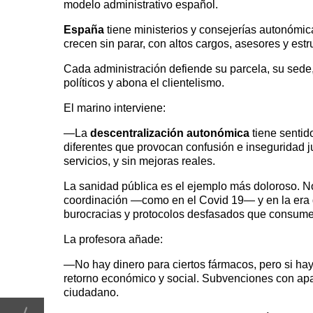
modelo administrativo español.
España
tiene ministerios y consejerías autonómi
crecen sin parar, con altos cargos, asesores y estru
Cada administración defiende su parcela, su sede
políticos y abona el clientelismo.
El marino interviene:
—La
descentralización autonómica
tiene sentid
diferentes que provocan confusión e inseguridad j
servicios, y sin mejoras reales.
La sanidad pública es el ejemplo más doloroso. No
coordinación —como en el Covid 19— y en la era
burocracias y protocolos desfasados que consume
La profesora añade:
—No hay dinero para ciertos fármacos, pero si ha
retorno económico y social. Subvenciones con apari
ciudadano.