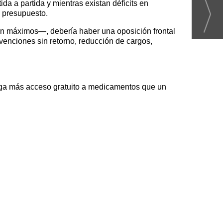
ida a partida y mientras existan déficits en
l presupuesto.
en máximos—, debería haber una oposición frontal
venciones sin retorno, reducción de cargos,
ga más acceso gratuito a medicamentos que un