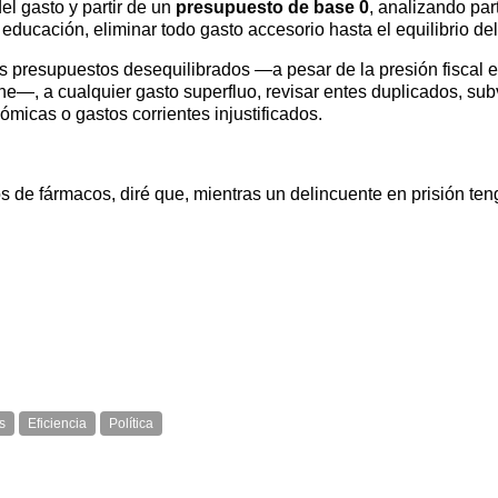
el gasto y partir de un
presupuesto de base 0
, analizando part
educación, eliminar todo gasto accesorio hasta el equilibrio de
s presupuestos desequilibrados —a pesar de la presión fiscal 
ne—, a cualquier gasto superfluo, revisar entes duplicados, sub
micas o gastos corrientes injustificados.
 fármacos, diré que, mientras un delincuente en prisión ten
s
Eficiencia
Política