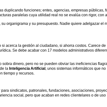
cas duplicando funciones; entes, agencias, empresas públicas, 
cturas paralelas cuya utilidad real no se evalúa con rigor, con a
, su organigrama y su presupuesto. Nadie quiere adelgazar el
o si acerca la gestión al ciudadano, si ahorra costos. Carece de
urídica. Se debe acabar con 17 modelos administrativos diferen
 sobra dinero, pero no se pueden obviar las ineficiencias flagr
 de la
Inteligencia Artificial
, unos sistemas informáticos que no
n tiempo y recursos.
y para sindicatos, patronales, fundaciones, asociaciones, pr
encia social, pero que acaban en redes clientelares o de uso po