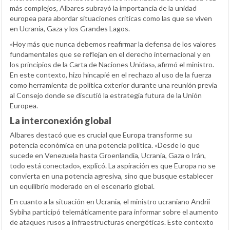
más complejos, Albares subrayó la importancia de la unidad
europea para abordar situaciones críticas como las que se viven
en Ucrania, Gaza y los Grandes Lagos.
«Hoy más que nunca debemos reafirmar la defensa de los valores
fundamentales que se reflejan en el derecho internacional y en
los principios de la Carta de Naciones Unidas», afirmó el ministro.
En este contexto, hizo hincapié en el rechazo al uso de la fuerza
como herramienta de política exterior durante una reunión previa
al Consejo donde se discutió la estrategia futura de la Unión
Europea.
La interconexión global
Albares destacó que es crucial que Europa transforme su
potencia económica en una potencia política. «Desde lo que
sucede en Venezuela hasta Groenlandia, Ucrania, Gaza o Irán,
todo está conectado», explicó. La aspiración es que Europa no se
convierta en una potencia agresiva, sino que busque establecer
un equilibrio moderado en el escenario global.
En cuanto a la situación en Ucrania, el ministro ucraniano Andrii
Sybiha participó telemáticamente para informar sobre el aumento
de ataques rusos a infraestructuras energéticas. Este contexto