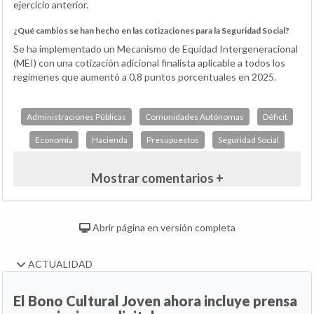
ejercicio anterior.
¿Qué cambios se han hecho en las cotizaciones para la Seguridad Social?
Se ha implementado un Mecanismo de Equidad Intergeneracional
(MEI) con una cotización adicional finalista aplicable a todos los
regímenes que aumentó a 0,8 puntos porcentuales en 2025.
Administraciones Públicas
Comunidades Autónomas
Déficit
Economía
Hacienda
Presupuestos
Seguridad Social
Mostrar comentarios +
Abrir página en versión completa
ACTUALIDAD
El Bono Cultural Joven ahora incluye prensa