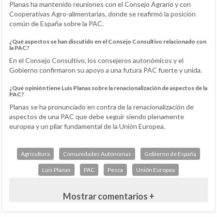
Planas ha mantenido reuniones con el Consejo Agrario y con
Cooperativas Agro-alimentarias, donde se reafirmó la posición
común de España sobre la PAC.
¿Qué aspectos se han discutido en el Consejo Consultivo relacionado con
la PAC?
En el Consejo Consultivo, los consejeros autonómicos y el
Gobierno confirmaron su apoyo a una futura PAC fuerte y unida.
¿Qué opinión tiene Luis Planas sobre la renacionalización de aspectos de la
PAC?
Planas se ha pronunciado en contra de la renacionalización de
aspectos de una PAC que debe seguir siendo plenamente
europea y un pilar fundamental de la Unión Europea.
Agricultura
Comunidades Autónomas
Gobierno de España
Luis Planas
PAC
Pesca
Unión Europea
Mostrar comentarios +