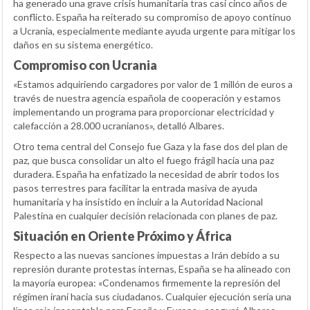
ha generado una grave crisis humanitaria tras casi cinco años de
conflicto. España ha reiterado su compromiso de apoyo continuo
a Ucrania, especialmente mediante ayuda urgente para mitigar los
daños en su sistema energético.
Compromiso con Ucrania
«Estamos adquiriendo cargadores por valor de 1 millón de euros a
través de nuestra agencia española de cooperación y estamos
implementando un programa para proporcionar electricidad y
calefacción a 28.000 ucranianos», detalló Albares.
Otro tema central del Consejo fue Gaza y la fase dos del plan de
paz, que busca consolidar un alto el fuego frágil hacia una paz
duradera. España ha enfatizado la necesidad de abrir todos los
pasos terrestres para facilitar la entrada masiva de ayuda
humanitaria y ha insistido en incluir a la Autoridad Nacional
Palestina en cualquier decisión relacionada con planes de paz.
Situación en Oriente Próximo y África
Respecto a las nuevas sanciones impuestas a Irán debido a su
represión durante protestas internas, España se ha alineado con
la mayoría europea: «Condenamos firmemente la represión del
régimen iraní hacia sus ciudadanos. Cualquier ejecución sería una