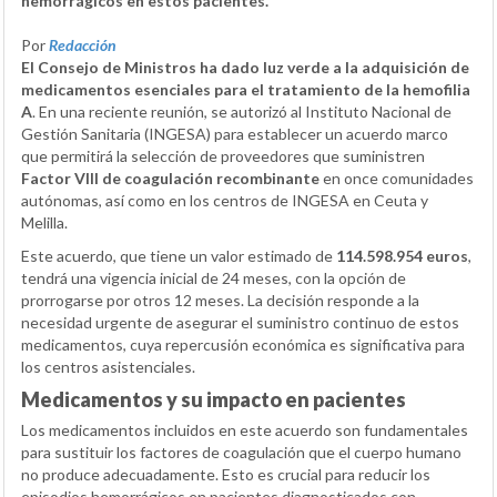
hemorrágicos en estos pacientes.
Por
Redacción
El Consejo de Ministros ha dado luz verde a la adquisición de
medicamentos esenciales para el tratamiento de la hemofilia
A
. En una reciente reunión, se autorizó al Instituto Nacional de
Gestión Sanitaria (INGESA) para establecer un acuerdo marco
que permitirá la selección de proveedores que suministren
Factor VIII de coagulación recombinante
en once comunidades
autónomas, así como en los centros de INGESA en Ceuta y
Melilla.
Este acuerdo, que tiene un valor estimado de
114.598.954 euros
,
tendrá una vigencia inicial de 24 meses, con la opción de
prorrogarse por otros 12 meses. La decisión responde a la
necesidad urgente de asegurar el suministro continuo de estos
medicamentos, cuya repercusión económica es significativa para
los centros asistenciales.
Medicamentos y su impacto en pacientes
Los medicamentos incluidos en este acuerdo son fundamentales
para sustituir los factores de coagulación que el cuerpo humano
no produce adecuadamente. Esto es crucial para reducir los
episodios hemorrágicos en pacientes diagnosticados con