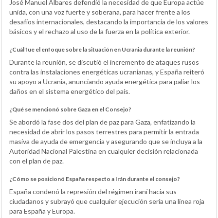
José Manuel Albares defendió la necesidad de que Europa actúe
unida, con una voz fuerte y soberana, para hacer frente a los
desafíos internacionales, destacando la importancia de los valores
básicos y el rechazo al uso de la fuerza en la política exterior.
¿Cuál fue el enfoque sobre la situación en Ucrania durante la reunión?
Durante la reunión, se discutió el incremento de ataques rusos
contra las instalaciones energéticas ucranianas, y España reiteró
su apoyo a Ucrania, anunciando ayuda energética para paliar los
daños en el sistema energético del país.
¿Qué se mencionó sobre Gaza en el Consejo?
Se abordó la fase dos del plan de paz para Gaza, enfatizando la
necesidad de abrir los pasos terrestres para permitir la entrada
masiva de ayuda de emergencia y asegurando que se incluya a la
Autoridad Nacional Palestina en cualquier decisión relacionada
con el plan de paz.
¿Cómo se posicionó España respecto a Irán durante el consejo?
España condenó la represión del régimen iraní hacia sus
ciudadanos y subrayó que cualquier ejecución sería una línea roja
para España y Europa.