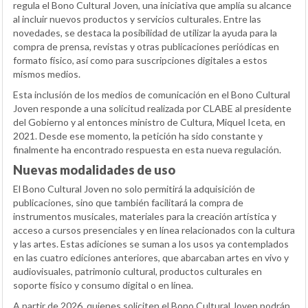
regula el Bono Cultural Joven, una iniciativa que amplía su alcance
al incluir nuevos productos y servicios culturales. Entre las
novedades, se destaca la posibilidad de utilizar la ayuda para la
compra de prensa, revistas y otras publicaciones periódicas en
formato físico, así como para suscripciones digitales a estos
mismos medios.
Esta inclusión de los medios de comunicación en el Bono Cultural
Joven responde a una solicitud realizada por CLABE al presidente
del Gobierno y al entonces ministro de Cultura, Miquel Iceta, en
2021. Desde ese momento, la petición ha sido constante y
finalmente ha encontrado respuesta en esta nueva regulación.
Nuevas modalidades de uso
El Bono Cultural Joven no solo permitirá la adquisición de
publicaciones, sino que también facilitará la compra de
instrumentos musicales, materiales para la creación artística y
acceso a cursos presenciales y en línea relacionados con la cultura
y las artes. Estas adiciones se suman a los usos ya contemplados
en las cuatro ediciones anteriores, que abarcaban artes en vivo y
audiovisuales, patrimonio cultural, productos culturales en
soporte físico y consumo digital o en línea.
A partir de 2026, quienes soliciten el Bono Cultural Joven podrán