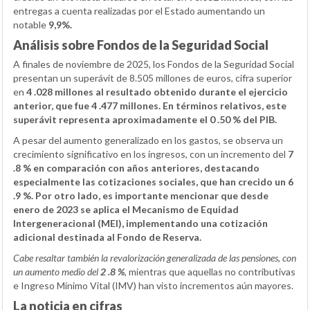
entregas a cuenta realizadas por el Estado aumentando un
notable
9,9%.
Análisis sobre Fondos de la Seguridad Social
A finales de noviembre de 2025, los Fondos de la Seguridad Social
presentan un superávit de 8.505 millones de euros, cifra superior
en
4 .028 millones al resultado obtenido durante el ejercicio
anterior, que fue 4 .477 millones. En términos relativos, este
superávit representa aproximadamente el 0 .50 % del PIB.
A pesar del aumento generalizado en los gastos, se observa un
crecimiento significativo en los ingresos, con un incremento del
7
.8 % en comparación con años anteriores, destacando
especialmente las cotizaciones sociales, que han crecido un
6
.9 %. Por otro lado, es importante mencionar que desde
enero de 2023 se aplica el Mecanismo de Equidad
Intergeneracional (MEI), implementando una cotización
adicional destinada al Fondo de Reserva.
Cabe resaltar también la revalorización generalizada de las pensiones, con
un aumento medio del
2 .8 %
, mientras que aquellas no contributivas
e Ingreso Mínimo Vital (IMV) han visto incrementos aún mayores.
La noticia en cifras