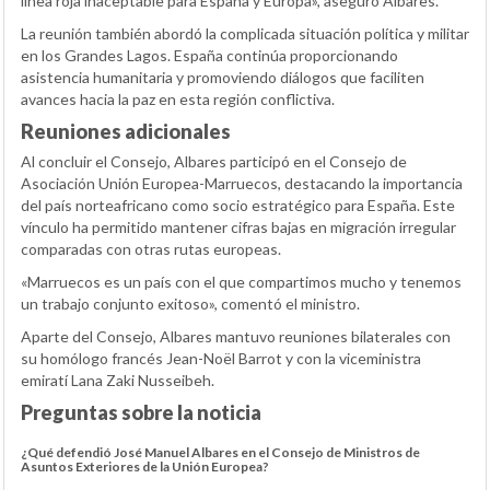
línea roja inaceptable para España y Europa», aseguró Albares.
La reunión también abordó la complicada situación política y militar
en los Grandes Lagos. España continúa proporcionando
asistencia humanitaria y promoviendo diálogos que faciliten
avances hacia la paz en esta región conflictiva.
Reuniones adicionales
Al concluir el Consejo, Albares participó en el Consejo de
Asociación Unión Europea-Marruecos, destacando la importancia
del país norteafricano como socio estratégico para España. Este
vínculo ha permitido mantener cifras bajas en migración irregular
comparadas con otras rutas europeas.
«Marruecos es un país con el que compartimos mucho y tenemos
un trabajo conjunto exitoso», comentó el ministro.
Aparte del Consejo, Albares mantuvo reuniones bilaterales con
su homólogo francés Jean-Noël Barrot y con la viceministra
emiratí Lana Zaki Nusseibeh.
Preguntas sobre la noticia
¿Qué defendió José Manuel Albares en el Consejo de Ministros de
Asuntos Exteriores de la Unión Europea?