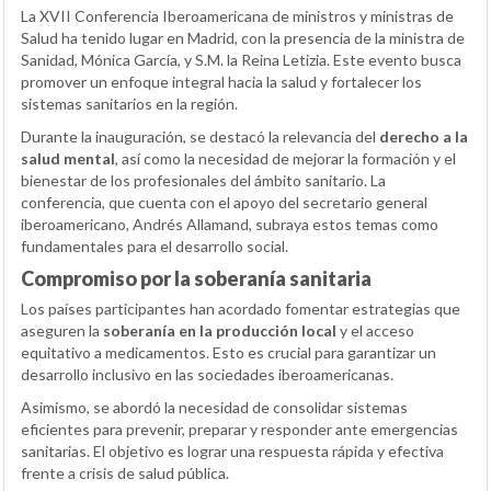
La XVII Conferencia Iberoamericana de ministros y ministras de
Salud ha tenido lugar en Madrid, con la presencia de la ministra de
Sanidad, Mónica García, y S.M. la Reina Letizia. Este evento busca
promover un enfoque integral hacia la salud y fortalecer los
sistemas sanitarios en la región.
Durante la inauguración, se destacó la relevancia del
derecho a la
salud mental
, así como la necesidad de mejorar la formación y el
bienestar de los profesionales del ámbito sanitario. La
conferencia, que cuenta con el apoyo del secretario general
iberoamericano, Andrés Allamand, subraya estos temas como
fundamentales para el desarrollo social.
Compromiso por la soberanía sanitaria
Los países participantes han acordado fomentar estrategias que
aseguren la
soberanía en la producción local
y el acceso
equitativo a medicamentos. Esto es crucial para garantizar un
desarrollo inclusivo en las sociedades iberoamericanas.
Asimismo, se abordó la necesidad de consolidar sistemas
eficientes para prevenir, preparar y responder ante emergencias
sanitarias. El objetivo es lograr una respuesta rápida y efectiva
frente a crisis de salud pública.