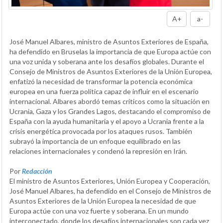
A+
a-
José Manuel Albares, ministro de Asuntos Exteriores de España,
ha defendido en Bruselas la importancia de que Europa actúe con
una voz unida y soberana ante los desafíos globales. Durante el
Consejo de Ministros de Asuntos Exteriores de la Unión Europea,
enfatizó la necesidad de transformar la potencia económica
europea en una fuerza política capaz de influir en el escenario
internacional. Albares abordó temas críticos como la situación en
Ucrania, Gaza y los Grandes Lagos, destacando el compromiso de
España con la ayuda humanitaria y el apoyo a Ucrania frente a la
crisis energética provocada por los ataques rusos. También
subrayó la importancia de un enfoque equilibrado en las
relaciones internacionales y condenó la represión en Irán.
Por
Redacción
El ministro de Asuntos Exteriores, Unión Europea y Cooperación,
José Manuel Albares, ha defendido en el Consejo de Ministros de
Asuntos Exteriores de la Unión Europea la necesidad de que
Europa actúe con una voz fuerte y soberana. En un mundo
interconectado, donde los desafíos internacionales son cada vez