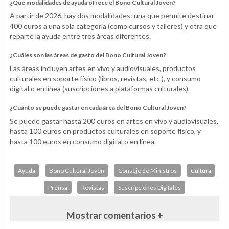
¿Qué modalidades de ayuda ofrece el Bono Cultural Joven?
A partir de 2026, hay dos modalidades: una que permite destinar
400 euros a una sola categoría (como cursos y talleres) y otra que
reparte la ayuda entre tres áreas diferentes.
¿Cuáles son las áreas de gasto del Bono Cultural Joven?
Las áreas incluyen artes en vivo y audiovisuales, productos
culturales en soporte físico (libros, revistas, etc.), y consumo
digital o en línea (suscripciones a plataformas culturales).
¿Cuánto se puede gastar en cada área del Bono Cultural Joven?
Se puede gastar hasta 200 euros en artes en vivo y audiovisuales,
hasta 100 euros en productos culturales en soporte físico, y
hasta 100 euros en consumo digital o en línea.
Ayuda
Bono Cultural Joven
Consejo de Ministros
Cultura
Prensa
Revistas
Suscripciones Digitales
Mostrar comentarios +