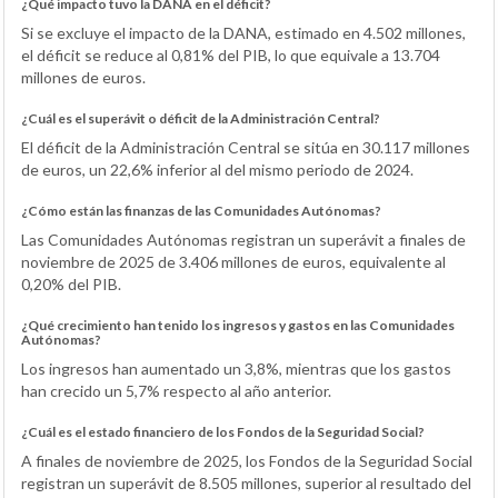
¿Qué impacto tuvo la DANA en el déficit?
Si se excluye el impacto de la DANA, estimado en 4.502 millones,
el déficit se reduce al 0,81% del PIB, lo que equivale a 13.704
millones de euros.
¿Cuál es el superávit o déficit de la Administración Central?
El déficit de la Administración Central se sitúa en 30.117 millones
de euros, un 22,6% inferior al del mismo periodo de 2024.
¿Cómo están las finanzas de las Comunidades Autónomas?
Las Comunidades Autónomas registran un superávit a finales de
noviembre de 2025 de 3.406 millones de euros, equivalente al
0,20% del PIB.
¿Qué crecimiento han tenido los ingresos y gastos en las Comunidades
Autónomas?
Los ingresos han aumentado un 3,8%, mientras que los gastos
han crecido un 5,7% respecto al año anterior.
¿Cuál es el estado financiero de los Fondos de la Seguridad Social?
A finales de noviembre de 2025, los Fondos de la Seguridad Social
registran un superávit de 8.505 millones, superior al resultado del