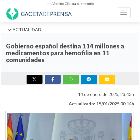
Ir a Versión Clásica o escritorio
Toggle n
ACTUALIDAD
Gobierno español destina 114 millones a
medicamentos para hemofilia en 11
comunidades
14 de enero de 2025, 23:43h
Actualizado: 15/01/2025 00:14h