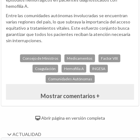
hemofilia A.
Entre las comunidades autónomas involucradas se encuentran
varias regiones del país, lo que subraya la importancia del acceso
equitativo a tratamientos vitales. Este esfuerzo conjunto busca
garantizar que todos los pacientes reciban la atención necesaria
sin interrupciones.
Consejo de Ministros
Medicamentos
Factor VIII
Coagulación
Hemofilia A
INGESA
Comunidades Autónomas
Mostrar comentarios +
Abrir página en versión completa
ACTUALIDAD