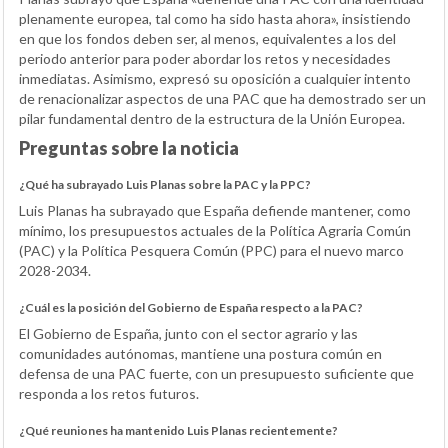
plenamente europea, tal como ha sido hasta ahora», insistiendo
en que los fondos deben ser, al menos, equivalentes a los del
periodo anterior para poder abordar los retos y necesidades
inmediatas. Asimismo, expresó su oposición a cualquier intento
de renacionalizar aspectos de una PAC que ha demostrado ser un
pilar fundamental dentro de la estructura de la Unión Europea.
Preguntas sobre la noticia
¿Qué ha subrayado Luis Planas sobre la PAC y la PPC?
Luis Planas ha subrayado que España defiende mantener, como
mínimo, los presupuestos actuales de la Política Agraria Común
(PAC) y la Política Pesquera Común (PPC) para el nuevo marco
2028-2034.
¿Cuál es la posición del Gobierno de España respecto a la PAC?
El Gobierno de España, junto con el sector agrario y las
comunidades autónomas, mantiene una postura común en
defensa de una PAC fuerte, con un presupuesto suficiente que
responda a los retos futuros.
¿Qué reuniones ha mantenido Luis Planas recientemente?