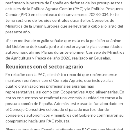
reafirmado la postura de España en defensa de los presupuestos
actuales de la Política Agraria Común (PAC) y la Política Pesquera
Común (PPC) en el contexto del nuevo marco 2028-2034. Este
tema será uno de los ejes centrales durante los Consejos de
Ministros de la Unión Europea que se llevarán a cabo a lo largo del
presente año.
«Es un motivo de orgullo señalar que esta es la posición unánime
del Gobierno de España junto al sector agrario y las comunidades
autónomas», afirmó Planas durante el primer Consejo de Ministros
de Agricultura y Pesca del año 2026, realizado en Bruselas.
Reuniones con el sector agrario
En relación con la PAC, el ministro recordó que recientemente
mantuvo reuniones con el Consejo Agrario, que incluye a las
cuatro organizaciones profesionales agrarias más
representativas, así como con Cooperativas Agro-alimentarias. En
estos encuentros se reafirmó una vez más la unidad en torno a la
postura común de España. Además, este asunto fue abordado en
el Consejo Consultivo celebrado el pasado martes, donde
consejeros autonómicos y miembros del Gobierno confirmaron su
compromiso hacia una PAC robusta.
Planas subrayó que España «defiende una PAC con una identidad