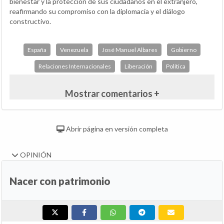
bienestar y la protección de sus ciudadanos en el extranjero,
reafirmando su compromiso con la diplomacia y el diálogo
constructivo.
España
Venezuela
José Manuel Albares
Gobierno
Relaciones Internacionales
Liberación
Política
Mostrar comentarios +
Abrir página en versión completa
OPINIÓN
Nacer con patrimonio