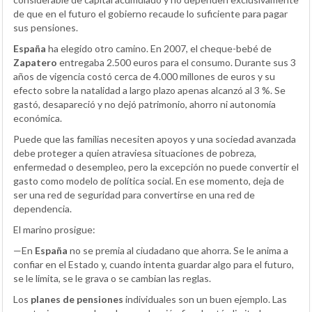
de que en el futuro el gobierno recaude lo suficiente para pagar
sus pensiones.
España
ha elegido otro camino. En 2007, el cheque-bebé de
Zapatero
entregaba 2.500 euros para el consumo. Durante sus 3
años de vigencia costó cerca de 4.000 millones de euros y su
efecto sobre la natalidad a largo plazo apenas alcanzó al 3 %. Se
gastó, desapareció y no dejó patrimonio, ahorro ni autonomía
económica.
Puede que las familias necesiten apoyos y una sociedad avanzada
debe proteger a quien atraviesa situaciones de pobreza,
enfermedad o desempleo, pero la excepción no puede convertir el
gasto como modelo de política social. En ese momento, deja de
ser una red de seguridad para convertirse en una red de
dependencia.
El marino prosigue:
—En
España
no se premia al ciudadano que ahorra. Se le anima a
confiar en el Estado y, cuando intenta guardar algo para el futuro,
se le limita, se le grava o se cambian las reglas.
Los
planes de pensiones
individuales son un buen ejemplo. Las