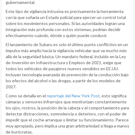
gubernamental.
Este tipo de vigilancia intrusiva es precisamente la herramienta
con la que soñaría un Estado policial para ejercer un control total
sobre los movimientos personales. Si las autoridades logran una
integración más profunda con estos sistemas, podrían decidir
efectivamente cuándo, dónde y quién puede conducir.
El lanzamiento de Subaru es solo el último punto conflictivo en un
impulso más amplio hacia la vigilancia vehicular que va mucho más
allá de la seguridad básica. Un mandato federal, incluido en la Ley
de Inversión en Infraestructura y Empleos de 2021, exige que
todos los vehículos de pasajeros nuevos vendidos en EE.UU.
incluyan tecnología avanzada de prevención de la conducción bajo
los efectos del alcohol o las drogas, a partir de los modelos de
2027.
Como se detalla en el
reportaje del New York Post
, esto significa
cámaras y sensores infrarrojos que monitorizan constantemente
los ojos, rostros, la posición de la cabeza y el comportamiento para
detectar distracciones, somnolencia o deterioro, con el poder de
impedir que el coche arranque o limitar su funcionamiento. Parece
muy apropiado, pero implica una gran arbitrariedad si llega a manos
de burócratas.