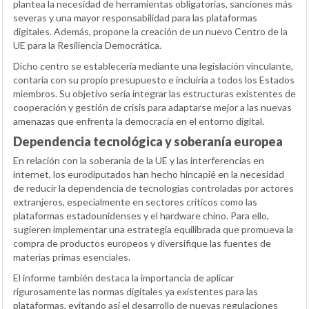
plantea la necesidad de herramientas obligatorias, sanciones más
severas y una mayor responsabilidad para las plataformas
digitales. Además, propone la creación de un nuevo Centro de la
UE para la Resiliencia Democrática.
Dicho centro se establecería mediante una legislación vinculante,
contaría con su propio presupuesto e incluiría a todos los Estados
miembros. Su objetivo sería integrar las estructuras existentes de
cooperación y gestión de crisis para adaptarse mejor a las nuevas
amenazas que enfrenta la democracia en el entorno digital.
Dependencia tecnológica y soberanía europea
En relación con la soberanía de la UE y las interferencias en
internet, los eurodiputados han hecho hincapié en la necesidad
de reducir la dependencia de tecnologías controladas por actores
extranjeros, especialmente en sectores críticos como las
plataformas estadounidenses y el hardware chino. Para ello,
sugieren implementar una estrategia equilibrada que promueva la
compra de productos europeos y diversifique las fuentes de
materias primas esenciales.
El informe también destaca la importancia de aplicar
rigurosamente las normas digitales ya existentes para las
plataformas, evitando así el desarrollo de nuevas regulaciones