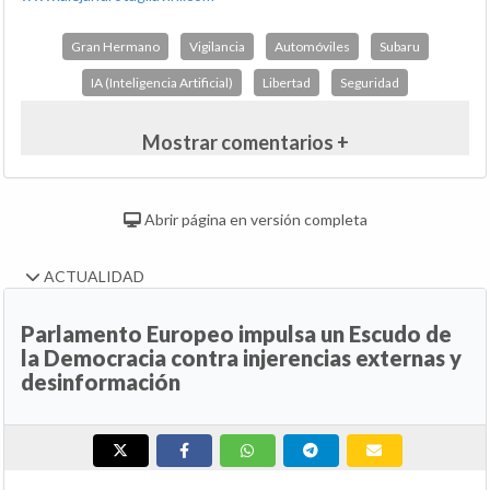
Gran Hermano
Vigilancia
Automóviles
Subaru
IA (Inteligencia Artificial)
Libertad
Seguridad
Mostrar comentarios +
Abrir página en versión completa
ACTUALIDAD
Parlamento Europeo impulsa un Escudo de
la Democracia contra injerencias externas y
desinformación