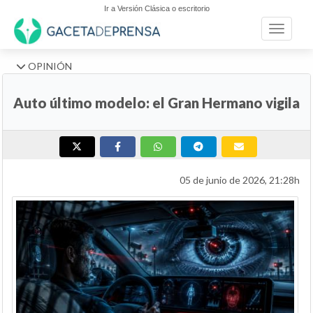
Ir a Versión Clásica o escritorio
Toggle n
OPINIÓN
Auto último modelo: el Gran Hermano vigila
05 de junio de 2026, 21:28h