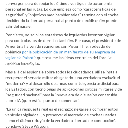
convergen para despojar los últimos vestigios de autonomía
personal en las rutas. Lo que empieza como "características de
seguridad" y "objetivos medioambientales" termina con el coche
decidiendo la libertad personal, al punto de decidir quién puede
salir del garaje.
Por cierto, no solo los estatistas de izquierdas intentan vigilar
para controlar, los de derecha también. Por caso, el presidente de
Argentina ha tenido reuniones con Peter Thiel, rodeado de
polémica
por la publicación de un manifiesto de su empresa de
vigilancia Palantir
que resume las ideas centrales del libro
La
república tecnológica
.
Más allá del espionaje sobre todos los ciudadanos, allí se insta a
recuperar el servicio militar obligatorio -una verdadera esclavitud
“moderna”- y al desarrollo de armas con inteligencia artificial para
los Estados, con tecnologías de aplicaciones críticas militares y de
“seguridad nacional” para la “nueva era de disuasión construida
sobre IA (que) está a punto de comenzar”.
“La única respuesta real es el rechazo: negarse a comprar estos
vehículos vigilados…, y preservar el mercado de coches usados
como el último refugio de la verdadera libertad de conducción”,
concluye Steve Watson.