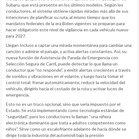
Subaru, que está presente en los últimos modelos. Según los
conductores, el sistema obtiene rápidas miradas más allá de sus
intenciones de planificar su ruta, al mismo tiempo que los
mandatos federales de la era Biden vigentes se preparan para
hacer obligatorio este nivel de vigilancia en cada vehículo nuevo
para 2027.
Llegan Incluso a captar una mirada momentánea para cambiar una
canción o admirar el paisaje, y activa alertas constantes. Así, su
nueva función de Asistencia de Parada de Emergencia con
Selección Segura de Carril, puede detectar lo que llama un
conductor que "no responde", y emitir alertas crecientes a través
de sonidos y vibraciones en el volante, y luego hasta tomar el
control total: frenar automáticamente, reducir la velocidad del
vehículo, dirigirlo hacia el costado de la ruta y activar luces de
emergencia.
Esto no es un truco opcional, sino que sería impuesto por el
Estado. Se está implementando como tecnología estándar de
"seguridad", pero los conductores lo llaman “una niñera
electrónica dominante que trata a adultos competentes como
niños”. Sirve como un escalofriante adelanto de hacia dónde se
dirige toda la industria del automóvil bajo la presión