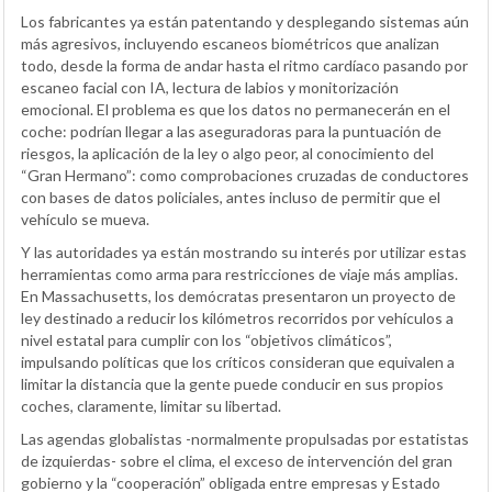
Los fabricantes ya están patentando y desplegando sistemas aún
más agresivos, incluyendo escaneos biométricos que analizan
todo, desde la forma de andar hasta el ritmo cardíaco pasando por
escaneo facial con IA, lectura de labios y monitorización
emocional. El problema es que los datos no permanecerán en el
coche: podrían llegar a las aseguradoras para la puntuación de
riesgos, la aplicación de la ley o algo peor, al conocimiento del
“Gran Hermano”: como comprobaciones cruzadas de conductores
con bases de datos policiales, antes incluso de permitir que el
vehículo se mueva.
Y las autoridades ya están mostrando su interés por utilizar estas
herramientas como arma para restricciones de viaje más amplias.
En Massachusetts, los demócratas presentaron un proyecto de
ley destinado a reducir los kilómetros recorridos por vehículos a
nivel estatal para cumplir con los “objetivos climáticos”,
impulsando políticas que los críticos consideran que equivalen a
limitar la distancia que la gente puede conducir en sus propios
coches, claramente, limitar su libertad.
Las agendas globalistas -normalmente propulsadas por estatistas
de izquierdas- sobre el clima, el exceso de intervención del gran
gobierno y la “cooperación” obligada entre empresas y Estado