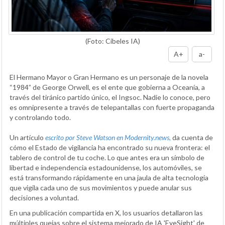
(Foto: Cibeles IA)
A+
a-
El Hermano Mayor o Gran Hermano es un personaje de la novela
“1984” de George Orwell, es el ente que gobierna a Oceanía, a
través del tiránico partido único, el Ingsoc. Nadie lo conoce, pero
es omnipresente a través de telepantallas con fuerte propaganda
y controlando todo.
Un artículo
escrito por Steve Watson en Modernity.news,
da cuenta de
cómo el Estado de vigilancia ha encontrado su nueva frontera: el
tablero de control de tu coche. Lo que antes era un símbolo de
libertad e independencia estadounidense, los automóviles, se
está transformando rápidamente en una jaula de alta tecnología
que vigila cada uno de sus movimientos y puede anular sus
decisiones a voluntad.
En una publicación compartida en X, los usuarios detallaron las
múltiples quejas sobre el sistema mejorado de IA 'EyeSight' de