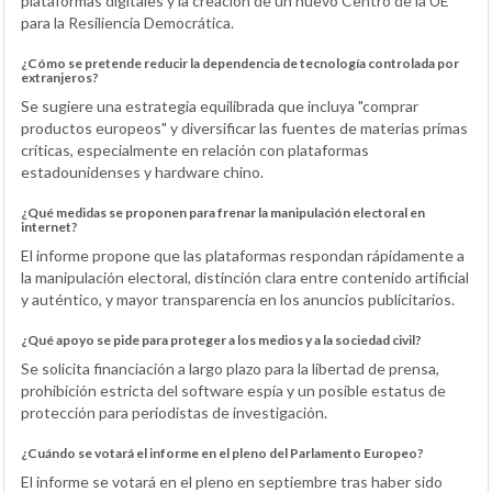
plataformas digitales y la creación de un nuevo Centro de la UE
para la Resiliencia Democrática.
¿Cómo se pretende reducir la dependencia de tecnología controlada por
extranjeros?
Se sugiere una estrategia equilibrada que incluya "comprar
productos europeos" y diversificar las fuentes de materias primas
críticas, especialmente en relación con plataformas
estadounidenses y hardware chino.
¿Qué medidas se proponen para frenar la manipulación electoral en
internet?
El informe propone que las plataformas respondan rápidamente a
la manipulación electoral, distinción clara entre contenido artificial
y auténtico, y mayor transparencia en los anuncios publicitarios.
¿Qué apoyo se pide para proteger a los medios y a la sociedad civil?
Se solicita financiación a largo plazo para la libertad de prensa,
prohibición estricta del software espía y un posible estatus de
protección para periodistas de investigación.
¿Cuándo se votará el informe en el pleno del Parlamento Europeo?
El informe se votará en el pleno en septiembre tras haber sido