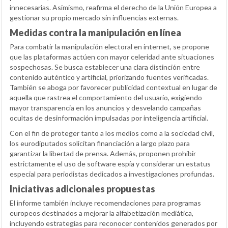
innecesarias. Asimismo, reafirma el derecho de la Unión Europea a
gestionar su propio mercado sin influencias externas.
Medidas contra la manipulación en línea
Para combatir la manipulación electoral en internet, se propone
que las plataformas actúen con mayor celeridad ante situaciones
sospechosas. Se busca establecer una clara distinción entre
contenido auténtico y artificial, priorizando fuentes verificadas.
También se aboga por favorecer publicidad contextual en lugar de
aquella que rastrea el comportamiento del usuario, exigiendo
mayor transparencia en los anuncios y desvelando campañas
ocultas de desinformación impulsadas por inteligencia artificial.
Con el fin de proteger tanto a los medios como a la sociedad civil,
los eurodiputados solicitan financiación a largo plazo para
garantizar la libertad de prensa. Además, proponen prohibir
estrictamente el uso de software espía y considerar un estatus
especial para periodistas dedicados a investigaciones profundas.
Iniciativas adicionales propuestas
El informe también incluye recomendaciones para programas
europeos destinados a mejorar la alfabetización mediática,
incluyendo estrategias para reconocer contenidos generados por