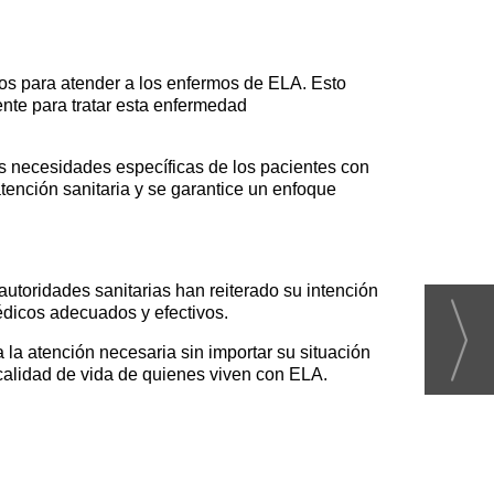
os para atender a los enfermos de ELA. Esto
ente para tratar esta enfermedad
as necesidades específicas de los pacientes con
tención sanitaria y se garantice un enfoque
autoridades sanitarias han reiterado su intención
édicos adecuados y efectivos.
la atención necesaria sin importar su situación
a calidad de vida de quienes viven con ELA.