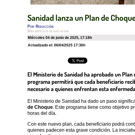
Sanidad lanza un Plan de Choque
Por
Redacción
Más artículos de este autor
miércoles 04 de junio de 2025
,
17:18h
Actualizado el:
06/04/2025 17:36h
El Ministerio de Sanidad ha aprobado un Plan
programa permitirá que cada beneficiario recib
necesario a quienes enfrentan esta enfermed
El Ministerio de Sanidad ha dado un paso signific
de Choque
. Este programa tiene como objetivo p
horas del día.
Con este nuevo plan, cada beneficiario podrá cont
quienes padecen esta grave condición. La iniciativ