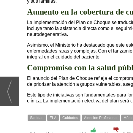
y sus familias.
Aumento en la cobertura de c
La implementación del Plan de Choque se traduci
incluye tanto la asistencia directa como el segui
neurodegenerativa.
Asimismo, el Ministerio ha destacado que este esf
enfermedades raras y complejas. Con el lanzamient
integral en el cuidado del paciente.
Compromiso con la salud públ
El anuncio del Plan de Choque refleja el compromis
de priorizar la atención a grupos vulnerables, as
Este tipo de iniciativas son fundamentales para f
clínica. La implementación efectiva del plan será 
Sanidad
ELA
Cuidados
Atención Profesional
Mónic