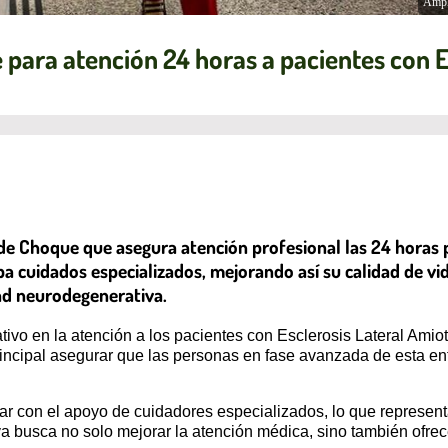
Ampl
 para atención 24 horas a pacientes con 
 de Choque que asegura atención profesional las 24 horas 
a cuidados especializados, mejorando así su calidad de vida
ad neurodegenerativa.
ativo en la atención a los pacientes con Esclerosis Lateral Ami
rincipal asegurar que las personas en fase avanzada de esta e
ar con el apoyo de cuidadores especializados, lo que represent
a busca no solo mejorar la atención médica, sino también ofrec