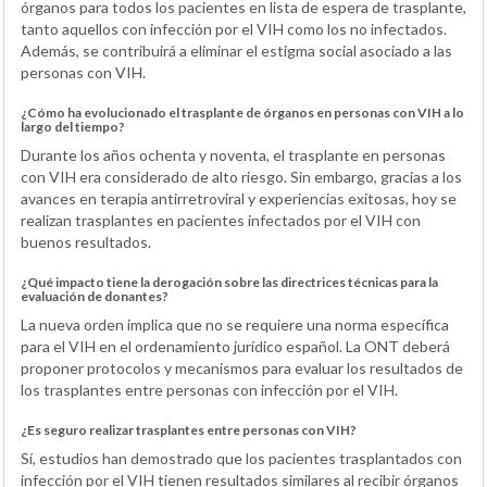
órganos para todos los pacientes en lista de espera de trasplante,
tanto aquellos con infección por el VIH como los no infectados.
Además, se contribuirá a eliminar el estigma social asociado a las
personas con VIH.
¿Cómo ha evolucionado el trasplante de órganos en personas con VIH a lo
largo del tiempo?
Durante los años ochenta y noventa, el trasplante en personas
con VIH era considerado de alto riesgo. Sin embargo, gracias a los
avances en terapia antirretroviral y experiencias exitosas, hoy se
realizan trasplantes en pacientes infectados por el VIH con
buenos resultados.
¿Qué impacto tiene la derogación sobre las directrices técnicas para la
evaluación de donantes?
La nueva orden implica que no se requiere una norma específica
para el VIH en el ordenamiento jurídico español. La ONT deberá
proponer protocolos y mecanismos para evaluar los resultados de
los trasplantes entre personas con infección por el VIH.
¿Es seguro realizar trasplantes entre personas con VIH?
Sí, estudios han demostrado que los pacientes trasplantados con
infección por el VIH tienen resultados similares al recibir órganos