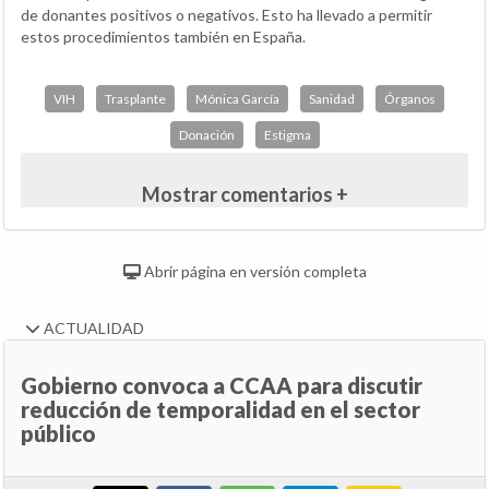
de donantes positivos o negativos. Esto ha llevado a permitir
estos procedimientos también en España.
VIH
Trasplante
Mónica García
Sanidad
Órganos
Donación
Estigma
Mostrar comentarios +
Abrir página en versión completa
ACTUALIDAD
Gobierno convoca a CCAA para discutir
reducción de temporalidad en el sector
público