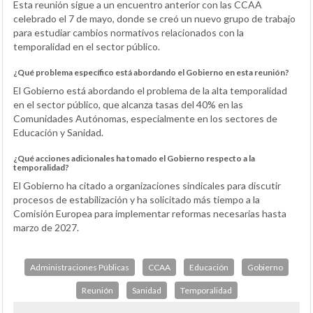
Esta reunión sigue a un encuentro anterior con las CCAA
celebrado el 7 de mayo, donde se creó un nuevo grupo de trabajo
para estudiar cambios normativos relacionados con la
temporalidad en el sector público.
¿Qué problema específico está abordando el Gobierno en esta reunión?
El Gobierno está abordando el problema de la alta temporalidad
en el sector público, que alcanza tasas del 40% en las
Comunidades Autónomas, especialmente en los sectores de
Educación y Sanidad.
¿Qué acciones adicionales ha tomado el Gobierno respecto a la
temporalidad?
El Gobierno ha citado a organizaciones sindicales para discutir
procesos de estabilización y ha solicitado más tiempo a la
Comisión Europea para implementar reformas necesarias hasta
marzo de 2027.
Administraciones Públicas
CCAA
Educación
Gobierno
Reunión
Sanidad
Temporalidad