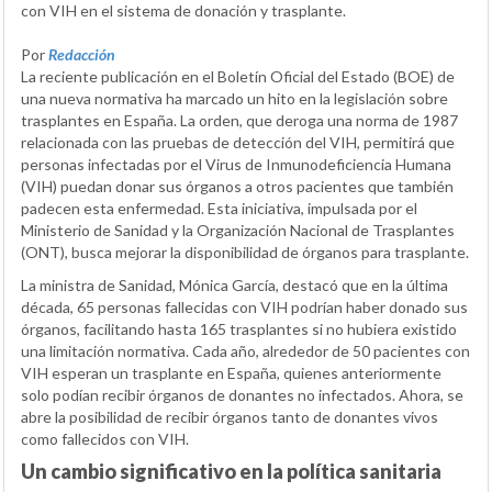
con VIH en el sistema de donación y trasplante.
Por
Redacción
La reciente publicación en el Boletín Oficial del Estado (BOE) de
una nueva normativa ha marcado un hito en la legislación sobre
trasplantes en España. La orden, que deroga una norma de 1987
relacionada con las pruebas de detección del VIH, permitirá que
personas infectadas por el Virus de Inmunodeficiencia Humana
(VIH) puedan donar sus órganos a otros pacientes que también
padecen esta enfermedad. Esta iniciativa, impulsada por el
Ministerio de Sanidad y la Organización Nacional de Trasplantes
(ONT), busca mejorar la disponibilidad de órganos para trasplante.
La ministra de Sanidad, Mónica García, destacó que en la última
década, 65 personas fallecidas con VIH podrían haber donado sus
órganos, facilitando hasta 165 trasplantes si no hubiera existido
una limitación normativa. Cada año, alrededor de 50 pacientes con
VIH esperan un trasplante en España, quienes anteriormente
solo podían recibir órganos de donantes no infectados. Ahora, se
abre la posibilidad de recibir órganos tanto de donantes vivos
como fallecidos con VIH.
Un cambio significativo en la política sanitaria