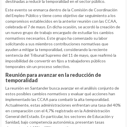
destinadas a reducir la temporalidad en el sector público.
Este evento se enmarca dentro de la Comisión de Coordinación
del Empleo Público y tiene como objetivo dar seguimiento a los
compromisos establecidos en la anterior reunión con las CCAA,
celebrada el 7 de mayo. En dicha ocasión, se acordó la creación de
un nuevo grupo de trabajo encargado de estudiar los cambios
normativos necesarios. Este grupo ha comenzado su labor
solicitando a sus miembros contribuciones normativas que
ayuden a mitigar la temporalidad, considerando la reciente
sentencia del Tribunal Supremo del 11 de mayo, que reafirmó la
imposibilidad de convertir en fijos a trabajadores públicos
temporales sin un proceso selectivo.
Reunión para avanzar en la reducción de
temporalidad
La reunión en Santander busca avanzar en el análisis conjunto de
estos posibles cambios normativos y evaluar qué acciones han
implementado las CCAA para combatir la alta temporalidad.
Actualmente, estas administraciones enfrentan una tasa del 40%
en comparación con el 4,7% registrado en la Administración
General del Estado. En particular, los sectores de Educación y
Sanidad, bajo competencia autonómica, presentan tasas