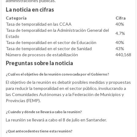
administraciones públicas.
La noticia en cifras
Categoría
Cifra
Tasa de temporalidad en las CCAA
40%
Tasa de temporalidad en la Administración General del
4.7%
Estado
Tasa de temporalidad en el sector de Educación
40%
Tasa de temporalidad en el sector de Sanidad
43%
Número de procesos de estabilización
440,168
Preguntas sobre la noticia
¿Cuál es el objetivo de la reunión convocada por el Gobierno?
El objetivo de la reunión es debatir posibles medidas y propuestas
para reducir la temporalidad en el sector público, involucrando a
las Comunidades Autónomas y a la Federación de Municipios y
Provincias (FEMP).
¿Cuándo y dónde se llevará a cabo la reunión?
La reunión se llevará a cabo el 8 de julio en Santander.
¿Qué antecedentes tiene esta reunión?