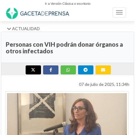
Ir a Versión Clásica o escritorio
Toggle n
ACTUALIDAD
Personas con VIH podrán donar órganos a
otros infectados
07 de julio de 2025, 11:34h