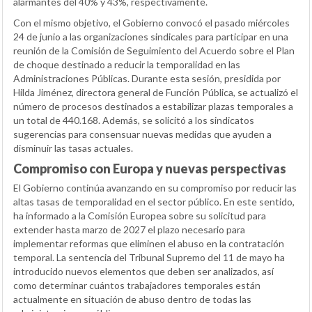
alarmantes del 40% y 43%, respectivamente.
Con el mismo objetivo, el Gobierno convocó el pasado miércoles
24 de junio a las organizaciones sindicales para participar en una
reunión de la Comisión de Seguimiento del Acuerdo sobre el Plan
de choque destinado a reducir la temporalidad en las
Administraciones Públicas. Durante esta sesión, presidida por
Hilda Jiménez, directora general de Función Pública, se actualizó el
número de procesos destinados a estabilizar plazas temporales a
un total de 440.168. Además, se solicitó a los sindicatos
sugerencias para consensuar nuevas medidas que ayuden a
disminuir las tasas actuales.
Compromiso con Europa y nuevas perspectivas
El Gobierno continúa avanzando en su compromiso por reducir las
altas tasas de temporalidad en el sector público. En este sentido,
ha informado a la Comisión Europea sobre su solicitud para
extender hasta marzo de 2027 el plazo necesario para
implementar reformas que eliminen el abuso en la contratación
temporal. La sentencia del Tribunal Supremo del 11 de mayo ha
introducido nuevos elementos que deben ser analizados, así
como determinar cuántos trabajadores temporales están
actualmente en situación de abuso dentro de todas las