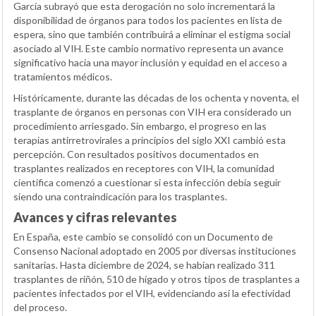
García subrayó que esta derogación no solo incrementará la
disponibilidad de órganos para todos los pacientes en lista de
espera, sino que también contribuirá a eliminar el estigma social
asociado al VIH. Este cambio normativo representa un avance
significativo hacia una mayor inclusión y equidad en el acceso a
tratamientos médicos.
Históricamente, durante las décadas de los ochenta y noventa, el
trasplante de órganos en personas con VIH era considerado un
procedimiento arriesgado. Sin embargo, el progreso en las
terapias antirretrovirales a principios del siglo XXI cambió esta
percepción. Con resultados positivos documentados en
trasplantes realizados en receptores con VIH, la comunidad
científica comenzó a cuestionar si esta infección debía seguir
siendo una contraindicación para los trasplantes.
Avances y cifras relevantes
En España, este cambio se consolidó con un Documento de
Consenso Nacional adoptado en 2005 por diversas instituciones
sanitarias. Hasta diciembre de 2024, se habían realizado 311
trasplantes de riñón, 510 de hígado y otros tipos de trasplantes a
pacientes infectados por el VIH, evidenciando así la efectividad
del proceso.