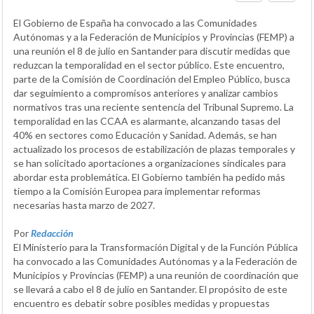
El Gobierno de España ha convocado a las Comunidades
Autónomas y a la Federación de Municipios y Provincias (FEMP) a
una reunión el 8 de julio en Santander para discutir medidas que
reduzcan la temporalidad en el sector público. Este encuentro,
parte de la Comisión de Coordinación del Empleo Público, busca
dar seguimiento a compromisos anteriores y analizar cambios
normativos tras una reciente sentencia del Tribunal Supremo. La
temporalidad en las CCAA es alarmante, alcanzando tasas del
40% en sectores como Educación y Sanidad. Además, se han
actualizado los procesos de estabilización de plazas temporales y
se han solicitado aportaciones a organizaciones sindicales para
abordar esta problemática. El Gobierno también ha pedido más
tiempo a la Comisión Europea para implementar reformas
necesarias hasta marzo de 2027.
Por
Redacción
El Ministerio para la Transformación Digital y de la Función Pública
ha convocado a las Comunidades Autónomas y a la Federación de
Municipios y Provincias (FEMP) a una reunión de coordinación que
se llevará a cabo el 8 de julio en Santander. El propósito de este
encuentro es debatir sobre posibles medidas y propuestas