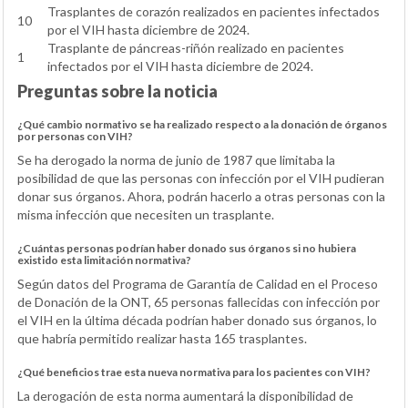
Trasplantes de corazón realizados en pacientes infectados
10
por el VIH hasta diciembre de 2024.
Trasplante de páncreas-riñón realizado en pacientes
1
infectados por el VIH hasta diciembre de 2024.
Preguntas sobre la noticia
¿Qué cambio normativo se ha realizado respecto a la donación de órganos
por personas con VIH?
Se ha derogado la norma de junio de 1987 que limitaba la
posibilidad de que las personas con infección por el VIH pudieran
donar sus órganos. Ahora, podrán hacerlo a otras personas con la
misma infección que necesiten un trasplante.
¿Cuántas personas podrían haber donado sus órganos si no hubiera
existido esta limitación normativa?
Según datos del Programa de Garantía de Calidad en el Proceso
de Donación de la ONT, 65 personas fallecidas con infección por
el VIH en la última década podrían haber donado sus órganos, lo
que habría permitido realizar hasta 165 trasplantes.
¿Qué beneficios trae esta nueva normativa para los pacientes con VIH?
La derogación de esta norma aumentará la disponibilidad de