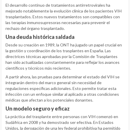
El desarrollo continuo de tratamientos antirretrovirales ha
mejorado notablemente la evolución clínica de los pacientes VIH
trasplantados. Estos nuevos tratamientos son compatibles con
las terapias inmunosupresoras necesarias para prevenir el
rechazo del órgano trasplantado.
Una deuda histórica saldada
Desde su creación en 1989, la ONT ha jugado un papel crucial en
la gestión y coordinación de los trasplantes en España. Las
directrices técnicas aprobadas por la Comisión de Trasplantes
han sido actualizadas constantemente para reflejar los avances
científicos y técnicos más recientes.
A partir ahora, las pruebas para determinar el estado del VIH se
integrarán dentro del marco general sin necesidad de
regulaciones específicas adicionales. Esto permite tratar esta
infección con un enfoque similar al aplicado a otras condiciones
médicas que afectan a los potenciales donantes.
Un modelo seguro y eficaz
La práctica del trasplante entre personas con VIH comenzó en
Sudáfrica en 2008 y ha demostrado ser efectiva. En Estados
Unidos, la derogación de una ley federal prohibitiva ha permitido