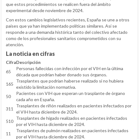
que estos procedimientos se realicen fuera del ámbito
experimental desde noviembre de 2024.
Con estos cambios legislativos recientes, España se une a otros
países que ya han implementado políticas similares. Así se
responde a una demanda histórica tanto del colectivo afectado
como de los profesionales sanitarios comprometidos con su
atención.
La noticia en cifras
Cifra
Descripción
Personas fallecidas con infección por el VIH en la última
65
década que podrían haber donado sus órganos.
Trasplantes que podrían haberse realizado si no hubiera
165
existido la limitación normativa.
Pacientes con VIH que esperan un trasplante de órgano
50
cada año en España.
Trasplantes de riñón realizados en pacientes infectados por
311
el VIH hasta diciembre de 2024.
Trasplantes de hígado realizados en pacientes infectados
510
por el VIH hasta diciembre de 2024.
Trasplantes de pulmón realizados en pacientes infectados
11
por el VIH hasta diciembre de 2024.