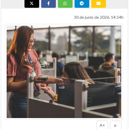
30 de junio de 2026, 14:54h
A+
a-