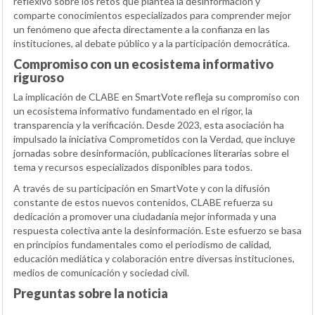
reflexivo sobre los retos que plantea la desinformación y
comparte conocimientos especializados para comprender mejor
un fenómeno que afecta directamente a la confianza en las
instituciones, al debate público y a la participación democrática.
Compromiso con un ecosistema informativo
riguroso
La implicación de CLABE en SmartVote refleja su compromiso con
un ecosistema informativo fundamentado en el rigor, la
transparencia y la verificación. Desde 2023, esta asociación ha
impulsado la iniciativa Comprometidos con la Verdad, que incluye
jornadas sobre desinformación, publicaciones literarias sobre el
tema y recursos especializados disponibles para todos.
A través de su participación en SmartVote y con la difusión
constante de estos nuevos contenidos, CLABE refuerza su
dedicación a promover una ciudadanía mejor informada y una
respuesta colectiva ante la desinformación. Este esfuerzo se basa
en principios fundamentales como el periodismo de calidad,
educación mediática y colaboración entre diversas instituciones,
medios de comunicación y sociedad civil.
Preguntas sobre la noticia