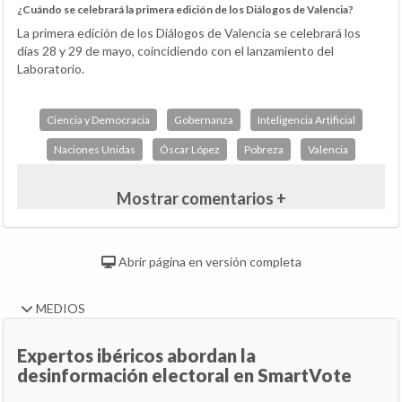
¿Cuándo se celebrará la primera edición de los Diálogos de Valencia?
La primera edición de los Diálogos de Valencia se celebrará los
días 28 y 29 de mayo, coincidiendo con el lanzamiento del
Laboratorio.
Ciencia y Democracia
Gobernanza
Inteligencia Artificial
Naciones Unidas
Óscar López
Pobreza
Valencia
Mostrar comentarios +
Abrir página en versión completa
MEDIOS
Expertos ibéricos abordan la
desinformación electoral en SmartVote