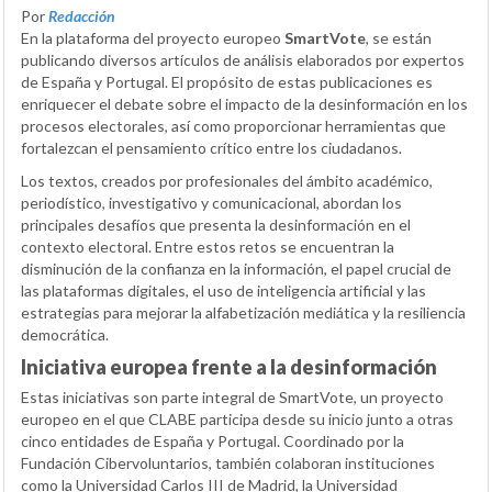
Por
Redacción
En la plataforma del proyecto europeo
SmartVote
, se están
publicando diversos artículos de análisis elaborados por expertos
de España y Portugal. El propósito de estas publicaciones es
enriquecer el debate sobre el impacto de la desinformación en los
procesos electorales, así como proporcionar herramientas que
fortalezcan el pensamiento crítico entre los ciudadanos.
Los textos, creados por profesionales del ámbito académico,
periodístico, investigativo y comunicacional, abordan los
principales desafíos que presenta la desinformación en el
contexto electoral. Entre estos retos se encuentran la
disminución de la confianza en la información, el papel crucial de
las plataformas digitales, el uso de inteligencia artificial y las
estrategias para mejorar la alfabetización mediática y la resiliencia
democrática.
Iniciativa europea frente a la desinformación
Estas iniciativas son parte integral de SmartVote, un proyecto
europeo en el que CLABE participa desde su inicio junto a otras
cinco entidades de España y Portugal. Coordinado por la
Fundación Cibervoluntarios, también colaboran instituciones
como la Universidad Carlos III de Madrid, la Universidad