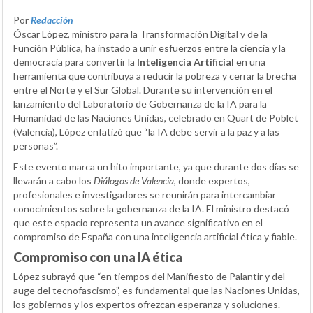
Por
Redacción
Óscar López, ministro para la Transformación Digital y de la
Función Pública, ha instado a unir esfuerzos entre la ciencia y la
democracia para convertir la
Inteligencia Artificial
en una
herramienta que contribuya a reducir la pobreza y cerrar la brecha
entre el Norte y el Sur Global. Durante su intervención en el
lanzamiento del Laboratorio de Gobernanza de la IA para la
Humanidad de las Naciones Unidas, celebrado en Quart de Poblet
(Valencia), López enfatizó que “la IA debe servir a la paz y a las
personas”.
Este evento marca un hito importante, ya que durante dos días se
llevarán a cabo los
Diálogos de Valencia
, donde expertos,
profesionales e investigadores se reunirán para intercambiar
conocimientos sobre la gobernanza de la IA. El ministro destacó
que este espacio representa un avance significativo en el
compromiso de España con una inteligencia artificial ética y fiable.
Compromiso con una IA ética
López subrayó que “en tiempos del Manifiesto de Palantir y del
auge del tecnofascismo”, es fundamental que las Naciones Unidas,
los gobiernos y los expertos ofrezcan esperanza y soluciones.