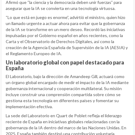
Afirmó que “la ciencia y la democracia deben unir fuerzas” para
asegurar que la IA se convierta en una tecnología virtuosa.
“Lo que está en juego es enorme”, advirtió el ministro, quien hizo
un llamado urgente a actuar ahora para evitar que la gobernanza
de la IA se transforme en un mero deseo. Recordó las iniciativas
impulsadas por el Gobierno español en años recientes, como la
Carta y el Observatorio de Derechos Digitales, así como la
creación de la Agencia Española de Supervisión de la IA (AESIA) y
el Reglamento Europeo de IA.
Un laboratorio global con papel destacado para
España
El Laboratorio, bajo la dirección de Amandeep Gill, actuará como
un órgano global encargado de medir el impacto de la IA mediante
gobernanza internacional y cooperación multilateral. Su misión
incluye construir una comprensión compartida sobre cómo se
gestiona esta tecnología en diferentes países y fomentar su
implementación efectiva.
La sede del Laboratorio en Quart de Poblet refleja el liderazgo
reciente de España en iniciativas globales relacionadas con la
gobernanza de la IA dentro del marco de las Naciones Unidas. En
2025, España también destinó una contribución voluntaria