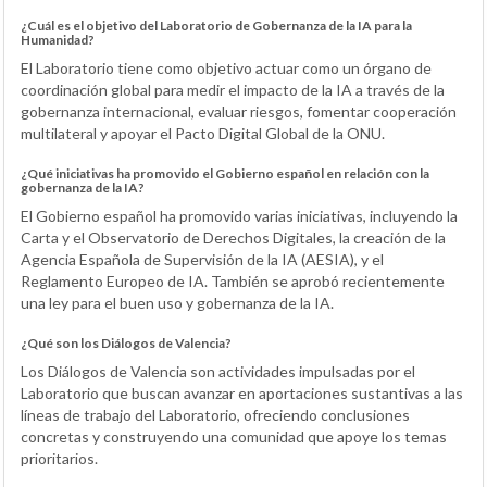
¿Cuál es el objetivo del Laboratorio de Gobernanza de la IA para la
Humanidad?
El Laboratorio tiene como objetivo actuar como un órgano de
coordinación global para medir el impacto de la IA a través de la
gobernanza internacional, evaluar riesgos, fomentar cooperación
multilateral y apoyar el Pacto Digital Global de la ONU.
¿Qué iniciativas ha promovido el Gobierno español en relación con la
gobernanza de la IA?
El Gobierno español ha promovido varias iniciativas, incluyendo la
Carta y el Observatorio de Derechos Digitales, la creación de la
Agencia Española de Supervisión de la IA (AESIA), y el
Reglamento Europeo de IA. También se aprobó recientemente
una ley para el buen uso y gobernanza de la IA.
¿Qué son los Diálogos de Valencia?
Los Diálogos de Valencia son actividades impulsadas por el
Laboratorio que buscan avanzar en aportaciones sustantivas a las
líneas de trabajo del Laboratorio, ofreciendo conclusiones
concretas y construyendo una comunidad que apoye los temas
prioritarios.