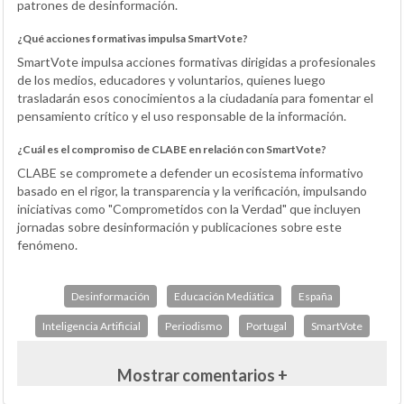
patrones de desinformación.
¿Qué acciones formativas impulsa SmartVote?
SmartVote impulsa acciones formativas dirigidas a profesionales
de los medios, educadores y voluntarios, quienes luego
trasladarán esos conocimientos a la ciudadanía para fomentar el
pensamiento crítico y el uso responsable de la información.
¿Cuál es el compromiso de CLABE en relación con SmartVote?
CLABE se compromete a defender un ecosistema informativo
basado en el rigor, la transparencia y la verificación, impulsando
iniciativas como "Comprometidos con la Verdad" que incluyen
jornadas sobre desinformación y publicaciones sobre este
fenómeno.
Desinformación
Educación Mediática
España
Inteligencia Artificial
Periodismo
Portugal
SmartVote
Mostrar comentarios +