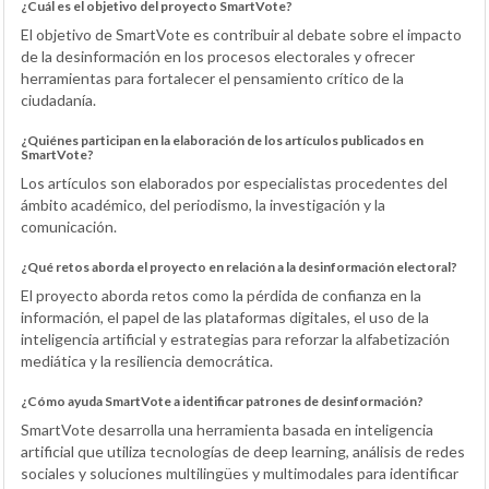
¿Cuál es el objetivo del proyecto SmartVote?
El objetivo de SmartVote es contribuir al debate sobre el impacto
de la desinformación en los procesos electorales y ofrecer
herramientas para fortalecer el pensamiento crítico de la
ciudadanía.
¿Quiénes participan en la elaboración de los artículos publicados en
SmartVote?
Los artículos son elaborados por especialistas procedentes del
ámbito académico, del periodismo, la investigación y la
comunicación.
¿Qué retos aborda el proyecto en relación a la desinformación electoral?
El proyecto aborda retos como la pérdida de confianza en la
información, el papel de las plataformas digitales, el uso de la
inteligencia artificial y estrategias para reforzar la alfabetización
mediática y la resiliencia democrática.
¿Cómo ayuda SmartVote a identificar patrones de desinformación?
SmartVote desarrolla una herramienta basada en inteligencia
artificial que utiliza tecnologías de deep learning, análisis de redes
sociales y soluciones multilingües y multimodales para identificar