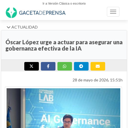
Ir a Versión Clásica o escritorio
Toggle n
ACTUALIDAD
Óscar López urge a actuar para asegurar una
gobernanza efectiva de la IA
28 de mayo de 2026, 15:51h