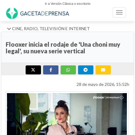
Ir a Versión Clásica o escritorio
Toggle n
CINE, RADIO, TELEVISIÓN E INTERNET
Flooxer inicia el rodaje de 'Una choni muy
legal', su nueva serie vertical
28 de mayo de 2026, 15:52h