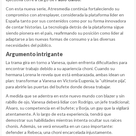
Con esta nueva serie, Atresmedia continúa fortaleciendo su
compromiso con atresplayer, considerada la plataforma líder en
España tanto por sus contenidos como por su forma innovadora
de contar historias. La tecnología detrás de la plataforma sigue
siendo pionera en el país, reafirmando su posición como líder al
adaptarse a las nuevas formas de consumo y a las diversas
necesidades del público.
Argumento intrigante
La trama gira en torno a Vanesa, quien enfrenta dificultades para
encontrar trabajo debido a su apariencia choni. Cuando su
hermana Lorena le revela que está embarazada, ambas idean un
plan: transformar a Vanesa en Victoria Eugenia, la “ultimate pija”,
para abrirle las puertas del bufete donde desea trabajar.
A medida que se adentra en este nuevo mundo con blazer y sin
rabillo de ojo, Vanesa deberá lidiar con Rodrígo, un jefe tradicional;
Álvaro, su competencia en el bufete; y Borja, un gay que la vigilará
atentamente. A lo largo de esta experiencia, tendrá que
demostrar sus habilidades mientras intenta ocultar sus raíces
chonis. Además, se verá envuelta en un caso importante:
defender a Rebeca, una choni encarcelada injustamente.