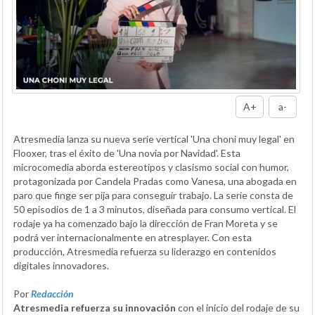
A+
a-
Atresmedia lanza su nueva serie vertical 'Una choni muy legal' en
Flooxer, tras el éxito de 'Una novia por Navidad'. Esta
microcomedia aborda estereotipos y clasismo social con humor,
protagonizada por Candela Pradas como Vanesa, una abogada en
paro que finge ser pija para conseguir trabajo. La serie consta de
50 episodios de 1 a 3 minutos, diseñada para consumo vertical. El
rodaje ya ha comenzado bajo la dirección de Fran Moreta y se
podrá ver internacionalmente en atresplayer. Con esta
producción, Atresmedia refuerza su liderazgo en contenidos
digitales innovadores.
Por
Redacción
Atresmedia refuerza su innovación
con el inicio del rodaje de su