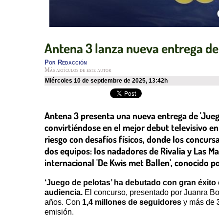
Antena 3 lanza nueva entrega de 
Por
Redacción
Más artículos de este autor
miércoles 10 de septiembre de 2025
,
13:42h
Antena 3 presenta una nueva entrega de 'Jueg
convirtiéndose en el mejor debut televisivo 
riesgo con desafíos físicos, donde los concur
dos equipos: los nadadores de Rivalia y Las M
internacional 'De Kwis met Ballen', conocido p
‘Juego de pelotas’ ha debutado con gran éxito
audiencia.
El concurso, presentado por Juanra Bo
años. Con
1,4 millones de seguidores
y más de
emisión.