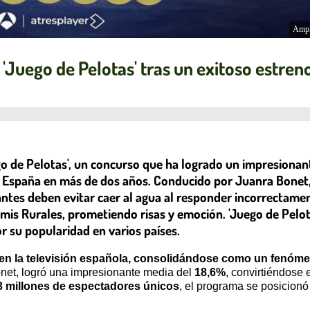
Ampl
'Juego de Pelotas' tras un exitoso estren
o de Pelotas', un concurso que ha logrado un impresionant
en España en más de dos años. Conducido por Juanra Bonet
santes deben evitar caer al agua al responder incorrectame
amis Rurales, prometiendo risas y emoción. 'Juego de Pelo
or su popularidad en varios países.
 en la televisión española, consolidándose como un fenóme
net, logró una impresionante media del
18,6%
, convirtiéndose 
3 millones de espectadores únicos
, el programa se posicionó