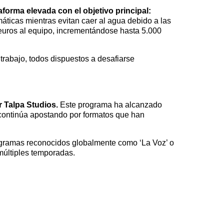
forma elevada con el objetivo principal:
áticas mientras evitan caer al agua debido a las
euros al equipo, incrementándose hasta 5.000
trabajo, todos dispuestos a desafiarse
r Talpa Studios.
Este programa ha alcanzado
continúa apostando por formatos que han
rogramas reconocidos globalmente como ‘La Voz’ o
múltiples temporadas.