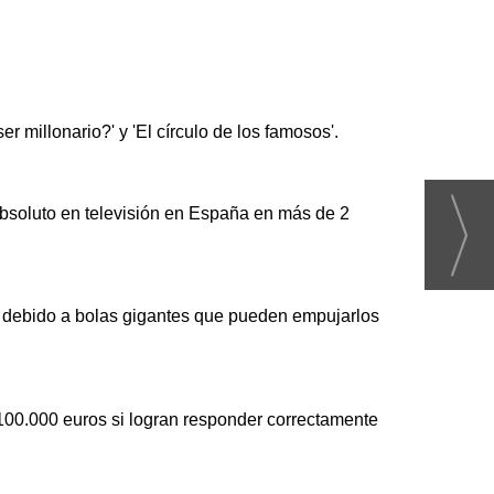
millonario?' y 'El círculo de los famosos'.
 absoluto en televisión en España en más de 2
a debido a bolas gigantes que pueden empujarlos
100.000 euros si logran responder correctamente