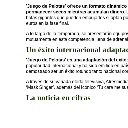
'Juego de Pelotas' ofrece un formato dinámico 
permanecer secos mientras acumulan dinero.
L
bolas gigantes que pueden empujarlos si optan po
euros en la fase final.
A lo largo de la temporada, se presentarán equipo
mutuamente en esta competencia llena de adrenali
Un éxito internacional adapt
'Juego de Pelotas' es una adaptación del exito
popularidad internacional y ha sido emitido en 
demostrado ser un éxito rotundo tanto nacional c
A través de su variada oferta televisiva, Atresme
‘Mask Singer’, además del icónico ‘Tu cara me su
La noticia en cifras