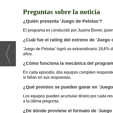
Preguntas sobre la noticia
¿Quién presenta 'Juego de Pelotas'?
El programa es conducido por Juanra Bonet, quien 
¿Cuál fue el rating del estreno de 'Juego 
'Juego de Pelotas' logró un extraordinario 18,6% 
años.
¿Cómo funciona la mecánica del progra
En cada episodio, dos equipos compiten respondie
si fallan en sus respuestas.
¿Qué premios se pueden ganar en 'Juego
Los equipos pueden acumular dinero por cada resp
a la última pregunta.
¿De dónde proviene el formato de 'Juego 