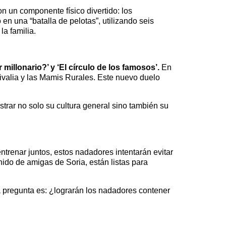
n un componente físico divertido: los
n una “batalla de pelotas”, utilizando seis
a familia.
illonario?’ y ‘El círculo de los famosos’.
En
ivalia y las Mamis Rurales. Este nuevo duelo
rar no solo su cultura general sino también su
ntrenar juntos, estos nadadores intentarán evitar
nido de amigas de Soria, están listas para
 pregunta es: ¿lograrán los nadadores contener