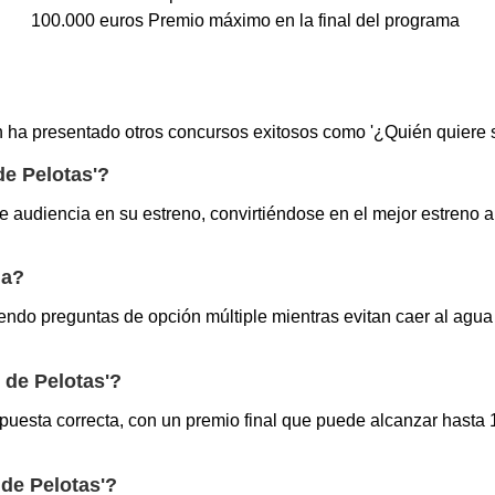
100.000 euros
Premio máximo en la final del programa
ha presentado otros concursos exitosos como '¿Quién quiere ser 
de Pelotas'?
de audiencia en su estreno, convirtiéndose en el mejor estreno
ma?
ndo preguntas de opción múltiple mientras evitan caer al agu
 de Pelotas'?
uesta correcta, con un premio final que puede alcanzar hasta 
de Pelotas'?