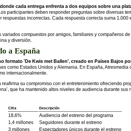
donde cada entrega enfrenta a dos equipos sobre una plata
os participantes deben responder preguntas sobre diversas tem
r respuestas incorrectas. Cada respuesta correcta suma 1.000 
s variados compuestos por amigos, familiares y compañeros de 
na y diversión.
ado a España
so formato 'De Kwis met Ballen', creado en Países Bajos po
países como Estados Unidos y Alemania. En España, Atresmedia 
omo internacionalmente.
dia reafirma su compromiso con el entretenimiento ofreciendo p
ena’, que ha mantenido altos niveles de audiencia durante sus 
Cifra
Descripción
18,6%
Audiencia del estreno del programa
1,4 millones
Seguidores durante el estreno
3 millones
Espectadores únicos durante el estreno