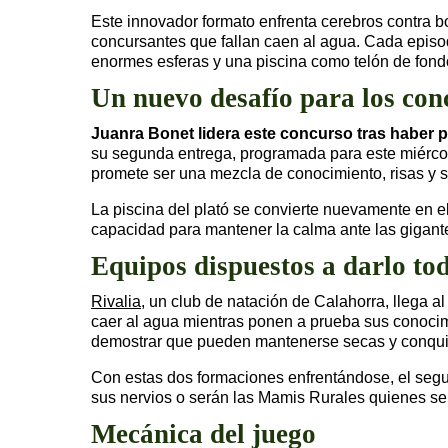
Este innovador formato enfrenta cerebros contra b
concursantes que fallan caen al agua. Cada episod
enormes esferas y una piscina como telón de fondo
Un nuevo desafío para los con
Juanra Bonet lidera este concurso tras haber p
su segunda entrega, programada para este miércol
promete ser una mezcla de conocimiento, risas y s
La piscina del plató se convierte nuevamente en 
capacidad para mantener la calma ante las gigan
Equipos dispuestos a darlo to
Rivalia
, un club de natación de Calahorra, llega a
caer al agua mientras ponen a prueba sus conocim
demostrar que pueden mantenerse secas y conquist
Con estas dos formaciones enfrentándose, el segu
sus nervios o serán las Mamis Rurales quienes se l
Mecánica del juego