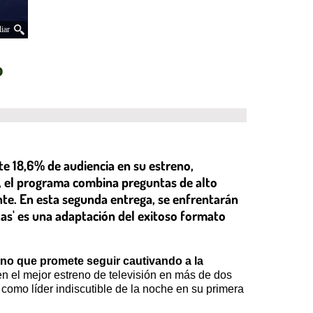
iar
o
e 18,6% de audiencia en su estreno,
, el programa combina preguntas de alto
nte. En esta segunda entrega, se enfrentarán
tas' es una adaptación del exitoso formato
no que promete seguir cautivando a la
en el mejor estreno de televisión en más de dos
 como líder indiscutible de la noche en su primera