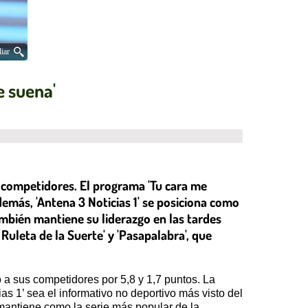
iar
e suena'
s competidores. El programa 'Tu cara me
emás, 'Antena 3 Noticias 1' se posiciona como
ambién mantiene su liderazgo en las tardes
uleta de la Suerte' y 'Pasapalabra', que
a sus competidores por 5,8 y 1,7 puntos. La
 1’ sea el informativo no deportivo más visto del
 mantiene como la serie más popular de la