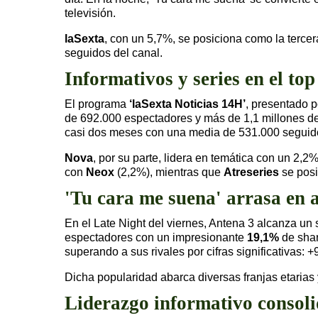
televisión.
laSexta
, con un 5,7%, se posiciona como la tercer
seguidos del canal.
Informativos y series en el top
El programa
‘laSexta Noticias 14H’
, presentado 
de 692.000 espectadores y más de 1,1 millones de
casi dos meses con una media de 531.000 seguid
Nova
, por su parte, lidera en temática con un 2
con
Neox
(2,2%), mientras que
Atreseries
se posi
'Tu cara me suena' arrasa en 
En el Late Night del viernes, Antena 3 alcanza un
espectadores con un impresionante
19,1%
de shar
superando a sus rivales por cifras significativas:
Dicha popularidad abarca diversas franjas etarias 
Liderazgo informativo consol