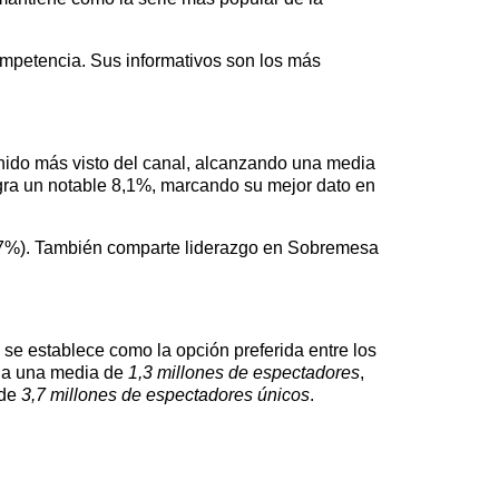
competencia. Sus informativos son los más
nido más visto del canal, alcanzando una media
ra un notable 8,1%, marcando su mejor dato en
(2,7%). También comparte liderazgo en Sobremesa
se establece como la opción preferida entre los
e a una media de
1,3 millones de espectadores
,
 de
3,7 millones de espectadores únicos
.