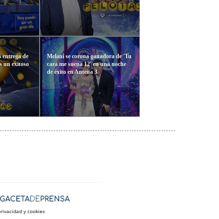
 entrega de
Melani se corona ganadora de 'Tu
as un exitoso
cara me suena 12' en una noche
de éxito en Antena 3
privacidad y cookies