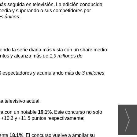
más seguida en televisión. La edición conducida
edia y superando a sus competidores por
es únicos
.
endo la serie diaria más vista con un share medio
untos y alcanza más de
1,9 millones de
000 espectadores y acumulando más de
3 millones
 televisivo actual.
sa con un notable
19.1%
. Este concurso no solo
: +10.3 y +11.5 puntos respectivamente;
lente
18.1%
. El concurso vuelve a ampliar su