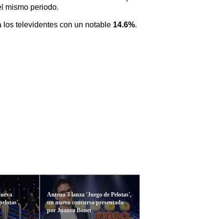
el mismo periodo.
a los televidentes con un notable
14.6%
.
nueva
Antena 3 lanza 'Juego de Pelotas',
pelotas',
un nuevo concurso presentado
por Juanra Bonet