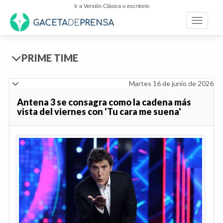
Ir a Versión Clásica o escritorio
Toggle n
PRIME TIME
Martes 16 de junio de 2026
Antena 3 se consagra como la cadena más
vista del viernes con 'Tu cara me suena'