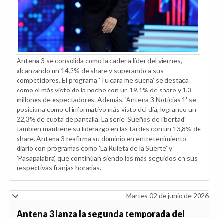
Antena 3 se consolida como la cadena líder del viernes,
alcanzando un 14,3% de share y superando a sus
competidores. El programa 'Tu cara me suena' se destaca
como el más visto de la noche con un 19,1% de share y 1,3
millones de espectadores. Además, 'Antena 3 Noticias 1' se
posiciona como el informativo más visto del día, logrando un
22,3% de cuota de pantalla. La serie 'Sueños de libertad'
también mantiene su liderazgo en las tardes con un 13,8% de
share. Antena 3 reafirma su dominio en entretenimiento
diario con programas como 'La Ruleta de la Suerte' y
'Pasapalabra', que continúan siendo los más seguidos en sus
respectivas franjas horarias.
Martes 02 de junio de 2026
Antena 3 lanza la segunda temporada del