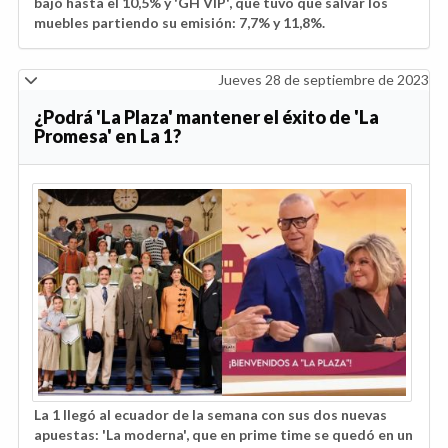
bajó hasta el 10,5% y 'GH VIP', que tuvo que salvar los
muebles partiendo su emisión: 7,7% y 11,8%.
Jueves 28 de septiembre de 2023
¿Podrá 'La Plaza' mantener el éxito de 'La
Promesa' en La 1?
La 1 llegó al ecuador de la semana con sus dos nuevas
apuestas: 'La moderna', que en prime time se quedó en un