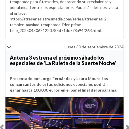
temporada para Atreseries, destacando su crecimiento y
popularidad entre los espectadores. Para más detalles, visita
el enlace:
https://atreseries.atresmedia.com/series/atreseries-2-
tambien-maximo-temporada-lider-prime-
time_20250430681220785d71dc778a94f263.html.
Lunes 30 de septiembre de 2024
Antena 3 estrena el próximo sábado los
especiales de 'La Ruleta de la Suerte Noche'
Presentado por Jorge Fernández y Laura Moure, los
concursantes de estas ediciones especiales podrán
ganar hasta 100.000 euros en el panel final del programa.
Anterior
Sig