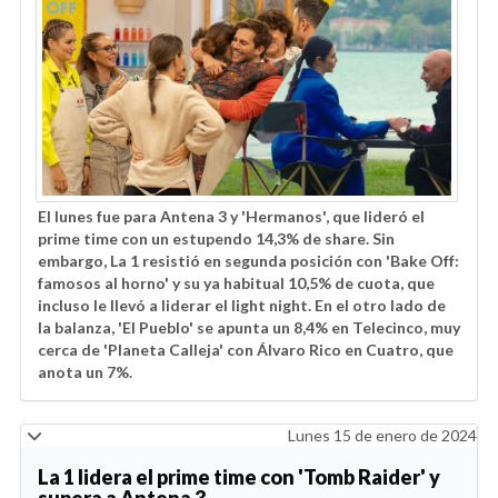
El lunes fue para Antena 3 y 'Hermanos', que lideró el
prime time con un estupendo 14,3% de share. Sin
embargo, La 1 resistió en segunda posición con 'Bake Off:
famosos al horno' y su ya habitual 10,5% de cuota, que
incluso le llevó a liderar el light night. En el otro lado de
la balanza, 'El Pueblo' se apunta un 8,4% en Telecinco, muy
cerca de 'Planeta Calleja' con Álvaro Rico en Cuatro, que
anota un 7%.
Lunes 15 de enero de 2024
La 1 lidera el prime time con 'Tomb Raider' y