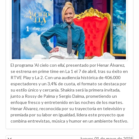
El programa 'Al cielo con ella', presentado por Henar Álvarez,
se estrena en prime time en La 1 el 7 de abril, tras su éxito en
RTVE Play y La 2. Con una audiencia histórica de 406.000
espectadores y un 3,4% de cuota, el formato se destaca por
su estilo único y cercanía. Shakira será la primera invitada,
junto a Rossy de Palma y Sergio Dalma, prometiendo un
enfoque fresco y entretenido en las noches de los martes.
Henar Álvarez, reconocida por su trayectoria en televisión y
premiada por su labor en igualdad, lidera este proyecto que
combina entrevistas, música y humor en un ambiente festivo.
Jueves 01 de mayo de 2025