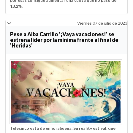
por esas consigue aumentar una cuota que no pasó del
13,2%.
Viernes 07 de julio de 2023
Pese a Alba Carrillo '¡Vaya vacaciones!' se
estrena líder por la mínima frente al final de
'Heridas'
Telecinco está de enhorabuena. Su reality estival, que