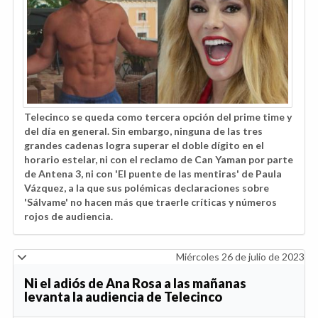
Telecinco se queda como tercera opción del prime time y
del día en general. Sin embargo, ninguna de las tres
grandes cadenas logra superar el doble dígito en el
horario estelar, ni con el reclamo de Can Yaman por parte
de Antena 3, ni con 'El puente de las mentiras' de Paula
Vázquez, a la que sus polémicas declaraciones sobre
'Sálvame' no hacen más que traerle críticas y números
rojos de audiencia.
Miércoles 26 de julio de 2023
Ni el adiós de Ana Rosa a las mañanas
levanta la audiencia de Telecinco