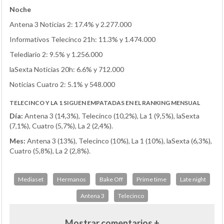
Noche
Antena 3 Noticias 2: 17.4% y 2.277.000
Informativos Telecinco 21h: 11.3% y 1.474.000
Telediario 2: 9.5% y 1.256.000
laSexta Noticias 20h: 6.6% y 712.000
Noticias Cuatro 2: 5.1% y 548.000
TELECINCO Y LA 1 SIGUEN EMPATADAS EN EL RANKING MENSUAL
Día:
Antena 3 (14,3%), Telecinco (10,2%), La 1 (9,5%), laSexta
(7,1%), Cuatro (5,7%), La 2 (2,4%).
Mes:
Antena 3 (13%), Telecinco (10%), La 1 (10%), laSexta (6,3%),
Cuatro (5,8%), La 2 (2,8%).
Mediaset
Hermanos
Bake Off
Prime time
Late night
Antena 3
Telecinco
Mostrar comentarios +