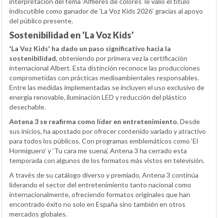
interpretación del tema ‘Alfileres de colores’ le valió el título
indiscutible como ganador de ‘La Voz Kids 2026’ gracias al apoyo
del público presente.
Sostenibilidad en 'La Voz Kids'
'La Voz Kids' ha dado un paso significativo hacia la
sostenibilidad
, obteniendo por primera vez la certificación
internacional Albert. Esta distinción reconoce las producciones
comprometidas con prácticas medioambientales responsables.
Entre las medidas implementadas se incluyen el uso exclusivo de
energía renovable, iluminación LED y reducción del plástico
desechable.
Antena 3 se reafirma como líder en entretenimiento
. Desde
sus inicios, ha apostado por ofrecer contenido variado y atractivo
para todos los públicos. Con programas emblemáticos como ‘El
Hormiguero’ y ‘Tu cara me suena’, Antena 3 ha cerrado esta
temporada con algunos de los formatos más vistos en televisión.
A través de su catálogo diverso y premiado, Antena 3 continúa
liderando el sector del entretenimiento tanto nacional como
internacionalmente, ofreciendo formatos originales que han
encontrado éxito no solo en España sino también en otros
mercados globales.