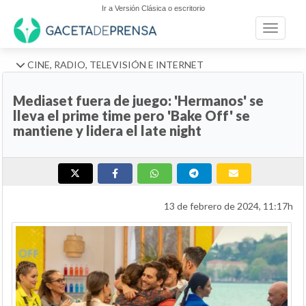
Ir a Versión Clásica o escritorio
Toggle n
CINE, RADIO, TELEVISIÓN E INTERNET
Mediaset fuera de juego: 'Hermanos' se
lleva el prime time pero 'Bake Off' se
mantiene y lidera el late night
13 de febrero de 2024, 11:17h