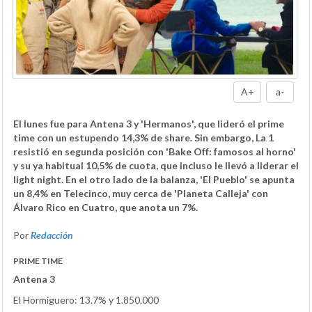
A+
a-
El lunes fue para Antena 3 y 'Hermanos', que lideró el prime
time con un estupendo 14,3% de share. Sin embargo, La 1
resistió en segunda posición con 'Bake Off: famosos al horno'
y su ya habitual 10,5% de cuota, que incluso le llevó a liderar el
light night. En el otro lado de la balanza, 'El Pueblo' se apunta
un 8,4% en Telecinco, muy cerca de 'Planeta Calleja' con
Álvaro Rico en Cuatro, que anota un 7%.
Por
Redacción
PRIME TIME
Antena 3
El Hormiguero: 13.7% y 1.850.000