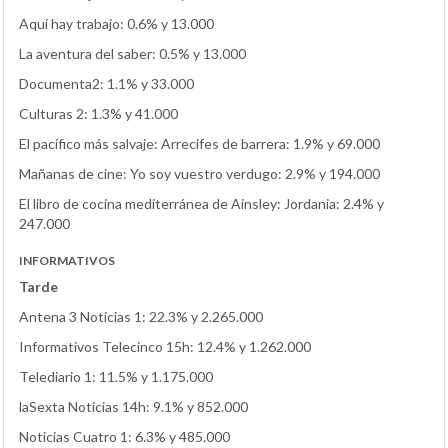
Aquí hay trabajo: 0.6% y 13.000
La aventura del saber: 0.5% y 13.000
Documenta2: 1.1% y 33.000
Culturas 2: 1.3% y 41.000
El pacífico más salvaje: Arrecifes de barrera: 1.9% y 69.000
Mañanas de cine: Yo soy vuestro verdugo: 2.9% y 194.000
El libro de cocina mediterránea de Ainsley: Jordania: 2.4% y
247.000
INFORMATIVOS
Tarde
Antena 3 Noticias 1: 22.3% y 2.265.000
Informativos Telecinco 15h: 12.4% y 1.262.000
Telediario 1: 11.5% y 1.175.000
laSexta Noticias 14h: 9.1% y 852.000
Noticias Cuatro 1: 6.3% y 485.000