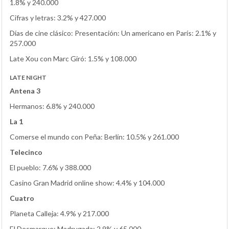
1.8% y 240.000
Cifras y letras: 3.2% y 427.000
Días de cine clásico: Presentación: Un americano en París: 2.1% y
257.000
Late Xou con Marc Giró: 1.5% y 108.000
LATE NIGHT
Antena 3
Hermanos: 6.8% y 240.000
La 1
Comerse el mundo con Peña: Berlín: 10.5% y 261.000
Telecinco
El pueblo: 7.6% y 388.000
Casino Gran Madrid online show: 4.4% y 104.000
Cuatro
Planeta Calleja: 4.9% y 217.000
El Desmarque: Madrugada: 2.9% y 65.000