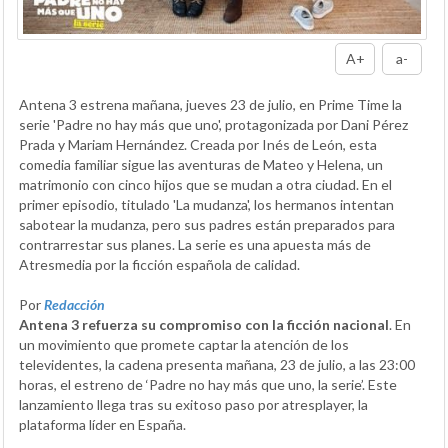
A+
a-
Antena 3 estrena mañana, jueves 23 de julio, en Prime Time la
serie 'Padre no hay más que uno', protagonizada por Dani Pérez
Prada y Mariam Hernández. Creada por Inés de León, esta
comedia familiar sigue las aventuras de Mateo y Helena, un
matrimonio con cinco hijos que se mudan a otra ciudad. En el
primer episodio, titulado 'La mudanza', los hermanos intentan
sabotear la mudanza, pero sus padres están preparados para
contrarrestar sus planes. La serie es una apuesta más de
Atresmedia por la ficción española de calidad.
Por
Redacción
Antena 3 refuerza su compromiso con la ficción nacional
. En
un movimiento que promete captar la atención de los
televidentes, la cadena presenta mañana, 23 de julio, a las 23:00
horas, el estreno de ‘Padre no hay más que uno, la serie’. Este
lanzamiento llega tras su exitoso paso por atresplayer, la
plataforma líder en España.