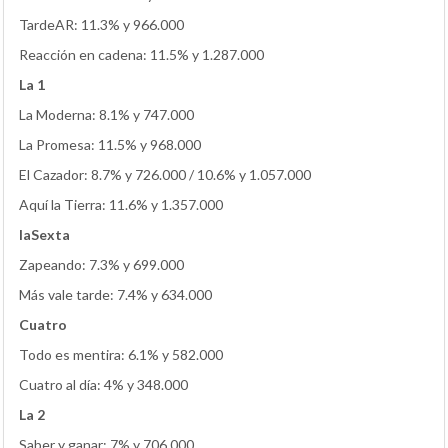
TardeAR: 11.3% y 966.000
Reacción en cadena: 11.5% y 1.287.000
La 1
La Moderna: 8.1% y 747.000
La Promesa: 11.5% y 968.000
El Cazador: 8.7% y 726.000 / 10.6% y 1.057.000
Aquí la Tierra: 11.6% y 1.357.000
laSexta
Zapeando: 7.3% y 699.000
Más vale tarde: 7.4% y 634.000
Cuatro
Todo es mentira: 6.1% y 582.000
Cuatro al día: 4% y 348.000
La 2
Saber y ganar: 7% y 706.000