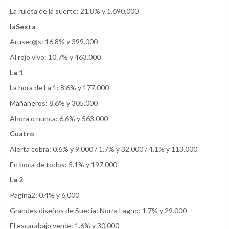
La ruleta de la suerte: 21.8% y 1.690.000
laSexta
Aruser@s: 16.8% y 399.000
Al rojo vivo: 10.7% y 463.000
La 1
La hora de La 1: 8.6% y 177.000
Mañaneros: 8.6% y 305.000
Ahora o nunca: 6.6% y 563.000
Cuatro
Alerta cobra: 0.6% y 9.000 / 1.7% y 32.000 / 4.1% y 113.000
En boca de todos: 5.1% y 197.000
La 2
Pagina2: 0.4% y 6.000
Grandes diseños de Suecia: Norra Lagno: 1.7% y 29.000
El escarabajo verde: 1.6% y 30.000