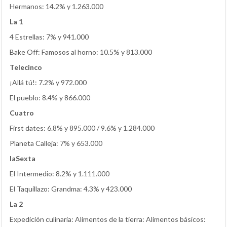
Hermanos: 14.2% y 1.263.000
La 1
4 Estrellas: 7% y 941.000
Bake Off: Famosos al horno: 10.5% y 813.000
Telecinco
¡Allá tú!: 7.2% y 972.000
El pueblo: 8.4% y 866.000
Cuatro
First dates: 6.8% y 895.000 / 9.6% y 1.284.000
Planeta Calleja: 7% y 653.000
laSexta
El Intermedio: 8.2% y 1.111.000
El Taquillazo: Grandma: 4.3% y 423.000
La 2
Expedición culinaria: Alimentos de la tierra: Alimentos básicos: