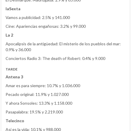
laSexta
Vamos a publicidad: 2.5% y 141.000
Cine: Apariencias engañosas: 3.2% y 99.000
La 2
Apocalipsis de la antigüedad: El misterio de los pueblos del mar:
0.9% y 36.000
Conciertos Radio 3: The death of Robert: 0.4% y 9.000
TARDE
Antena 3
Amar es para siempre: 10.7% y 1.036.000
Pecado original: 11.9% y 1.027.000
Y ahora Sonsoles: 13.3% y 1.158.000
Pasapalabra: 19.5% y 2.219.000
Telecinco
Así es la vida: 10.1% y 988.000