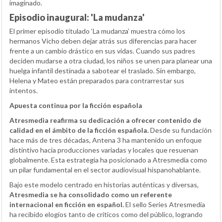
imaginado.
Episodio inaugural: 'La mudanza'
El primer episodio titulado ‘La mudanza’ muestra cómo los
hermanos Vicho deben dejar atrás sus diferencias para hacer
frente a un cambio drástico en sus vidas. Cuando sus padres
deciden mudarse a otra ciudad, los niños se unen para planear una
huelga infantil destinada a sabotear el traslado. Sin embargo,
Helena y Mateo están preparados para contrarrestar sus
intentos.
Apuesta continua por la ficción española
Atresmedia reafirma su dedicación a ofrecer contenido de
calidad en el ámbito de la ficción española.
Desde su fundación
hace más de tres décadas, Antena 3 ha mantenido un enfoque
distintivo hacia producciones variadas y locales que resuenan
globalmente. Esta estrategia ha posicionado a Atresmedia como
un pilar fundamental en el sector audiovisual hispanohablante.
Bajo este modelo centrado en historias auténticas y diversas,
Atresmedia se ha consolidado como un referente
internacional en ficción en español.
El sello Series Atresmedia
ha recibido elogios tanto de críticos como del público, logrando