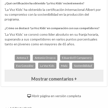
¿Qué certificación ha obtenido 'La Voz Kids' recientemente?
'La Voz Kids' ha obtenido la certificación internacional Albert por
su compromiso con la sostenibilidad en la producción del
programa.
¿Cómo se destacó 'La Voz Kids' en comparación con sus competidores?
'La Voz Kids' se coronó como líder absoluto en su franja horaria,
superando a sus competidores en varios puntos porcentuales
tanto en jóvenes como en mayores de 65 años.
Antena 3
Antonio Orozco
Eduardo El Campanero
Eva González
La Voz Kids
Malú
Sostenibilidad
Mostrar comentarios +
Abrir página en versión completa