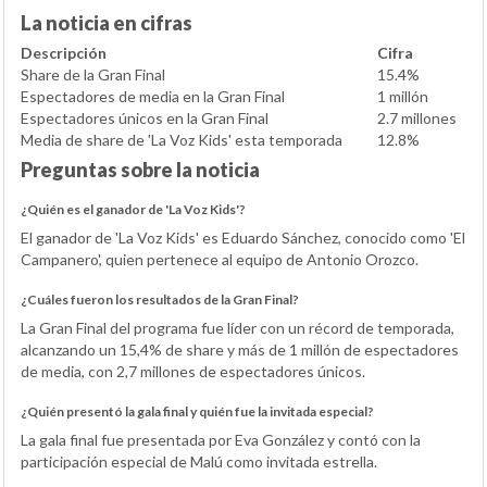
La noticia en cifras
Descripción
Cifra
Share de la Gran Final
15.4%
Espectadores de media en la Gran Final
1 millón
Espectadores únicos en la Gran Final
2.7 millones
Media de share de 'La Voz Kids' esta temporada
12.8%
Preguntas sobre la noticia
¿Quién es el ganador de 'La Voz Kids'?
El ganador de 'La Voz Kids' es Eduardo Sánchez, conocido como 'El
Campanero', quien pertenece al equipo de Antonio Orozco.
¿Cuáles fueron los resultados de la Gran Final?
La Gran Final del programa fue líder con un récord de temporada,
alcanzando un 15,4% de share y más de 1 millón de espectadores
de media, con 2,7 millones de espectadores únicos.
¿Quién presentó la gala final y quién fue la invitada especial?
La gala final fue presentada por Eva González y contó con la
participación especial de Malú como invitada estrella.