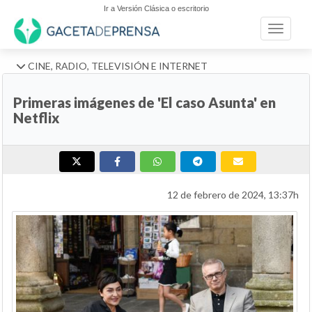
Ir a Versión Clásica o escritorio
Toggle n
CINE, RADIO, TELEVISIÓN E INTERNET
Primeras imágenes de 'El caso Asunta' en
Netflix
12 de febrero de 2024, 13:37h