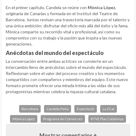
En el primer capítulo, Candela se reúne con
Mònica López
,
originaria de Canarias y formada en el Institut del Teatre de
Barcelona. Juntas revisan una trayectoria marcada por el talento y
una única ambición: disfrutar del oficio más allá del éxito y la fama.
Mònica comparte su recorrido vital y profesional, así como su
compromiso con su trabajo y la pasión que inspira a las nuevas
generaciones.
Anécdotas del mundo del espectáculo
La conversación entre ambas actrices se convierte en un
intercambio lleno de anécdotas sobre el mundo del espectáculo.
Reflexionan sobre el valor del proceso creativo y los momentos
compartidos con compañeros y miembros del equipo. Este nuevo
formato promete ofrecer una mirada íntima a las vidas de sus
protagonistas mientras celebra la riqueza cultural catalana.
Barcelona
Candela Peña
Espectacle
La 2Cat
Mònica López
Programa de Converses
RTVE Play Catalunya
Mostrar comentarios +